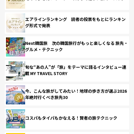
エアラインランキング 読者の投票をもとにランキン
グ形式で発表
Next韓国旅 次の韓国旅行がもっと楽しくなる 旅先・
グルメ・テクニック
旬な“あの人”が「旅」をテーマに語るインタビュー連
載 MY TRAVEL STORY
今、こんな旅がしてみたい！地球の歩き方が選ぶ2026
年絶対行くべき旅先30
コスパもタイパもかなえる！賢者の旅テクニック