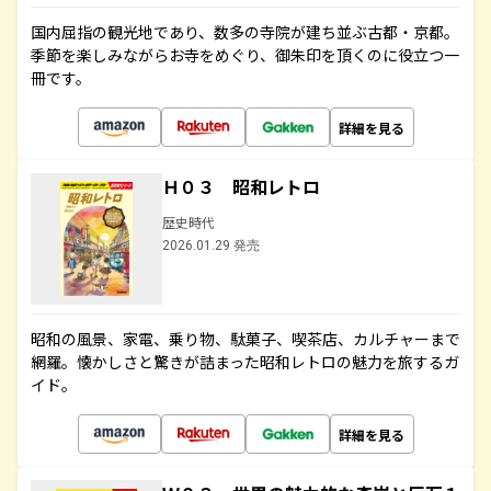
国内屈指の観光地であり、数多の寺院が建ち並ぶ古都・京都。
季節を楽しみながらお寺をめぐり、御朱印を頂くのに役立つ一
冊です。
詳細を見る
Ｈ０３ 昭和レトロ
歴史時代
2026.01.29 発売
昭和の風景、家電、乗り物、駄菓子、喫茶店、カルチャーまで
網羅。懐かしさと驚きが詰まった昭和レトロの魅力を旅するガ
イド。
詳細を見る