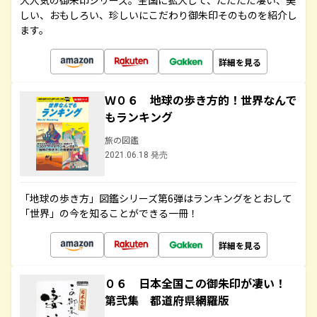
大人気の御朱印シリーズ。全国に拡大して、ただただ凄い、美
しい、おもしろい、珍しいにこだわり御朱印そのものを紹介し
ます。
詳細を見る
Ｗ０６ 地球の歩き方的！世界なんで
もランキング
旅の図鑑
2021.06.18 発売
「地球の歩き方」図鑑シリーズ第6弾はランキングをとおして
「世界」の今を知ることができる一冊！
詳細を見る
０６ 日本全国この御朱印が凄い！
第弐集 都道府県網羅版