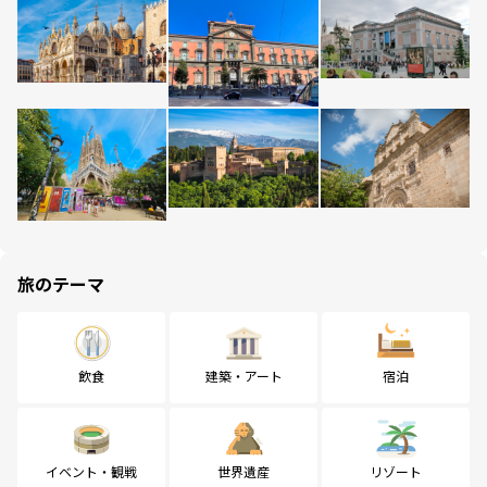
旅のテーマ
飲食
建築・アート
宿泊
イベント・観戦
世界遺産
リゾート