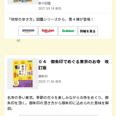
旅の図鑑
2021.03.18 発売
「地球の歩き方」図鑑シリーズから、第４弾が登場！
詳細を見る
AD
０４ 御朱印でめぐる東京のお寺 改
訂版
御朱印
2025.11.06 発売
名寺の多い東京。季節の花々を楽しみながらお寺をめぐり、御
朱印を頂く。御朱印の頂き方から御朱印に込められた意味を解
説。