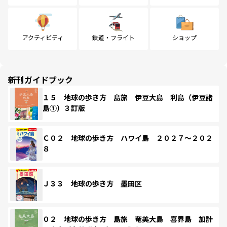
アクティビティ
鉄道・フライト
ショップ
新刊ガイドブック
１５ 地球の歩き方 島旅 伊豆大島 利島（伊豆諸
島①）３訂版
Ｃ０２ 地球の歩き方 ハワイ島 ２０２７～２０２
８
Ｊ３３ 地球の歩き方 墨田区
０２ 地球の歩き方 島旅 奄美大島 喜界島 加計