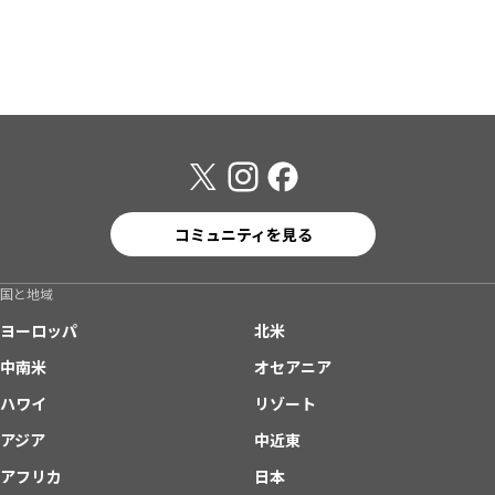
コミュニティを見る
国と地域
ヨーロッパ
北米
中南米
オセアニア
ハワイ
リゾート
アジア
中近東
アフリカ
日本