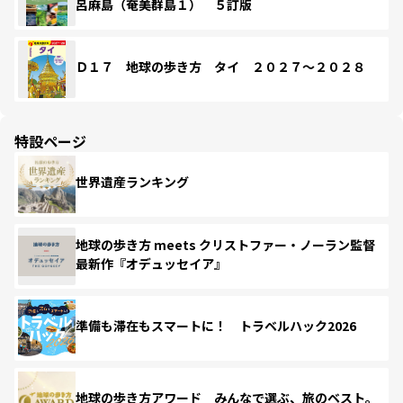
呂麻島（奄美群島１） ５訂版
Ｄ１７ 地球の歩き方 タイ ２０２７～２０２８
特設ページ
世界遺産ランキング
地球の歩き方 meets クリストファー・ノーラン監督
最新作『オデュッセイア』
準備も滞在もスマートに！ トラベルハック2026
地球の歩き方アワード みんなで選ぶ、旅のベスト。