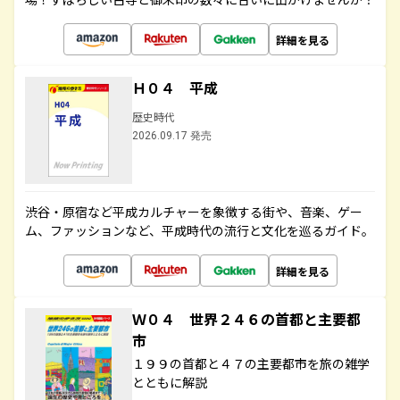
詳細を見る
Ｈ０４ 平成
歴史時代
2026.09.17 発売
渋谷・原宿など平成カルチャーを象徴する街や、音楽、ゲー
ム、ファッションなど、平成時代の流行と文化を巡るガイド。
詳細を見る
Ｗ０４ 世界２４６の首都と主要都
市
１９９の首都と４７の主要都市を旅の雑学
とともに解説