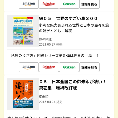
詳細を見る
Ｗ０５ 世界のすごい島３００
多彩な魅力あふれる世界と日本の島々を旅
の雑学とともに解説
旅の図鑑
2021.05.27 発売
「地球の歩き方」図鑑シリーズ第５弾は世界の「島」！
詳細を見る
０５ 日本全国この御朱印が凄い！
第壱集 増補改訂版
御朱印
2015.04.24 発売