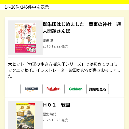
1〜20件/145件中 を表示
御朱印はじめました 関東の神社 週
末開運さんぽ
御朱印
2016.12.22 発売
大ヒット「地球の歩き方 御朱印シリーズ」では初めてのコミ
ックエッセイ。イラストレーター柴田かおるが書きおろしまし
た
詳細を見る
Ｈ０１ 戦国
歴史時代
2025.10.23 発売