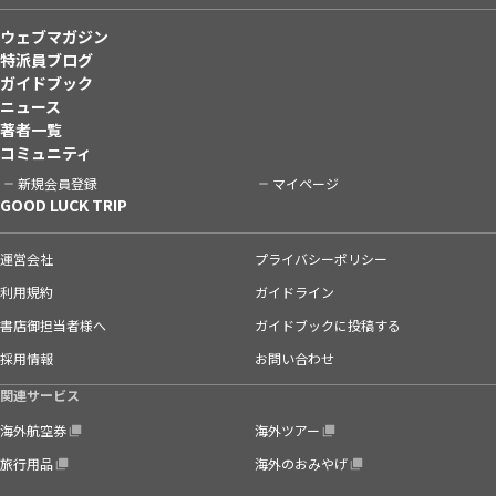
ウェブマガジン
特派員ブログ
ガイドブック
ニュース
著者一覧
コミュニティ
新規会員登録
マイページ
GOOD LUCK TRIP
運営会社
プライバシーポリシー
利用規約
ガイドライン
書店御担当者様へ
ガイドブックに投稿する
採用情報
お問い合わせ
関連サービス
海外航空券
海外ツアー
旅行用品
海外のおみやげ