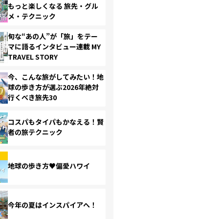
もっと楽しくなる 旅先・グル
メ・テクニック
旬な“あの人”が「旅」をテー
マに語るインタビュー連載 MY
TRAVEL STORY
今、こんな旅がしてみたい！地
球の歩き方が選ぶ2026年絶対
行くべき旅先30
コスパもタイパもかなえる！賢
者の旅テクニック
地球の歩き方♥偏愛ハワイ
今年の夏はインスパイアへ！