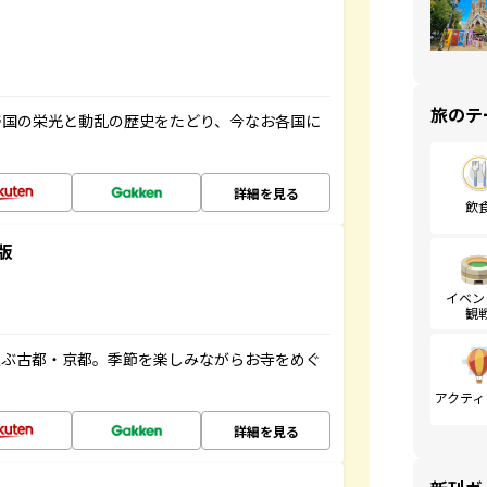
旅のテ
帝国の栄光と動乱の歴史をたどり、今なお各国に
詳細を見る
飲
版
イベン
観
並ぶ古都・京都。季節を楽しみながらお寺をめぐ
アクティ
詳細を見る