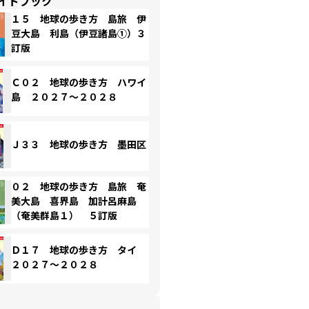
イドブック
１５ 地球の歩き方 島旅 伊
豆大島 利島（伊豆諸島①）３
訂版
Ｃ０２ 地球の歩き方 ハワイ
島 ２０２７～２０２８
Ｊ３３ 地球の歩き方 墨田区
０２ 地球の歩き方 島旅 奄
美大島 喜界島 加計呂麻島
（奄美群島１） ５訂版
Ｄ１７ 地球の歩き方 タイ
２０２７～２０２８