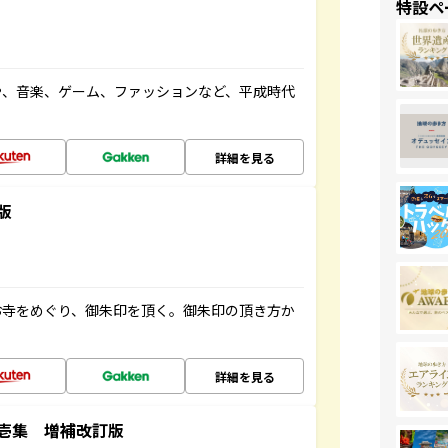
特設ペ
や、音楽、ゲーム、ファッションなど、平成時代
詳細を見る
版
お寺をめぐり、御朱印を頂く。御朱印の頂き方か
詳細を見る
壱集 増補改訂版