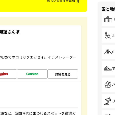
絞り込み条件を追加
国と地
開運さんぽ
は初めてのコミックエッセイ。イラストレーター
詳細を見る
施設など、戦国時代にまつわるスポットを徹底ガ