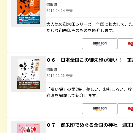
御朱印
2015.04.24 発売
大人気の御朱印シリーズ。全国に拡大して、
だわり御朱印そのものを紹介します。
０６ 日本全国この御朱印が凄い！ 第
御朱印
2015.02.26 発売
「凄い編」の第2集。美しい、おもしろい、珍
府県を網羅して紹介します。
０７ 御朱印でめぐる全国の神社 週末