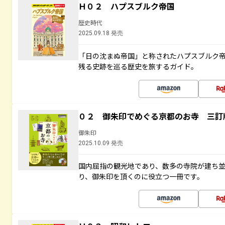
Ｈ０２ ハプスブルク帝国
歴史時代
2025.09.18 発売
「日の沈まぬ帝国」と称されたハプスブルク
残る史跡を巡る歴史を旅するガイド。
０２ 御朱印でめぐる京都のお寺 三訂
御朱印
2025.10.09 発売
国内屈指の観光地であり、数多の寺院が建ち
り、御朱印を頂くのに役立つ一冊です。