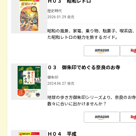
Ｈ０３ 昭和レトロ
歴史時代
2026.01.29 発売
昭和の風景、家電、乗り物、駄菓子、喫茶店
た昭和レトロの魅力を旅するガイド。
０３ 御朱印でめぐる奈良のお寺
御朱印
2024.06.27 発売
地球の歩き方御朱印シリーズより、奈良のお
数々に合いに出かけませんか？
Ｈ０４ 平成