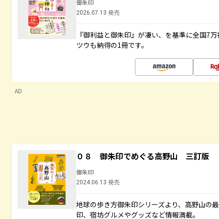
御朱印
2026.07.13 発売
『御利益と御朱印』が凄い、を基準に全国7万
ツウも納得の1冊です。
AD
０８ 御朱印でめぐる高野山 三訂版
御朱印
2024.06.13 発売
地球の歩き方御朱印シリーズより、高野山の
印、宿坊グルメやグッズなど情報満載。