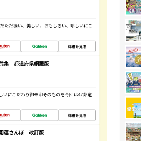
ただただ凄い、美しい、おもしろい、珍しいにこ
詳細を見る
弐集 都道府県網羅版
しいにこだわり御朱印そのものを今回は47都道
詳細を見る
開運さんぽ 改訂版