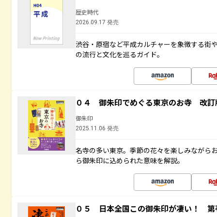
歴史時代
2026.09.17 発売
渋谷・原宿など平成カルチャーを象徴する街
の流行と文化を巡るガイド。
０４ 御朱印でめぐる東京のお寺 改訂
御朱印
2025.11.06 発売
名寺の多い東京。季節の花々を楽しみながら
ら御朱印に込められた意味を解説。
０５ 日本全国この御朱印が凄い！ 第