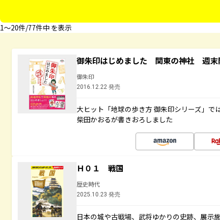
1〜20件/77件中 を表示
御朱印はじめました 関東の神社 週末
御朱印
2016.12.22 発売
大ヒット「地球の歩き方 御朱印シリーズ」で
柴田かおるが書きおろしました
Ｈ０１ 戦国
歴史時代
2025.10.23 発売
日本の城や古戦場、武将ゆかりの史跡、展示