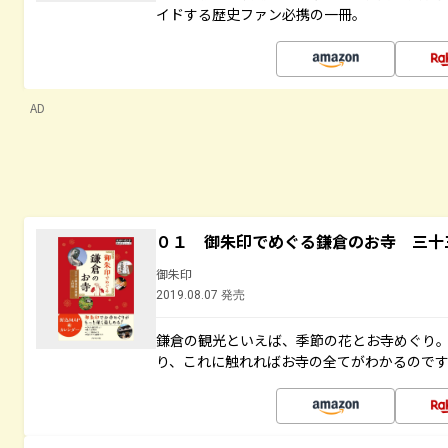
イドする歴史ファン必携の一冊。
AD
０１ 御朱印でめぐる鎌倉のお寺 三十
御朱印
2019.08.07 発売
鎌倉の観光といえば、季節の花とお寺めぐり
り、これに触れればお寺の全てがわかるので