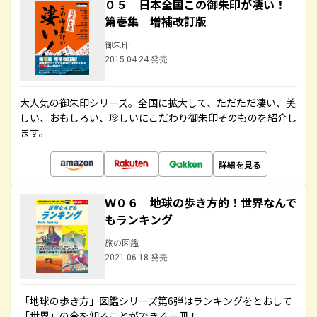
０５ 日本全国この御朱印が凄い！
第壱集 増補改訂版
御朱印
2015.04.24 発売
大人気の御朱印シリーズ。全国に拡大して、ただただ凄い、美
しい、おもしろい、珍しいにこだわり御朱印そのものを紹介し
ます。
詳細を見る
Ｗ０６ 地球の歩き方的！世界なんで
もランキング
旅の図鑑
2021.06.18 発売
「地球の歩き方」図鑑シリーズ第6弾はランキングをとおして
「世界」の今を知ることができる一冊！