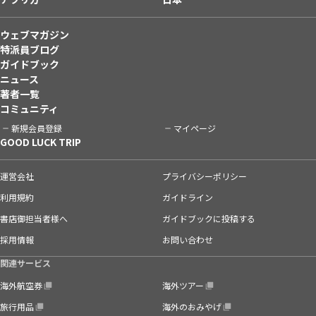
ウェブマガジン
特派員ブログ
ガイドブック
ニュース
著者一覧
コミュニティ
新規会員登録
マイページ
GOOD LUCK TRIP
運営会社
プライバシーポリシー
利用規約
ガイドライン
書店御担当者様へ
ガイドブックに投稿する
採用情報
お問い合わせ
関連サービス
海外航空券
海外ツアー
旅行用品
海外のおみやげ