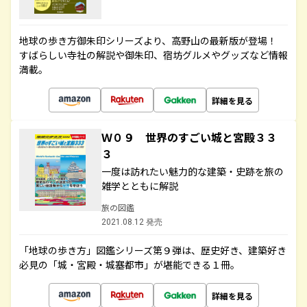
地球の歩き方御朱印シリーズより、高野山の最新版が登場！
すばらしい寺社の解説や御朱印、宿坊グルメやグッズなど情報
満載。
詳細を見る
Ｗ０９ 世界のすごい城と宮殿３３
３
一度は訪れたい魅力的な建築・史跡を旅の
雑学とともに解説
旅の図鑑
2021.08.12 発売
「地球の歩き方」図鑑シリーズ第９弾は、歴史好き、建築好き
必見の「城・宮殿・城塞都市」が堪能できる１冊。
詳細を見る