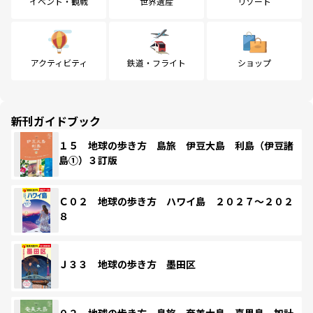
イベント・観戦
世界遺産
リゾート
アクティビティ
鉄道・フライト
ショップ
新刊ガイドブック
１５ 地球の歩き方 島旅 伊豆大島 利島（伊豆諸
島①）３訂版
Ｃ０２ 地球の歩き方 ハワイ島 ２０２７～２０２
８
Ｊ３３ 地球の歩き方 墨田区
０２ 地球の歩き方 島旅 奄美大島 喜界島 加計