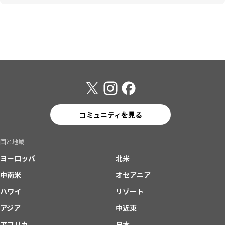
コミュニティを見る
国と地域
ヨーロッパ
北米
中南米
オセアニア
ハワイ
リゾート
アジア
中近東
アフリカ
日本