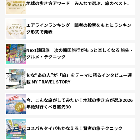
地球の歩き方アワード みんなで選ぶ、旅のベスト。
エアラインランキング 読者の投票をもとにランキン
グ形式で発表
Next韓国旅 次の韓国旅行がもっと楽しくなる 旅先・
グルメ・テクニック
旬な“あの人”が「旅」をテーマに語るインタビュー連
載 MY TRAVEL STORY
今、こんな旅がしてみたい！地球の歩き方が選ぶ2026
年絶対行くべき旅先30
コスパもタイパもかなえる！賢者の旅テクニック