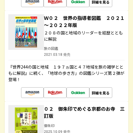
詳細を見る
Ｗ０２ 世界の指導者図鑑 ２０２１
～２０２２年版
２０８の国と地域のリーダーを経歴ととも
に解説
旅の図鑑
2021.03.18 発売
『世界244の国と地域 １９７ヵ国と４７地域を旅の雑学とと
もに解説』に続く、「地球の歩き方」の図鑑シリーズ第２弾が
登場！
詳細を見る
０２ 御朱印でめぐる京都のお寺 三
訂版
御朱印
2025.10.09 発売