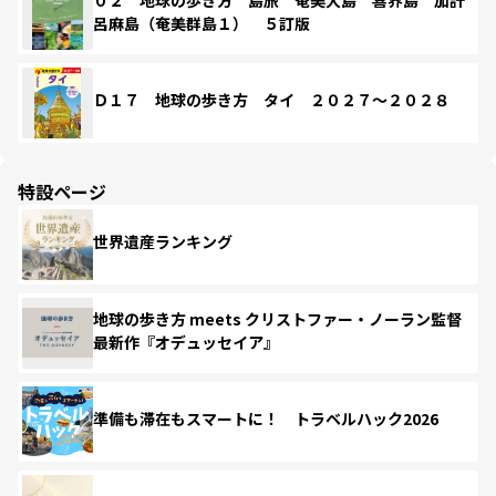
呂麻島（奄美群島１） ５訂版
Ｄ１７ 地球の歩き方 タイ ２０２７～２０２８
特設ページ
世界遺産ランキング
地球の歩き方 meets クリストファー・ノーラン監督
最新作『オデュッセイア』
準備も滞在もスマートに！ トラベルハック2026