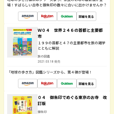
場！すばらしい古寺と御朱印の数々に合いに出かけませんか？
詳細を見る
Ｗ０４ 世界２４６の首都と主要都
市
１９９の首都と４７の主要都市を旅の雑学
とともに解説
旅の図鑑
2021.03.18 発売
「地球の歩き方」図鑑シリーズから、第４弾が登場！
詳細を見る
０４ 御朱印でめぐる東京のお寺 改
訂版
御朱印