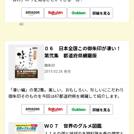
詳細を見る
AD
０６ 日本全国この御朱印が凄い！
第弐集 都道府県網羅版
御朱印
2015.02.26 発売
「凄い編」の第2集。美しい、おもしろい、珍しいにこだわり
御朱印そのものを今回は47都道府県を網羅して紹介します。
詳細を見る
Ｗ０７ 世界のグルメ図鑑
１１６の国と地域の名物料理を食の雑学と