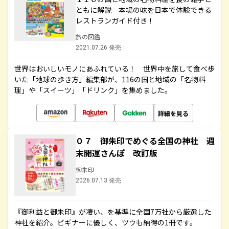
ともに解説 本場の味を日本で体験できる
レストランガイド付き！
旅の図鑑
2021.07.26 発売
世界はおいしいモノにあふれている！ 世界中を旅して食べ歩
いた「地球の歩き方」編集部が、116の国と地域の「名物料
理」や「スイーツ」「ドリンク」を集めました。
詳細を見る
０７ 御朱印でめぐる全国の神社 週
末開運さんぽ 改訂版
御朱印
2026.07.13 発売
『御利益と御朱印』が凄い、を基準に全国7万社から厳選した
神社を紹介。ビギナーに優しく、ツウも納得の1冊です。