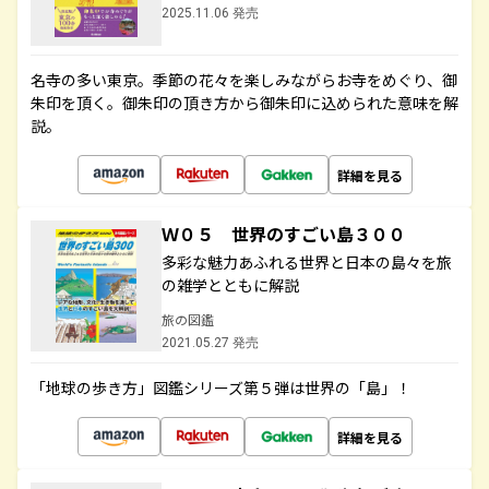
2025.11.06 発売
名寺の多い東京。季節の花々を楽しみながらお寺をめぐり、御
朱印を頂く。御朱印の頂き方から御朱印に込められた意味を解
説。
詳細を見る
Ｗ０５ 世界のすごい島３００
多彩な魅力あふれる世界と日本の島々を旅
の雑学とともに解説
旅の図鑑
2021.05.27 発売
「地球の歩き方」図鑑シリーズ第５弾は世界の「島」！
詳細を見る