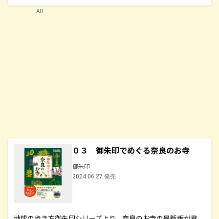
AD
０３ 御朱印でめぐる奈良のお寺
御朱印
2024.06.27 発売
地球の歩き方御朱印シリーズより、奈良のお寺の最新版が登