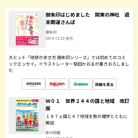
御朱印はじめました 関東の神社 週
末開運さんぽ
御朱印
2016.12.22 発売
大ヒット「地球の歩き方 御朱印シリーズ」では初めてのコミ
ックエッセイ。イラストレーター柴田かおるが書きおろしまし
た
詳細を見る
Ｗ０１ 世界２４４の国と地域 改訂
版
１９７ヵ国と４７地域を旅の雑学とともに
解説
旅の図鑑