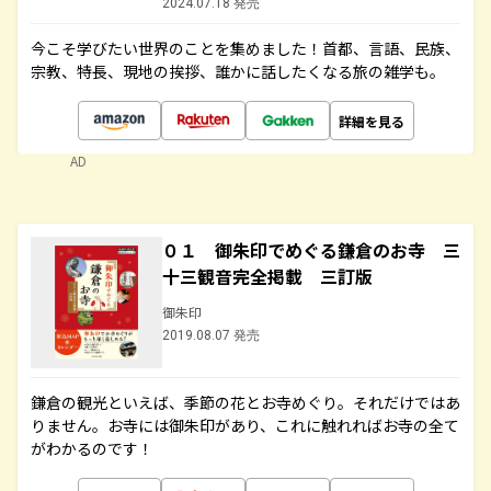
2024.07.18 発売
今こそ学びたい世界のことを集めました！首都、言語、民族、
宗教、特長、現地の挨拶、誰かに話したくなる旅の雑学も。
詳細を見る
AD
０１ 御朱印でめぐる鎌倉のお寺 三
十三観音完全掲載 三訂版
御朱印
2019.08.07 発売
鎌倉の観光といえば、季節の花とお寺めぐり。それだけではあ
りません。お寺には御朱印があり、これに触れればお寺の全て
がわかるのです！