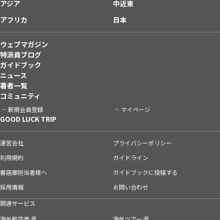
アジア
中近東
アフリカ
日本
ウェブマガジン
特派員ブログ
ガイドブック
ニュース
著者一覧
コミュニティ
新規会員登録
マイページ
GOOD LUCK TRIP
運営会社
プライバシーポリシー
利用規約
ガイドライン
書店御担当者様へ
ガイドブックに投稿する
採用情報
お問い合わせ
関連サービス
海外航空券
海外ツアー