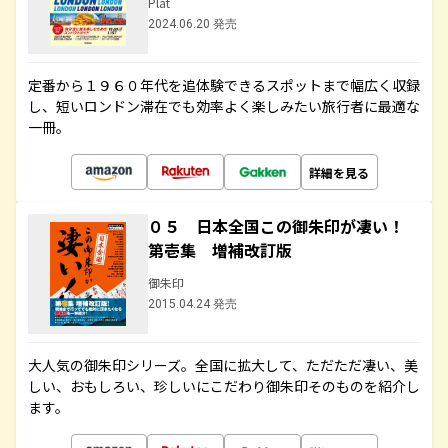
Plat
2024.06.20 発売
定番から１９６０年代を追体験できるスポットまで幅広く収録
し、短いロンドン滞在でも効率よく楽しみたい旅行者に最適な
一冊。
詳細を見る
０５ 日本全国この御朱印が凄い！
第壱集 増補改訂版
御朱印
2015.04.24 発売
大人気の御朱印シリーズ。全国に拡大して、ただただ凄い、美
しい、おもしろい、珍しいにこだわり御朱印そのものを紹介し
ます。