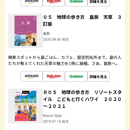
詳細を見る
０５ 地球の歩き方 島旅 天草 ３
訂版
島旅
2026.08.06 発売
絶景スポットから島ごはん、カフェ、歴史的名所まで、島の人
たちが教えてくれた天草の魅力を1冊に凝縮。さあ、島旅へ。
詳細を見る
Ｒ０５ 地球の歩き方 リゾートスタ
イル こどもと行くハワイ ２０２０
～２０２１
Resort Style
2019.07.10 発売