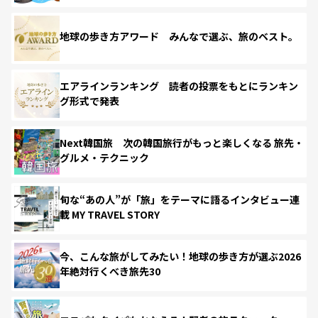
地球の歩き方アワード みんなで選ぶ、旅のベスト。
エアラインランキング 読者の投票をもとにランキン
グ形式で発表
Next韓国旅 次の韓国旅行がもっと楽しくなる 旅先・
グルメ・テクニック
旬な“あの人”が「旅」をテーマに語るインタビュー連
載 MY TRAVEL STORY
今、こんな旅がしてみたい！地球の歩き方が選ぶ2026
年絶対行くべき旅先30