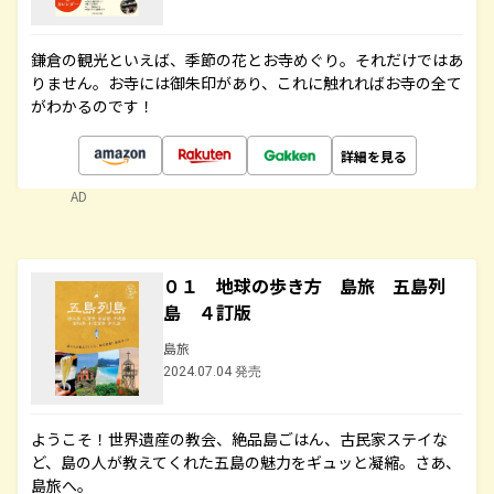
鎌倉の観光といえば、季節の花とお寺めぐり。それだけではあ
りません。お寺には御朱印があり、これに触れればお寺の全て
がわかるのです！
詳細を見る
AD
０１ 地球の歩き方 島旅 五島列
島 ４訂版
島旅
2024.07.04 発売
ようこそ！世界遺産の教会、絶品島ごはん、古民家ステイな
ど、島の人が教えてくれた五島の魅力をギュッと凝縮。さあ、
島旅へ。