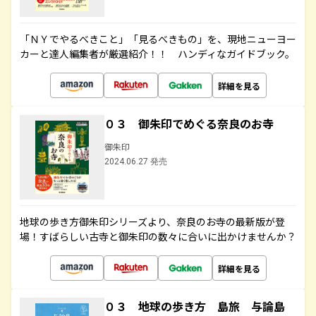
「ＮＹでやるべきこと」「見るべきもの」を、現地ニューヨー
カーと達人編集者が厳選紹介！！ ハンディなガイドブック。
詳細を見る
０３ 御朱印でめぐる奈良のお寺
御朱印
2024.06.27 発売
地球の歩き方御朱印シリーズより、奈良のお寺の最新版が登
場！すばらしい古寺と御朱印の数々に合いに出かけませんか？
詳細を見る
０３ 地球の歩き方 島旅 与論島