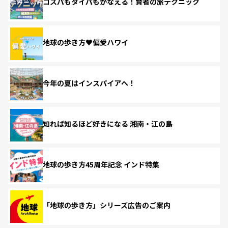
コスパもタイパもかなえる！賢者の旅テクニック
地球の歩き方♥偏愛ハワイ
今年の夏はインスパイアへ！
知れば知るほど好きになる 湘南・江の島
地球の歩き方45周年記念 インド特集
「地球の歩き方」シリーズ広告のご案内