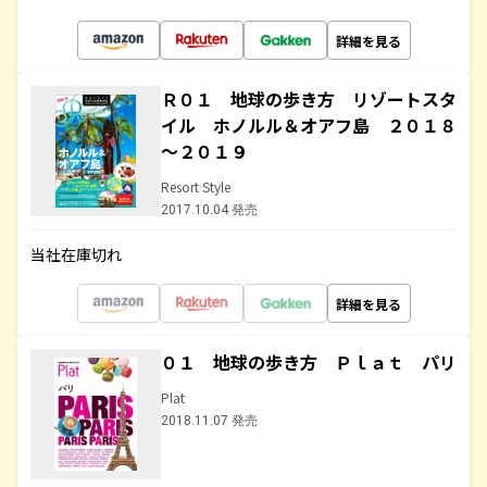
詳細を見る
Ｒ０１ 地球の歩き方 リゾートスタ
イル ホノルル＆オアフ島 ２０１８
～２０１９
Resort Style
2017.10.04 発売
当社在庫切れ
詳細を見る
０１ 地球の歩き方 Ｐｌａｔ パリ
Plat
2018.11.07 発売