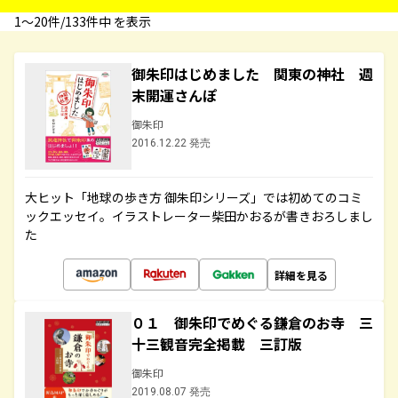
1〜20件/133件中 を表示
御朱印はじめました 関東の神社 週
末開運さんぽ
御朱印
2016.12.22 発売
大ヒット「地球の歩き方 御朱印シリーズ」では初めてのコミ
ックエッセイ。イラストレーター柴田かおるが書きおろしまし
た
詳細を見る
０１ 御朱印でめぐる鎌倉のお寺 三
十三観音完全掲載 三訂版
御朱印
2019.08.07 発売