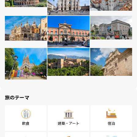
旅のテーマ
飲食
建築・アート
宿泊