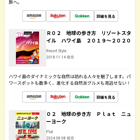
旅へ。
詳細を見る
Ｒ０２ 地球の歩き方 リゾートスタ
イル ハワイ島 ２０１９～２０２０
Resort Style
2018.11.14 発売
ハワイ島のダイナミックな自然は訪れる人々を魅了します。パ
ワースポットも数多く、進化する自然派グルメも見逃せない！
詳細を見る
０２ 地球の歩き方 Ｐｌａｔ ニュ
ーヨーク
Plat
2024.08.08 発売