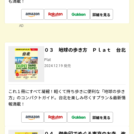
も満載！
詳細を見る
AD
０３ 地球の歩き方 Ｐｌａｔ 台北
Plat
2024.12.19 発売
これ１冊にすべて凝縮！軽くて持ち歩きに便利な「地球の歩き
方」のコンパクトガイド。台北を楽しみ尽くすプラン＆最新情
報満載！
詳細を見る
０４ 御朱印でめぐる東京のお寺 改