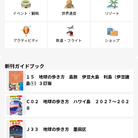
イベント・観戦
世界遺産
リゾート
アクティビティ
鉄道・フライト
ショップ
新刊ガイドブック
１５ 地球の歩き方 島旅 伊豆大島 利島（伊豆諸
島①）３訂版
Ｃ０２ 地球の歩き方 ハワイ島 ２０２７～２０２
８
Ｊ３３ 地球の歩き方 墨田区