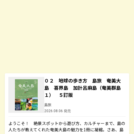
０２ 地球の歩き方 島旅 奄美大
島 喜界島 加計呂麻島（奄美群島
１） ５訂版
島旅
2026.08.06 発売
ようこそ！ 絶景スポットから遊び方、カルチャーまで、島の
人たちが教えてくれた奄美大島の魅力を1冊に凝縮。さあ、島