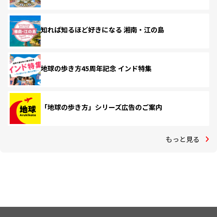
知れば知るほど好きになる 湘南・江の島
地球の歩き方45周年記念 インド特集
「地球の歩き方」シリーズ広告のご案内
もっと見る