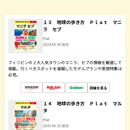
１３ 地球の歩き方 Ｐｌａｔ マニ
ラ セブ
Plat
2024.05.30 発売
フィリピンの２大人気タウンのマニラ、セブの情報を厳選して
掲載。行くべきスポットを凝縮したモデルプランや巻頭特集は
必見。
詳細を見る
１４ 地球の歩き方 Ｐｌａｔ マル
タ
Plat
2025.06.23 発売