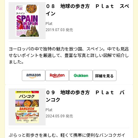
０８ 地球の歩き方 Ｐｌａｔ スペ
イン
Plat
2019.07.03 発売
ヨーロッパの中で独特の魅力を放つ国、スペイン。中でも見逃
せないポイントを厳選して、豊富な写真と詳しい図解で紹介し
ました。
詳細を見る
０９ 地球の歩き方 Ｐｌａｔ バ
ンコク
Plat
2024.05.09 発売
ぷらっと街歩きを楽しむ、軽くて携帯に便利なバンコクガイ