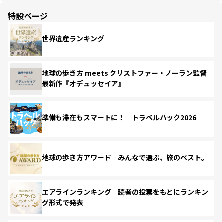
特設ページ
世界遺産ランキング
地球の歩き方 meets クリストファー・ノーラン監督
最新作『オデュッセイア』
準備も滞在もスマートに！ トラベルハック2026
地球の歩き方アワード みんなで選ぶ、旅のベスト。
エアラインランキング 読者の投票をもとにランキン
グ形式で発表