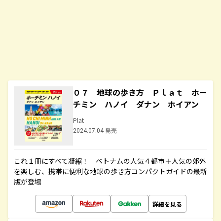
０７ 地球の歩き方 Ｐｌａｔ ホー
チミン ハノイ ダナン ホイアン
Plat
2024.07.04 発売
これ１冊にすべて凝縮！ ベトナムの人気４都市＋人気の郊外
を楽しむ、携帯に便利な地球の歩き方コンパクトガイドの最新
版が登場
詳細を見る