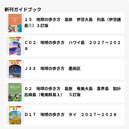
新刊ガイドブック
１５ 地球の歩き方 島旅 伊豆大島 利島（伊豆諸
島①）３訂版
Ｃ０２ 地球の歩き方 ハワイ島 ２０２７～２０２
８
Ｊ３３ 地球の歩き方 墨田区
０２ 地球の歩き方 島旅 奄美大島 喜界島 加計
呂麻島（奄美群島１） ５訂版
Ｄ１７ 地球の歩き方 タイ ２０２７～２０２８