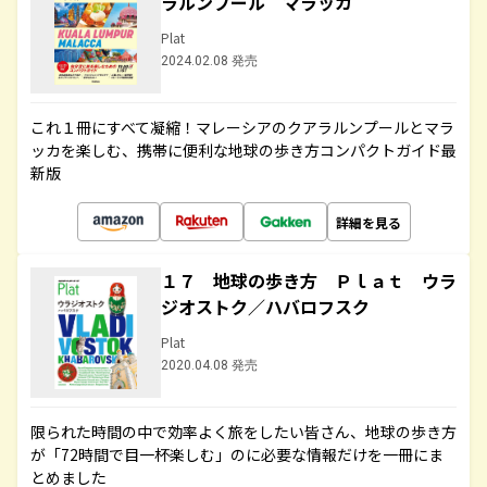
ラルンプール マラッカ
Plat
2024.02.08 発売
これ１冊にすべて凝縮！マレーシアのクアラルンプールとマラ
ッカを楽しむ、携帯に便利な地球の歩き方コンパクトガイド最
新版
詳細を見る
１７ 地球の歩き方 Ｐｌａｔ ウラ
ジオストク／ハバロフスク
Plat
2020.04.08 発売
限られた時間の中で効率よく旅をしたい皆さん、地球の歩き方
が「72時間で目一杯楽しむ」のに必要な情報だけを一冊にま
とめました