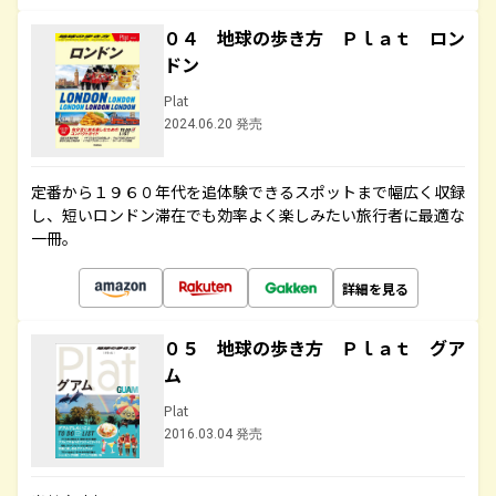
０４ 地球の歩き方 Ｐｌａｔ ロン
ドン
Plat
2024.06.20 発売
定番から１９６０年代を追体験できるスポットまで幅広く収録
し、短いロンドン滞在でも効率よく楽しみたい旅行者に最適な
一冊。
詳細を見る
０５ 地球の歩き方 Ｐｌａｔ グア
ム
Plat
2016.03.04 発売