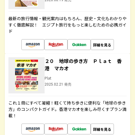
2020.08.19 発売
最新の旅行情報・観光案内はもちろん、歴史・文化もわかりや
すく徹底解説！ エジプト旅行をもっと楽しむための必携ガイ
ド
詳細を見る
２０ 地球の歩き方 Ｐｌａｔ 香
港 マカオ
Plat
2025.02.21 発売
これ１冊にすべて凝縮！軽くて持ち歩きに便利な「地球の歩き
方」のコンパクトガイド。香港マカオを楽しみ尽くすプラン満
載！
詳細を見る