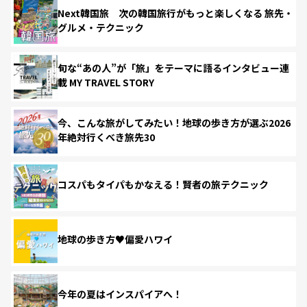
Next韓国旅 次の韓国旅行がもっと楽しくなる 旅先・
グルメ・テクニック
旬な“あの人”が「旅」をテーマに語るインタビュー連
載 MY TRAVEL STORY
今、こんな旅がしてみたい！地球の歩き方が選ぶ2026
年絶対行くべき旅先30
コスパもタイパもかなえる！賢者の旅テクニック
地球の歩き方♥偏愛ハワイ
今年の夏はインスパイアへ！