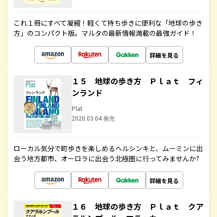
これ１冊にすべて凝縮！軽くて持ち歩きに便利な「地球の歩き
方」のコンパクト版。マルタの最新情報満載の最強ガイド！
詳細を見る
１５ 地球の歩き方 Ｐｌａｔ フィ
ンランド
Plat
2020.03.04 発売
ローカル気分で町歩きを楽しめるヘルシンキと、ムーミンに出
会う地方都市、オーロラに出会う北極圏に行ってみませんか?
詳細を見る
１６ 地球の歩き方 Ｐｌａｔ クア