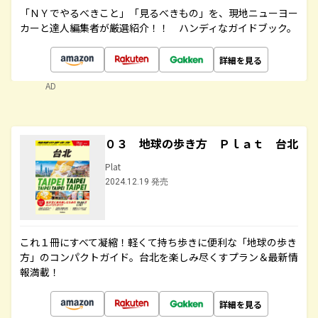
「ＮＹでやるべきこと」「見るべきもの」を、現地ニューヨー
カーと達人編集者が厳選紹介！！ ハンディなガイドブック。
詳細を見る
AD
０３ 地球の歩き方 Ｐｌａｔ 台北
Plat
2024.12.19 発売
これ１冊にすべて凝縮！軽くて持ち歩きに便利な「地球の歩き
方」のコンパクトガイド。台北を楽しみ尽くすプラン＆最新情
報満載！
詳細を見る