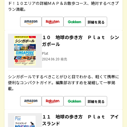
ド！１０エリアの詳細ＭＡＰ＆お散歩コース、絶対するべきプ
ラン満載。
詳細を見る
１０ 地球の歩き方 Ｐｌａｔ シン
ガポール
Plat
2024.06.20 発売
シンガポールでするべきことがひと目でわかる、軽くて携帯に
便利なコンパクトガイド。編集部おすすめを凝縮して一挙掲
載。
詳細を見る
１１ 地球の歩き方 Ｐｌａｔ アイ
スランド