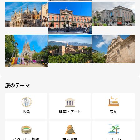
旅のテーマ
飲食
建築・アート
宿泊
イベント・観戦
世界遺産
リゾート