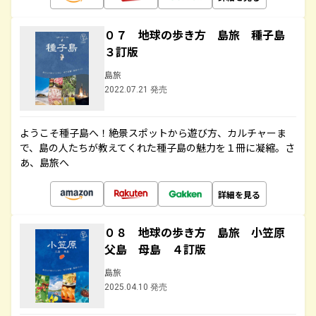
０７ 地球の歩き方 島旅 種子島
３訂版
島旅
2022.07.21 発売
ようこそ種子島へ！絶景スポットから遊び方、カルチャーま
で、島の人たちが教えてくれた種子島の魅力を１冊に凝縮。さ
あ、島旅へ
詳細を見る
０８ 地球の歩き方 島旅 小笠原
父島 母島 ４訂版
島旅
2025.04.10 発売