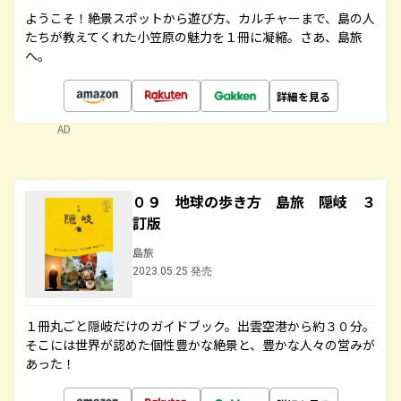
ようこそ！絶景スポットから遊び方、カルチャーまで、島の人
たちが教えてくれた小笠原の魅力を１冊に凝縮。さあ、島旅
へ。
詳細を見る
AD
０９ 地球の歩き方 島旅 隠岐 ３
訂版
島旅
2023.05.25 発売
１冊丸ごと隠岐だけのガイドブック。出雲空港から約３０分。
そこには世界が認めた個性豊かな絶景と、豊かな人々の営みが
あった！