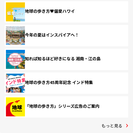
地球の歩き方♥偏愛ハワイ
今年の夏はインスパイアへ！
知れば知るほど好きになる 湘南・江の島
地球の歩き方45周年記念 インド特集
「地球の歩き方」シリーズ広告のご案内
もっと見る