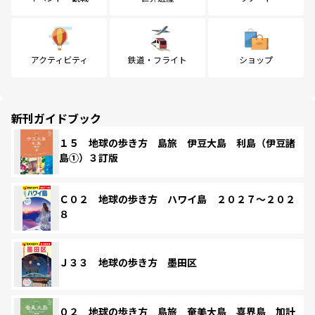
アクティビティ
鉄道・フライト
ショップ
新刊ガイドブック
１５ 地球の歩き方 島旅 伊豆大島 利島（伊豆諸
島①）３訂版
Ｃ０２ 地球の歩き方 ハワイ島 ２０２７～２０２
８
Ｊ３３ 地球の歩き方 墨田区
０２ 地球の歩き方 島旅 奄美大島 喜界島 加計