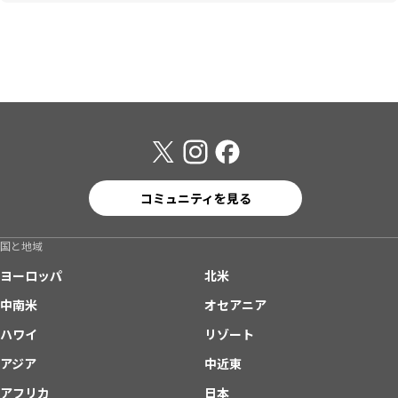
コミュニティを見る
国と地域
ヨーロッパ
北米
中南米
オセアニア
ハワイ
リゾート
アジア
中近東
アフリカ
日本