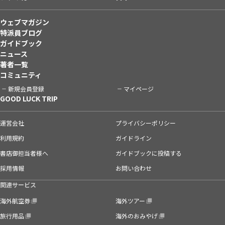
ウェブマガジン
特派員ブログ
ガイドブック
ニュース
著者一覧
コミュニティ
新規会員登録
マイページ
GOOD LUCK TRIP
運営会社
プライバシーポリシー
利用規約
ガイドライン
書店御担当者様へ
ガイドブックに投稿する
採用情報
お問い合わせ
関連サービス
海外航空券
海外ツアー
旅行用品
海外のおみやげ