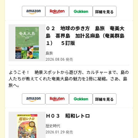
詳細を見る
０２ 地球の歩き方 島旅 奄美大
島 喜界島 加計呂麻島（奄美群島
１） ５訂版
島旅
2026.08.06 発売
ようこそ！ 絶景スポットから遊び方、カルチャーまで、島の
人たちが教えてくれた奄美大島の魅力を1冊に凝縮。さあ、島
旅へ。
詳細を見る
Ｈ０３ 昭和レトロ
歴史時代
2026.01.29 発売