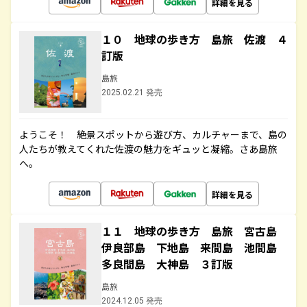
詳細を見る
１０ 地球の歩き方 島旅 佐渡 ４
訂版
島旅
2025.02.21 発売
ようこそ！ 絶景スポットから遊び方、カルチャーまで、島の
人たちが教えてくれた佐渡の魅力をギュッと凝縮。さあ島旅
へ。
詳細を見る
１１ 地球の歩き方 島旅 宮古島
伊良部島 下地島 来間島 池間島
多良間島 大神島 ３訂版
島旅
2024.12.05 発売