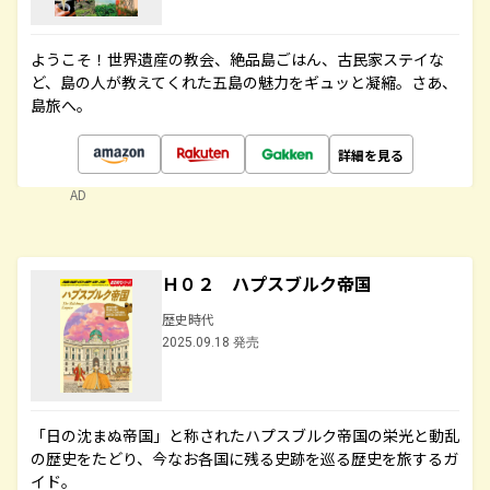
ようこそ！世界遺産の教会、絶品島ごはん、古民家ステイな
ど、島の人が教えてくれた五島の魅力をギュッと凝縮。さあ、
島旅へ。
詳細を見る
AD
Ｈ０２ ハプスブルク帝国
歴史時代
2025.09.18 発売
「日の沈まぬ帝国」と称されたハプスブルク帝国の栄光と動乱
の歴史をたどり、今なお各国に残る史跡を巡る歴史を旅するガ
イド。