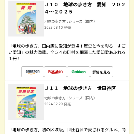
Ｊ１０ 地球の歩き方 愛知 ２０２
４～２０２５
地球の歩き方 Jシリーズ（国内）
2023.08.10 発売
「地球の歩き方」国内版に愛知が登場！歴史と今を彩る「すご
い愛知」の魅力満載。全５４市町村を網羅した愛知愛あふれる
１冊！
詳細を見る
Ｊ１１ 地球の歩き方 世田谷区
地球の歩き方 Jシリーズ（国内）
2024.02.29 発売
「地球の歩き方」初の区域版。世田谷区で愛されるグルメ、商