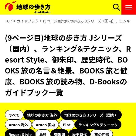
TOP
ガイドブック
(9ページ目)地球の歩き方 Jシリーズ（国内）、ランキング&テ
(9ページ目)地球の歩き方 Jシリーズ
（国内）、ランキング&テクニック、R
esort Style、御朱印、歴史時代、BO
OKS 旅の名言＆絶景、BOOKS 旅と健
康、BOOKS 旅の読み物、D-Booksの
ガイドブック一覧
すべて
地球の歩き方 海外
地球の歩き方 Jシリーズ（国内）
aruco 海外
aruco 国内
Plat
ランキング&テクニック
Resort Style
島旅
御朱印
歴史時代
旅の図鑑