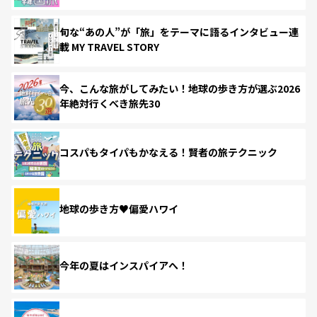
旬な“あの人”が「旅」をテーマに語るインタビュー連
載 MY TRAVEL STORY
今、こんな旅がしてみたい！地球の歩き方が選ぶ2026
年絶対行くべき旅先30
コスパもタイパもかなえる！賢者の旅テクニック
地球の歩き方♥偏愛ハワイ
今年の夏はインスパイアへ！