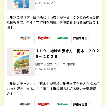
2024.10.03 発売
「地球の歩き方」国内版に【茨城】が登場！５００頁の圧倒的
な情報量で、全４４市町村を網羅。茨城愛あふれる保存版の１
冊！
詳細を見る
Ｊ１９ 地球の歩き方 栃木 ２０２
５～２０２６
地球の歩き方 Jシリーズ（国内）
2024.10.03 発売
「地球の歩き方」に【栃木】が登場。地元っ子も旅人も栃木が
もっと好きになる、１４市１１町の知られざる魅力を徹底紹
介！
詳細を見る