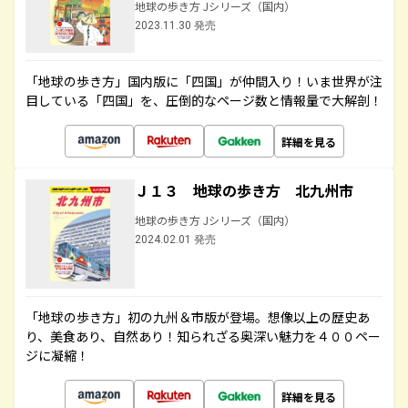
地球の歩き方 Jシリーズ（国内）
2023.11.30 発売
「地球の歩き方」国内版に「四国」が仲間入り！いま世界が注
目している「四国」を、圧倒的なページ数と情報量で大解剖！
詳細を見る
Ｊ１３ 地球の歩き方 北九州市
地球の歩き方 Jシリーズ（国内）
2024.02.01 発売
「地球の歩き方」初の九州＆市版が登場。想像以上の歴史あ
り、美食あり、自然あり！知られざる奥深い魅力を４００ペー
ジに凝縮！
詳細を見る