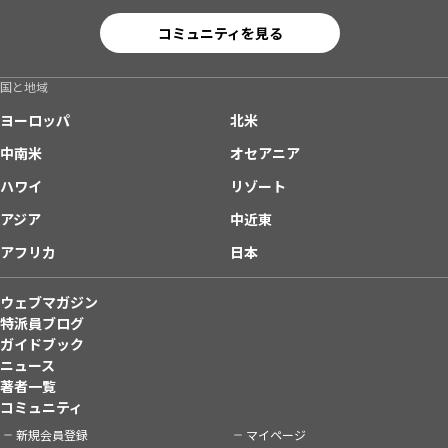
コミュニティを見る
国と地域
ヨーロッパ
北米
中南米
オセアニア
ハワイ
リゾート
アジア
中近東
アフリカ
日本
ウェブマガジン
特派員ブログ
ガイドブック
ニュース
著者一覧
コミュニティ
新規会員登録
マイページ