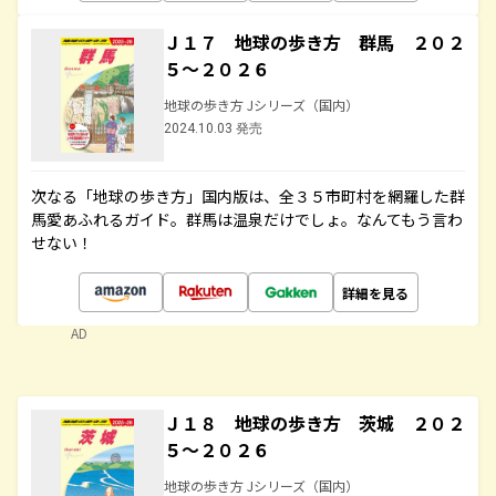
Ｊ１７ 地球の歩き方 群馬 ２０２
５～２０２６
地球の歩き方 Jシリーズ（国内）
2024.10.03 発売
次なる「地球の歩き方」国内版は、全３５市町村を網羅した群
馬愛あふれるガイド。群馬は温泉だけでしょ。なんてもう言わ
せない！
詳細を見る
AD
Ｊ１８ 地球の歩き方 茨城 ２０２
５～２０２６
地球の歩き方 Jシリーズ（国内）