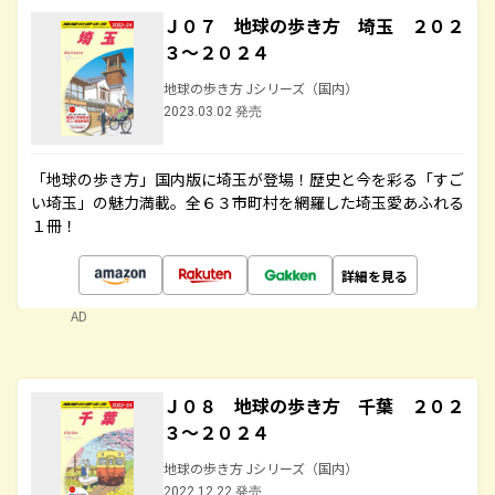
Ｊ０７ 地球の歩き方 埼玉 ２０２
３～２０２４
地球の歩き方 Jシリーズ（国内）
2023.03.02 発売
「地球の歩き方」国内版に埼玉が登場！歴史と今を彩る「すご
い埼玉」の魅力満載。全６３市町村を網羅した埼玉愛あふれる
１冊！
詳細を見る
AD
Ｊ０８ 地球の歩き方 千葉 ２０２
３～２０２４
地球の歩き方 Jシリーズ（国内）
2022.12.22 発売