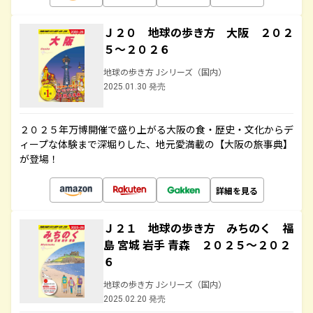
Ｊ２０ 地球の歩き方 大阪 ２０２
５～２０２６
地球の歩き方 Jシリーズ（国内）
2025.01.30 発売
２０２５年万博開催で盛り上がる大阪の食・歴史・文化からデ
ィープな体験まで深堀りした、地元愛満載の【大阪の旅事典】
が登場！
詳細を見る
Ｊ２１ 地球の歩き方 みちのく 福
島 宮城 岩手 青森 ２０２５～２０２
６
地球の歩き方 Jシリーズ（国内）
2025.02.20 発売