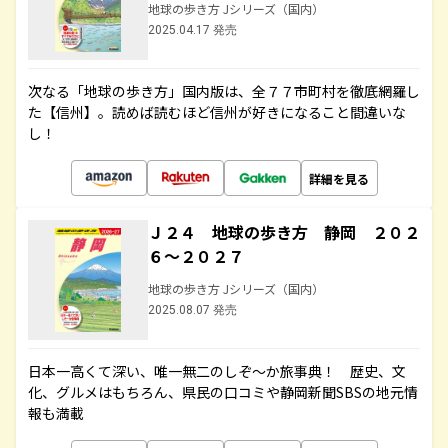
地球の歩き方 Jシリーズ（国内）
2025.04.17 発売
次なる「地球の歩き方」国内版は、全７７市町村を徹底網羅し
た【信州】。読めば読むほど信州が好きになること間違いな
し！
詳細を見る
Ｊ２４ 地球の歩き方 静岡 ２０２
６～２０２７
地球の歩き方 Jシリーズ（国内）
2025.08.07 発売
日本一高くて深い、唯一無二のしぞ～か旅事典！ 歴史、文
化、グルメはもちろん、県民の口コミや静岡新聞SBSの地元情
報も満載