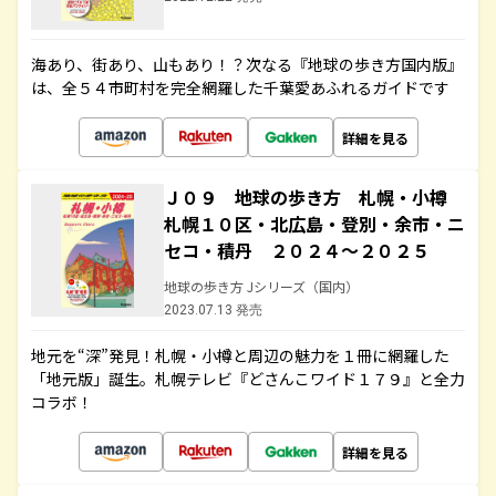
海あり、街あり、山もあり！？次なる『地球の歩き方国内版』
は、全５４市町村を完全網羅した千葉愛あふれるガイドです
詳細を見る
Ｊ０９ 地球の歩き方 札幌・小樽
札幌１０区・北広島・登別・余市・ニ
セコ・積丹 ２０２４～２０２５
地球の歩き方 Jシリーズ（国内）
2023.07.13 発売
地元を“深”発見！札幌・小樽と周辺の魅力を１冊に網羅した
「地元版」誕生。札幌テレビ『どさんこワイド１７９』と全力
コラボ！
詳細を見る