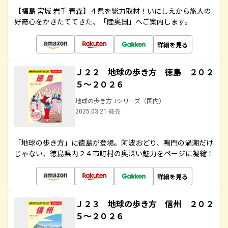
【福島 宮城 岩手 青森】４県を総力取材！いにしえから旅人の
好奇心をかきたててきた、「陸奥国」へご案内します。
詳細を見る
Ｊ２２ 地球の歩き方 徳島 ２０２
５～２０２６
地球の歩き方 Jシリーズ（国内）
2025.03.21 発売
「地球の歩き方」に徳島が登場。阿波おどり、鳴門の渦潮だけ
じゃない、徳島県内２４市町村の奥深い魅力をページに凝縮！
詳細を見る
Ｊ２３ 地球の歩き方 信州 ２０２
５～２０２６