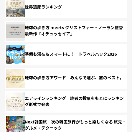
世界遺産ランキング
地球の歩き方 meets クリストファー・ノーラン監督
最新作『オデュッセイア』
準備も滞在もスマートに！ トラベルハック2026
地球の歩き方アワード みんなで選ぶ、旅のベスト。
エアラインランキング 読者の投票をもとにランキン
グ形式で発表
Next韓国旅 次の韓国旅行がもっと楽しくなる 旅先・
グルメ・テクニック