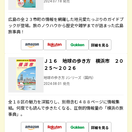
2024.07.18 発売
広島の全２３市町の情報を網羅した地元愛たっぷりのガイドブ
ックが登場。旅のノウハウから歴史や雑学までが詰まった広島
旅事典！
詳細を見る
Ｊ１６ 地球の歩き方 横浜市 ２０
２５～２０２６
地球の歩き方 Jシリーズ（国内）
2024.08.01 発売
全１８区の魅力を深掘りし、別冊含む４８８ページに情報集
結。何度でも読んで歩きたくなる、圧倒的情報量の「横浜の旅
事典」。
詳細を見る