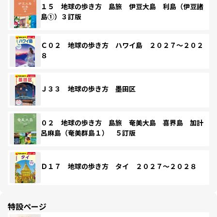
１５ 地球の歩き方 島旅 伊豆大島 利島（伊豆諸
島①）３訂版
Ｃ０２ 地球の歩き方 ハワイ島 ２０２７～２０２
８
Ｊ３３ 地球の歩き方 墨田区
０２ 地球の歩き方 島旅 奄美大島 喜界島 加計
呂麻島（奄美群島１） ５訂版
Ｄ１７ 地球の歩き方 タイ ２０２７～２０２８
特設ページ