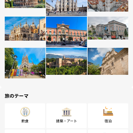
旅のテーマ
飲食
建築・アート
宿泊