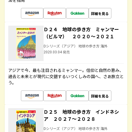
法を指南
詳細を見る
Ｄ２４ 地球の歩き方 ミャンマー
（ビルマ） ２０２０～２０２１
Dシリーズ（アジア） 地球の歩き方 海外
2020.03.04 発売
アジアで今、最も注目されるミャンマー。信仰と自然の恵み、
過去と未来とが現代に交錯するいつくしみの国へ、さあ旅立と
う。
詳細を見る
Ｄ２５ 地球の歩き方 インドネシ
ア ２０２７～２０２８
Dシリーズ（アジア） 地球の歩き方 海外