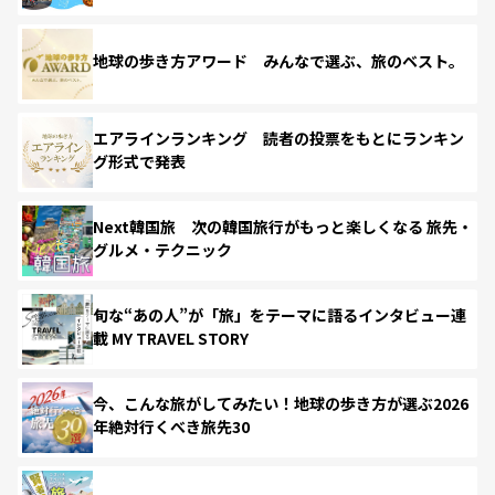
地球の歩き方アワード みんなで選ぶ、旅のベスト。
エアラインランキング 読者の投票をもとにランキン
グ形式で発表
Next韓国旅 次の韓国旅行がもっと楽しくなる 旅先・
グルメ・テクニック
旬な“あの人”が「旅」をテーマに語るインタビュー連
載 MY TRAVEL STORY
今、こんな旅がしてみたい！地球の歩き方が選ぶ2026
年絶対行くべき旅先30