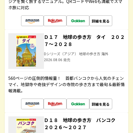
ジアを賢く旅するマニュアル。QRコードやWebも満載でスマ
ホ旅に対応
詳細を見る
Ｄ１７ 地球の歩き方 タイ ２０２
７～２０２８
Dシリーズ（アジア） 地球の歩き方 海外
2026.08.06 発売
560ページの圧倒的情報量！ 首都バンコクから人気のチェン
マイ、地獄寺や奇抜デザインの寺院の歩き方まで最旬＆最新情
報満載。
詳細を見る
Ｄ１８ 地球の歩き方 バンコク
２０２６～２０２７