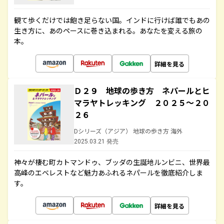
観て歩くだけでは飽き足らない国。インドに行けば誰でもあの
生き方に、あのペースに巻き込まれる。あなたを変える旅の
本。
詳細を見る
Ｄ２９ 地球の歩き方 ネパールとヒ
マラヤトレッキング ２０２５～２０
２６
Dシリーズ（アジア） 地球の歩き方 海外
2025.03.21 発売
神々が棲む町カトマンドゥ、ブッダの生誕地ルンビニ、世界最
高峰のエベレストなど魅力あふれるネパールを徹底紹介しま
す。
詳細を見る