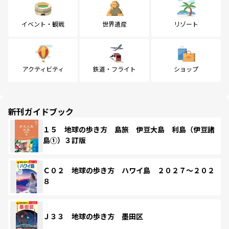
イベント・観戦
世界遺産
リゾート
アクティビティ
鉄道・フライト
ショップ
新刊ガイドブック
１５ 地球の歩き方 島旅 伊豆大島 利島（伊豆諸
島①）３訂版
Ｃ０２ 地球の歩き方 ハワイ島 ２０２７～２０２
８
Ｊ３３ 地球の歩き方 墨田区