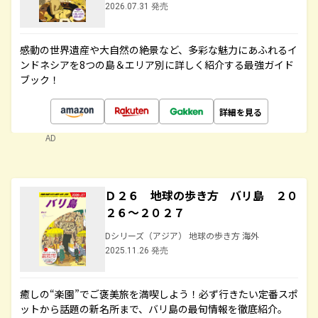
2026.07.31 発売
感動の世界遺産や大自然の絶景など、多彩な魅力にあふれるイ
ンドネシアを8つの島＆エリア別に詳しく紹介する最強ガイド
ブック！
詳細を見る
AD
Ｄ２６ 地球の歩き方 バリ島 ２０
２６～２０２７
Dシリーズ（アジア） 地球の歩き方 海外
2025.11.26 発売
癒しの“楽園”でご褒美旅を満喫しよう！必ず行きたい定番スポ
ットから話題の新名所まで、バリ島の最旬情報を徹底紹介。