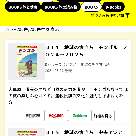
BOOKS 旅と健康
BOOKS 旅の読み物
BOOKS
D-Books
絞り込み条件を追加
181〜200件/206件中 を表示
Ｄ１４ 地球の歩き方 モンゴル ２
０２４～２０２５
Dシリーズ（アジア） 地球の歩き方 海外
2024.03.22 発売
大草原、満天の星など自然の魅力を満喫！ モンゴルならでは
の旅の楽しみをガイド。遊牧民族の文化と魅力もあまねく紹
介。
詳細を見る
Ｄ１５ 地球の歩き方 中央アジア