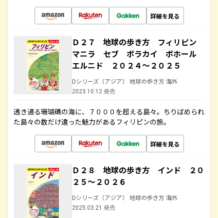
詳細を見る
Ｄ２７ 地球の歩き方 フィリピン
マニラ セブ ボラカイ ボホール
エルニド ２０２４～２０２５
Dシリーズ（アジア） 地球の歩き方 海外
2023.10.12 発売
透き通る珊瑚礁の海に、７０００を超える島々。ちりばめられ
た島々の数だけ違った魅力があるフィリピンの旅。
詳細を見る
Ｄ２８ 地球の歩き方 インド ２０
２５～２０２６
Dシリーズ（アジア） 地球の歩き方 海外
2025.03.21 発売