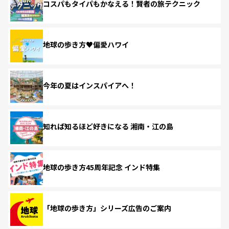
コスパもタイパもかなえる！賢者の旅テクニック
地球の歩き方♥偏愛ハワイ
今年の夏はインスパイアへ！
知れば知るほど好きになる 湘南・江の島
地球の歩き方45周年記念 インド特集
「地球の歩き方」シリーズ広告のご案内