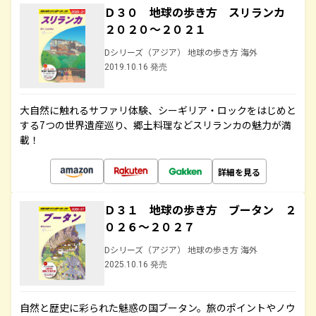
Ｄ３０ 地球の歩き方 スリランカ
２０２０～２０２１
Dシリーズ（アジア） 地球の歩き方 海外
2019.10.16 発売
大自然に触れるサファリ体験、シーギリア・ロックをはじめと
する7つの世界遺産巡り、郷土料理などスリランカの魅力が満
載！
詳細を見る
Ｄ３１ 地球の歩き方 ブータン ２
０２６～２０２７
Dシリーズ（アジア） 地球の歩き方 海外
2025.10.16 発売
自然と歴史に彩られた魅惑の国ブータン。旅のポイントやノウ