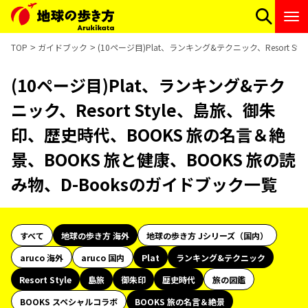
TOP
ガイドブック
(10ページ目)Plat、ランキング&テクニック、Resort 
(10ページ目)Plat、ランキング&テク
ニック、Resort Style、島旅、御朱
印、歴史時代、BOOKS 旅の名言＆絶
景、BOOKS 旅と健康、BOOKS 旅の読
み物、D-Booksのガイドブック一覧
すべて
地球の歩き方 海外
地球の歩き方 Jシリーズ（国内）
aruco 海外
aruco 国内
Plat
ランキング&テクニック
Resort Style
島旅
御朱印
歴史時代
旅の図鑑
BOOKS スペシャルコラボ
BOOKS 旅の名言＆絶景