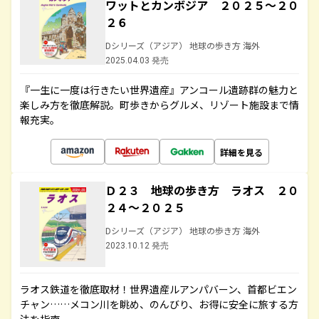
ワットとカンボジア ２０２５～２０
２６
Dシリーズ（アジア） 地球の歩き方 海外
2025.04.03 発売
『一生に一度は行きたい世界遺産』アンコール遺跡群の魅力と
楽しみ方を徹底解説。町歩きからグルメ、リゾート施設まで情
報充実。
詳細を見る
Ｄ２３ 地球の歩き方 ラオス ２０
２４～２０２５
Dシリーズ（アジア） 地球の歩き方 海外
2023.10.12 発売
ラオス鉄道を徹底取材！世界遺産ルアンパバーン、首都ビエン
チャン……メコン川を眺め、のんびり、お得に安全に旅する方