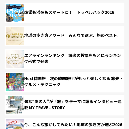
準備も滞在もスマートに！ トラベルハック2026
地球の歩き方アワード みんなで選ぶ、旅のベスト。
エアラインランキング 読者の投票をもとにランキン
グ形式で発表
Next韓国旅 次の韓国旅行がもっと楽しくなる 旅先・
グルメ・テクニック
旬な“あの人”が「旅」をテーマに語るインタビュー連
載 MY TRAVEL STORY
今、こんな旅がしてみたい！地球の歩き方が選ぶ2026