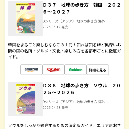
Ｄ３７ 地球の歩き方 韓国 ２０２
６～２０２７
Dシリーズ（アジア） 地球の歩き方 海外
2025.06.12 発売
韓国をまるごと楽しむならこの１冊！知れば知るほど奥深いお
隣の国の名所・グルメ・文化・楽しみ方を各都市ごとに徹底ガ
イド。
詳細を見る
Ｄ３８ 地球の歩き方 ソウル ２０
２５～２０２６
Dシリーズ（アジア） 地球の歩き方 海外
2025.04.28 発売
ソウルをしっかり観光するための決定版ガイド。エリア別おさ