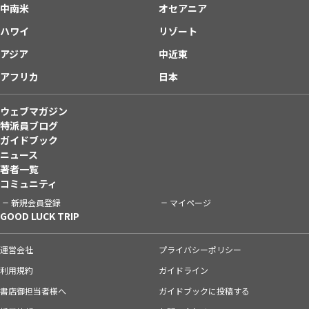
中南米
オセアニア
ハワイ
リゾート
アジア
中近東
アフリカ
日本
ウェブマガジン
特派員ブログ
ガイドブック
ニュース
著者一覧
コミュニティ
新規会員登録
マイページ
GOOD LUCK TRIP
運営会社
プライバシーポリシー
利用規約
ガイドライン
書店御担当者様へ
ガイドブックに投稿する