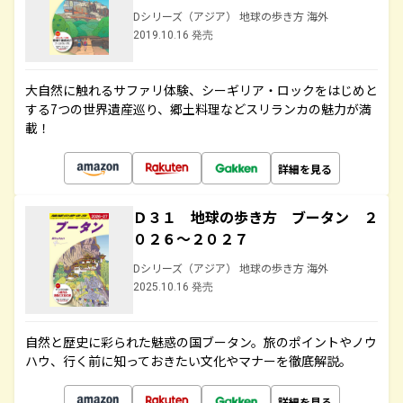
Dシリーズ（アジア） 地球の歩き方 海外
2019.10.16 発売
大自然に触れるサファリ体験、シーギリア・ロックをはじめと
する7つの世界遺産巡り、郷土料理などスリランカの魅力が満
載！
詳細を見る
Ｄ３１ 地球の歩き方 ブータン ２
０２６～２０２７
Dシリーズ（アジア） 地球の歩き方 海外
2025.10.16 発売
自然と歴史に彩られた魅惑の国ブータン。旅のポイントやノウ
ハウ、行く前に知っておきたい文化やマナーを徹底解説。
詳細を見る