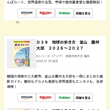
んぽルート、世界遺産の古宮、市場や路地裏食堂も徹底解説！
詳細を見る
AD
Ｄ３９ 地球の歩き方 釜山 慶州
大邱 ２０２６～２０２７
Dシリーズ（アジア） 地球の歩き方 海外
2026.01.29 発売
韓国の南東の三大都市、釜山＆慶州＆大邱を一冊にまとめた最
新ガイド。観光もグルメも美容も世界遺産もエンタメも、全部
満喫！
詳細を見る