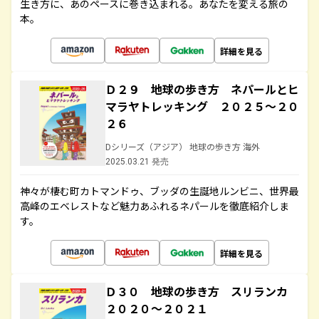
生き方に、あのペースに巻き込まれる。あなたを変える旅の
本。
詳細を見る
Ｄ２９ 地球の歩き方 ネパールとヒ
マラヤトレッキング ２０２５～２０
２６
Dシリーズ（アジア） 地球の歩き方 海外
2025.03.21 発売
神々が棲む町カトマンドゥ、ブッダの生誕地ルンビニ、世界最
高峰のエベレストなど魅力あふれるネパールを徹底紹介しま
す。
詳細を見る
Ｄ３０ 地球の歩き方 スリランカ
２０２０～２０２１