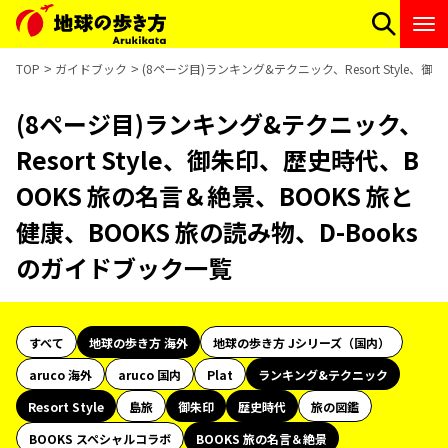
TOP
ガイドブック
(8ページ目)ランキング&テクニック、Resort Style
(8ページ目)ランキング&テクニック、
Resort Style、御朱印、歴史時代、B
OOKS 旅の名言＆絶景、BOOKS 旅と
健康、BOOKS 旅の読み物、D-Books
のガイドブック一覧
すべて
地球の歩き方 海外
地球の歩き方 Jシリーズ（国内）
aruco 海外
aruco 国内
Plat
ランキング&テクニック
Resort Style
島旅
御朱印
歴史時代
旅の図鑑
BOOKS スペシャルコラボ
BOOKS 旅の名言＆絶景