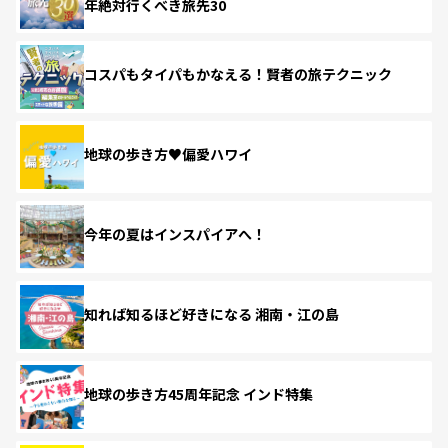
年絶対行くべき旅先30
コスパもタイパもかなえる！賢者の旅テクニック
地球の歩き方♥偏愛ハワイ
今年の夏はインスパイアへ！
知れば知るほど好きになる 湘南・江の島
地球の歩き方45周年記念 インド特集