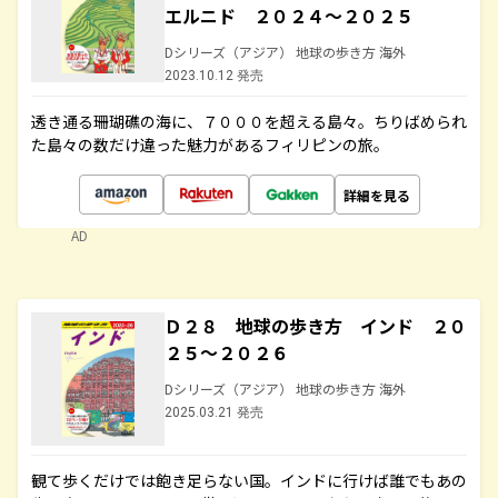
エルニド ２０２４～２０２５
Dシリーズ（アジア） 地球の歩き方 海外
2023.10.12 発売
透き通る珊瑚礁の海に、７０００を超える島々。ちりばめられ
た島々の数だけ違った魅力があるフィリピンの旅。
詳細を見る
AD
Ｄ２８ 地球の歩き方 インド ２０
２５～２０２６
Dシリーズ（アジア） 地球の歩き方 海外
2025.03.21 発売
観て歩くだけでは飽き足らない国。インドに行けば誰でもあの