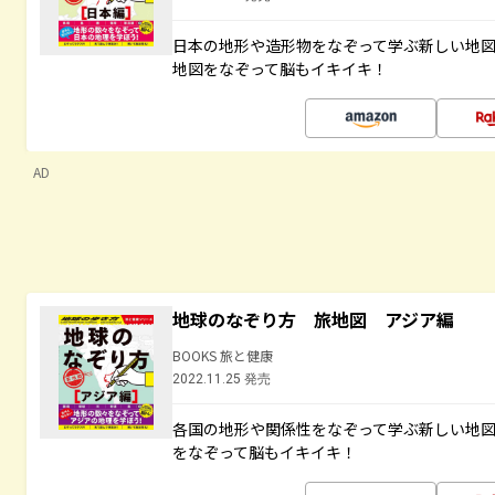
日本の地形や造形物をなぞって学ぶ新しい地
地図をなぞって脳もイキイキ！
AD
地球のなぞり方 旅地図 アジア編
BOOKS 旅と健康
2022.11.25 発売
各国の地形や関係性をなぞって学ぶ新しい地
をなぞって脳もイキイキ！