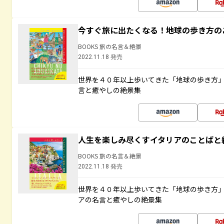
今すぐ旅に出たくなる！地球の歩き方の
BOOKS 旅の名言＆絶景
2022.11.18 発売
世界を４０年以上歩いてきた「地球の歩き方
言と癒やしの絶景集
人生を楽しみ尽くすイタリアのことばと
BOOKS 旅の名言＆絶景
2022.11.18 発売
世界を４０年以上歩いてきた「地球の歩き方
アの名言と癒やしの絶景集