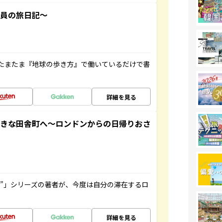
社員の旅日記～
たまたま『地球の歩き方』で働いているだけで書
詳細を見る
てきな田舎町へ～ロンドンからの日帰りおさ
ト”」シリーズの著者が、今度は自分の滞在するロ
詳細を見る