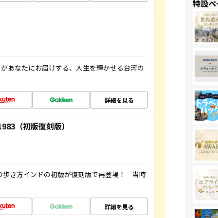
特設ペ
」があなたにお届けする、人生を輝かせる台湾の
詳細を見る
-1983（初版復刻版）
球の歩き方インドの初版が復刻版で再登場！ 当時
詳細を見る