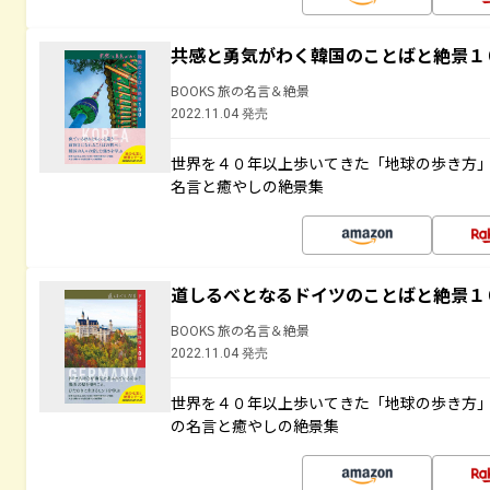
共感と勇気がわく韓国のことばと絶景１
BOOKS 旅の名言＆絶景
2022.11.04 発売
世界を４０年以上歩いてきた「地球の歩き方
名言と癒やしの絶景集
道しるべとなるドイツのことばと絶景１
BOOKS 旅の名言＆絶景
2022.11.04 発売
世界を４０年以上歩いてきた「地球の歩き方
の名言と癒やしの絶景集