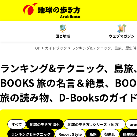
国と地域
ウェブマガジン
TOP
ガイドブック
ランキング&テクニック、島旅、歴史時代、
ランキング&テクニック、島旅
BOOKS 旅の名言＆絶景、BOO
旅の読み物、D-Booksのガイ
すべて
地球の歩き方 海外
地球の歩き方 Jシリーズ（国内）
aru
ランキング&テクニック
Resort Style
島旅
御朱印
歴史時