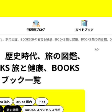
特派員ブログ
ガイドブック
旅の図鑑、BOOKS 旅の名言＆絶景、BOOKS 旅と健康、BOOKS 旅の読み物、D
AD
、歴史時代、旅の図鑑、
KS 旅と健康、BOOKS
ドブック一覧
co 海外
aruco 国内
Plat
代
旅の図鑑
BOOKS スペシャルコラボ