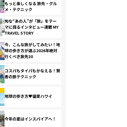
もっと楽しくなる 旅先・グル
メ・テクニック
旬な“あの人”が「旅」をテー
マに語るインタビュー連載 MY
TRAVEL STORY
今、こんな旅がしてみたい！地
球の歩き方が選ぶ2026年絶対
行くべき旅先30
コスパもタイパもかなえる！賢
者の旅テクニック
地球の歩き方♥偏愛ハワイ
今年の夏はインスパイアへ！