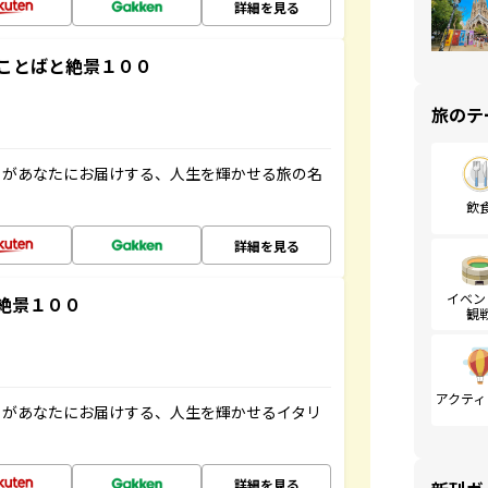
詳細を見る
ことばと絶景１００
旅のテ
」があなたにお届けする、人生を輝かせる旅の名
飲
詳細を見る
イベン
絶景１００
観
アクティ
」があなたにお届けする、人生を輝かせるイタリ
詳細を見る