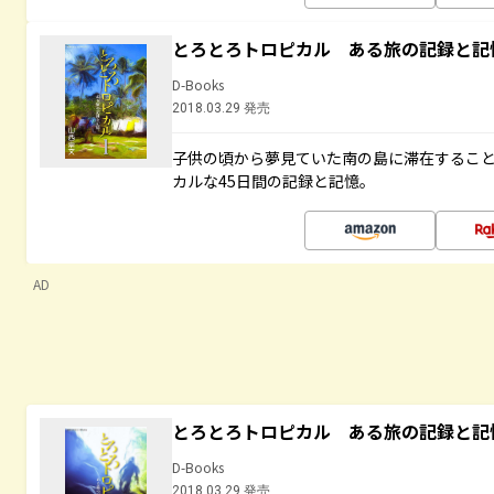
とろとろトロピカル ある旅の記録と記
D-Books
2018.03.29 発売
子供の頃から夢見ていた南の島に滞在するこ
カルな45日間の記録と記憶。
AD
とろとろトロピカル ある旅の記録と記
D-Books
2018.03.29 発売