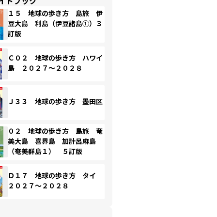
イドブック
１５ 地球の歩き方 島旅 伊
豆大島 利島（伊豆諸島①）３
訂版
Ｃ０２ 地球の歩き方 ハワイ
島 ２０２７～２０２８
Ｊ３３ 地球の歩き方 墨田区
０２ 地球の歩き方 島旅 奄
美大島 喜界島 加計呂麻島
（奄美群島１） ５訂版
Ｄ１７ 地球の歩き方 タイ
２０２７～２０２８