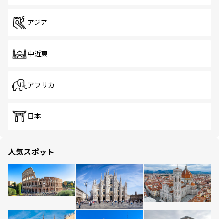
アジア
中近東
アフリカ
日本
人気スポット