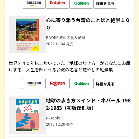
詳細を見る
心に寄り添う台湾のことばと絶景１０
０
BOOKS 旅の名言＆絶景
2022.11.04 発売
世界を４０年以上歩いてきた「地球の歩き方」があなたにお届
けする、人生を輝かせる台湾の名言と癒やしの絶景集
詳細を見る
地球の歩き方 3 インド・ネパール 198
2-1983（初版復刻版）
D-Books
2018.12.20 発売