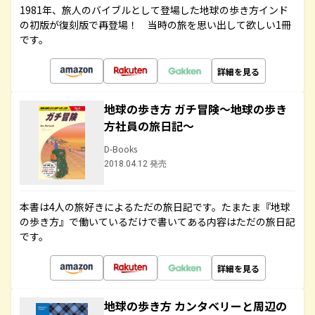
1981年、旅人のバイブルとして登場した地球の歩き方インド
の初版が復刻版で再登場！ 当時の旅を思い出して欲しい1冊
です。
詳細を見る
地球の歩き方 ガチ冒険～地球の歩き
方社員の旅日記～
D-Books
2018.04.12 発売
本書は4人の旅好きによるただの旅日記です。たまたま『地球
の歩き方』で働いているだけで書いてある内容はただの旅日記
です。
詳細を見る
地球の歩き方 カンタベリーと周辺の