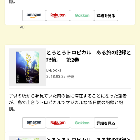
憶。
詳細を見る
AD
とろとろトロピカル ある旅の記録と
記憶。 第2巻
D-Books
2018.03.29 発売
子供の頃から夢見ていた南の島に滞在することになった筆者
が、島で出合うトロピカルでマジカルな45日間の記録と記
憶。
詳細を見る
とろとろトロピカル ある旅の記録と