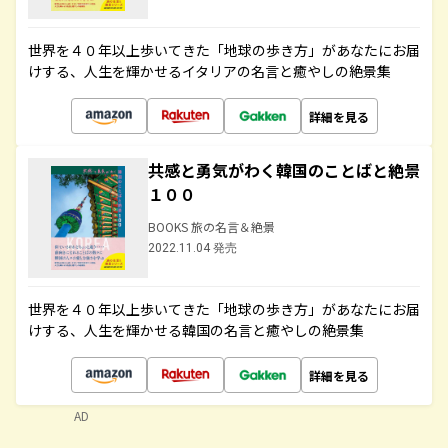
世界を４０年以上歩いてきた「地球の歩き方」があなたにお届
けする、人生を輝かせるイタリアの名言と癒やしの絶景集
詳細を見る
共感と勇気がわく韓国のことばと絶景
１００
BOOKS 旅の名言＆絶景
2022.11.04 発売
世界を４０年以上歩いてきた「地球の歩き方」があなたにお届
けする、人生を輝かせる韓国の名言と癒やしの絶景集
詳細を見る
AD