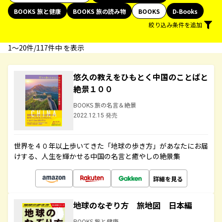
BOOKS 旅と健康
BOOKS 旅の読み物
BOOKS
D-Books
絞り込み条件を追加
1〜20件/117件中 を表示
悠久の教えをひもとく中国のことばと
絶景１００
BOOKS 旅の名言＆絶景
2022.12.15 発売
世界を４０年以上歩いてきた「地球の歩き方」があなたにお届
けする、人生を輝かせる中国の名言と癒やしの絶景集
詳細を見る
地球のなぞり方 旅地図 日本編
BOOKS 旅と健康