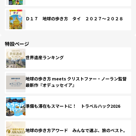
Ｄ１７ 地球の歩き方 タイ ２０２７～２０２８
特設ページ
世界遺産ランキング
地球の歩き方 meets クリストファー・ノーラン監督
最新作『オデュッセイア』
準備も滞在もスマートに！ トラベルハック2026
地球の歩き方アワード みんなで選ぶ、旅のベスト。