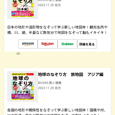
2022.11.25 発売
日本の地形や造形物をなぞって学ぶ新しい地図本！観光名所や
橋、川、湖、半島など旅気分で地図をなぞって脳もイキイキ！
詳細を見る
AD
地球のなぞり方 旅地図 アジア編
BOOKS 旅と健康
2022.11.25 発売
各国の地形や関係性をなぞって学ぶ新しい地図本！国境や州、