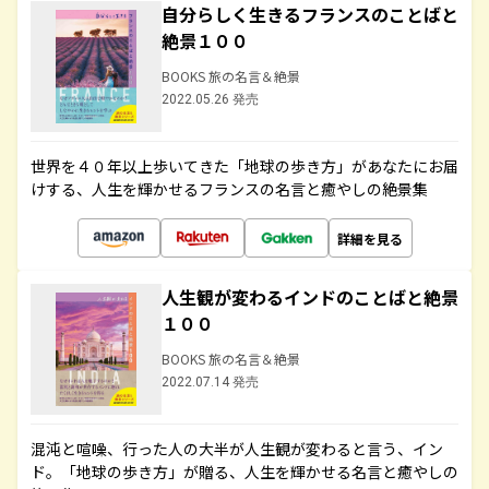
自分らしく生きるフランスのことばと
絶景１００
BOOKS 旅の名言＆絶景
2022.05.26 発売
世界を４０年以上歩いてきた「地球の歩き方」があなたにお届
けする、人生を輝かせるフランスの名言と癒やしの絶景集
詳細を見る
人生観が変わるインドのことばと絶景
１００
BOOKS 旅の名言＆絶景
2022.07.14 発売
混沌と喧噪、行った人の大半が人生観が変わると言う、イン
ド。「地球の歩き方」が贈る、人生を輝かせる名言と癒やしの