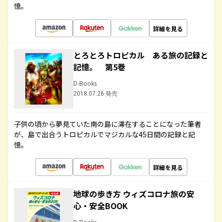
憶。
詳細を見る
とろとろトロピカル ある旅の記録と
記憶。 第5巻
D-Books
2018.07.26 発売
子供の頃から夢見ていた南の島に滞在することになった筆者
が、島で出合うトロピカルでマジカルな45日間の記録と記
憶。
詳細を見る
地球の歩き方 ウィズコロナ旅の安
心・安全BOOK
D-Books