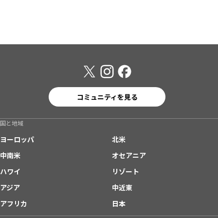
コミュニティを見る
国と地域
ヨーロッパ
北米
中南米
オセアニア
ハワイ
リゾート
アジア
中近東
アフリカ
日本