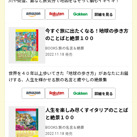
川や街道、島など旅気分で地図をなぞって脳もイキイキ！
詳細を見る
今すぐ旅に出たくなる！地球の歩き方
のことばと絶景１００
BOOKS 旅の名言＆絶景
2022.11.18 発売
世界を４０年以上歩いてきた「地球の歩き方」があなたにお届
けする、人生を輝かせる旅の名言と癒やしの絶景集
詳細を見る
人生を楽しみ尽くすイタリアのことば
と絶景１００
BOOKS 旅の名言＆絶景
2022.11.18 発売