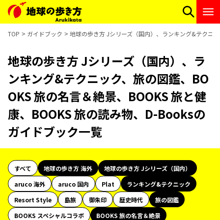
TOP
ガイドブック
地球の歩き方 Jシリーズ（国内）、ランキング&テクニック、
地球の歩き方 Jシリーズ（国内）、ラ
ンキング&テクニック、旅の図鑑、BO
OKS 旅の名言＆絶景、BOOKS 旅と健
康、BOOKS 旅の読み物、D-Booksの
ガイドブック一覧
すべて
地球の歩き方 海外
地球の歩き方 Jシリーズ（国内）
aruco 海外
aruco 国内
Plat
ランキング&テクニック
Resort Style
島旅
御朱印
歴史時代
旅の図鑑
BOOKS スペシャルコラボ
BOOKS 旅の名言＆絶景