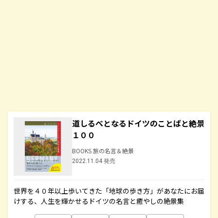
道しるべとなるドイツのことばと絶景
１００
BOOKS 旅の名言＆絶景
2022.11.04 発売
世界を４０年以上歩いてきた「地球の歩き方」があなたにお届
けする、人生を輝かせるドイツの名言と癒やしの絶景集