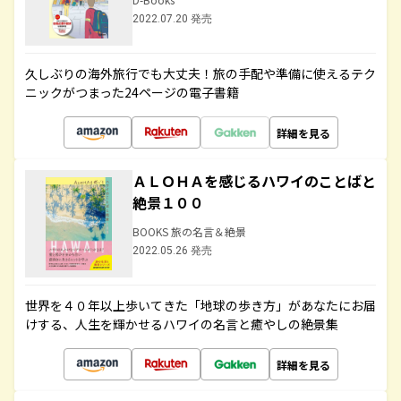
2022.07.20 発売
久しぶりの海外旅行でも大丈夫！旅の手配や準備に使えるテク
ニックがつまった24ページの電子書籍
詳細を見る
ＡＬＯＨＡを感じるハワイのことばと
絶景１００
BOOKS 旅の名言＆絶景
2022.05.26 発売
世界を４０年以上歩いてきた「地球の歩き方」があなたにお届
けする、人生を輝かせるハワイの名言と癒やしの絶景集
詳細を見る