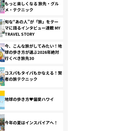
もっと楽しくなる 旅先・グル
メ・テクニック
旬な“あの人”が「旅」をテー
マに語るインタビュー連載 MY
TRAVEL STORY
今、こんな旅がしてみたい！地
球の歩き方が選ぶ2026年絶対
行くべき旅先30
コスパもタイパもかなえる！賢
者の旅テクニック
地球の歩き方♥偏愛ハワイ
今年の夏はインスパイアへ！