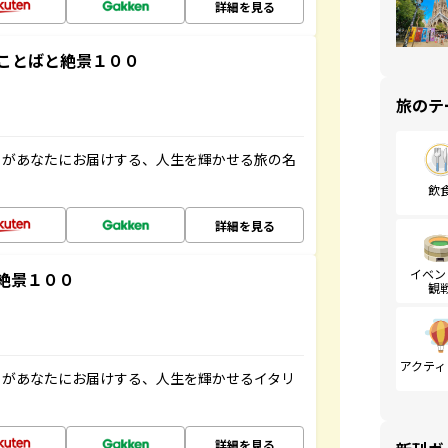
詳細を見る
ことばと絶景１００
旅のテ
」があなたにお届けする、人生を輝かせる旅の名
飲
詳細を見る
イベン
絶景１００
観
アクティ
」があなたにお届けする、人生を輝かせるイタリ
詳細を見る