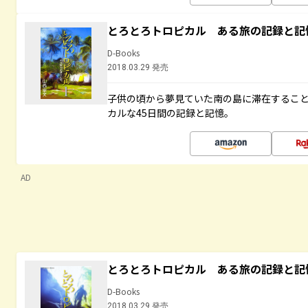
とろとろトロピカル ある旅の記録と記
D-Books
2018.03.29 発売
子供の頃から夢見ていた南の島に滞在するこ
カルな45日間の記録と記憶。
AD
とろとろトロピカル ある旅の記録と記
D-Books
2018.03.29 発売