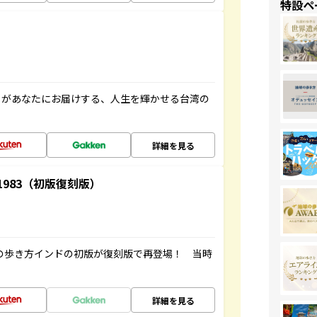
特設ペ
」があなたにお届けする、人生を輝かせる台湾の
詳細を見る
-1983（初版復刻版）
球の歩き方インドの初版が復刻版で再登場！ 当時
詳細を見る