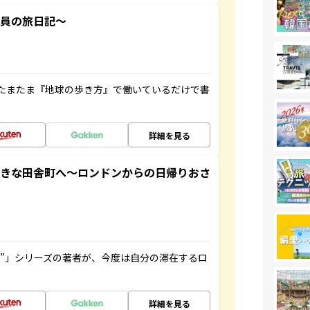
社員の旅日記～
たまたま『地球の歩き方』で働いているだけで書
詳細を見る
てきな田舎町へ～ロンドンからの日帰りおさ
ト”」シリーズの著者が、今度は自分の滞在するロ
詳細を見る