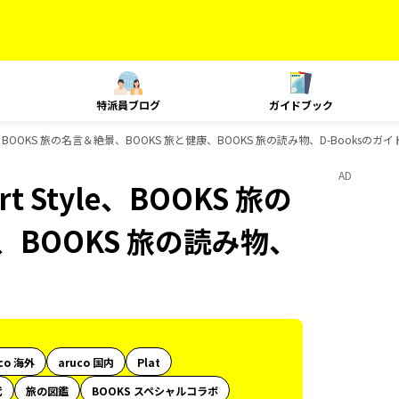
特派員ブログ
ガイドブック
le、BOOKS 旅の名言＆絶景、BOOKS 旅と健康、BOOKS 旅の読み物、D-Booksの
AD
Style、BOOKS 旅の
、BOOKS 旅の読み物、
co 海外
aruco 国内
Plat
代
旅の図鑑
BOOKS スペシャルコラボ