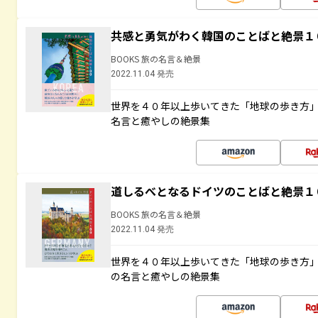
共感と勇気がわく韓国のことばと絶景１
BOOKS 旅の名言＆絶景
2022.11.04 発売
世界を４０年以上歩いてきた「地球の歩き方
名言と癒やしの絶景集
道しるべとなるドイツのことばと絶景１
BOOKS 旅の名言＆絶景
2022.11.04 発売
世界を４０年以上歩いてきた「地球の歩き方
の名言と癒やしの絶景集