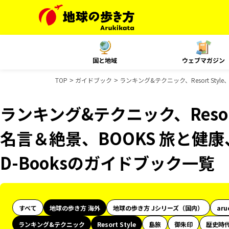
国と地域
ウェブマガジン
TOP
ガイドブック
ランキング&テクニック、Resort Sty
ランキング&テクニック、Resort 
名言＆絶景、BOOKS 旅と健康
D-Booksのガイドブック一覧
すべて
地球の歩き方 海外
地球の歩き方 Jシリーズ（国内）
aru
ランキング&テクニック
Resort Style
島旅
御朱印
歴史時