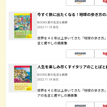
今すぐ旅に出たくなる！地球の歩き方の
BOOKS 旅の名言＆絶景
2022.11.18 発売
世界を４０年以上歩いてきた「地球の歩き方
言と癒やしの絶景集
人生を楽しみ尽くすイタリアのことばと
BOOKS 旅の名言＆絶景
2022.11.18 発売
世界を４０年以上歩いてきた「地球の歩き方
アの名言と癒やしの絶景集