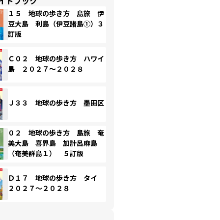
イドブック
１５ 地球の歩き方 島旅 伊
豆大島 利島（伊豆諸島①）３
訂版
Ｃ０２ 地球の歩き方 ハワイ
島 ２０２７～２０２８
Ｊ３３ 地球の歩き方 墨田区
０２ 地球の歩き方 島旅 奄
美大島 喜界島 加計呂麻島
（奄美群島１） ５訂版
Ｄ１７ 地球の歩き方 タイ
２０２７～２０２８