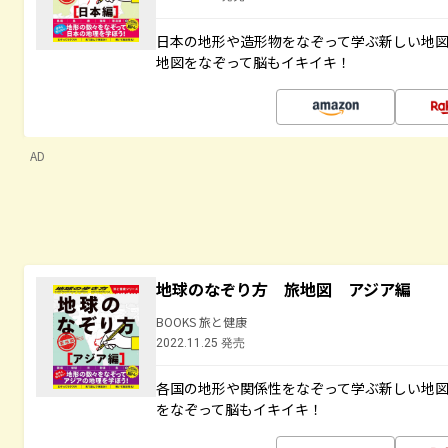
日本の地形や造形物をなぞって学ぶ新しい地
地図をなぞって脳もイキイキ！
AD
地球のなぞり方 旅地図 アジア編
BOOKS 旅と健康
2022.11.25 発売
各国の地形や関係性をなぞって学ぶ新しい地
をなぞって脳もイキイキ！