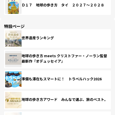
Ｄ１７ 地球の歩き方 タイ ２０２７～２０２８
特設ページ
世界遺産ランキング
地球の歩き方 meets クリストファー・ノーラン監督
最新作『オデュッセイア』
準備も滞在もスマートに！ トラベルハック2026
地球の歩き方アワード みんなで選ぶ、旅のベスト。