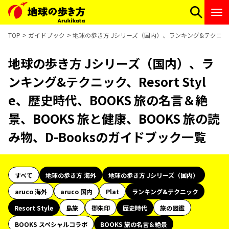
TOP
ガイドブック
地球の歩き方 Jシリーズ（国内）、ランキング&テクニック、Re
地球の歩き方 Jシリーズ（国内）、ラ
ンキング&テクニック、Resort Styl
e、歴史時代、BOOKS 旅の名言＆絶
景、BOOKS 旅と健康、BOOKS 旅の読
み物、D-Booksのガイドブック一覧
すべて
地球の歩き方 海外
地球の歩き方 Jシリーズ（国内）
aruco 海外
aruco 国内
Plat
ランキング&テクニック
Resort Style
島旅
御朱印
歴史時代
旅の図鑑
BOOKS スペシャルコラボ
BOOKS 旅の名言＆絶景