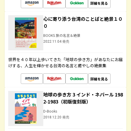
詳細を見る
心に寄り添う台湾のことばと絶景１０
０
BOOKS 旅の名言＆絶景
2022.11.04 発売
世界を４０年以上歩いてきた「地球の歩き方」があなたにお届
けする、人生を輝かせる台湾の名言と癒やしの絶景集
詳細を見る
地球の歩き方 3 インド・ネパール 198
2-1983（初版復刻版）
D-Books
2018.12.20 発売