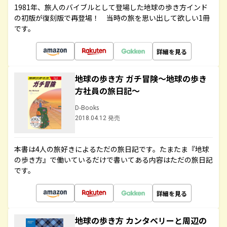
1981年、旅人のバイブルとして登場した地球の歩き方インド
の初版が復刻版で再登場！ 当時の旅を思い出して欲しい1冊
です。
詳細を見る
地球の歩き方 ガチ冒険～地球の歩き
方社員の旅日記～
D-Books
2018.04.12 発売
本書は4人の旅好きによるただの旅日記です。たまたま『地球
の歩き方』で働いているだけで書いてある内容はただの旅日記
です。
詳細を見る
地球の歩き方 カンタベリーと周辺の