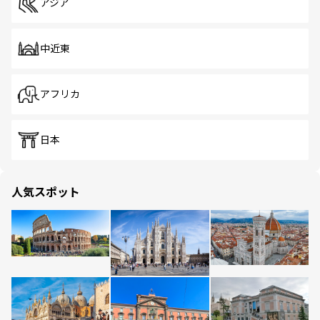
アジア
中近東
アフリカ
日本
人気スポット