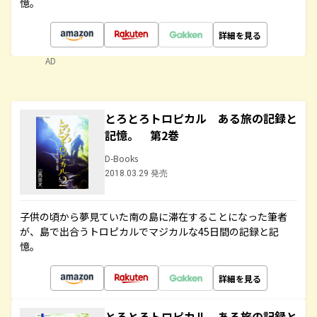
憶。
詳細を見る
AD
とろとろトロピカル ある旅の記録と
記憶。 第2巻
D-Books
2018.03.29 発売
子供の頃から夢見ていた南の島に滞在することになった筆者
が、島で出合うトロピカルでマジカルな45日間の記録と記
憶。
詳細を見る
とろとろトロピカル ある旅の記録と