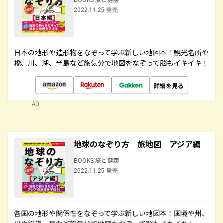
2022.11.25 発売
日本の地形や造形物をなぞって学ぶ新しい地図本！観光名所や
橋、川、湖、半島など旅気分で地図をなぞって脳もイキイキ！
詳細を見る
AD
地球のなぞり方 旅地図 アジア編
BOOKS 旅と健康
2022.11.25 発売
各国の地形や関係性をなぞって学ぶ新しい地図本！国境や州、