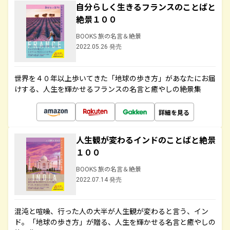
自分らしく生きるフランスのことばと
絶景１００
BOOKS 旅の名言＆絶景
2022.05.26 発売
世界を４０年以上歩いてきた「地球の歩き方」があなたにお届
けする、人生を輝かせるフランスの名言と癒やしの絶景集
詳細を見る
人生観が変わるインドのことばと絶景
１００
BOOKS 旅の名言＆絶景
2022.07.14 発売
混沌と喧噪、行った人の大半が人生観が変わると言う、イン
ド。「地球の歩き方」が贈る、人生を輝かせる名言と癒やしの