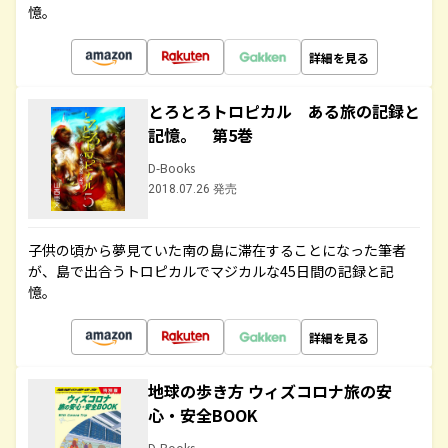
憶。
詳細を見る
とろとろトロピカル ある旅の記録と
記憶。 第5巻
D-Books
2018.07.26 発売
子供の頃から夢見ていた南の島に滞在することになった筆者
が、島で出合うトロピカルでマジカルな45日間の記録と記
憶。
詳細を見る
地球の歩き方 ウィズコロナ旅の安
心・安全BOOK
D-Books