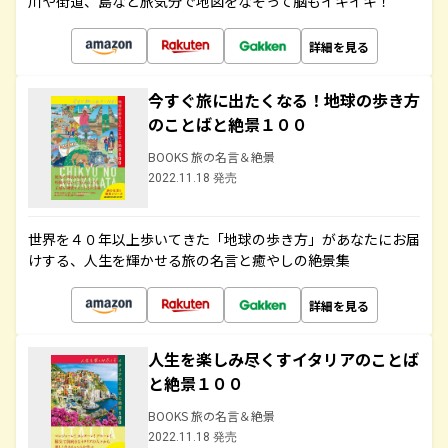
川や街道、島など旅気分で地図をなぞって脳もイキイキ！
詳細を見る
今すぐ旅に出たくなる！地球の歩き方
のことばと絶景１００
BOOKS 旅の名言＆絶景
2022.11.18 発売
世界を４０年以上歩いてきた「地球の歩き方」があなたにお届
けする、人生を輝かせる旅の名言と癒やしの絶景集
詳細を見る
人生を楽しみ尽くすイタリアのことば
と絶景１００
BOOKS 旅の名言＆絶景
2022.11.18 発売