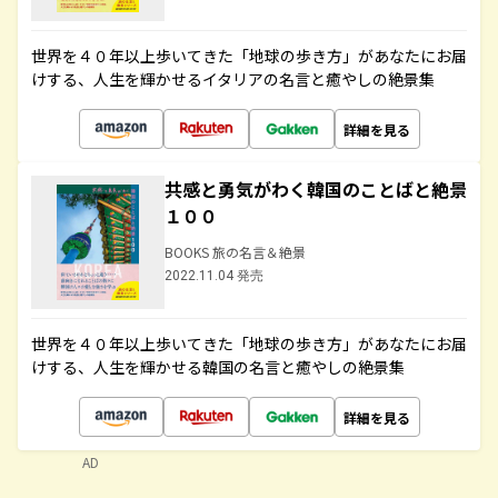
世界を４０年以上歩いてきた「地球の歩き方」があなたにお届
けする、人生を輝かせるイタリアの名言と癒やしの絶景集
詳細を見る
共感と勇気がわく韓国のことばと絶景
１００
BOOKS 旅の名言＆絶景
2022.11.04 発売
世界を４０年以上歩いてきた「地球の歩き方」があなたにお届
けする、人生を輝かせる韓国の名言と癒やしの絶景集
詳細を見る
AD