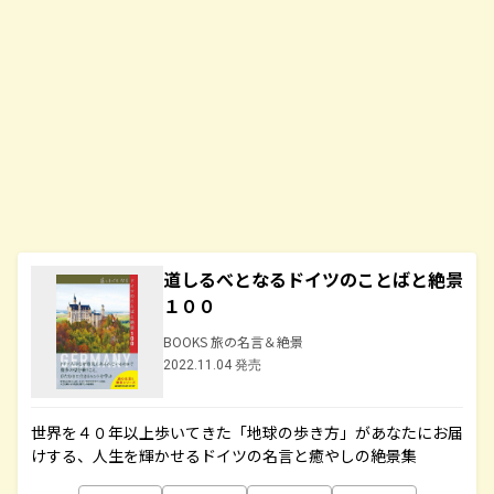
道しるべとなるドイツのことばと絶景
１００
BOOKS 旅の名言＆絶景
2022.11.04 発売
世界を４０年以上歩いてきた「地球の歩き方」があなたにお届
けする、人生を輝かせるドイツの名言と癒やしの絶景集