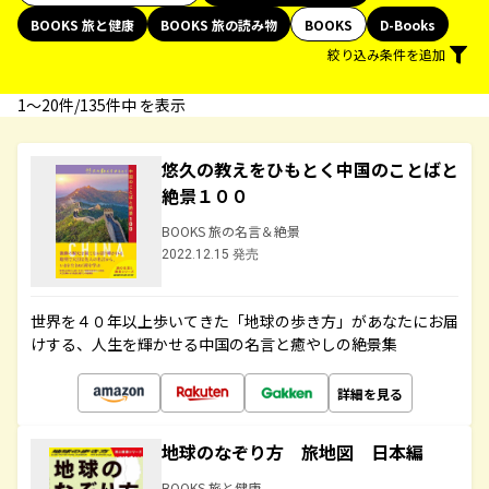
BOOKS 旅と健康
BOOKS 旅の読み物
BOOKS
D-Books
絞り込み条件を追加
1〜20件/135件中 を表示
悠久の教えをひもとく中国のことばと
絶景１００
BOOKS 旅の名言＆絶景
2022.12.15 発売
世界を４０年以上歩いてきた「地球の歩き方」があなたにお届
けする、人生を輝かせる中国の名言と癒やしの絶景集
詳細を見る
地球のなぞり方 旅地図 日本編
BOOKS 旅と健康