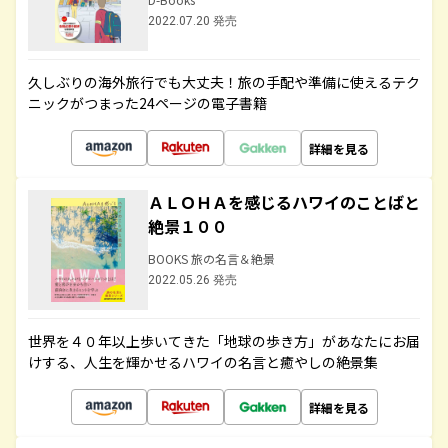
2022.07.20 発売
久しぶりの海外旅行でも大丈夫！旅の手配や準備に使えるテク
ニックがつまった24ページの電子書籍
詳細を見る
ＡＬＯＨＡを感じるハワイのことばと
絶景１００
BOOKS 旅の名言＆絶景
2022.05.26 発売
世界を４０年以上歩いてきた「地球の歩き方」があなたにお届
けする、人生を輝かせるハワイの名言と癒やしの絶景集
詳細を見る