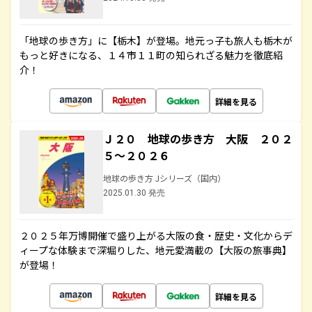
「地球の歩き方」に【栃木】が登場。地元っ子も旅人も栃木が
もっと好きになる、１４市１１町の知られざる魅力を徹底紹
介！
詳細を見る
Ｊ２０ 地球の歩き方 大阪 ２０２
５～２０２６
地球の歩き方 Jシリーズ（国内）
2025.01.30 発売
２０２５年万博開催で盛り上がる大阪の食・歴史・文化からデ
ィープな体験まで深堀りした、地元愛満載の【大阪の旅事典】
が登場！
詳細を見る