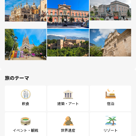
旅のテーマ
飲食
建築・アート
宿泊
イベント・観戦
世界遺産
リゾート