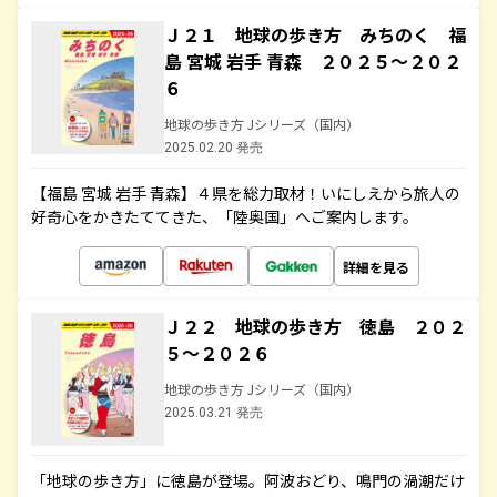
Ｊ２１ 地球の歩き方 みちのく 福
島 宮城 岩手 青森 ２０２５～２０２
６
地球の歩き方 Jシリーズ（国内）
2025.02.20 発売
【福島 宮城 岩手 青森】４県を総力取材！いにしえから旅人の
好奇心をかきたててきた、「陸奥国」へご案内します。
詳細を見る
Ｊ２２ 地球の歩き方 徳島 ２０２
５～２０２６
地球の歩き方 Jシリーズ（国内）
2025.03.21 発売
「地球の歩き方」に徳島が登場。阿波おどり、鳴門の渦潮だけ