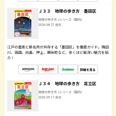
Ｊ３３ 地球の歩き方 墨田区
地球の歩き方 Jシリーズ（国内）
2026.08.27 発売
江戸の面影と新名所が共存する「墨田区」を徹底ガイド。隅田
川、両国、向島、押上、錦糸町など、歩くほど奥深い魅力を紹
介！
詳細を見る
Ｊ３４ 地球の歩き方 足立区
地球の歩き方 Jシリーズ（国内）
2026.09.17 発売