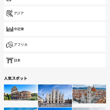
アジア
中近東
アフリカ
日本
人気スポット