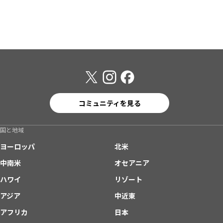
コミュニティを見る
国と地域
ヨーロッパ
北米
中南米
オセアニア
ハワイ
リゾート
アジア
中近東
アフリカ
日本