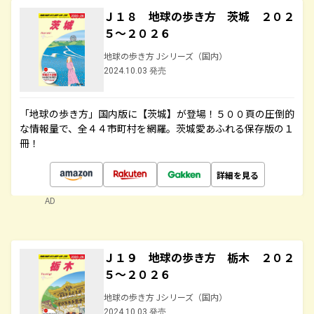
Ｊ１８ 地球の歩き方 茨城 ２０２
５～２０２６
地球の歩き方 Jシリーズ（国内）
2024.10.03 発売
「地球の歩き方」国内版に【茨城】が登場！５００頁の圧倒的
な情報量で、全４４市町村を網羅。茨城愛あふれる保存版の１
冊！
詳細を見る
AD
Ｊ１９ 地球の歩き方 栃木 ２０２
５～２０２６
地球の歩き方 Jシリーズ（国内）
2024.10.03 発売