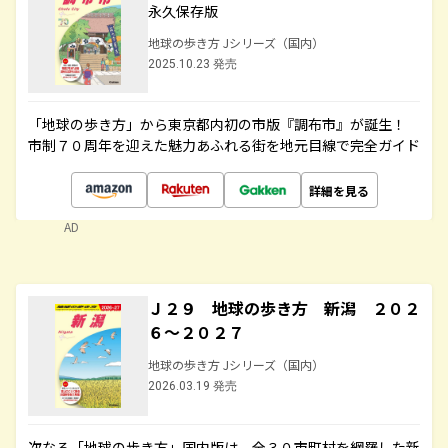
永久保存版
地球の歩き方 Jシリーズ（国内）
2025.10.23 発売
「地球の歩き方」から東京都内初の市版『調布市』が誕生！
市制７０周年を迎えた魅力あふれる街を地元目線で完全ガイド
詳細を見る
AD
Ｊ２９ 地球の歩き方 新潟 ２０２
６～２０２７
地球の歩き方 Jシリーズ（国内）
2026.03.19 発売
次なる「地球の歩き方」国内版は、全３０市町村を網羅した新