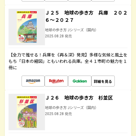
Ｊ２５ 地球の歩き方 兵庫 ２０２
６～２０２７
地球の歩き方 Jシリーズ（国内）
2025.08.28 発売
【全力で推せる！兵庫を《再＆深》発見】多様な気候と風土を
もち「日本の縮図」ともいわれる兵庫。全４１市町の魅力を１
冊に
詳細を見る
Ｊ２６ 地球の歩き方 杉並区
地球の歩き方 Jシリーズ（国内）
2025.08.28 発売