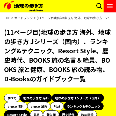
TOP
ガイドブック
(11ページ目)地球の歩き方 海外、地球の歩き方 Jシリーズ（
(11ページ目)地球の歩き方 海外、地球
の歩き方 Jシリーズ（国内）、ランキ
ング&テクニック、Resort Style、歴
史時代、BOOKS 旅の名言＆絶景、BO
OKS 旅と健康、BOOKS 旅の読み物、
D-Booksのガイドブック一覧
すべて
地球の歩き方 海外
地球の歩き方 Jシリーズ（国内）
aruco 海外
aruco 国内
Plat
ランキング&テクニック
Resort Style
島旅
御朱印
歴史時代
旅の図鑑