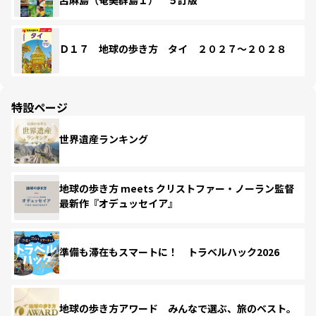
Ｄ１７ 地球の歩き方 タイ ２０２７～２０２８
特設ページ
世界遺産ランキング
地球の歩き方 meets クリストファー・ノーラン監督
最新作『オデュッセイア』
準備も滞在もスマートに！ トラベルハック2026
地球の歩き方アワード みんなで選ぶ、旅のベスト。