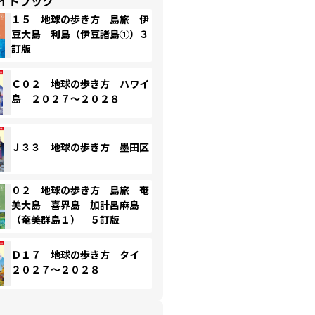
イドブック
１５ 地球の歩き方 島旅 伊
豆大島 利島（伊豆諸島①）３
訂版
Ｃ０２ 地球の歩き方 ハワイ
島 ２０２７～２０２８
Ｊ３３ 地球の歩き方 墨田区
０２ 地球の歩き方 島旅 奄
美大島 喜界島 加計呂麻島
（奄美群島１） ５訂版
Ｄ１７ 地球の歩き方 タイ
２０２７～２０２８