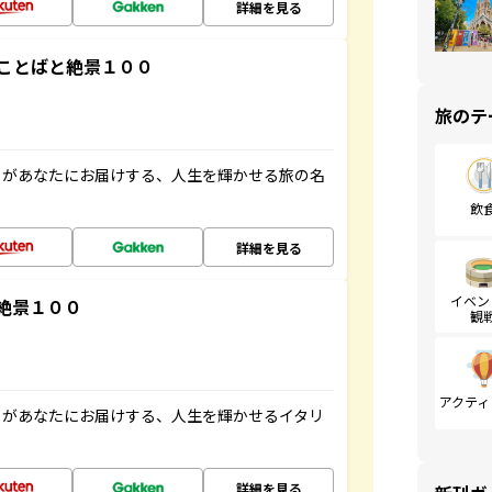
詳細を見る
ことばと絶景１００
旅のテ
」があなたにお届けする、人生を輝かせる旅の名
飲
詳細を見る
イベン
絶景１００
観
アクティ
」があなたにお届けする、人生を輝かせるイタリ
詳細を見る