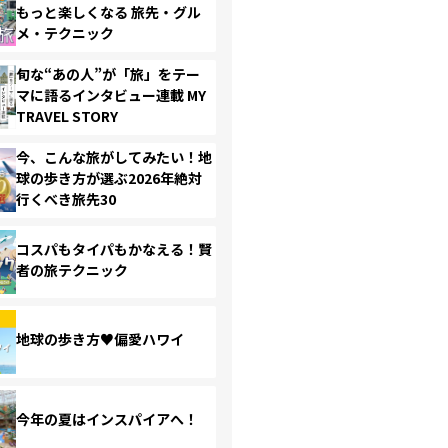
もっと楽しくなる 旅先・グル
メ・テクニック
旬な“あの人”が「旅」をテー
マに語るインタビュー連載 MY
TRAVEL STORY
今、こんな旅がしてみたい！地
球の歩き方が選ぶ2026年絶対
行くべき旅先30
コスパもタイパもかなえる！賢
者の旅テクニック
地球の歩き方♥偏愛ハワイ
今年の夏はインスパイアへ！