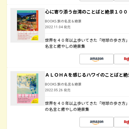
心に寄り添う台湾のことばと絶景１００
BOOKS 旅の名言＆絶景
2022.11.04 発売
世界を４０年以上歩いてきた「地球の歩き方
名言と癒やしの絶景集
ＡＬＯＨＡを感じるハワイのことばと絶
BOOKS 旅の名言＆絶景
2022.05.26 発売
世界を４０年以上歩いてきた「地球の歩き方
の名言と癒やしの絶景集