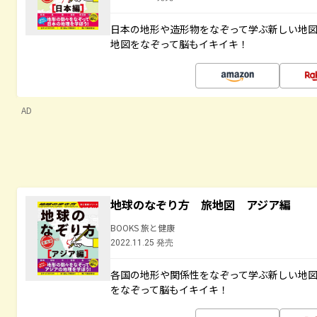
日本の地形や造形物をなぞって学ぶ新しい地
地図をなぞって脳もイキイキ！
AD
地球のなぞり方 旅地図 アジア編
BOOKS 旅と健康
2022.11.25 発売
各国の地形や関係性をなぞって学ぶ新しい地
をなぞって脳もイキイキ！