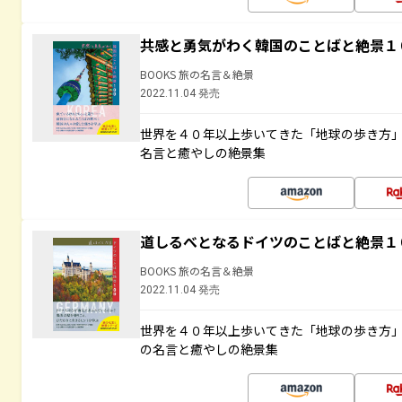
共感と勇気がわく韓国のことばと絶景１
BOOKS 旅の名言＆絶景
2022.11.04 発売
世界を４０年以上歩いてきた「地球の歩き方
名言と癒やしの絶景集
道しるべとなるドイツのことばと絶景１
BOOKS 旅の名言＆絶景
2022.11.04 発売
世界を４０年以上歩いてきた「地球の歩き方
の名言と癒やしの絶景集