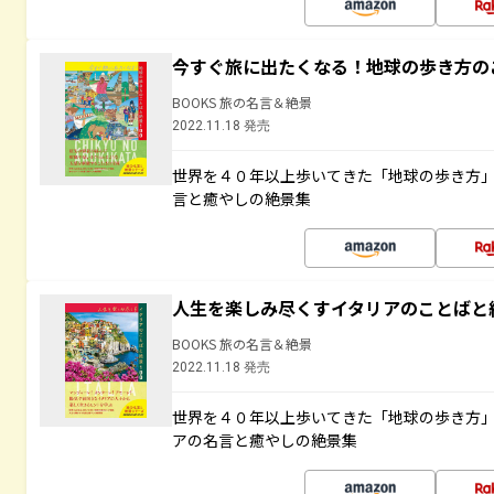
今すぐ旅に出たくなる！地球の歩き方の
BOOKS 旅の名言＆絶景
2022.11.18 発売
世界を４０年以上歩いてきた「地球の歩き方
言と癒やしの絶景集
人生を楽しみ尽くすイタリアのことばと
BOOKS 旅の名言＆絶景
2022.11.18 発売
世界を４０年以上歩いてきた「地球の歩き方
アの名言と癒やしの絶景集