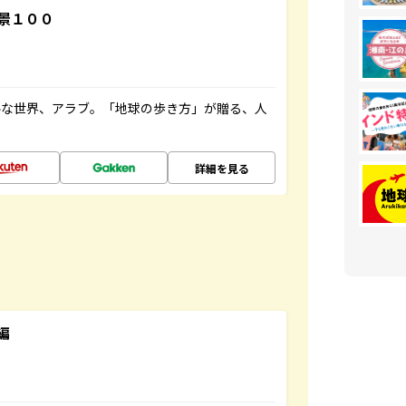
景１００
ルな世界、アラブ。「地球の歩き方」が贈る、人
詳細を見る
編