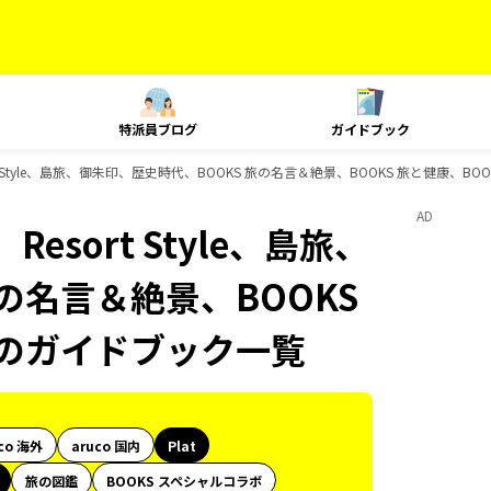
特派員ブログ
ガイドブック
rt Style、島旅、御朱印、歴史時代、BOOKS 旅の名言＆絶景、BOOKS 旅と健康、
AD
esort Style、島旅、
の名言＆絶景、BOOKS
物のガイドブック一覧
co 海外
aruco 国内
Plat
旅の図鑑
BOOKS スペシャルコラボ