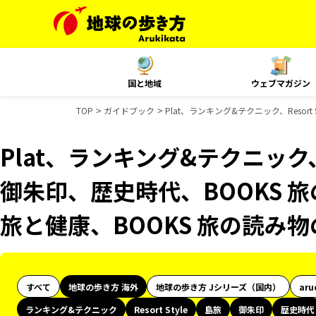
国と地域
ウェブマガジン
TOP
ガイドブック
Plat、ランキング&テクニック、Reso
Plat、ランキング&テクニック、R
御朱印、歴史時代、BOOKS 旅
旅と健康、BOOKS 旅の読み
すべて
地球の歩き方 海外
地球の歩き方 Jシリーズ（国内）
aru
ランキング&テクニック
Resort Style
島旅
御朱印
歴史時代