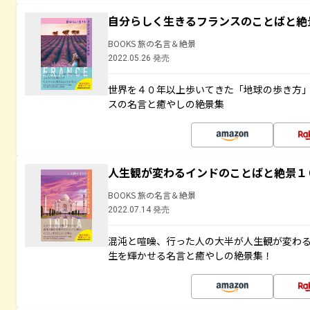
自分らしく生きるフランスのことばと絶
BOOKS 旅の名言＆絶景
2022.05.26 発売
世界を４０年以上歩いてきた「地球の歩き方
スの名言と癒やしの絶景集
人生観が変わるインドのことばと絶景１
BOOKS 旅の名言＆絶景
2022.07.14 発売
混沌と喧噪、行った人の大半が人生観が変わ
生を輝かせる名言と癒やしの絶景集！