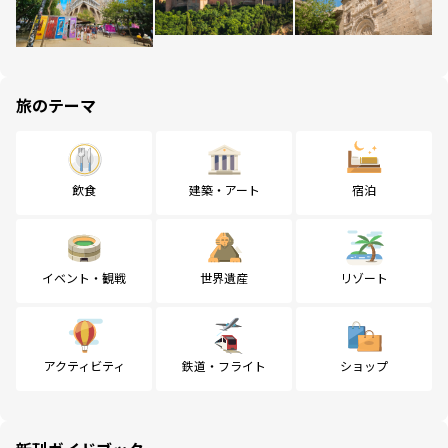
旅のテーマ
飲食
建築・アート
宿泊
イベント・観戦
世界遺産
リゾート
アクティビティ
鉄道・フライト
ショップ