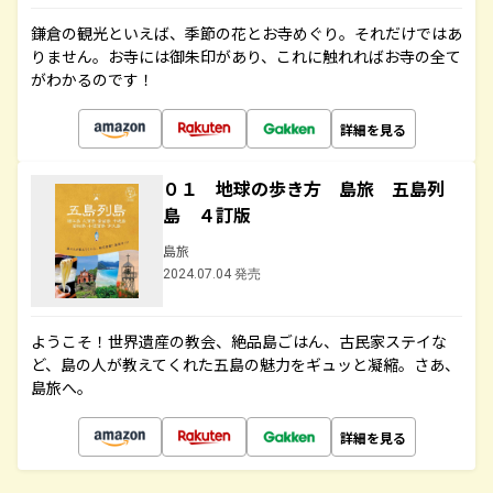
鎌倉の観光といえば、季節の花とお寺めぐり。それだけではあ
りません。お寺には御朱印があり、これに触れればお寺の全て
がわかるのです！
詳細を見る
０１ 地球の歩き方 島旅 五島列
島 ４訂版
島旅
2024.07.04 発売
ようこそ！世界遺産の教会、絶品島ごはん、古民家ステイな
ど、島の人が教えてくれた五島の魅力をギュッと凝縮。さあ、
島旅へ。
詳細を見る