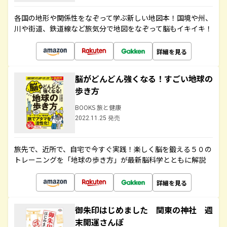
各国の地形や関係性をなぞって学ぶ新しい地図本！国境や州、
川や街道、鉄道線など旅気分で地図をなぞって脳もイキイキ！
詳細を見る
脳がどんどん強くなる！すごい地球の
歩き方
BOOKS 旅と健康
2022.11.25 発売
旅先で、近所で、自宅で今すぐ実践！楽しく脳を鍛える５０の
トレーニングを「地球の歩き方」が最新脳科学とともに解説
詳細を見る
御朱印はじめました 関東の神社 週
末開運さんぽ