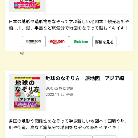
日本の地形や造形物をなぞって学ぶ新しい地図本！観光名所や
橋、川、湖、半島など旅気分で地図をなぞって脳もイキイキ！
詳細を見る
AD
地球のなぞり方 旅地図 アジア編
BOOKS 旅と健康
2022.11.25 発売
各国の地形や関係性をなぞって学ぶ新しい地図本！国境や州、
川や街道、島など旅気分で地図をなぞって脳もイキイキ！