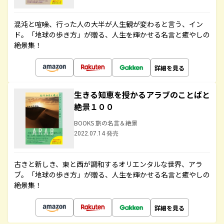
混沌と喧噪、行った人の大半が人生観が変わると言う、イン
ド。「地球の歩き方」が贈る、人生を輝かせる名言と癒やしの
絶景集！
詳細を見る
生きる知恵を授かるアラブのことばと
絶景１００
BOOKS 旅の名言＆絶景
2022.07.14 発売
古きと新しき、東と西が調和するオリエンタルな世界、アラ
ブ。「地球の歩き方」が贈る、人生を輝かせる名言と癒やしの
絶景集！
詳細を見る