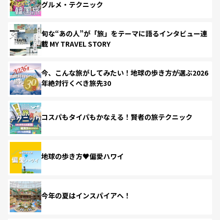
グルメ・テクニック
旬な“あの人”が「旅」をテーマに語るインタビュー連
載 MY TRAVEL STORY
今、こんな旅がしてみたい！地球の歩き方が選ぶ2026
年絶対行くべき旅先30
コスパもタイパもかなえる！賢者の旅テクニック
地球の歩き方♥偏愛ハワイ
今年の夏はインスパイアへ！