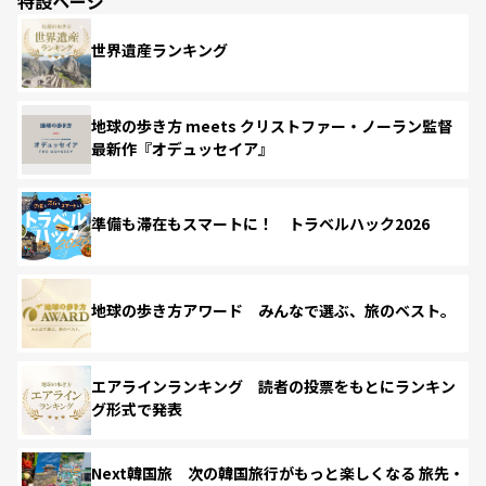
特設ページ
世界遺産ランキング
地球の歩き方 meets クリストファー・ノーラン監督
最新作『オデュッセイア』
準備も滞在もスマートに！ トラベルハック2026
地球の歩き方アワード みんなで選ぶ、旅のベスト。
エアラインランキング 読者の投票をもとにランキン
グ形式で発表
Next韓国旅 次の韓国旅行がもっと楽しくなる 旅先・