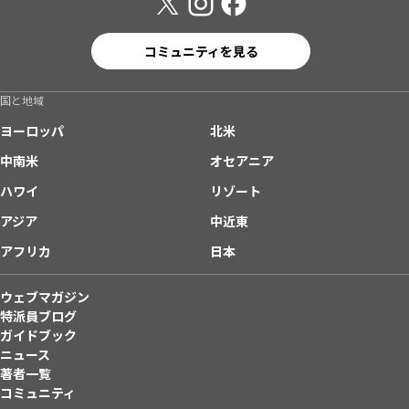
コミュニティを見る
国と地域
ヨーロッパ
北米
中南米
オセアニア
ハワイ
リゾート
アジア
中近東
アフリカ
日本
ウェブマガジン
特派員ブログ
ガイドブック
ニュース
著者一覧
コミュニティ