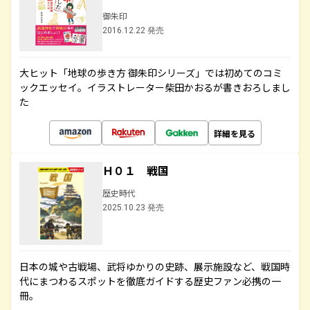
御朱印
2016.12.22 発売
大ヒット「地球の歩き方 御朱印シリーズ」では初めてのコミ
ックエッセイ。イラストレーター柴田かおるが書きおろしまし
た
詳細を見る
Ｈ０１ 戦国
歴史時代
2025.10.23 発売
日本の城や古戦場、武将ゆかりの史跡、展示施設など、戦国時
代にまつわるスポットを徹底ガイドする歴史ファン必携の一
冊。