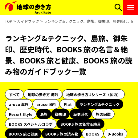
TOP
ガイドブック
ランキング&テクニック、島旅、御朱印、歴史時代、BOOK
ランキング&テクニック、島旅、御朱
印、歴史時代、BOOKS 旅の名言＆絶
景、BOOKS 旅と健康、BOOKS 旅の読
み物のガイドブック一覧
すべて
地球の歩き方 海外
地球の歩き方 Jシリーズ（国内）
aruco 海外
aruco 国内
Plat
ランキング&テクニック
Resort Style
島旅
御朱印
歴史時代
旅の図鑑
BOOKS スペシャルコラボ
BOOKS 旅の名言＆絶景
BOOKS 旅と健康
BOOKS 旅の読み物
BOOKS
D-Books