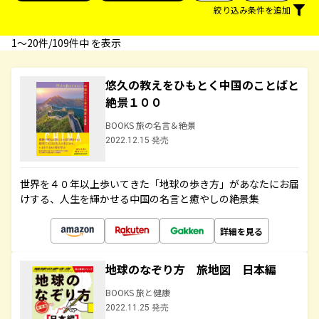
絞り込み条件を追加
1〜20件/109件中 を表示
悠久の教えをひもとく中国のことばと
絶景１００
BOOKS 旅の名言＆絶景
2022.12.15 発売
世界を４０年以上歩いてきた「地球の歩き方」があなたにお届
けする、人生を輝かせる中国の名言と癒やしの絶景集
詳細を見る
地球のなぞり方 旅地図 日本編
BOOKS 旅と健康
2022.11.25 発売