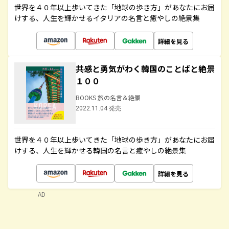
世界を４０年以上歩いてきた「地球の歩き方」があなたにお届
けする、人生を輝かせるイタリアの名言と癒やしの絶景集
詳細を見る
共感と勇気がわく韓国のことばと絶景
１００
BOOKS 旅の名言＆絶景
2022.11.04 発売
世界を４０年以上歩いてきた「地球の歩き方」があなたにお届
けする、人生を輝かせる韓国の名言と癒やしの絶景集
詳細を見る
AD