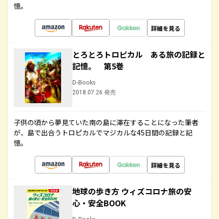
憶。
詳細を見る
とろとろトロピカル ある旅の記録と
記憶。 第5巻
D-Books
2018.07.26 発売
子供の頃から夢見ていた南の島に滞在することになった筆者
が、島で出合うトロピカルでマジカルな45日間の記録と記
憶。
詳細を見る
地球の歩き方 ウィズコロナ旅の安
心・安全BOOK
D-Books