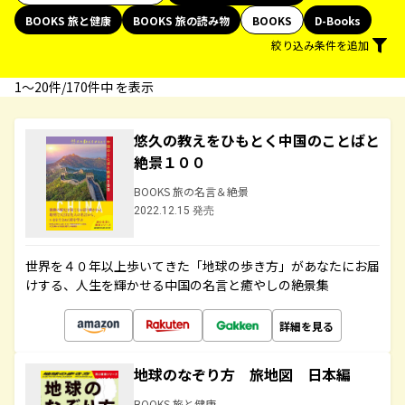
BOOKS 旅と健康
BOOKS 旅の読み物
BOOKS
D-Books
絞り込み条件を追加
1〜20件/170件中 を表示
悠久の教えをひもとく中国のことばと
絶景１００
BOOKS 旅の名言＆絶景
2022.12.15 発売
世界を４０年以上歩いてきた「地球の歩き方」があなたにお届
けする、人生を輝かせる中国の名言と癒やしの絶景集
詳細を見る
地球のなぞり方 旅地図 日本編
BOOKS 旅と健康