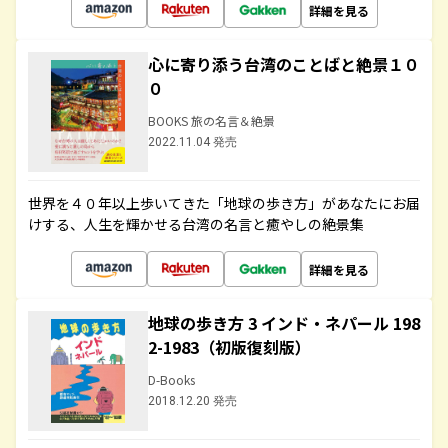
詳細を見る
心に寄り添う台湾のことばと絶景１０
０
BOOKS 旅の名言＆絶景
2022.11.04 発売
世界を４０年以上歩いてきた「地球の歩き方」があなたにお届
けする、人生を輝かせる台湾の名言と癒やしの絶景集
詳細を見る
地球の歩き方 3 インド・ネパール 198
2-1983（初版復刻版）
D-Books
2018.12.20 発売