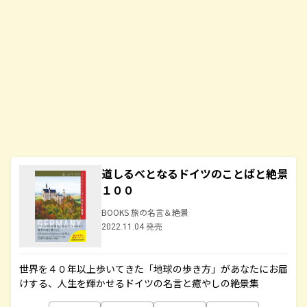
道しるべとなるドイツのことばと絶景
１００
BOOKS 旅の名言＆絶景
2022.11.04 発売
世界を４０年以上歩いてきた「地球の歩き方」があなたにお届
けする、人生を輝かせるドイツの名言と癒やしの絶景集