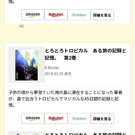
憶。
詳細を見る
AD
とろとろトロピカル ある旅の記録と
記憶。 第2巻
D-Books
2018.03.29 発売
子供の頃から夢見ていた南の島に滞在することになった筆者
が、島で出合うトロピカルでマジカルな45日間の記録と記
憶。
詳細を見る
とろとろトロピカル ある旅の記録と