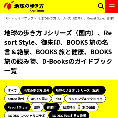
TOP
ガイドブック
地球の歩き方 Jシリーズ（国内）、Resort Style、御朱
地球の歩き方 Jシリーズ（国内）、Re
sort Style、御朱印、BOOKS 旅の名
言＆絶景、BOOKS 旅と健康、BOOKS
旅の読み物、D-Booksのガイドブック
一覧
すべて
地球の歩き方 海外
地球の歩き方 Jシリーズ（国内）
aruco 海外
aruco 国内
Plat
ランキング&テクニック
Resort Style
島旅
御朱印
歴史時代
旅の図鑑
BOOKS スペシャルコラボ
BOOKS 旅の名言＆絶景