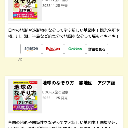
2022.11.25 発売
日本の地形や造形物をなぞって学ぶ新しい地図本！観光名所や
橋、川、湖、半島など旅気分で地図をなぞって脳もイキイキ！
詳細を見る
AD
地球のなぞり方 旅地図 アジア編
BOOKS 旅と健康
2022.11.25 発売
各国の地形や関係性をなぞって学ぶ新しい地図本！国境や州、