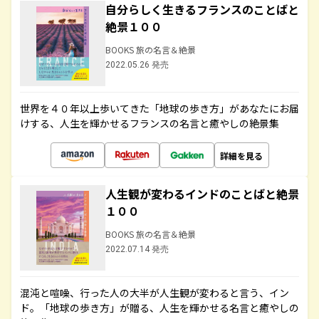
自分らしく生きるフランスのことばと
絶景１００
BOOKS 旅の名言＆絶景
2022.05.26 発売
世界を４０年以上歩いてきた「地球の歩き方」があなたにお届
けする、人生を輝かせるフランスの名言と癒やしの絶景集
詳細を見る
人生観が変わるインドのことばと絶景
１００
BOOKS 旅の名言＆絶景
2022.07.14 発売
混沌と喧噪、行った人の大半が人生観が変わると言う、イン
ド。「地球の歩き方」が贈る、人生を輝かせる名言と癒やしの