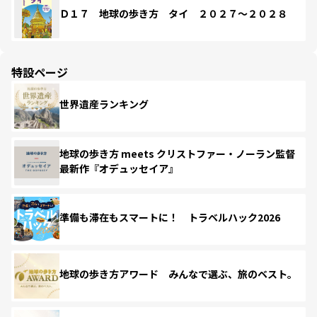
Ｄ１７ 地球の歩き方 タイ ２０２７～２０２８
特設ページ
世界遺産ランキング
地球の歩き方 meets クリストファー・ノーラン監督
最新作『オデュッセイア』
準備も滞在もスマートに！ トラベルハック2026
地球の歩き方アワード みんなで選ぶ、旅のベスト。