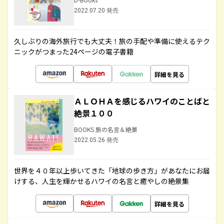
2022.07.20 発売
久しぶりの海外旅行でも大丈夫！旅の手配や準備に使えるテク
ニックがつまった24ページの電子書籍
詳細を見る
ＡＬＯＨＡを感じるハワイのことばと
絶景１００
BOOKS 旅の名言＆絶景
2022.05.26 発売
世界を４０年以上歩いてきた「地球の歩き方」があなたにお届
けする、人生を輝かせるハワイの名言と癒やしの絶景集
詳細を見る