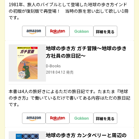
1981年、旅人のバイブルとして登場した地球の歩き方インド
の初版が復刻版で再登場！ 当時の旅を思い出して欲しい1冊
です。
詳細を見る
地球の歩き方 ガチ冒険～地球の歩き
方社員の旅日記～
D-Books
2018.04.12 発売
本書は4人の旅好きによるただの旅日記です。たまたま『地球
の歩き方』で働いているだけで書いてある内容はただの旅日記
です。
詳細を見る
地球の歩き方 カンタベリーと周辺の