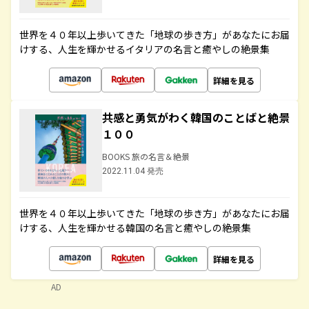
世界を４０年以上歩いてきた「地球の歩き方」があなたにお届
けする、人生を輝かせるイタリアの名言と癒やしの絶景集
詳細を見る
共感と勇気がわく韓国のことばと絶景
１００
BOOKS 旅の名言＆絶景
2022.11.04 発売
世界を４０年以上歩いてきた「地球の歩き方」があなたにお届
けする、人生を輝かせる韓国の名言と癒やしの絶景集
詳細を見る
AD