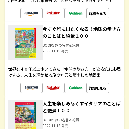
川や街道、島など旅気分で地図をなぞって脳もイキイキ！
詳細を見る
今すぐ旅に出たくなる！地球の歩き方
のことばと絶景１００
BOOKS 旅の名言＆絶景
2022.11.18 発売
世界を４０年以上歩いてきた「地球の歩き方」があなたにお届
けする、人生を輝かせる旅の名言と癒やしの絶景集
詳細を見る
人生を楽しみ尽くすイタリアのことば
と絶景１００
BOOKS 旅の名言＆絶景
2022.11.18 発売