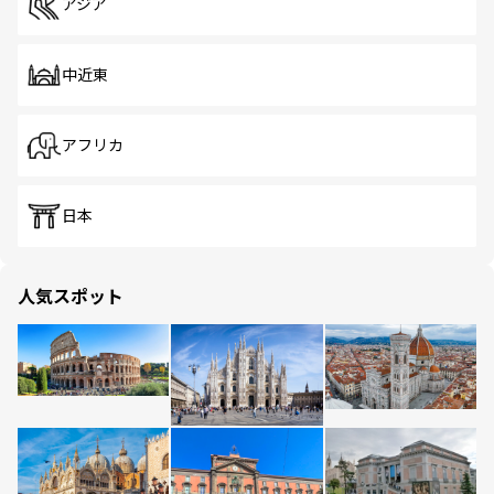
アジア
中近東
アフリカ
日本
人気スポット