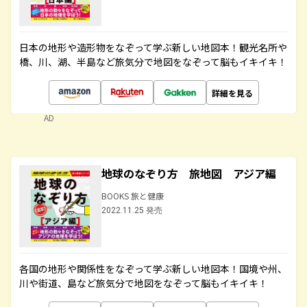
日本の地形や造形物をなぞって学ぶ新しい地図本！観光名所や
橋、川、湖、半島など旅気分で地図をなぞって脳もイキイキ！
詳細を見る
AD
地球のなぞり方 旅地図 アジア編
BOOKS 旅と健康
2022.11.25 発売
各国の地形や関係性をなぞって学ぶ新しい地図本！国境や州、
川や街道、島など旅気分で地図をなぞって脳もイキイキ！