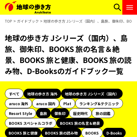
TOP
ガイドブック
地球の歩き方 Jシリーズ（国内）、島旅、御朱印、BOOKS 
地球の歩き方 Jシリーズ（国内）、島
旅、御朱印、BOOKS 旅の名言＆絶
景、BOOKS 旅と健康、BOOKS 旅の読
み物、D-Booksのガイドブック一覧
すべて
地球の歩き方 海外
地球の歩き方 Jシリーズ（国内）
aruco 海外
aruco 国内
Plat
ランキング&テクニック
Resort Style
島旅
御朱印
歴史時代
旅の図鑑
BOOKS スペシャルコラボ
BOOKS 旅の名言＆絶景
BOOKS 旅と健康
BOOKS 旅の読み物
BOOKS
D-Books