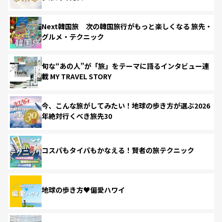
Next韓国旅 次の韓国旅行がもっと楽しくなる 旅先・
グルメ・テクニック
旬な“あの人”が「旅」をテーマに語るインタビュー連
載 MY TRAVEL STORY
今、こんな旅がしてみたい！地球の歩き方が選ぶ2026
年絶対行くべき旅先30
コスパもタイパもかなえる！賢者の旅テクニック
地球の歩き方♥偏愛ハワイ