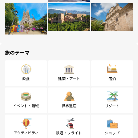
旅のテーマ
飲食
建築・アート
宿泊
イベント・観戦
世界遺産
リゾート
アクティビティ
鉄道・フライト
ショップ