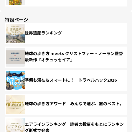
特設ページ
世界遺産ランキング
地球の歩き方 meets クリストファー・ノーラン監督
最新作『オデュッセイア』
準備も滞在もスマートに！ トラベルハック2026
地球の歩き方アワード みんなで選ぶ、旅のベスト。
エアラインランキング 読者の投票をもとにランキン
グ形式で発表