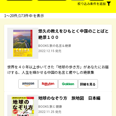
絞り込み条件を追加
1〜20件/173件中 を表示
悠久の教えをひもとく中国のことばと
絶景１００
BOOKS 旅の名言＆絶景
2022.12.15 発売
世界を４０年以上歩いてきた「地球の歩き方」があなたにお届
けする、人生を輝かせる中国の名言と癒やしの絶景集
詳細を見る
地球のなぞり方 旅地図 日本編
BOOKS 旅と健康
2022.11.25 発売