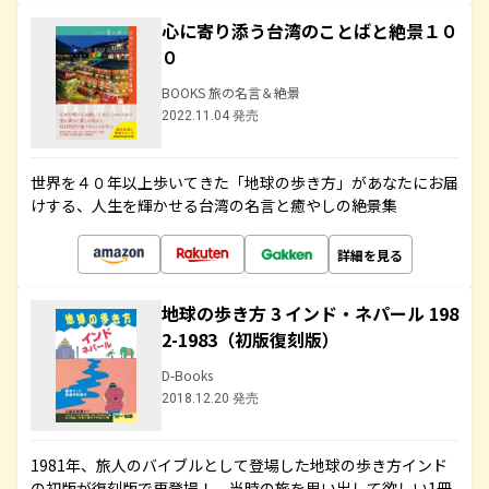
心に寄り添う台湾のことばと絶景１０
０
BOOKS 旅の名言＆絶景
2022.11.04 発売
世界を４０年以上歩いてきた「地球の歩き方」があなたにお届
けする、人生を輝かせる台湾の名言と癒やしの絶景集
詳細を見る
地球の歩き方 3 インド・ネパール 198
2-1983（初版復刻版）
D-Books
2018.12.20 発売
1981年、旅人のバイブルとして登場した地球の歩き方インド
の初版が復刻版で再登場！ 当時の旅を思い出して欲しい1冊