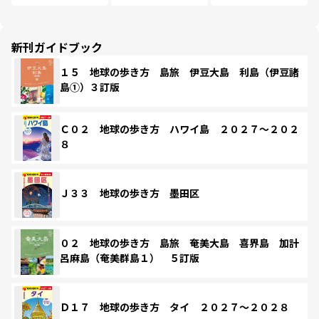
新刊ガイドブック
１５ 地球の歩き方 島旅 伊豆大島 利島（伊豆諸
島①）３訂版
Ｃ０２ 地球の歩き方 ハワイ島 ２０２７～２０２
８
Ｊ３３ 地球の歩き方 墨田区
０２ 地球の歩き方 島旅 奄美大島 喜界島 加計
呂麻島（奄美群島１） ５訂版
Ｄ１７ 地球の歩き方 タイ ２０２７～２０２８