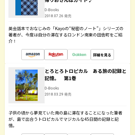
D-Books
2018.07.26 発売
英会話本でおなじみの「Kayoの“秘密のノート”」シリーズの
著者が、今度は自分の滞在するロンドン南東の田舎町をご紹
介！
詳細を見る
とろとろトロピカル ある旅の記録と
記憶。 第1巻
D-Books
2018.03.29 発売
子供の頃から夢見ていた南の島に滞在することになった筆者
が、島で出合うトロピカルでマジカルな45日間の記録と記
憶。