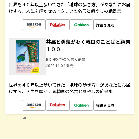
世界を４０年以上歩いてきた「地球の歩き方」があなたにお届
けする、人生を輝かせるイタリアの名言と癒やしの絶景集
詳細を見る
共感と勇気がわく韓国のことばと絶景
１００
BOOKS 旅の名言＆絶景
2022.11.04 発売
世界を４０年以上歩いてきた「地球の歩き方」があなたにお届
けする、人生を輝かせる韓国の名言と癒やしの絶景集
詳細を見る
AD