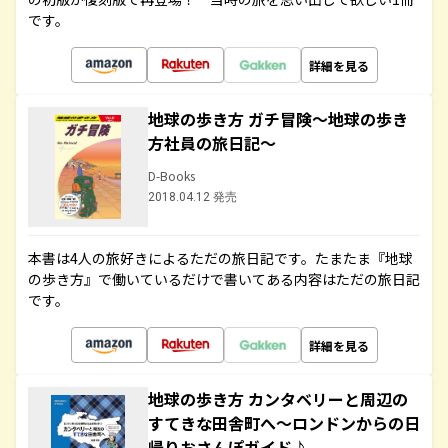
です。
詳細を見る
地球の歩き方 ガチ冒険～地球の歩き
方社員の旅日記～
D-Books
2018.04.12 発売
本書は4人の旅好きによるただの旅日記です。たまたま『地球
の歩き方』で働いているだけで書いてある内容はただの旅日記
です。
詳細を見る
地球の歩き方 カンタベリーと周辺の
すてきな田舎町へ～ロンドンからの日
帰りおさんぽガイド♪