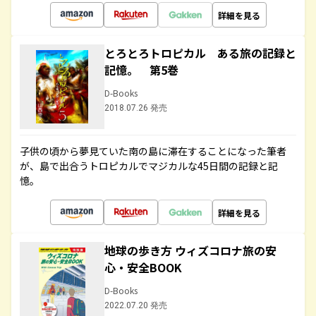
詳細を見る
とろとろトロピカル ある旅の記録と
記憶。 第5巻
D-Books
2018.07.26 発売
子供の頃から夢見ていた南の島に滞在することになった筆者
が、島で出合うトロピカルでマジカルな45日間の記録と記
憶。
詳細を見る
地球の歩き方 ウィズコロナ旅の安
心・安全BOOK
D-Books
2022.07.20 発売