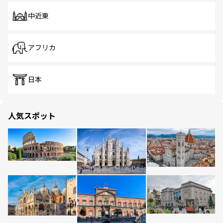
中近東
アフリカ
日本
人気スポット