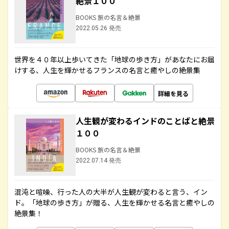
絶景１００
BOOKS 旅の名言＆絶景
2022.05.26 発売
世界を４０年以上歩いてきた「地球の歩き方」があなたにお届
けする、人生を輝かせるフランスの名言と癒やしの絶景集
詳細を見る
人生観が変わるインドのことばと絶景
１００
BOOKS 旅の名言＆絶景
2022.07.14 発売
混沌と喧噪、行った人の大半が人生観が変わると言う、イン
ド。「地球の歩き方」が贈る、人生を輝かせる名言と癒やしの
絶景集！