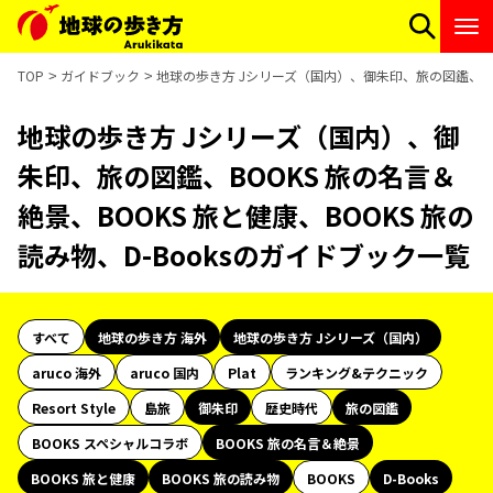
TOP
ガイドブック
地球の歩き方 Jシリーズ（国内）、御朱印、旅の図鑑、BOO
地球の歩き方 Jシリーズ（国内）、御
朱印、旅の図鑑、BOOKS 旅の名言＆
絶景、BOOKS 旅と健康、BOOKS 旅の
読み物、D-Booksのガイドブック一覧
すべて
地球の歩き方 海外
地球の歩き方 Jシリーズ（国内）
aruco 海外
aruco 国内
Plat
ランキング&テクニック
Resort Style
島旅
御朱印
歴史時代
旅の図鑑
BOOKS スペシャルコラボ
BOOKS 旅の名言＆絶景
BOOKS 旅と健康
BOOKS 旅の読み物
BOOKS
D-Books