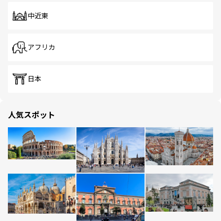
中近東
アフリカ
日本
人気スポット