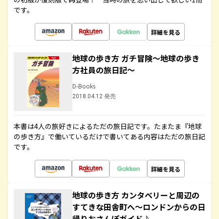
です。
詳細を見る
地球の歩き方 ガチ冒険～地球の歩き
方社員の旅日記～
D-Books
2018.04.12 発売
本書は4人の旅好きによるただの旅日記です。たまたま『地球
の歩き方』で働いているだけで書いてある内容はただの旅日記
です。
詳細を見る
地球の歩き方 カンタベリーと周辺の
すてきな田舎町へ～ロンドンからの日
帰りおさんぽガイド♪