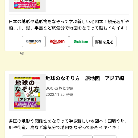
日本の地形や造形物をなぞって学ぶ新しい地図本！観光名所や
橋、川、湖、半島など旅気分で地図をなぞって脳もイキイキ！
詳細を見る
AD
地球のなぞり方 旅地図 アジア編
BOOKS 旅と健康
2022.11.25 発売
各国の地形や関係性をなぞって学ぶ新しい地図本！国境や州、
川や街道、島など旅気分で地図をなぞって脳もイキイキ！