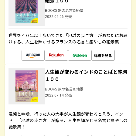
絶景１００
BOOKS 旅の名言＆絶景
2022.05.26 発売
世界を４０年以上歩いてきた「地球の歩き方」があなたにお届
けする、人生を輝かせるフランスの名言と癒やしの絶景集
詳細を見る
人生観が変わるインドのことばと絶景
１００
BOOKS 旅の名言＆絶景
2022.07.14 発売
混沌と喧噪、行った人の大半が人生観が変わると言う、イン
ド。「地球の歩き方」が贈る、人生を輝かせる名言と癒やしの
絶景集！