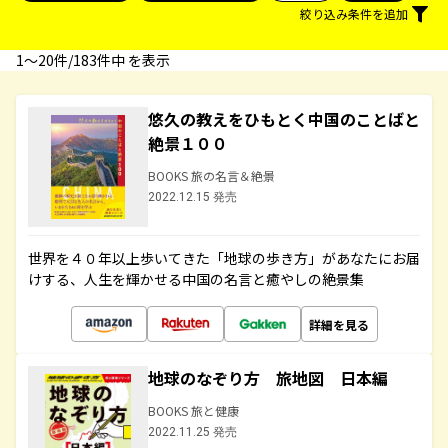
絞り込み条件を追加
1〜20件/183件中 を表示
悠久の教えをひもとく中国のことばと
絶景１００
BOOKS 旅の名言＆絶景
2022.12.15 発売
世界を４０年以上歩いてきた「地球の歩き方」があなたにお届
けする、人生を輝かせる中国の名言と癒やしの絶景集
詳細を見る
地球のなぞり方 旅地図 日本編
BOOKS 旅と健康
2022.11.25 発売