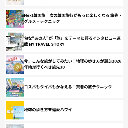
Next韓国旅 次の韓国旅行がもっと楽しくなる 旅先・
グルメ・テクニック
旬な“あの人”が「旅」をテーマに語るインタビュー連
載 MY TRAVEL STORY
今、こんな旅がしてみたい！地球の歩き方が選ぶ2026
年絶対行くべき旅先30
コスパもタイパもかなえる！賢者の旅テクニック
地球の歩き方♥偏愛ハワイ