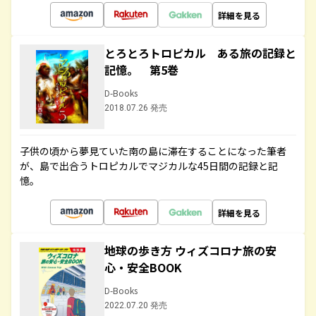
詳細を見る
とろとろトロピカル ある旅の記録と
記憶。 第5巻
D-Books
2018.07.26 発売
子供の頃から夢見ていた南の島に滞在することになった筆者
が、島で出合うトロピカルでマジカルな45日間の記録と記
憶。
詳細を見る
地球の歩き方 ウィズコロナ旅の安
心・安全BOOK
D-Books
2022.07.20 発売