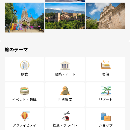
旅のテーマ
飲食
建築・アート
宿泊
イベント・観戦
世界遺産
リゾート
アクティビティ
鉄道・フライト
ショップ