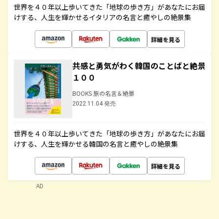
世界を４０年以上歩いてきた「地球の歩き方」があなたにお届
けする、人生を輝かせるイタリアの名言と癒やしの絶景集
詳細を見る
共感と勇気がわく韓国のことばと絶景
１００
BOOKS 旅の名言＆絶景
2022.11.04 発売
世界を４０年以上歩いてきた「地球の歩き方」があなたにお届
けする、人生を輝かせる韓国の名言と癒やしの絶景集
詳細を見る
AD