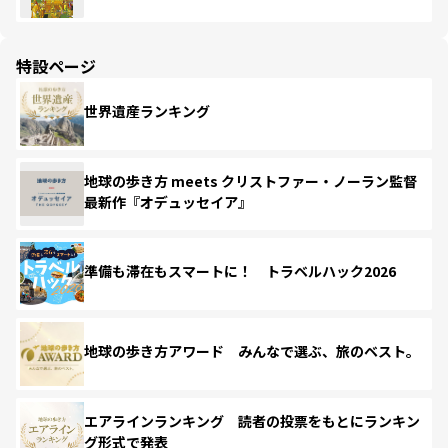
特設ページ
世界遺産ランキング
地球の歩き方 meets クリストファー・ノーラン監督
最新作『オデュッセイア』
準備も滞在もスマートに！ トラベルハック2026
地球の歩き方アワード みんなで選ぶ、旅のベスト。
エアラインランキング 読者の投票をもとにランキン
グ形式で発表