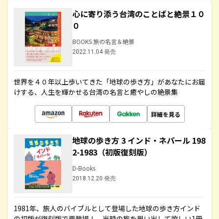
心に寄り添う台湾のことばと絶景１０
０
BOOKS 旅の名言＆絶景
2022.11.04 発売
世界を４０年以上歩いてきた「地球の歩き方」があなたにお届
けする、人生を輝かせる台湾の名言と癒やしの絶景集
詳細を見る
地球の歩き方 3 インド・ネパール 198
2-1983（初版復刻版）
D-Books
2018.12.20 発売
1981年、旅人のバイブルとして登場した地球の歩き方インド
の初版が復刻版で再登場！ 当時の旅を思い出して欲しい1冊