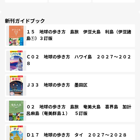
新刊ガイドブック
１５ 地球の歩き方 島旅 伊豆大島 利島（伊豆諸
島①）３訂版
Ｃ０２ 地球の歩き方 ハワイ島 ２０２７～２０２
８
Ｊ３３ 地球の歩き方 墨田区
０２ 地球の歩き方 島旅 奄美大島 喜界島 加計
呂麻島（奄美群島１） ５訂版
Ｄ１７ 地球の歩き方 タイ ２０２７～２０２８