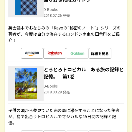
D-Books
2018.07.26 発売
英会話本でおなじみの「Kayoの“秘密のノート”」シリーズの
著者が、今度は自分の滞在するロンドン南東の田舎町をご紹
介！
詳細を見る
とろとろトロピカル ある旅の記録と
記憶。 第1巻
D-Books
2018.03.29 発売
子供の頃から夢見ていた南の島に滞在することになった筆者
が、島で出合うトロピカルでマジカルな45日間の記録と記
憶。