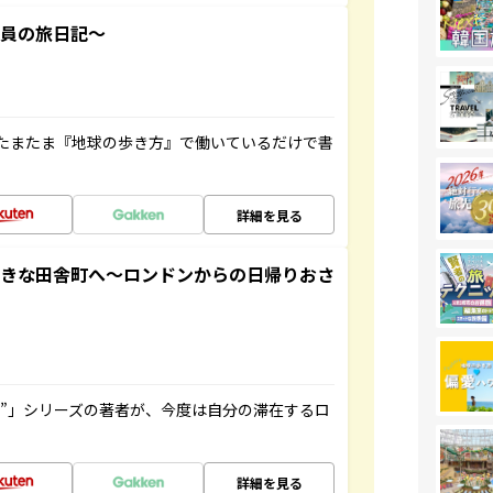
社員の旅日記～
たまたま『地球の歩き方』で働いているだけで書
詳細を見る
てきな田舎町へ～ロンドンからの日帰りおさ
ト”」シリーズの著者が、今度は自分の滞在するロ
詳細を見る