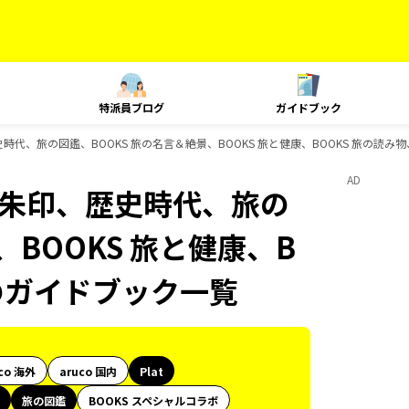
特派員ブログ
ガイドブック
朱印、歴史時代、旅の図鑑、BOOKS 旅の名言＆絶景、BOOKS 旅と健康、BOOKS 旅の読み
AD
島旅、御朱印、歴史時代、旅の
、BOOKS 旅と健康、B
sのガイドブック一覧
co 海外
aruco 国内
Plat
旅の図鑑
BOOKS スペシャルコラボ