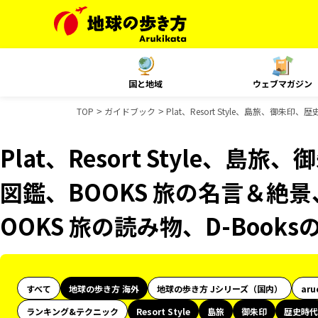
国と地域
ウェブマガジン
TOP
ガイドブック
Plat、Resort Style、島旅、御
Plat、Resort Style、
図鑑、BOOKS 旅の名言＆絶景
OOKS 旅の読み物、D-Book
すべて
地球の歩き方 海外
地球の歩き方 Jシリーズ（国内）
aru
ランキング&テクニック
Resort Style
島旅
御朱印
歴史時代