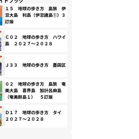
イドブック
１５ 地球の歩き方 島旅 伊
豆大島 利島（伊豆諸島①）３
訂版
Ｃ０２ 地球の歩き方 ハワイ
島 ２０２７～２０２８
Ｊ３３ 地球の歩き方 墨田区
０２ 地球の歩き方 島旅 奄
美大島 喜界島 加計呂麻島
（奄美群島１） ５訂版
Ｄ１７ 地球の歩き方 タイ
２０２７～２０２８