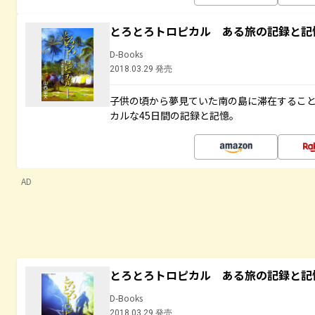
とろとろトロピカル ある旅の記録と記
D-Books
2018.03.29 発売
子供の頃から夢見ていた南の島に滞在するこ
カルな45日間の記録と記憶。
AD
とろとろトロピカル ある旅の記録と記
D-Books
2018.03.29 発売