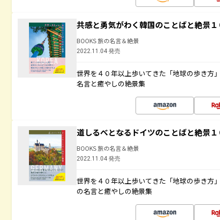
共感と勇気がわく韓国のことばと絶景１
BOOKS 旅の名言＆絶景
2022.11.04 発売
世界を４０年以上歩いてきた「地球の歩き方
名言と癒やしの絶景集
道しるべとなるドイツのことばと絶景１
BOOKS 旅の名言＆絶景
2022.11.04 発売
世界を４０年以上歩いてきた「地球の歩き方
の名言と癒やしの絶景集