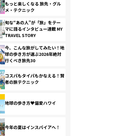
もっと楽しくなる 旅先・グル
メ・テクニック
旬な“あの人”が「旅」をテー
マに語るインタビュー連載 MY
TRAVEL STORY
今、こんな旅がしてみたい！地
球の歩き方が選ぶ2026年絶対
行くべき旅先30
コスパもタイパもかなえる！賢
者の旅テクニック
地球の歩き方♥偏愛ハワイ
今年の夏はインスパイアへ！