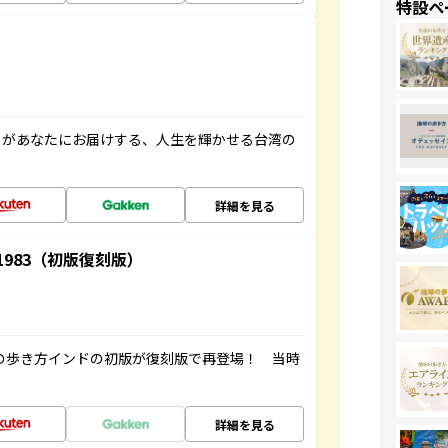
特設ペ
」があなたにお届けする、人生を輝かせる台湾の
詳細を見る
-1983（初版復刻版）
球の歩き方インドの初版が復刻版で再登場！ 当時
詳細を見る