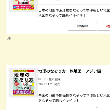
日本の地形や造形物をなぞって学ぶ新しい地
地図をなぞって脳もイキイキ！
AD
地球のなぞり方 旅地図 アジア編
BOOKS 旅と健康
2022.11.25 発売
各国の地形や関係性をなぞって学ぶ新しい地
をなぞって脳もイキイキ！