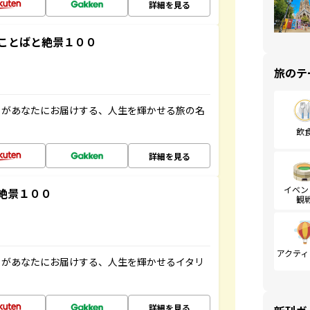
詳細を見る
ことばと絶景１００
旅のテ
」があなたにお届けする、人生を輝かせる旅の名
飲
詳細を見る
イベン
絶景１００
観
アクティ
」があなたにお届けする、人生を輝かせるイタリ
詳細を見る