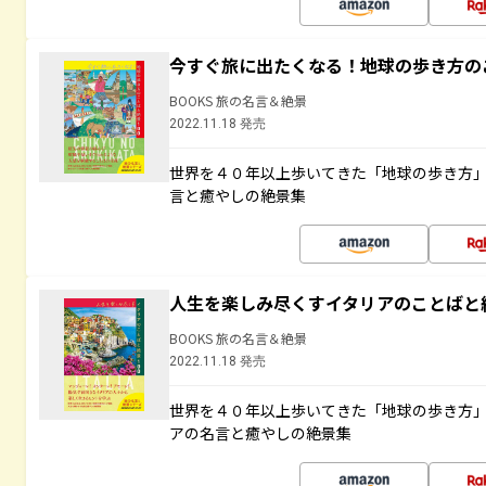
今すぐ旅に出たくなる！地球の歩き方の
BOOKS 旅の名言＆絶景
2022.11.18 発売
世界を４０年以上歩いてきた「地球の歩き方
言と癒やしの絶景集
人生を楽しみ尽くすイタリアのことばと
BOOKS 旅の名言＆絶景
2022.11.18 発売
世界を４０年以上歩いてきた「地球の歩き方
アの名言と癒やしの絶景集