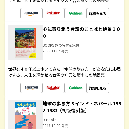
けする、人生を輝かせるドイツの名言と癒やしの絶景集
詳細を見る
心に寄り添う台湾のことばと絶景１０
０
BOOKS 旅の名言＆絶景
2022.11.04 発売
世界を４０年以上歩いてきた「地球の歩き方」があなたにお届
けする、人生を輝かせる台湾の名言と癒やしの絶景集
詳細を見る
地球の歩き方 3 インド・ネパール 198
2-1983（初版復刻版）
D-Books
2018.12.20 発売