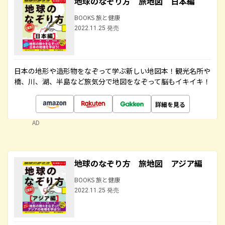
地球のなぞり方 旅地図 日本編
BOOKS 旅と健康
2022.11.25 発売
日本の地形や造形物をなぞって学ぶ新しい地図本！観光名所や
橋、川、湖、半島など旅気分で地図をなぞって脳もイキイキ！
詳細を見る
AD
地球のなぞり方 旅地図 アジア編
BOOKS 旅と健康
2022.11.25 発売