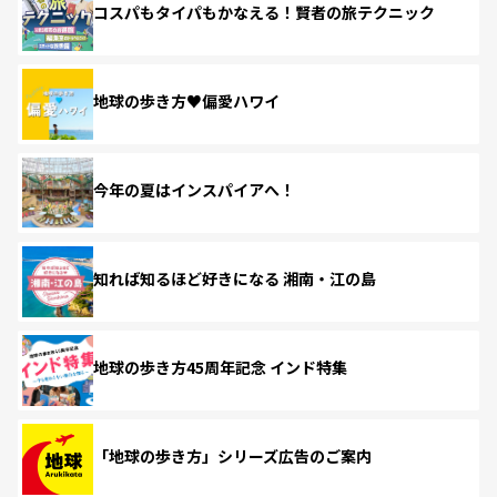
コスパもタイパもかなえる！賢者の旅テクニック
地球の歩き方♥偏愛ハワイ
今年の夏はインスパイアへ！
知れば知るほど好きになる 湘南・江の島
地球の歩き方45周年記念 インド特集
「地球の歩き方」シリーズ広告のご案内