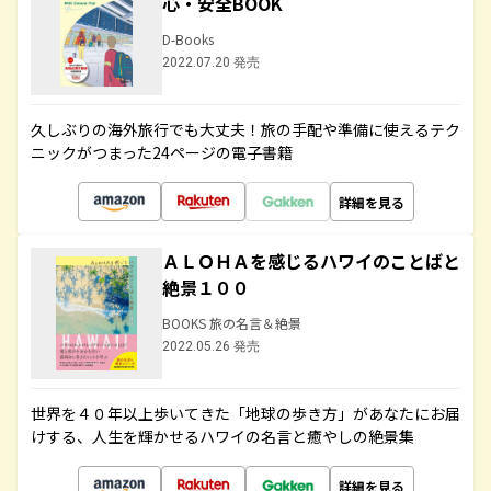
心・安全BOOK
D-Books
2022.07.20 発売
久しぶりの海外旅行でも大丈夫！旅の手配や準備に使えるテク
ニックがつまった24ページの電子書籍
詳細を見る
ＡＬＯＨＡを感じるハワイのことばと
絶景１００
BOOKS 旅の名言＆絶景
2022.05.26 発売
世界を４０年以上歩いてきた「地球の歩き方」があなたにお届
けする、人生を輝かせるハワイの名言と癒やしの絶景集
詳細を見る