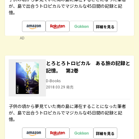
が、島で出合うトロピカルでマジカルな45日間の記録と記
憶。
詳細を見る
AD
とろとろトロピカル ある旅の記録と
記憶。 第2巻
D-Books
2018.03.29 発売
子供の頃から夢見ていた南の島に滞在することになった筆者
が、島で出合うトロピカルでマジカルな45日間の記録と記
憶。
詳細を見る