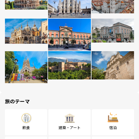
旅のテーマ
飲食
建築・アート
宿泊