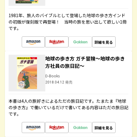
1981年、旅人のバイブルとして登場した地球の歩き方インド
の初版が復刻版で再登場！ 当時の旅を思い出して欲しい1冊
です。
詳細を見る
地球の歩き方 ガチ冒険～地球の歩き
方社員の旅日記～
D-Books
2018.04.12 発売
本書は4人の旅好きによるただの旅日記です。たまたま『地球
の歩き方』で働いているだけで書いてある内容はただの旅日記
です。
詳細を見る