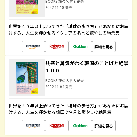
BOOKS 旅の名言＆絶景
2022.11.18 発売
世界を４０年以上歩いてきた「地球の歩き方」があなたにお届
けする、人生を輝かせるイタリアの名言と癒やしの絶景集
詳細を見る
共感と勇気がわく韓国のことばと絶景
１００
BOOKS 旅の名言＆絶景
2022.11.04 発売
世界を４０年以上歩いてきた「地球の歩き方」があなたにお届
けする、人生を輝かせる韓国の名言と癒やしの絶景集
詳細を見る