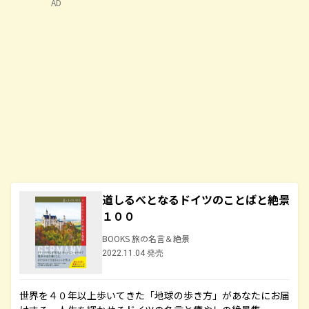
AD
道しるべとなるドイツのことばと絶景
１００
BOOKS 旅の名言＆絶景
2022.11.04 発売
世界を４０年以上歩いてきた「地球の歩き方」があなたにお届