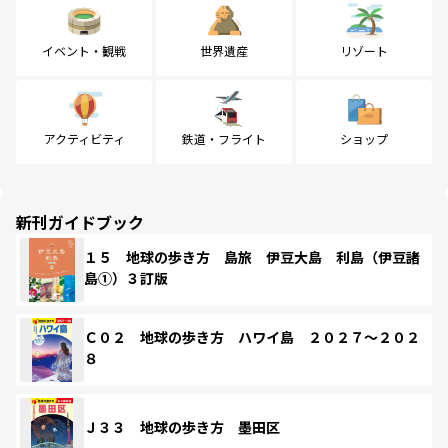
イベント・観戦
世界遺産
リゾート
アクティビティ
鉄道・フライト
ショップ
新刊ガイドブック
１５ 地球の歩き方 島旅 伊豆大島 利島（伊豆諸
島①）３訂版
Ｃ０２ 地球の歩き方 ハワイ島 ２０２７～２０２
８
Ｊ３３ 地球の歩き方 墨田区