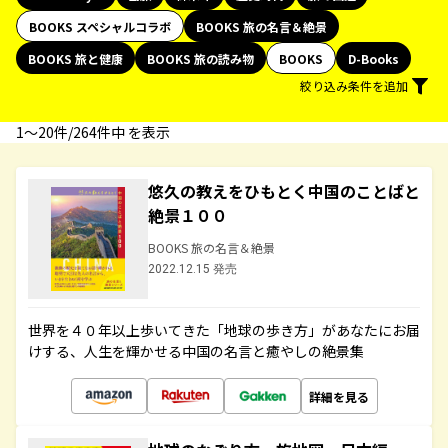
BOOKS スペシャルコラボ
BOOKS 旅の名言＆絶景
BOOKS 旅と健康
BOOKS 旅の読み物
BOOKS
D-Books
絞り込み条件を追加
1〜20件/264件中 を表示
悠久の教えをひもとく中国のことばと
絶景１００
BOOKS 旅の名言＆絶景
2022.12.15 発売
世界を４０年以上歩いてきた「地球の歩き方」があなたにお届
けする、人生を輝かせる中国の名言と癒やしの絶景集
詳細を見る