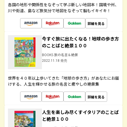
各国の地形や関係性をなぞって学ぶ新しい地図本！国境や州、
川や街道、島など旅気分で地図をなぞって脳もイキイキ！
詳細を見る
今すぐ旅に出たくなる！地球の歩き方
のことばと絶景１００
BOOKS 旅の名言＆絶景
2022.11.18 発売
世界を４０年以上歩いてきた「地球の歩き方」があなたにお届
けする、人生を輝かせる旅の名言と癒やしの絶景集
詳細を見る
人生を楽しみ尽くすイタリアのことば
と絶景１００