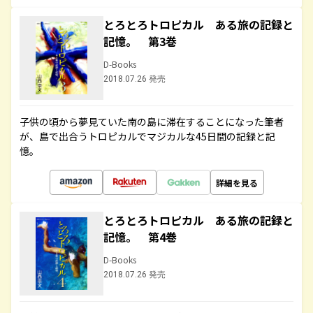
とろとろトロピカル ある旅の記録と
記憶。 第3巻
D-Books
2018.07.26 発売
子供の頃から夢見ていた南の島に滞在することになった筆者
が、島で出合うトロピカルでマジカルな45日間の記録と記
憶。
詳細を見る
とろとろトロピカル ある旅の記録と
記憶。 第4巻
D-Books
2018.07.26 発売