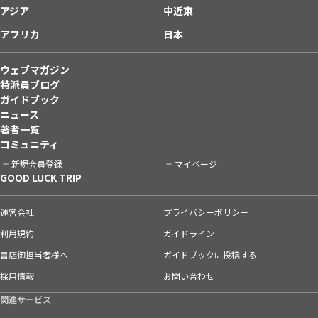
アジア
中近東
アフリカ
日本
ウェブマガジン
特派員ブログ
ガイドブック
ニュース
著者一覧
コミュニティ
新規会員登録
マイページ
GOOD LUCK TRIP
運営会社
プライバシーポリシー
利用規約
ガイドライン
書店御担当者様へ
ガイドブックに投稿する
採用情報
お問い合わせ
関連サービス