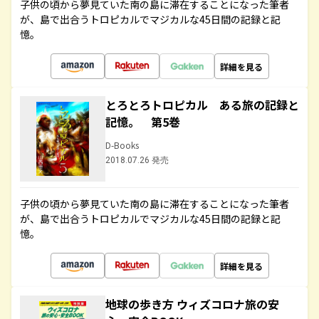
子供の頃から夢見ていた南の島に滞在することになった筆者
が、島で出合うトロピカルでマジカルな45日間の記録と記
憶。
詳細を見る
とろとろトロピカル ある旅の記録と
記憶。 第5巻
D-Books
2018.07.26 発売
子供の頃から夢見ていた南の島に滞在することになった筆者
が、島で出合うトロピカルでマジカルな45日間の記録と記
憶。
詳細を見る
地球の歩き方 ウィズコロナ旅の安