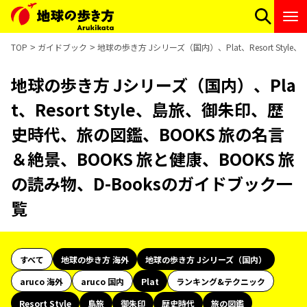
TOP
ガイドブック
地球の歩き方 Jシリーズ（国内）、Plat、Resort St
地球の歩き方 Jシリーズ（国内）、Pla
t、Resort Style、島旅、御朱印、歴
史時代、旅の図鑑、BOOKS 旅の名言
＆絶景、BOOKS 旅と健康、BOOKS 旅
の読み物、D-Booksのガイドブック一
覧
すべて
地球の歩き方 海外
地球の歩き方 Jシリーズ（国内）
aruco 海外
aruco 国内
Plat
ランキング&テクニック
Resort Style
島旅
御朱印
歴史時代
旅の図鑑