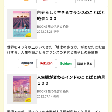
自分らしく生きるフランスのことばと
絶景１００
BOOKS 旅の名言＆絶景
2022.05.26 発売
世界を４０年以上歩いてきた「地球の歩き方」があなたにお届
けする、人生を輝かせるフランスの名言と癒やしの絶景集
詳細を見る
人生観が変わるインドのことばと絶景
１００
BOOKS 旅の名言＆絶景
2022.07.14 発売
混沌と喧噪、行った人の大半が人生観が変わると言う、イン