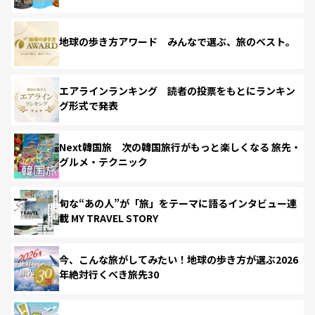
地球の歩き方アワード みんなで選ぶ、旅のベスト。
エアラインランキング 読者の投票をもとにランキン
グ形式で発表
Next韓国旅 次の韓国旅行がもっと楽しくなる 旅先・
グルメ・テクニック
旬な“あの人”が「旅」をテーマに語るインタビュー連
載 MY TRAVEL STORY
今、こんな旅がしてみたい！地球の歩き方が選ぶ2026
年絶対行くべき旅先30