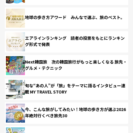
地球の歩き方アワード みんなで選ぶ、旅のベスト。
エアラインランキング 読者の投票をもとにランキン
グ形式で発表
Next韓国旅 次の韓国旅行がもっと楽しくなる 旅先・
グルメ・テクニック
旬な“あの人”が「旅」をテーマに語るインタビュー連
載 MY TRAVEL STORY
今、こんな旅がしてみたい！地球の歩き方が選ぶ2026
年絶対行くべき旅先30