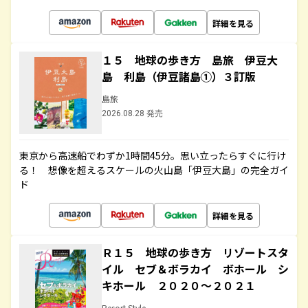
詳細を見る
１５ 地球の歩き方 島旅 伊豆大
島 利島（伊豆諸島①）３訂版
島旅
2026.08.28 発売
東京から高速船でわずか1時間45分。思い立ったらすぐに行け
る！ 想像を超えるスケールの火山島「伊豆大島」の完全ガイ
ド
詳細を見る
Ｒ１５ 地球の歩き方 リゾートスタ
イル セブ＆ボラカイ ボホール シ
キホール ２０２０～２０２１
Resort Style