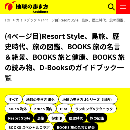
TOP
ガイドブック
(4ページ目)Resort Style、島旅、歴史時代、旅の図鑑
(4ページ目)Resort Style、島旅、歴
史時代、旅の図鑑、BOOKS 旅の名言
＆絶景、BOOKS 旅と健康、BOOKS 旅
の読み物、D-Booksのガイドブック一
覧
すべて
地球の歩き方 海外
地球の歩き方 Jシリーズ（国内）
aruco 海外
aruco 国内
Plat
ランキング&テクニック
Resort Style
島旅
御朱印
歴史時代
旅の図鑑
BOOKS スペシャルコラボ
BOOKS 旅の名言＆絶景