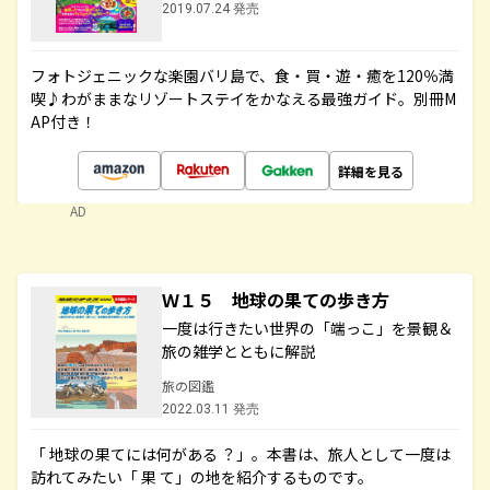
2019.07.24 発売
フォトジェニックな楽園バリ島で、食・買・遊・癒を120％満
喫♪わがままなリゾートステイをかなえる最強ガイド。別冊M
AP付き！
詳細を見る
AD
Ｗ１５ 地球の果ての歩き方
一度は行きたい世界の「端っこ」を景観＆
旅の雑学とともに解説
旅の図鑑
2022.03.11 発売
「 地球の果てには何がある ？」。本書は、旅人として一度は
訪れてみたい「 果 て」の地を紹介するものです。