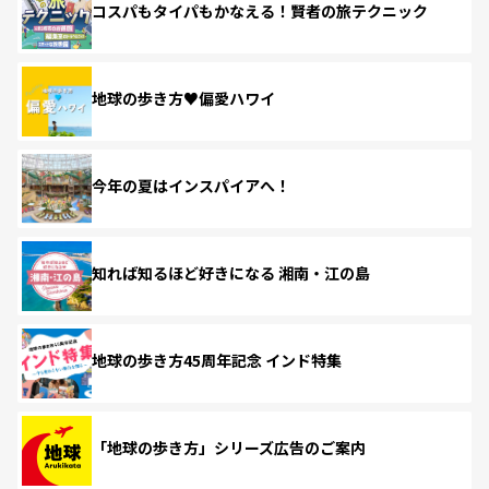
コスパもタイパもかなえる！賢者の旅テクニック
地球の歩き方♥偏愛ハワイ
今年の夏はインスパイアへ！
知れば知るほど好きになる 湘南・江の島
地球の歩き方45周年記念 インド特集
「地球の歩き方」シリーズ広告のご案内