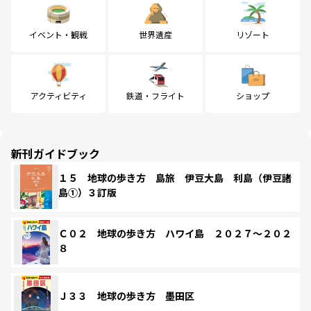
イベント・観戦
世界遺産
リゾート
アクティビティ
鉄道・フライト
ショップ
新刊ガイドブック
１５ 地球の歩き方 島旅 伊豆大島 利島（伊豆諸
島①）３訂版
Ｃ０２ 地球の歩き方 ハワイ島 ２０２７～２０２
８
Ｊ３３ 地球の歩き方 墨田区