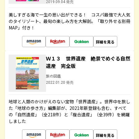
2019.09.04 発売
美しすぎる海で一生の思い出ができる！ コスパ最強で大人気
のタイリゾート、最旬の楽しみ方を大解剖。「取り外せる別冊
MAP」付き！
詳細を見る
Ｗ１３ 世界遺産 絶景でめぐる自然
遺産 完全版
旅の図鑑
2022.01.20 発売
地球と人類のかけがえのない宝物「世界遺産」。世界中を旅し
た「地球の歩き方」編集部が、2021年新登録も含む、すべて
の「自然遺産」（全218件）と「複合遺産」（全39件）を網羅
しました
詳細を見る