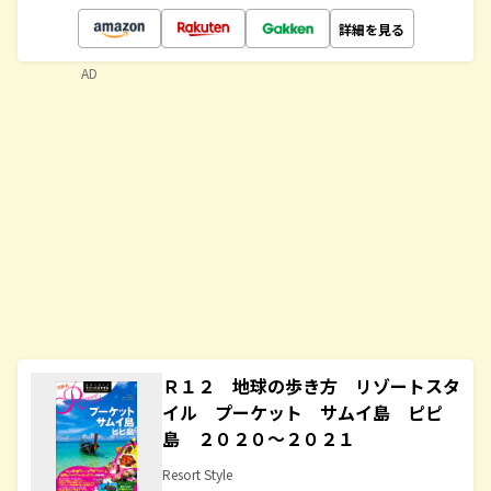
詳細を見る
AD
Ｒ１２ 地球の歩き方 リゾートスタ
イル プーケット サムイ島 ピピ
島 ２０２０～２０２１
Resort Style