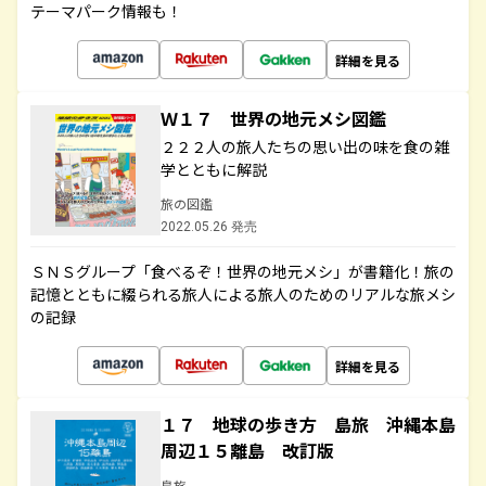
テーマパーク情報も！
詳細を見る
Ｗ１７ 世界の地元メシ図鑑
２２２人の旅人たちの思い出の味を食の雑
学とともに解説
旅の図鑑
2022.05.26 発売
ＳＮＳグループ「食べるぞ！世界の地元メシ」が書籍化！旅の
記憶とともに綴られる旅人による旅人のためのリアルな旅メシ
の記録
詳細を見る
１７ 地球の歩き方 島旅 沖縄本島
周辺１５離島 改訂版
島旅