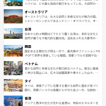
西部には大自然が広がり、グランドキャニオンやイエロー
ハワイは、どの島も独自の魅力をもっている。大自然の神
ストーン国立公園といった絶景が堪能できる。さらに、南
秘を感じたいなら、火山が生み出した壮大な景観を誇るハ
オーストラリア
部のニューオーリンズでは、音楽と美食が融合した独特の
ワイ島は見逃せない。また、定番の観光地といえばオアフ
文化が魅力。旅行者はアメリカの各地域で異なる魅力を楽
島だが、静かな自然を求めるならマウイ島やカウアイ島が
オーストラリアは、壮大な自然と多様な文化が魅力の国。
しみながら、その多様性と豊かな歴史を感じることができ
おすすめ。エメラルドグリーンに輝く海をはじめ、豊かな
シドニーのシンボルであるシドニー・オペラハウス、オー
るだろう。車でのロードトリップや列車の旅も、アメリカ
文化や歴史が息づいている。「アロハスピリット」と呼ば
ストラリア東海岸北部に広がる大サンゴ礁地帯グレートバ
ならではの贅沢な旅のスタイルだ。 なお、新着のアメリカ
台湾
れるおもてなしの心で訪れる人々を迎えてくれるハワイの
リアリーフや大陸中央部にそびえるウルル（エアーズロッ
情報は
コンテンツ一覧
を参照してほしい。
人々、おいしいローカルフードやハワイアンミュージッ
ク）、タスマニアの美しい原生林やケアンズの熱帯雨林な
日本から約４時間ほどでたどり着く台湾は、多彩な文化と
ク、伝統的なフラダンスなど、すべてがハワイの魅力を彩
ど、見どころがたくさん。また、カフェやワイン、オージ
自然が織りなす魅力的な観光地。活気あふれる大都市の台
っている。訪れるたびに新しい発見と感動が待っているハ
ービーフなどの食文化も豊かで、美味しいものであふれて
北やノスタルジックな町並みが人気な九份（ジォウフェ
ワイを、存分に味わってほしい。 なお、新着のハワイ情報
韓国
いる。アクティビティも充実しており、サーフィンやダイ
ン）、静ひつな山岳地帯である台湾東部など、都市の喧騒
は
コンテンツ一覧
を参照してほしい。
ビング、ハイキングなど、アウトドア好きにはたまらな
と山間の静けさが共存しており、訪れる人に新しい発見と
歴史ある王朝文化が残る一方で、最先端のファッションやK
い。オーストラリアの多彩な魅力を存分に味わいつくそ
驚きをもたらしてくれる。また、奥深い台湾の食文化も魅
-POPで世界を席巻している韓国。首都ソウルの宮殿や伝統
う。 なお、新着のオーストラリア情報は
コンテンツ一覧
を
力で、夜市などの屋台グルメから高級料理、ヘルシーで美
家屋が並ぶエリアでは韓国の歴史と文化に浸ることがで
参照してほしい。
ベトナム
容にもいいと評判のスイーツなど、バラエティ豊かな料理
き、地方に足を延ばせば四季折々の自然美を楽しむことが
が味わえる。 なお、新着の台湾情報は
コンテンツ一覧
を参
できる。そして、キムチや焼肉、絶品のストリートフード
豊かな自然と多様な文化が魅力的なベトナム。南北に細長
照してほしい。
まで、さまざまな韓国料理が待っている。夜には、韓国な
く伸びる国土には、広大な田園風景や青々とした山々、世
らではのナイトライフも堪能できる。あたたかいホスピタ
界遺産に登録された壮大な自然景観が点在し、都市部では
タイ
リティに包まれながら、韓国の多彩な魅力を心ゆくまで味
急速な発展と共に伝統が息づく。ハノイの古い町並みやホ
わってみてほしい。 なお、新着の韓国情報は
コンテンツ一
ーチミン市のフランス統治時代の建物も、独特の雰囲気を
タイは、東南アジアに位置する豊かな自然と歴史が息づく
覧
を参照してほしい。
醸し出している。また、バラエティの豊かさとおいしさで
国だ。首都バンコクは高層ビルが立ち並ぶ一方、伝統的な
世界中の食通を魅了してやまないベトナム料理も魅力のひ
寺院や市場がいたるところに点在し、古きよき文化と現代
香港
とつ。フォーやバインミー、ベトナムコーヒーなどは、ぜ
の活気が交差している。北部ではチェンマイなどの山岳地
ひ現地で味わいたい。どの地域を訪れてもあたたかい人々
帯で自然と触れ合い、南部ではプーケットやクラビの美し
アジアと西洋の文化が交わる香港は、特有のエネルギーを