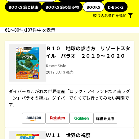
BOOKS 旅と健康
BOOKS 旅の読み物
BOOKS
D-Books
絞り込み条件を追加
61〜80件/107件中 を表示
Ｒ１０ 地球の歩き方 リゾートスタ
イル パラオ ２０１９～２０２０
Resort Style
2019.03.13 発売
ダイバーあこがれの世界遺産「ロック・アイランド郡と南ラグ
ーン」パラオの魅力。ダイバーでなくても行ってみたい楽園で
す。
詳細を見る
Ｗ１１ 世界の祝祭