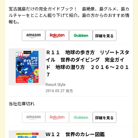
宮古諸島だけの完全ガイドブック！ 島絶景、島グルメ、島カ
ルチャーをとことん掘り下げて紹介。島の方からのおすすめ情
報も。
詳細を見る
Ｒ１１ 地球の歩き方 リゾートスタ
イル 世界のダイビング 完全ガイ
ド 地球の潜り方 ２０１６～２０１
７
Resort Style
2016.05.27 発売
当社在庫切れ
詳細を見る
Ｗ１２ 世界のカレー図鑑