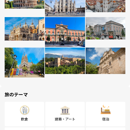
旅のテーマ
飲食
建築・アート
宿泊