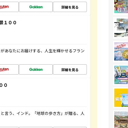
詳細を見る
景１００
」があなたにお届けする、人生を輝かせるフラン
詳細を見る
００
ると言う、インド。「地球の歩き方」が贈る、人