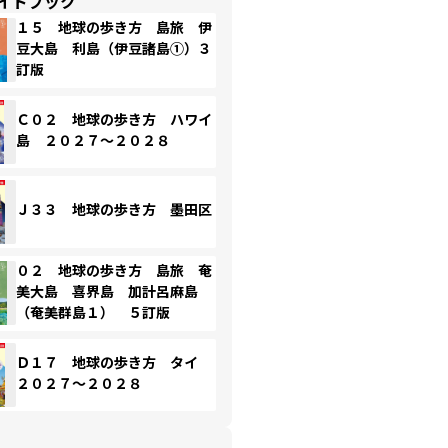
イドブック
１５ 地球の歩き方 島旅 伊
豆大島 利島（伊豆諸島①）３
訂版
Ｃ０２ 地球の歩き方 ハワイ
島 ２０２７～２０２８
Ｊ３３ 地球の歩き方 墨田区
０２ 地球の歩き方 島旅 奄
美大島 喜界島 加計呂麻島
（奄美群島１） ５訂版
Ｄ１７ 地球の歩き方 タイ
２０２７～２０２８