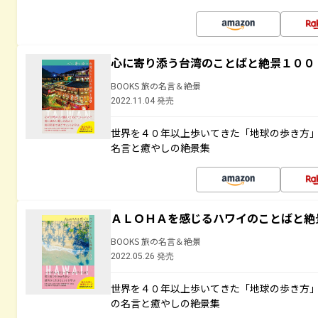
心に寄り添う台湾のことばと絶景１００
BOOKS 旅の名言＆絶景
2022.11.04 発売
世界を４０年以上歩いてきた「地球の歩き方
名言と癒やしの絶景集
ＡＬＯＨＡを感じるハワイのことばと絶
BOOKS 旅の名言＆絶景
2022.05.26 発売
世界を４０年以上歩いてきた「地球の歩き方
の名言と癒やしの絶景集