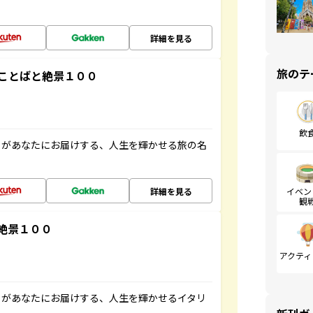
詳細を見る
旅のテ
ことばと絶景１００
飲
」があなたにお届けする、人生を輝かせる旅の名
詳細を見る
イベン
観
絶景１００
アクティ
」があなたにお届けする、人生を輝かせるイタリ