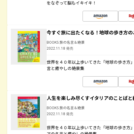
をなぞって脳もイキイキ！
今すぐ旅に出たくなる！地球の歩き方の
BOOKS 旅の名言＆絶景
2022.11.18 発売
世界を４０年以上歩いてきた「地球の歩き方
言と癒やしの絶景集
人生を楽しみ尽くすイタリアのことばと
BOOKS 旅の名言＆絶景
2022.11.18 発売
世界を４０年以上歩いてきた「地球の歩き方
アの名言と癒やしの絶景集