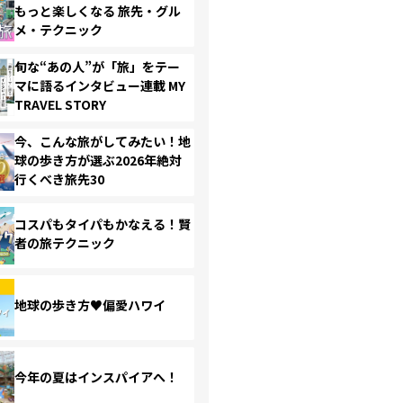
もっと楽しくなる 旅先・グル
メ・テクニック
旬な“あの人”が「旅」をテー
マに語るインタビュー連載 MY
TRAVEL STORY
今、こんな旅がしてみたい！地
球の歩き方が選ぶ2026年絶対
行くべき旅先30
コスパもタイパもかなえる！賢
者の旅テクニック
地球の歩き方♥偏愛ハワイ
今年の夏はインスパイアへ！