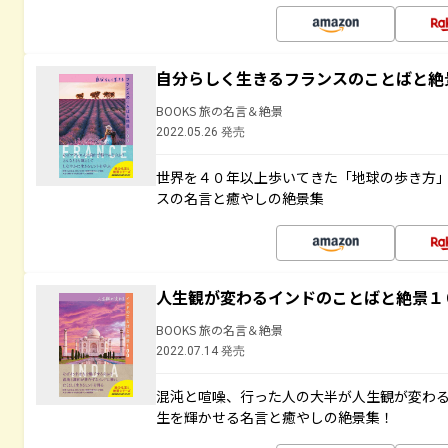
自分らしく生きるフランスのことばと絶
BOOKS 旅の名言＆絶景
2022.05.26 発売
世界を４０年以上歩いてきた「地球の歩き方
スの名言と癒やしの絶景集
人生観が変わるインドのことばと絶景１
BOOKS 旅の名言＆絶景
2022.07.14 発売
混沌と喧噪、行った人の大半が人生観が変わ
生を輝かせる名言と癒やしの絶景集！