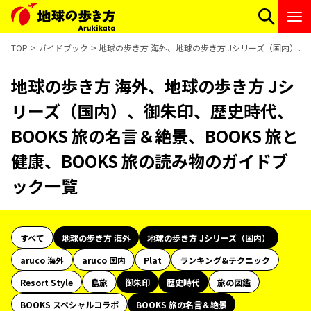
TOP
ガイドブック
地球の歩き方 海外、地球の歩き方 Jシリーズ（国内）、御
地球の歩き方 海外、地球の歩き方 Jシ
リーズ（国内）、御朱印、歴史時代、
BOOKS 旅の名言＆絶景、BOOKS 旅と
健康、BOOKS 旅の読み物のガイドブ
ック一覧
すべて
地球の歩き方 海外
地球の歩き方 Jシリーズ（国内）
aruco 海外
aruco 国内
Plat
ランキング&テクニック
Resort Style
島旅
御朱印
歴史時代
旅の図鑑
BOOKS スペシャルコラボ
BOOKS 旅の名言＆絶景