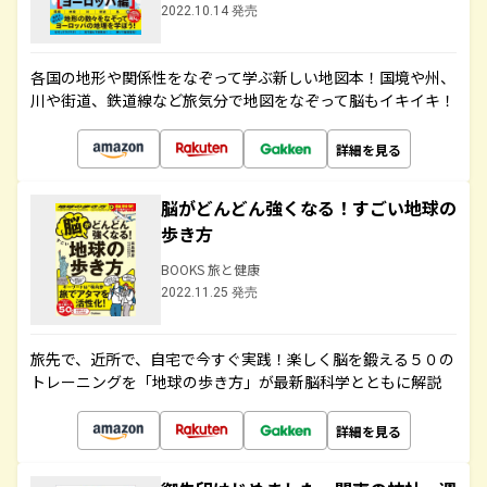
2022.10.14 発売
各国の地形や関係性をなぞって学ぶ新しい地図本！国境や州、
川や街道、鉄道線など旅気分で地図をなぞって脳もイキイキ！
詳細を見る
脳がどんどん強くなる！すごい地球の
歩き方
BOOKS 旅と健康
2022.11.25 発売
旅先で、近所で、自宅で今すぐ実践！楽しく脳を鍛える５０の
トレーニングを「地球の歩き方」が最新脳科学とともに解説
詳細を見る