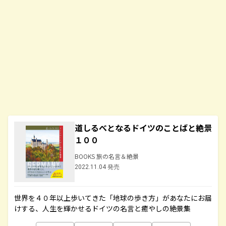
道しるべとなるドイツのことばと絶景
１００
BOOKS 旅の名言＆絶景
2022.11.04 発売
世界を４０年以上歩いてきた「地球の歩き方」があなたにお届
けする、人生を輝かせるドイツの名言と癒やしの絶景集