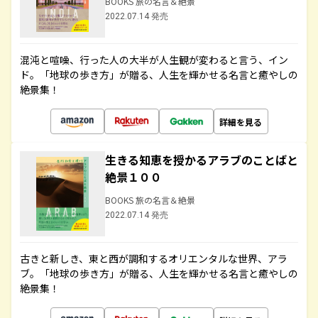
BOOKS 旅の名言＆絶景
2022.07.14 発売
混沌と喧噪、行った人の大半が人生観が変わると言う、イン
ド。「地球の歩き方」が贈る、人生を輝かせる名言と癒やしの
絶景集！
詳細を見る
生きる知恵を授かるアラブのことばと
絶景１００
BOOKS 旅の名言＆絶景
2022.07.14 発売
古きと新しき、東と西が調和するオリエンタルな世界、アラ
ブ。「地球の歩き方」が贈る、人生を輝かせる名言と癒やしの
絶景集！