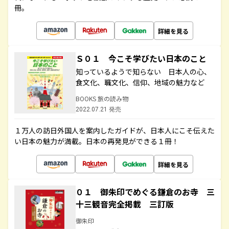
冊。
詳細を見る
Ｓ０１ 今こそ学びたい日本のこと
知っているようで知らない 日本人の心、
食文化、職文化、信仰、地域の魅力など
BOOKS 旅の読み物
2022.07.21 発売
１万人の訪日外国人を案内したガイドが、日本人にこそ伝えた
い日本の魅力が満載。日本の再発見ができる１冊！
詳細を見る
０１ 御朱印でめぐる鎌倉のお寺 三
十三観音完全掲載 三訂版
御朱印