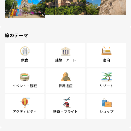
旅のテーマ
飲食
建築・アート
宿泊
イベント・観戦
世界遺産
リゾート
アクティビティ
鉄道・フライト
ショップ