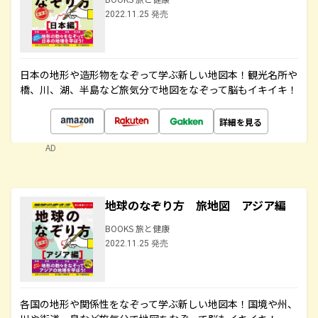
2022.11.25 発売
日本の地形や造形物をなぞって学ぶ新しい地図本！観光名所や
橋、川、湖、半島など旅気分で地図をなぞって脳もイキイキ！
詳細を見る
AD
地球のなぞり方 旅地図 アジア編
BOOKS 旅と健康
2022.11.25 発売
各国の地形や関係性をなぞって学ぶ新しい地図本！国境や州、