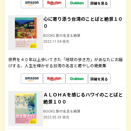
詳細を見る
心に寄り添う台湾のことばと絶景１０
０
BOOKS 旅の名言＆絶景
2022.11.04 発売
世界を４０年以上歩いてきた「地球の歩き方」があなたにお届
けする、人生を輝かせる台湾の名言と癒やしの絶景集
詳細を見る
ＡＬＯＨＡを感じるハワイのことばと
絶景１００
BOOKS 旅の名言＆絶景
2022.05.26 発売