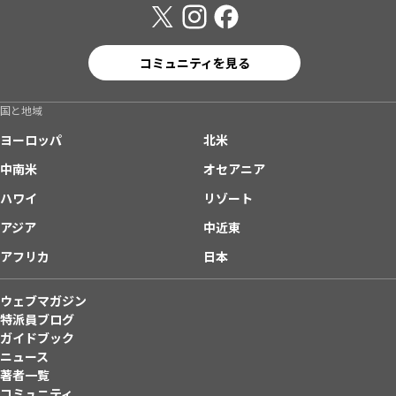
コミュニティを見る
国と地域
ヨーロッパ
北米
中南米
オセアニア
ハワイ
リゾート
アジア
中近東
アフリカ
日本
ウェブマガジン
特派員ブログ
ガイドブック
ニュース
著者一覧
コミュニティ