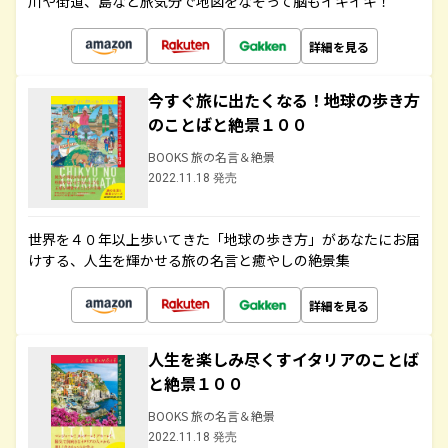
川や街道、島など旅気分で地図をなぞって脳もイキイキ！
詳細を見る
今すぐ旅に出たくなる！地球の歩き方
のことばと絶景１００
BOOKS 旅の名言＆絶景
2022.11.18 発売
世界を４０年以上歩いてきた「地球の歩き方」があなたにお届
けする、人生を輝かせる旅の名言と癒やしの絶景集
詳細を見る
人生を楽しみ尽くすイタリアのことば
と絶景１００
BOOKS 旅の名言＆絶景
2022.11.18 発売