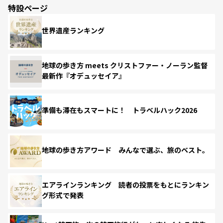
特設ページ
世界遺産ランキング
地球の歩き方 meets クリストファー・ノーラン監督
最新作『オデュッセイア』
準備も滞在もスマートに！ トラベルハック2026
地球の歩き方アワード みんなで選ぶ、旅のベスト。
エアラインランキング 読者の投票をもとにランキン
グ形式で発表