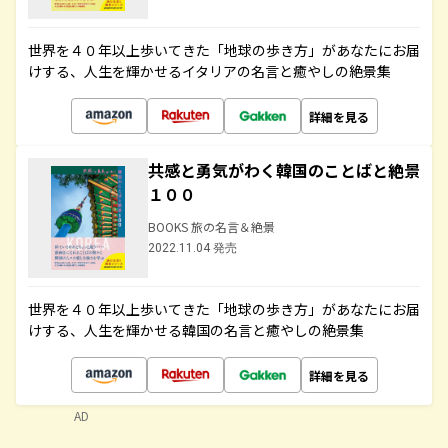
世界を４０年以上歩いてきた「地球の歩き方」があなたにお届
けする、人生を輝かせるイタリアの名言と癒やしの絶景集
詳細を見る
共感と勇気がわく韓国のことばと絶景
１００
BOOKS 旅の名言＆絶景
2022.11.04 発売
世界を４０年以上歩いてきた「地球の歩き方」があなたにお届
けする、人生を輝かせる韓国の名言と癒やしの絶景集
詳細を見る
AD