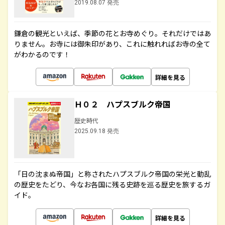
2019.08.07 発売
鎌倉の観光といえば、季節の花とお寺めぐり。それだけではあ
りません。お寺には御朱印があり、これに触れればお寺の全て
がわかるのです！
詳細を見る
Ｈ０２ ハプスブルク帝国
歴史時代
2025.09.18 発売
「日の沈まぬ帝国」と称されたハプスブルク帝国の栄光と動乱
の歴史をたどり、今なお各国に残る史跡を巡る歴史を旅するガ
イド。
詳細を見る