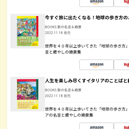
今すぐ旅に出たくなる！地球の歩き方の
BOOKS 旅の名言＆絶景
2022.11.18 発売
世界を４０年以上歩いてきた「地球の歩き方
言と癒やしの絶景集
人生を楽しみ尽くすイタリアのことばと
BOOKS 旅の名言＆絶景
2022.11.18 発売
世界を４０年以上歩いてきた「地球の歩き方
アの名言と癒やしの絶景集