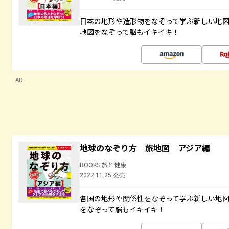
日本の地形や造形物をなぞって学ぶ新しい地
地図をなぞって脳もイキイキ！
AD
地球のなぞり方 旅地図 アジア編
BOOKS 旅と健康
2022.11.25 発売
各国の地形や関係性をなぞって学ぶ新しい地
をなぞって脳もイキイキ！