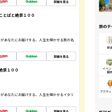
詳細を見る
ことばと絶景１００
旅のテ
」があなたにお届けする、人生を輝かせる旅の名
飲
詳細を見る
イベン
絶景１００
観
アクティ
」があなたにお届けする、人生を輝かせるイタリ
詳細を見る