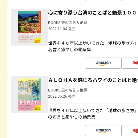
心に寄り添う台湾のことばと絶景１００
BOOKS 旅の名言＆絶景
2022.11.04 発売
世界を４０年以上歩いてきた「地球の歩き方
名言と癒やしの絶景集
ＡＬＯＨＡを感じるハワイのことばと絶
BOOKS 旅の名言＆絶景
2022.05.26 発売
世界を４０年以上歩いてきた「地球の歩き方
の名言と癒やしの絶景集