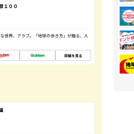
景１００
ルな世界、アラブ。「地球の歩き方」が贈る、人
詳細を見る
編