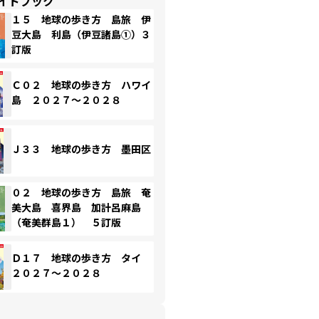
イドブック
１５ 地球の歩き方 島旅 伊
豆大島 利島（伊豆諸島①）３
訂版
Ｃ０２ 地球の歩き方 ハワイ
島 ２０２７～２０２８
Ｊ３３ 地球の歩き方 墨田区
０２ 地球の歩き方 島旅 奄
美大島 喜界島 加計呂麻島
（奄美群島１） ５訂版
Ｄ１７ 地球の歩き方 タイ
２０２７～２０２８