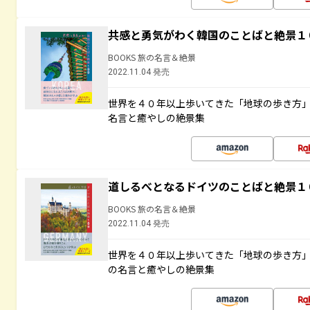
共感と勇気がわく韓国のことばと絶景１
BOOKS 旅の名言＆絶景
2022.11.04 発売
世界を４０年以上歩いてきた「地球の歩き方
名言と癒やしの絶景集
道しるべとなるドイツのことばと絶景１
BOOKS 旅の名言＆絶景
2022.11.04 発売
世界を４０年以上歩いてきた「地球の歩き方
の名言と癒やしの絶景集