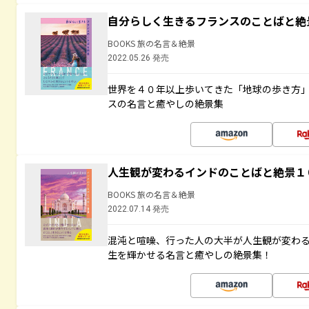
自分らしく生きるフランスのことばと絶
BOOKS 旅の名言＆絶景
2022.05.26 発売
世界を４０年以上歩いてきた「地球の歩き方
スの名言と癒やしの絶景集
人生観が変わるインドのことばと絶景１
BOOKS 旅の名言＆絶景
2022.07.14 発売
混沌と喧噪、行った人の大半が人生観が変わ
生を輝かせる名言と癒やしの絶景集！