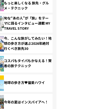
もっと楽しくなる 旅先・グル
メ・テクニック
旬な“あの人”が「旅」をテー
マに語るインタビュー連載 MY
TRAVEL STORY
今、こんな旅がしてみたい！地
球の歩き方が選ぶ2026年絶対
行くべき旅先30
コスパもタイパもかなえる！賢
者の旅テクニック
地球の歩き方♥偏愛ハワイ
今年の夏はインスパイアへ！