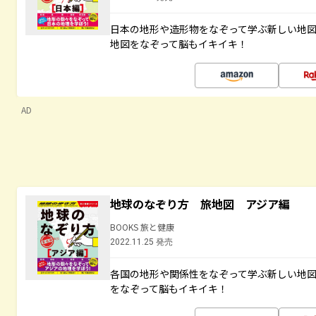
日本の地形や造形物をなぞって学ぶ新しい地
地図をなぞって脳もイキイキ！
AD
地球のなぞり方 旅地図 アジア編
BOOKS 旅と健康
2022.11.25 発売
各国の地形や関係性をなぞって学ぶ新しい地
をなぞって脳もイキイキ！