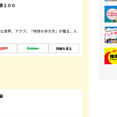
景１００
ルな世界、アラブ。「地球の歩き方」が贈る、人
詳細を見る
編