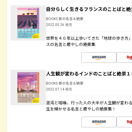
自分らしく生きるフランスのことばと絶
BOOKS 旅の名言＆絶景
2022.05.26 発売
世界を４０年以上歩いてきた「地球の歩き方
スの名言と癒やしの絶景集
人生観が変わるインドのことばと絶景１
BOOKS 旅の名言＆絶景
2022.07.14 発売
混沌と喧噪、行った人の大半が人生観が変わ
生を輝かせる名言と癒やしの絶景集！