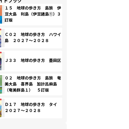
イドブック
１５ 地球の歩き方 島旅 伊
豆大島 利島（伊豆諸島①）３
訂版
Ｃ０２ 地球の歩き方 ハワイ
島 ２０２７～２０２８
Ｊ３３ 地球の歩き方 墨田区
０２ 地球の歩き方 島旅 奄
美大島 喜界島 加計呂麻島
（奄美群島１） ５訂版
Ｄ１７ 地球の歩き方 タイ
２０２７～２０２８