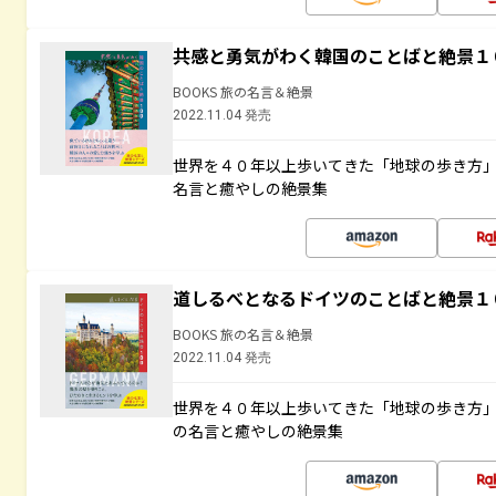
共感と勇気がわく韓国のことばと絶景１
BOOKS 旅の名言＆絶景
2022.11.04 発売
世界を４０年以上歩いてきた「地球の歩き方
名言と癒やしの絶景集
道しるべとなるドイツのことばと絶景１
BOOKS 旅の名言＆絶景
2022.11.04 発売
世界を４０年以上歩いてきた「地球の歩き方
の名言と癒やしの絶景集