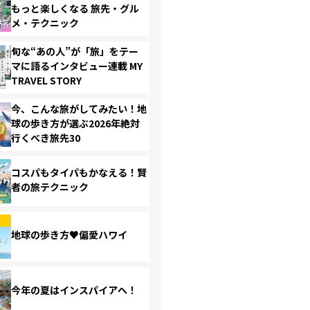
もっと楽しくなる 旅先・グル
メ・テクニック
旬な“あの人”が「旅」をテー
マに語るインタビュー連載 MY
TRAVEL STORY
今、こんな旅がしてみたい！地
球の歩き方が選ぶ2026年絶対
行くべき旅先30
コスパもタイパもかなえる！賢
者の旅テクニック
地球の歩き方♥偏愛ハワイ
今年の夏はインスパイアへ！