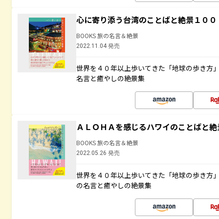
心に寄り添う台湾のことばと絶景１００
BOOKS 旅の名言＆絶景
2022.11.04 発売
世界を４０年以上歩いてきた「地球の歩き方
名言と癒やしの絶景集
ＡＬＯＨＡを感じるハワイのことばと絶
BOOKS 旅の名言＆絶景
2022.05.26 発売
世界を４０年以上歩いてきた「地球の歩き方
の名言と癒やしの絶景集