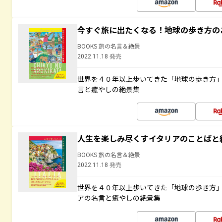
今すぐ旅に出たくなる！地球の歩き方の
BOOKS 旅の名言＆絶景
2022.11.18 発売
世界を４０年以上歩いてきた「地球の歩き方
言と癒やしの絶景集
人生を楽しみ尽くすイタリアのことばと
BOOKS 旅の名言＆絶景
2022.11.18 発売
世界を４０年以上歩いてきた「地球の歩き方
アの名言と癒やしの絶景集