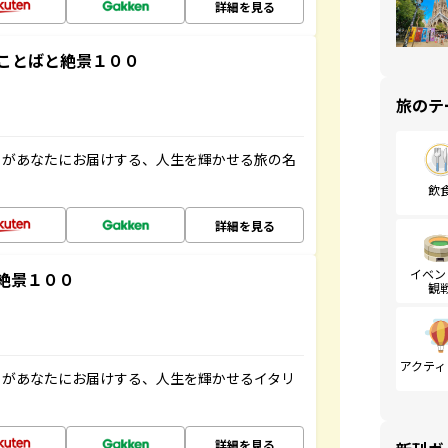
詳細を見る
ことばと絶景１００
旅のテ
」があなたにお届けする、人生を輝かせる旅の名
飲
詳細を見る
イベン
絶景１００
観
アクティ
」があなたにお届けする、人生を輝かせるイタリ
詳細を見る