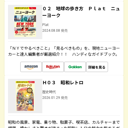
０２ 地球の歩き方 Ｐｌａｔ ニュ
ーヨーク
Plat
2024.08.08 発売
「ＮＹでやるべきこと」「見るべきもの」を、現地ニューヨー
カーと達人編集者が厳選紹介！！ ハンディなガイドブック。
詳細を見る
Ｈ０３ 昭和レトロ
歴史時代
2026.01.29 発売
昭和の風景、家電、乗り物、駄菓子、喫茶店、カルチャーまで