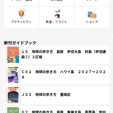
アクティビティ
鉄道・フライト
ショップ
新刊ガイドブック
１５ 地球の歩き方 島旅 伊豆大島 利島（伊豆諸
島①）３訂版
Ｃ０２ 地球の歩き方 ハワイ島 ２０２７～２０２
８
Ｊ３３ 地球の歩き方 墨田区
０２ 地球の歩き方 島旅 奄美大島 喜界島 加計