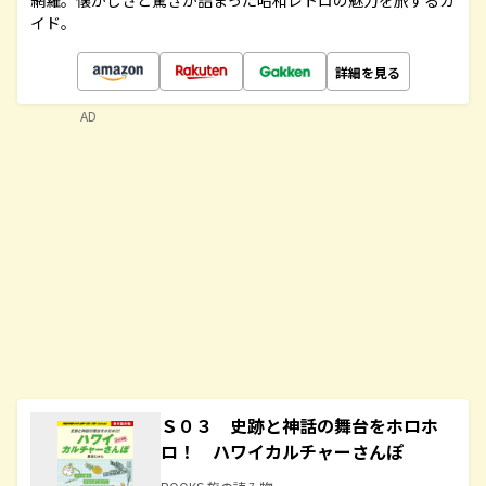
網羅。懐かしさと驚きが詰まった昭和レトロの魅力を旅するガ
イド。
詳細を見る
AD
Ｓ０３ 史跡と神話の舞台をホロホ
ロ！ ハワイカルチャーさんぽ