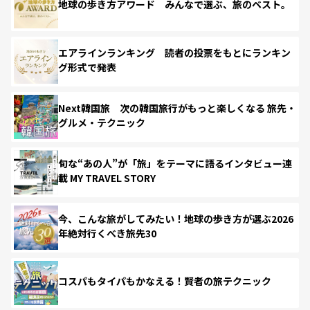
地球の歩き方アワード みんなで選ぶ、旅のベスト。
エアラインランキング 読者の投票をもとにランキン
グ形式で発表
Next韓国旅 次の韓国旅行がもっと楽しくなる 旅先・
グルメ・テクニック
旬な“あの人”が「旅」をテーマに語るインタビュー連
載 MY TRAVEL STORY
今、こんな旅がしてみたい！地球の歩き方が選ぶ2026
年絶対行くべき旅先30
コスパもタイパもかなえる！賢者の旅テクニック