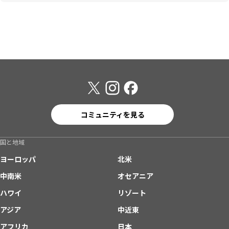
コミュニティを見る
国と地域
ヨーロッパ
北米
中南米
オセアニア
ハワイ
リゾート
アジア
中近東
アフリカ
日本