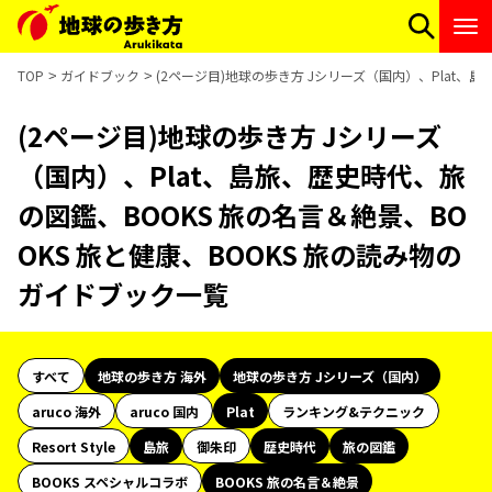
TOP
ガイドブック
(2ページ目)地球の歩き方 Jシリーズ（国内）、Plat、
(2ページ目)地球の歩き方 Jシリーズ
（国内）、Plat、島旅、歴史時代、旅
の図鑑、BOOKS 旅の名言＆絶景、BO
OKS 旅と健康、BOOKS 旅の読み物の
ガイドブック一覧
すべて
地球の歩き方 海外
地球の歩き方 Jシリーズ（国内）
aruco 海外
aruco 国内
Plat
ランキング&テクニック
Resort Style
島旅
御朱印
歴史時代
旅の図鑑
BOOKS スペシャルコラボ
BOOKS 旅の名言＆絶景