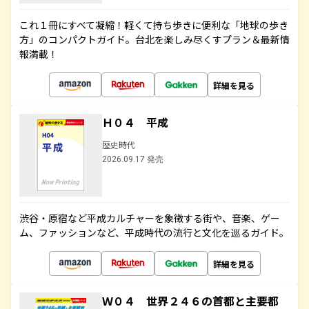
これ１冊にすべて凝縮！軽くて持ち歩きに便利な「地球の歩き
方」のコンパクトガイド。台北を楽しみ尽くすプラン＆最新情
報満載！
詳細を見る
Ｈ０４ 平成
歴史時代
2026.09.17 発売
渋谷・原宿など平成カルチャーを象徴する街や、音楽、ゲー
ム、ファッションなど、平成時代の流行と文化を巡るガイド。
詳細を見る
Ｗ０４ 世界２４６の首都と主要都