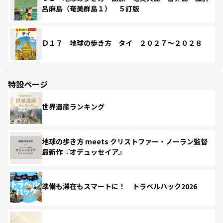
呂麻島（奄美群島１） ５訂版
Ｄ１７ 地球の歩き方 タイ ２０２７～２０２８
特設ページ
世界遺産ランキング
地球の歩き方 meets クリストファー・ノーラン監督
最新作『オデュッセイア』
準備も滞在もスマートに！ トラベルハック2026