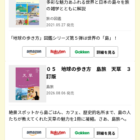
多彩な魅力あふれる世界と日本の島々を旅
の雑学とともに解説
旅の図鑑
2021.05.27 発売
「地球の歩き方」図鑑シリーズ第５弾は世界の「島」！
詳細を見る
０５ 地球の歩き方 島旅 天草 ３
訂版
島旅
2026.08.06 発売
絶景スポットから島ごはん、カフェ、歴史的名所まで、島の人
たちが教えてくれた天草の魅力を1冊に凝縮。さあ、島旅へ。
詳細を見る