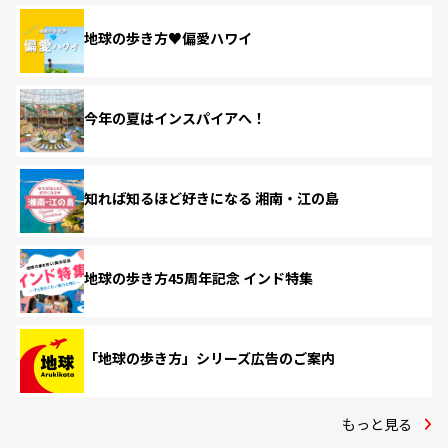
地球の歩き方♥偏愛ハワイ
今年の夏はインスパイアへ！
知れば知るほど好きになる 湘南・江の島
地球の歩き方45周年記念 インド特集
「地球の歩き方」シリーズ広告のご案内
もっと見る