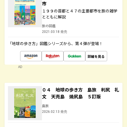
市
１９９の首都と４７の主要都市を旅の雑学
とともに解説
旅の図鑑
2021.03.18 発売
「地球の歩き方」図鑑シリーズから、第４弾が登場！
詳細を見る
AD
０４ 地球の歩き方 島旅 利尻 礼
文 天売島 焼尻島 ５訂版
島旅
2026.02.13 発売