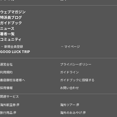
ウェブマガジン
特派員ブログ
ガイドブック
ニュース
著者一覧
コミュニティ
新規会員登録
マイページ
GOOD LUCK TRIP
運営会社
プライバシーポリシー
利用規約
ガイドライン
書店御担当者様へ
ガイドブックに投稿する
採用情報
お問い合わせ
関連サービス
海外航空券
海外ツアー
旅行用品
海外のおみやげ