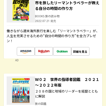
市を旅したリーマントラベラーが教え
る自分の時間の作り方
BOOKS 旅の読み物
2022.07.21 発売
働きながら週末海外旅行を楽しむ「リーマントラベラー」が、
人生を充実させるための“自分の時間の作り方”を全力プレゼ
ン！
詳細を見る
AD
Ｗ０２ 世界の指導者図鑑 ２０２１
～２０２２年版
２０８の国と地域のリーダーを経歴ととも
に解説
旅の図鑑