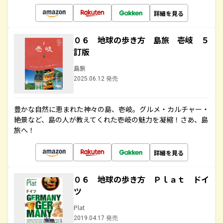
詳細を見る
０６ 地球の歩き方 島旅 壱岐 ５
訂版
島旅
2025.06.12 発売
豊かな自然に恵まれた神々の島、壱岐。グルメ・カルチャー・
絶景など、島の人が教えてくれた壱岐の魅力を凝縮！さあ、島
旅へ！
詳細を見る
０６ 地球の歩き方 Ｐｌａｔ ドイ
ツ
Plat
2019.04.17 発売