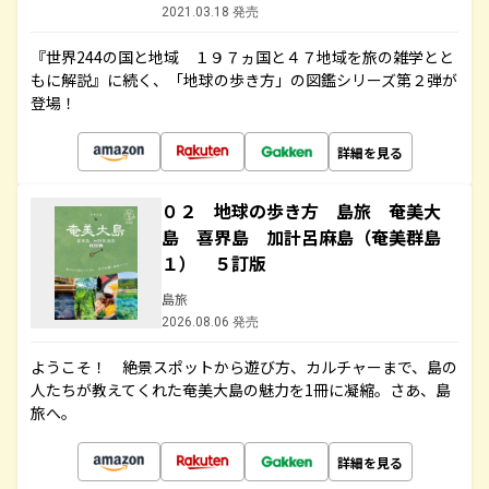
2021.03.18 発売
『世界244の国と地域 １９７ヵ国と４７地域を旅の雑学とと
もに解説』に続く、「地球の歩き方」の図鑑シリーズ第２弾が
登場！
詳細を見る
０２ 地球の歩き方 島旅 奄美大
島 喜界島 加計呂麻島（奄美群島
１） ５訂版
島旅
2026.08.06 発売
ようこそ！ 絶景スポットから遊び方、カルチャーまで、島の
人たちが教えてくれた奄美大島の魅力を1冊に凝縮。さあ、島
旅へ。
詳細を見る