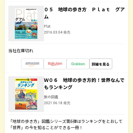
０５ 地球の歩き方 Ｐｌａｔ グア
ム
Plat
2016.03.04 発売
当社在庫切れ
詳細を見る
Ｗ０６ 地球の歩き方的！世界なんで
もランキング
旅の図鑑
2021.06.18 発売
「地球の歩き方」図鑑シリーズ第6弾はランキングをとおして
「世界」の今を知ることができる一冊！