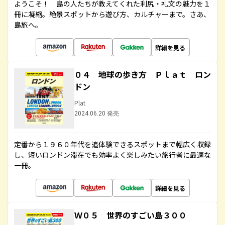
ようこそ！ 島の人たちが教えてくれた利尻・礼文の魅力を１
冊に凝縮。絶景スポットから遊び方、カルチャーまで。さあ、
島旅へ。
詳細を見る
０４ 地球の歩き方 Ｐｌａｔ ロン
ドン
Plat
2024.06.20 発売
定番から１９６０年代を追体験できるスポットまで幅広く収録
し、短いロンドン滞在でも効率よく楽しみたい旅行者に最適な
一冊。
詳細を見る
Ｗ０５ 世界のすごい島３００