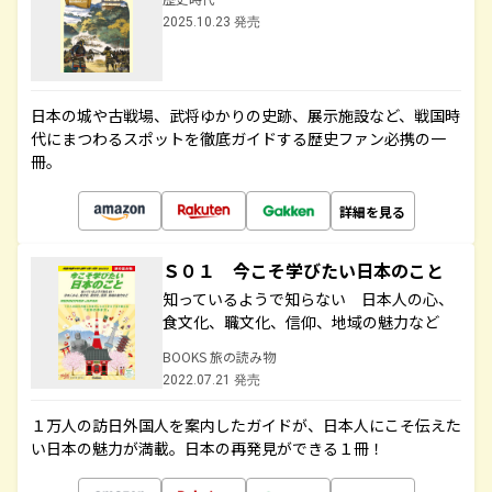
2025.10.23 発売
日本の城や古戦場、武将ゆかりの史跡、展示施設など、戦国時
代にまつわるスポットを徹底ガイドする歴史ファン必携の一
冊。
詳細を見る
Ｓ０１ 今こそ学びたい日本のこと
知っているようで知らない 日本人の心、
食文化、職文化、信仰、地域の魅力など
BOOKS 旅の読み物
2022.07.21 発売
１万人の訪日外国人を案内したガイドが、日本人にこそ伝えた
い日本の魅力が満載。日本の再発見ができる１冊！