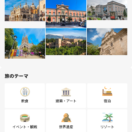
旅のテーマ
飲食
建築・アート
宿泊
イベント・観戦
世界遺産
リゾート