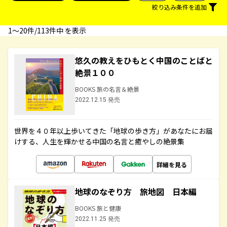
絞り込み条件を追加
1〜20件/113件中 を表示
悠久の教えをひもとく中国のことばと
絶景１００
BOOKS 旅の名言＆絶景
2022.12.15 発売
世界を４０年以上歩いてきた「地球の歩き方」があなたにお届
けする、人生を輝かせる中国の名言と癒やしの絶景集
詳細を見る
地球のなぞり方 旅地図 日本編
BOOKS 旅と健康
2022.11.25 発売