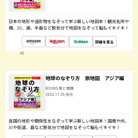
日本の地形や造形物をなぞって学ぶ新しい地図本！観光名所や
橋、川、湖、半島など旅気分で地図をなぞって脳もイキイキ！
詳細を見る
AD
地球のなぞり方 旅地図 アジア編
BOOKS 旅と健康
2022.11.25 発売
各国の地形や関係性をなぞって学ぶ新しい地図本！国境や州、
川や街道、島など旅気分で地図をなぞって脳もイキイキ！