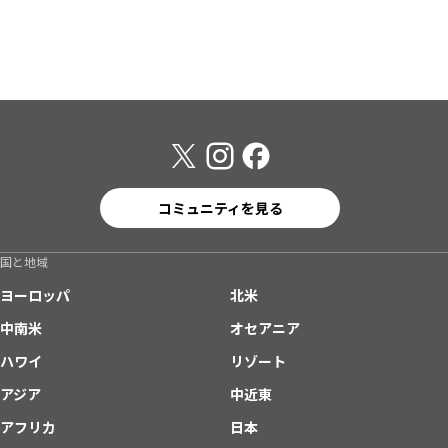
コミュニティを見る
国と地域
ヨーロッパ
北米
中南米
オセアニア
ハワイ
リゾート
アジア
中近東
アフリカ
日本