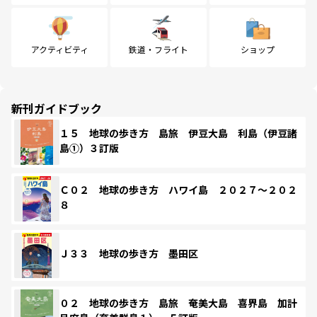
アクティビティ
鉄道・フライト
ショップ
新刊ガイドブック
１５ 地球の歩き方 島旅 伊豆大島 利島（伊豆諸
島①）３訂版
Ｃ０２ 地球の歩き方 ハワイ島 ２０２７～２０２
８
Ｊ３３ 地球の歩き方 墨田区
０２ 地球の歩き方 島旅 奄美大島 喜界島 加計