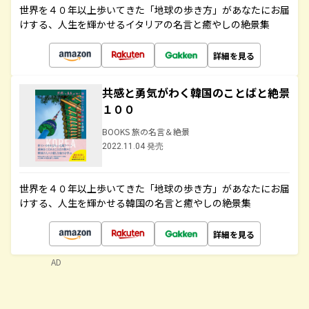
世界を４０年以上歩いてきた「地球の歩き方」があなたにお届
けする、人生を輝かせるイタリアの名言と癒やしの絶景集
詳細を見る
共感と勇気がわく韓国のことばと絶景
１００
BOOKS 旅の名言＆絶景
2022.11.04 発売
世界を４０年以上歩いてきた「地球の歩き方」があなたにお届
けする、人生を輝かせる韓国の名言と癒やしの絶景集
詳細を見る
AD