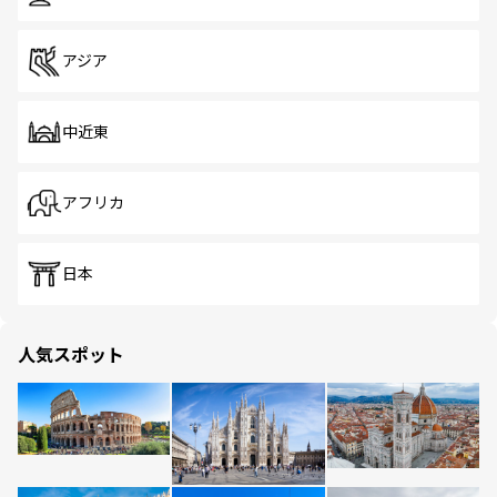
アジア
中近東
アフリカ
日本
人気スポット