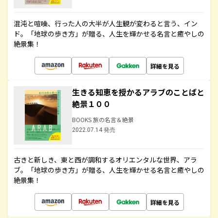
混沌と喧噪、行った人の大半が人生観が変わると言う、イン
ド。「地球の歩き方」が贈る、人生を輝かせる名言と癒やしの
絶景集！
詳細を見る
生きる知恵を授かるアラブのことばと
絶景１００
BOOKS 旅の名言＆絶景
2022.07.14 発売
古きと新しき、東と西が調和するオリエンタルな世界、アラ
ブ。「地球の歩き方」が贈る、人生を輝かせる名言と癒やしの
絶景集！
詳細を見る