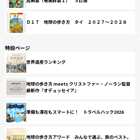
呂麻島（奄美群島１） ５訂版
Ｄ１７ 地球の歩き方 タイ ２０２７～２０２８
特設ページ
世界遺産ランキング
地球の歩き方 meets クリストファー・ノーラン監督
最新作『オデュッセイア』
準備も滞在もスマートに！ トラベルハック2026
地球の歩き方アワード みんなで選ぶ、旅のベスト。