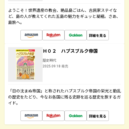
ようこそ！世界遺産の教会、絶品島ごはん、古民家ステイな
ど、島の人が教えてくれた五島の魅力をギュッと凝縮。さあ、
島旅へ。
詳細を見る
Ｈ０２ ハプスブルク帝国
歴史時代
2025.09.18 発売
「日の沈まぬ帝国」と称されたハプスブルク帝国の栄光と動乱
の歴史をたどり、今なお各国に残る史跡を巡る歴史を旅するガ
イド。
詳細を見る