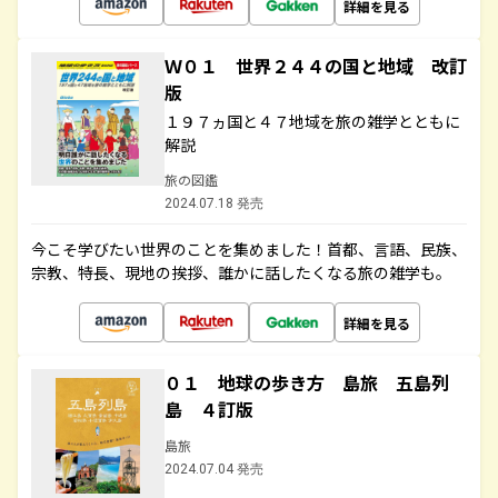
詳細を見る
Ｗ０１ 世界２４４の国と地域 改訂
版
１９７ヵ国と４７地域を旅の雑学とともに
解説
旅の図鑑
2024.07.18 発売
今こそ学びたい世界のことを集めました！首都、言語、民族、
宗教、特長、現地の挨拶、誰かに話したくなる旅の雑学も。
詳細を見る
０１ 地球の歩き方 島旅 五島列
島 ４訂版
島旅
2024.07.04 発売