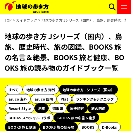
TOP
ガイドブック
地球の歩き方 Jシリーズ（国内）、島旅、歴史時代、旅の図
地球の歩き方 Jシリーズ（国内）、島
旅、歴史時代、旅の図鑑、BOOKS 旅
の名言＆絶景、BOOKS 旅と健康、BO
OKS 旅の読み物のガイドブック一覧
すべて
地球の歩き方 海外
地球の歩き方 Jシリーズ（国内）
aruco 海外
aruco 国内
Plat
ランキング&テクニック
Resort Style
島旅
御朱印
歴史時代
旅の図鑑
BOOKS スペシャルコラボ
BOOKS 旅の名言＆絶景
BOOKS 旅と健康
BOOKS 旅の読み物
BOOKS
D-Books