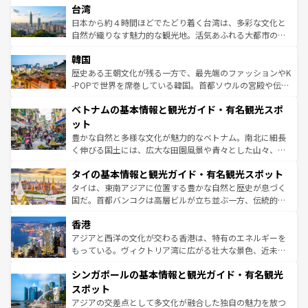
人々、おいしいローカルフードやハワイアンミュージッ
台湾
リアリーフや大陸中央部にそびえるウルル（エアーズロッ
ク、伝統的なフラダンスなど、すべてがハワイの魅力を彩
ク）、タスマニアの美しい原生林やケアンズの熱帯雨林な
日本から約４時間ほどでたどり着く台湾は、多彩な文化と
っている。訪れるたびに新しい発見と感動が待っているハ
ど、見どころがたくさん。また、カフェやワイン、オージ
自然が織りなす魅力的な観光地。活気あふれる大都市の台
ワイを、存分に味わってほしい。 なお、新着のハワイ情報
ービーフなどの食文化も豊かで、美味しいものであふれて
北やノスタルジックな町並みが人気な九份（ジォウフェ
は
コンテンツ一覧
を参照してほしい。
韓国
いる。アクティビティも充実しており、サーフィンやダイ
ン）、静ひつな山岳地帯である台湾東部など、都市の喧騒
ビング、ハイキングなど、アウトドア好きにはたまらな
と山間の静けさが共存しており、訪れる人に新しい発見と
歴史ある王朝文化が残る一方で、最先端のファッションやK
い。オーストラリアの多彩な魅力を存分に味わいつくそ
驚きをもたらしてくれる。また、奥深い台湾の食文化も魅
-POPで世界を席巻している韓国。首都ソウルの宮殿や伝統
う。 なお、新着のオーストラリア情報は
コンテンツ一覧
を
力で、夜市などの屋台グルメから高級料理、ヘルシーで美
家屋が並ぶエリアでは韓国の歴史と文化に浸ることがで
参照してほしい。
ベトナムの基本情報と観光ガイド・有名観光スポ
容にもいいと評判のスイーツなど、バラエティ豊かな料理
き、地方に足を延ばせば四季折々の自然美を楽しむことが
が味わえる。 なお、新着の台湾情報は
コンテンツ一覧
を参
できる。そして、キムチや焼肉、絶品のストリートフード
ット
照してほしい。
まで、さまざまな韓国料理が待っている。夜には、韓国な
豊かな自然と多様な文化が魅力的なベトナム。南北に細長
らではのナイトライフも堪能できる。あたたかいホスピタ
く伸びる国土には、広大な田園風景や青々とした山々、世
リティに包まれながら、韓国の多彩な魅力を心ゆくまで味
界遺産に登録された壮大な自然景観が点在し、都市部では
わってみてほしい。 なお、新着の韓国情報は
コンテンツ一
タイの基本情報と観光ガイド・有名観光スポット
急速な発展と共に伝統が息づく。ハノイの古い町並みやホ
覧
を参照してほしい。
ーチミン市のフランス統治時代の建物も、独特の雰囲気を
タイは、東南アジアに位置する豊かな自然と歴史が息づく
醸し出している。また、バラエティの豊かさとおいしさで
国だ。首都バンコクは高層ビルが立ち並ぶ一方、伝統的な
世界中の食通を魅了してやまないベトナム料理も魅力のひ
寺院や市場がいたるところに点在し、古きよき文化と現代
香港
とつ。フォーやバインミー、ベトナムコーヒーなどは、ぜ
の活気が交差している。北部ではチェンマイなどの山岳地
ひ現地で味わいたい。どの地域を訪れてもあたたかい人々
帯で自然と触れ合い、南部ではプーケットやクラビの美し
アジアと西洋の文化が交わる香港は、特有のエネルギーを
が旅行者を迎えてくれるので、きっと忘れられない旅にな
いビーチでリゾート気分を楽しむことができる。タイ料理
もっている。ヴィクトリア湾に広がる壮大な景色、近未来
るはずだ。 なお、新着のベトナム情報は
コンテンツ一覧
を
は世界的に有名で、屋台から高級レストランまで味覚を刺
的なアートスポット、そして歴史と現代が融合した町並
参照してほしい。
シンガポールの基本情報と観光ガイド・有名観光
激する。気候は一年中温暖で、どの季節にも異なる楽しみ
み、どこを訪れても感動するはず。観光スポットが密集し
が待っている。親しみやすいタイの人々、仏教を中心とし
ており、効率よく見どころを回れるのも魅力。息をのむよ
スポット
た文化、そして多様な観光資源が、訪れる旅人を魅了し続
うな絶景から文化的な体験まで、香港を存分に楽しみ尽く
アジアの交差点として多文化が融合した独自の魅力を放つ