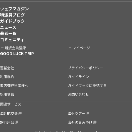
ウェブマガジン
特派員ブログ
ガイドブック
ニュース
著者一覧
コミュニティ
新規会員登録
マイページ
GOOD LUCK TRIP
運営会社
プライバシーポリシー
利用規約
ガイドライン
書店御担当者様へ
ガイドブックに投稿する
採用情報
お問い合わせ
関連サービス
海外航空券
海外ツアー
旅行用品
海外のおみやげ