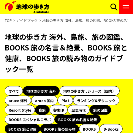
TOP
ガイドブック
地球の歩き方 海外、島旅、旅の図鑑、BOOKS 旅の名言＆
地球の歩き方 海外、島旅、旅の図鑑、
BOOKS 旅の名言＆絶景、BOOKS 旅と
健康、BOOKS 旅の読み物のガイドブ
ック一覧
すべて
地球の歩き方 海外
地球の歩き方 Jシリーズ（国内）
aruco 海外
aruco 国内
Plat
ランキング&テクニック
Resort Style
島旅
御朱印
歴史時代
旅の図鑑
BOOKS スペシャルコラボ
BOOKS 旅の名言＆絶景
BOOKS 旅と健康
BOOKS 旅の読み物
BOOKS
D-Books