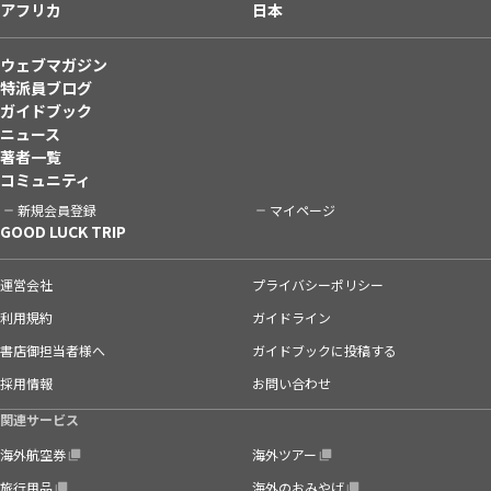
アフリカ
日本
ウェブマガジン
特派員ブログ
ガイドブック
ニュース
著者一覧
コミュニティ
新規会員登録
マイページ
GOOD LUCK TRIP
運営会社
プライバシーポリシー
利用規約
ガイドライン
書店御担当者様へ
ガイドブックに投稿する
採用情報
お問い合わせ
関連サービス
海外航空券
海外ツアー
旅行用品
海外のおみやげ