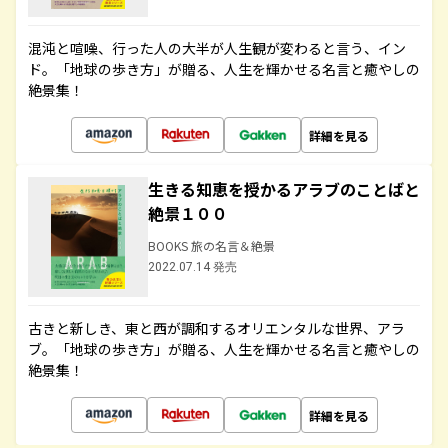
混沌と喧噪、行った人の大半が人生観が変わると言う、イン
ド。「地球の歩き方」が贈る、人生を輝かせる名言と癒やしの
絶景集！
詳細を見る
生きる知恵を授かるアラブのことばと
絶景１００
BOOKS 旅の名言＆絶景
2022.07.14 発売
古きと新しき、東と西が調和するオリエンタルな世界、アラ
ブ。「地球の歩き方」が贈る、人生を輝かせる名言と癒やしの
絶景集！
詳細を見る