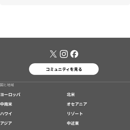
コミュニティを見る
国と地域
ヨーロッパ
北米
中南米
オセアニア
ハワイ
リゾート
アジア
中近東