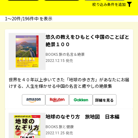
絞り込み条件を追加
1〜20件/196件中 を表示
悠久の教えをひもとく中国のことばと
絶景１００
BOOKS 旅の名言＆絶景
2022.12.15 発売
世界を４０年以上歩いてきた「地球の歩き方」があなたにお届
けする、人生を輝かせる中国の名言と癒やしの絶景集
詳細を見る
地球のなぞり方 旅地図 日本編
BOOKS 旅と健康
2022.11.25 発売