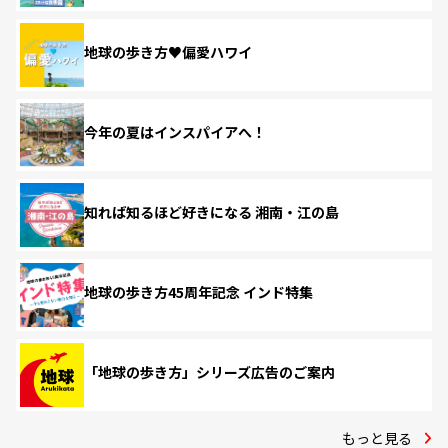
地球の歩き方♥偏愛ハワイ
今年の夏はインスパイアへ！
知れば知るほど好きになる 湘南・江の島
地球の歩き方45周年記念 インド特集
「地球の歩き方」シリーズ広告のご案内
もっと見る