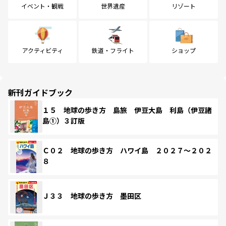
イベント・観戦
世界遺産
リゾート
アクティビティ
鉄道・フライト
ショップ
新刊ガイドブック
１５ 地球の歩き方 島旅 伊豆大島 利島（伊豆諸
島①）３訂版
Ｃ０２ 地球の歩き方 ハワイ島 ２０２７～２０２
８
Ｊ３３ 地球の歩き方 墨田区