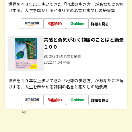
世界を４０年以上歩いてきた「地球の歩き方」があなたにお届
けする、人生を輝かせるイタリアの名言と癒やしの絶景集
詳細を見る
共感と勇気がわく韓国のことばと絶景
１００
BOOKS 旅の名言＆絶景
2022.11.04 発売
世界を４０年以上歩いてきた「地球の歩き方」があなたにお届
けする、人生を輝かせる韓国の名言と癒やしの絶景集
詳細を見る
AD