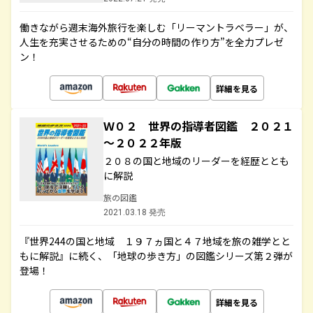
働きながら週末海外旅行を楽しむ「リーマントラベラー」が、
人生を充実させるための“自分の時間の作り方”を全力プレゼ
ン！
詳細を見る
Ｗ０２ 世界の指導者図鑑 ２０２１
～２０２２年版
２０８の国と地域のリーダーを経歴ととも
に解説
旅の図鑑
2021.03.18 発売
『世界244の国と地域 １９７ヵ国と４７地域を旅の雑学とと
もに解説』に続く、「地球の歩き方」の図鑑シリーズ第２弾が
登場！
詳細を見る