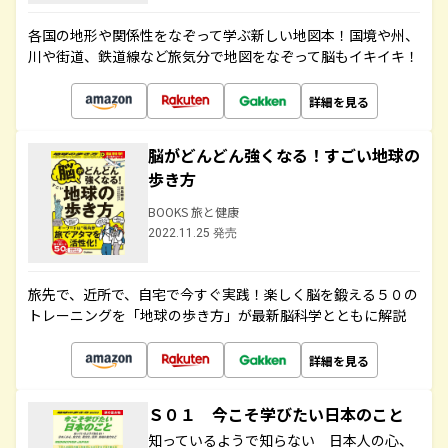
各国の地形や関係性をなぞって学ぶ新しい地図本！国境や州、
川や街道、鉄道線など旅気分で地図をなぞって脳もイキイキ！
詳細を見る
脳がどんどん強くなる！すごい地球の
歩き方
BOOKS 旅と健康
2022.11.25 発売
旅先で、近所で、自宅で今すぐ実践！楽しく脳を鍛える５０の
トレーニングを「地球の歩き方」が最新脳科学とともに解説
詳細を見る
Ｓ０１ 今こそ学びたい日本のこと
知っているようで知らない 日本人の心、