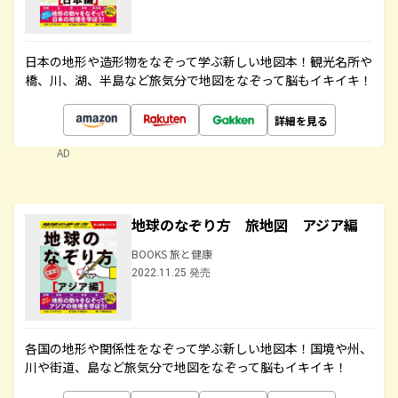
日本の地形や造形物をなぞって学ぶ新しい地図本！観光名所や
橋、川、湖、半島など旅気分で地図をなぞって脳もイキイキ！
詳細を見る
AD
地球のなぞり方 旅地図 アジア編
BOOKS 旅と健康
2022.11.25 発売
各国の地形や関係性をなぞって学ぶ新しい地図本！国境や州、
川や街道、島など旅気分で地図をなぞって脳もイキイキ！