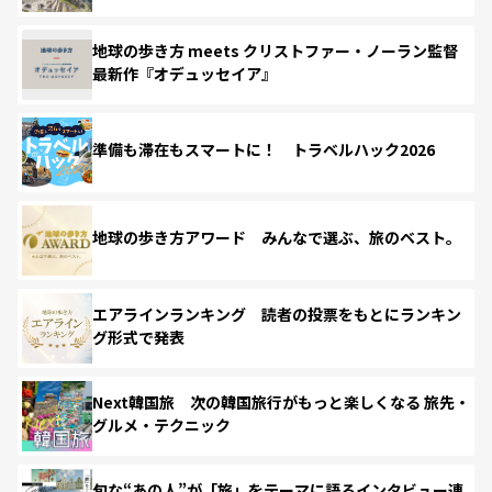
地球の歩き方 meets クリストファー・ノーラン監督
最新作『オデュッセイア』
準備も滞在もスマートに！ トラベルハック2026
地球の歩き方アワード みんなで選ぶ、旅のベスト。
エアラインランキング 読者の投票をもとにランキン
グ形式で発表
Next韓国旅 次の韓国旅行がもっと楽しくなる 旅先・
グルメ・テクニック
旬な“あの人”が「旅」をテーマに語るインタビュー連