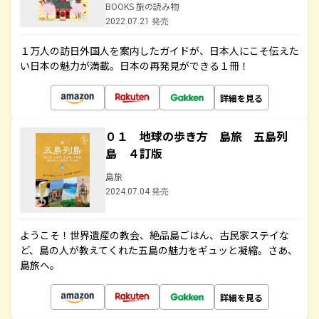
BOOKS 旅の読み物
2022.07.21 発売
１万人の訪日外国人を案内したガイドが、日本人にこそ伝えた
い日本の魅力が満載。日本の再発見ができる１冊！
詳細を見る
０１ 地球の歩き方 島旅 五島列
島 ４訂版
島旅
2024.07.04 発売
ようこそ！世界遺産の教会、絶品島ごはん、古民家ステイな
ど、島の人が教えてくれた五島の魅力をギュッと凝縮。さあ、
島旅へ。
詳細を見る