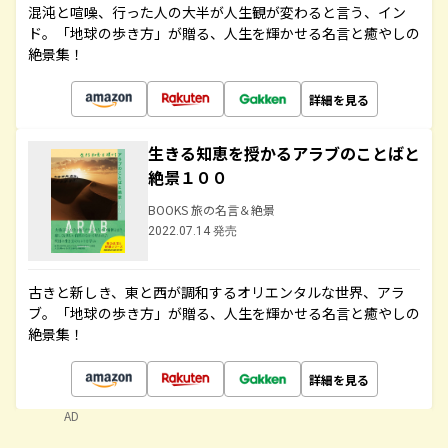
混沌と喧噪、行った人の大半が人生観が変わると言う、イン
ド。「地球の歩き方」が贈る、人生を輝かせる名言と癒やしの
絶景集！
詳細を見る
生きる知恵を授かるアラブのことばと
絶景１００
BOOKS 旅の名言＆絶景
2022.07.14 発売
古きと新しき、東と西が調和するオリエンタルな世界、アラ
ブ。「地球の歩き方」が贈る、人生を輝かせる名言と癒やしの
絶景集！
詳細を見る
AD