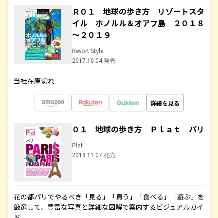
Ｒ０１ 地球の歩き方 リゾートスタ
イル ホノルル＆オアフ島 ２０１８
～２０１９
Resort Style
2017.10.04 発売
当社在庫切れ
詳細を見る
０１ 地球の歩き方 Ｐｌａｔ パリ
Plat
2018.11.07 発売
花の都パリでやるべき「見る」「買う」「食べる」「遊ぶ」を
厳選して、豊富な写真と詳細な図解で案内するビジュアルガイ
ド。