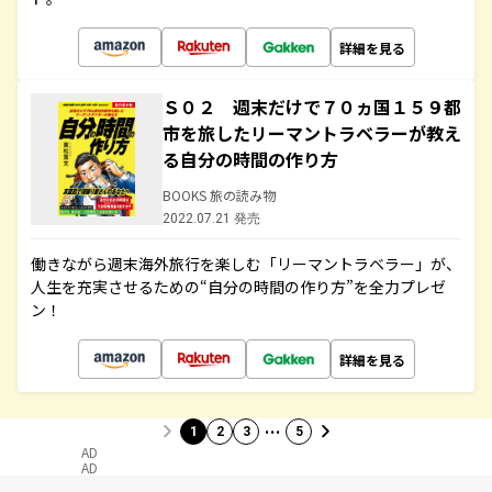
詳細を見る
Ｓ０２ 週末だけで７０ヵ国１５９都
市を旅したリーマントラベラーが教え
る自分の時間の作り方
BOOKS 旅の読み物
2022.07.21 発売
働きながら週末海外旅行を楽しむ「リーマントラベラー」が、
人生を充実させるための“自分の時間の作り方”を全力プレゼ
ン！
詳細を見る
…
1
2
3
5
AD
AD