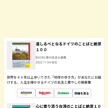
道しるべとなるドイツのことばと絶景
１００
BOOKS 旅の名言＆絶景
2022.11.04 発売
世界を４０年以上歩いてきた「地球の歩き方」があなたにお届
けする、人生を輝かせるドイツの名言と癒やしの絶景集
詳細を見る
心に寄り添う台湾のことばと絶景１０