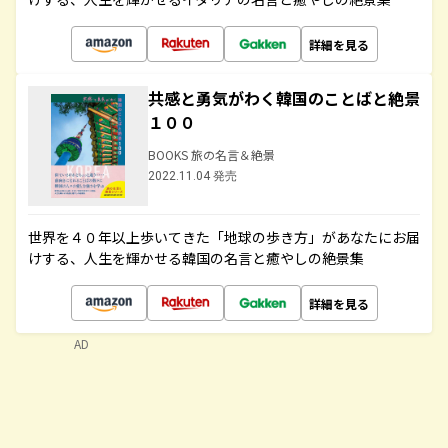
詳細を見る
共感と勇気がわく韓国のことばと絶景
１００
BOOKS 旅の名言＆絶景
2022.11.04 発売
世界を４０年以上歩いてきた「地球の歩き方」があなたにお届
けする、人生を輝かせる韓国の名言と癒やしの絶景集
詳細を見る
AD