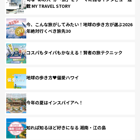
載 MY TRAVEL STORY
今、こんな旅がしてみたい！地球の歩き方が選ぶ2026
年絶対行くべき旅先30
コスパもタイパもかなえる！賢者の旅テクニック
地球の歩き方♥偏愛ハワイ
今年の夏はインスパイアへ！
知れば知るほど好きになる 湘南・江の島