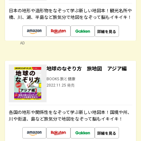
日本の地形や造形物をなぞって学ぶ新しい地図本！観光名所や
橋、川、湖、半島など旅気分で地図をなぞって脳もイキイキ！
詳細を見る
AD
地球のなぞり方 旅地図 アジア編
BOOKS 旅と健康
2022.11.25 発売
各国の地形や関係性をなぞって学ぶ新しい地図本！国境や州、
川や街道、島など旅気分で地図をなぞって脳もイキイキ！
詳細を見る