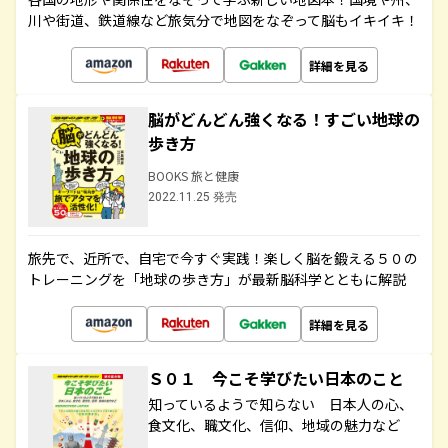
川や街道、鉄道線など旅気分で地図をなぞって脳もイキイキ！
詳細を見る
脳がどんどん強くなる！すごい地球の
歩き方
BOOKS 旅と健康
2022.11.25 発売
旅先で、近所で、自宅で今すぐ実践！楽しく脳を鍛える５０の
トレーニングを「地球の歩き方」が最新脳科学とともに解説
詳細を見る
Ｓ０１ 今こそ学びたい日本のこと
知っているようで知らない 日本人の心、
食文化、職文化、信仰、地域の魅力など