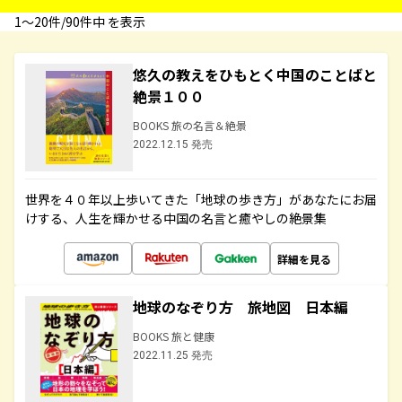
1〜20件/90件中 を表示
悠久の教えをひもとく中国のことばと
絶景１００
BOOKS 旅の名言＆絶景
2022.12.15 発売
世界を４０年以上歩いてきた「地球の歩き方」があなたにお届
けする、人生を輝かせる中国の名言と癒やしの絶景集
詳細を見る
地球のなぞり方 旅地図 日本編
BOOKS 旅と健康
2022.11.25 発売