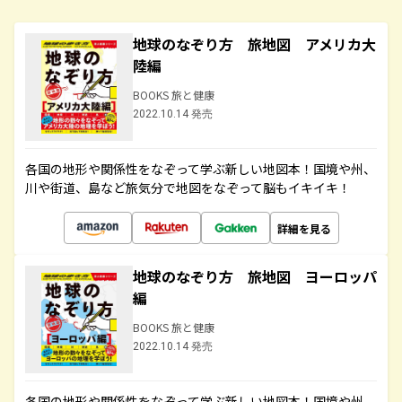
地球のなぞり方 旅地図 アメリカ大
陸編
BOOKS 旅と健康
2022.10.14 発売
各国の地形や関係性をなぞって学ぶ新しい地図本！国境や州、
川や街道、島など旅気分で地図をなぞって脳もイキイキ！
詳細を見る
地球のなぞり方 旅地図 ヨーロッパ
編
BOOKS 旅と健康
2022.10.14 発売
各国の地形や関係性をなぞって学ぶ新しい地図本！国境や州、