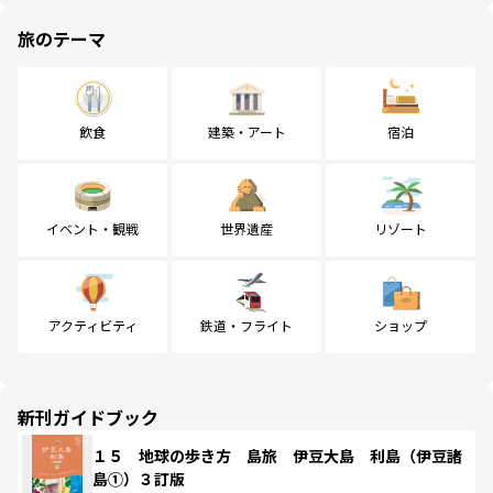
旅のテーマ
飲食
建築・アート
宿泊
イベント・観戦
世界遺産
リゾート
アクティビティ
鉄道・フライト
ショップ
新刊ガイドブック
１５ 地球の歩き方 島旅 伊豆大島 利島（伊豆諸
島①）３訂版