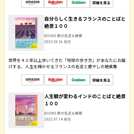
詳細を見る
自分らしく生きるフランスのことばと
絶景１００
BOOKS 旅の名言＆絶景
2022.05.26 発売
世界を４０年以上歩いてきた「地球の歩き方」があなたにお届
けする、人生を輝かせるフランスの名言と癒やしの絶景集
詳細を見る
人生観が変わるインドのことばと絶景
１００
BOOKS 旅の名言＆絶景
2022.07.14 発売