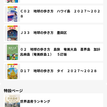
Ｃ０２ 地球の歩き方 ハワイ島 ２０２７～２０２
８
Ｊ３３ 地球の歩き方 墨田区
０２ 地球の歩き方 島旅 奄美大島 喜界島 加計
呂麻島（奄美群島１） ５訂版
Ｄ１７ 地球の歩き方 タイ ２０２７～２０２８
特設ページ
世界遺産ランキング