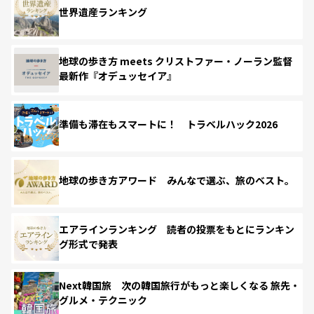
世界遺産ランキング
地球の歩き方 meets クリストファー・ノーラン監督
最新作『オデュッセイア』
準備も滞在もスマートに！ トラベルハック2026
地球の歩き方アワード みんなで選ぶ、旅のベスト。
エアラインランキング 読者の投票をもとにランキン
グ形式で発表
Next韓国旅 次の韓国旅行がもっと楽しくなる 旅先・
グルメ・テクニック