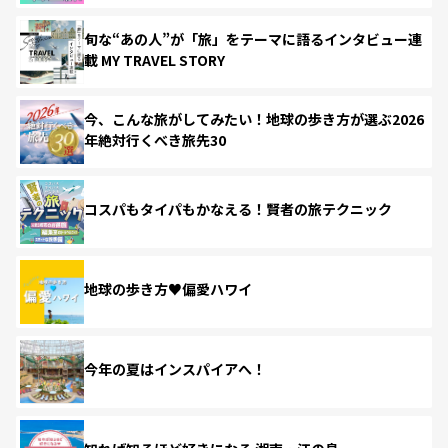
旬な“あの人”が「旅」をテーマに語るインタビュー連
載 MY TRAVEL STORY
今、こんな旅がしてみたい！地球の歩き方が選ぶ2026
年絶対行くべき旅先30
コスパもタイパもかなえる！賢者の旅テクニック
地球の歩き方♥偏愛ハワイ
今年の夏はインスパイアへ！