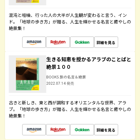
混沌と喧噪、行った人の大半が人生観が変わると言う、イン
ド。「地球の歩き方」が贈る、人生を輝かせる名言と癒やしの
絶景集！
詳細を見る
生きる知恵を授かるアラブのことばと
絶景１００
BOOKS 旅の名言＆絶景
2022.07.14 発売
古きと新しき、東と西が調和するオリエンタルな世界、アラ
ブ。「地球の歩き方」が贈る、人生を輝かせる名言と癒やしの
絶景集！
詳細を見る