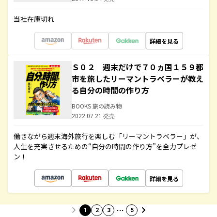
当社在庫切れ
詳細を見る
Ｓ０２ 週末だけで７０ヵ国１５９都
市を旅したリーマントラベラーが教え
る自分の時間の作り方
BOOKS 旅の読み物
2022.07.21 発売
働きながら週末海外旅行を楽しむ「リーマントラベラー」が、
人生を充実させるための“自分の時間の作り方”を全力プレゼ
ン！
詳細を見る
…
1
2
3
5