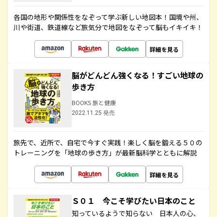
各国の地形や関係性をなぞって学ぶ新しい地図本！国境や州、
川や街道、鉄道線など旅気分で地図をなぞって脳もイキイキ！
詳細を見る
脳がどんどん強くなる！すごい地球の
歩き方
BOOKS 旅と健康
2022.11.25 発売
旅先で、近所で、自宅で今すぐ実践！楽しく脳を鍛える５０の
トレーニングを「地球の歩き方」が最新脳科学とともに解説
詳細を見る
Ｓ０１ 今こそ学びたい日本のこと
知っているようで知らない 日本人の心、