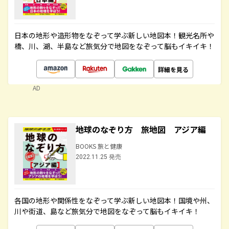
日本の地形や造形物をなぞって学ぶ新しい地図本！観光名所や
橋、川、湖、半島など旅気分で地図をなぞって脳もイキイキ！
詳細を見る
AD
地球のなぞり方 旅地図 アジア編
BOOKS 旅と健康
2022.11.25 発売
各国の地形や関係性をなぞって学ぶ新しい地図本！国境や州、
川や街道、島など旅気分で地図をなぞって脳もイキイキ！