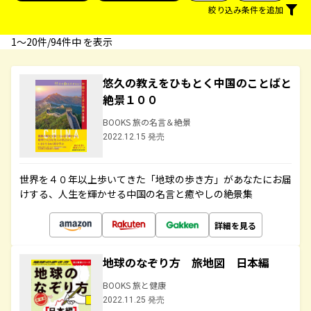
絞り込み条件を追加
1〜20件/94件中 を表示
悠久の教えをひもとく中国のことばと
絶景１００
BOOKS 旅の名言＆絶景
2022.12.15 発売
世界を４０年以上歩いてきた「地球の歩き方」があなたにお届
けする、人生を輝かせる中国の名言と癒やしの絶景集
詳細を見る
地球のなぞり方 旅地図 日本編
BOOKS 旅と健康
2022.11.25 発売