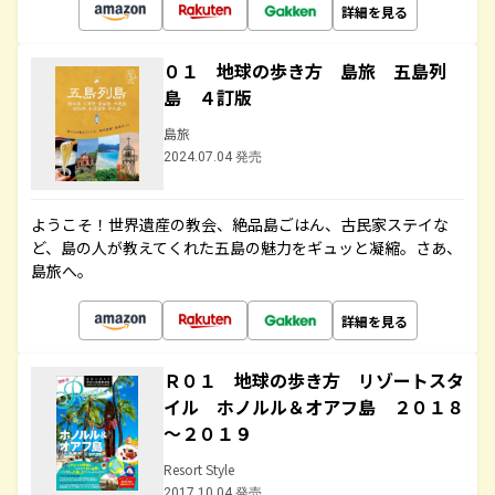
詳細を見る
０１ 地球の歩き方 島旅 五島列
島 ４訂版
島旅
2024.07.04 発売
ようこそ！世界遺産の教会、絶品島ごはん、古民家ステイな
ど、島の人が教えてくれた五島の魅力をギュッと凝縮。さあ、
島旅へ。
詳細を見る
Ｒ０１ 地球の歩き方 リゾートスタ
イル ホノルル＆オアフ島 ２０１８
～２０１９
Resort Style
2017.10.04 発売