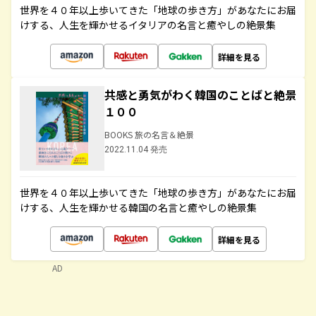
世界を４０年以上歩いてきた「地球の歩き方」があなたにお届
けする、人生を輝かせるイタリアの名言と癒やしの絶景集
詳細を見る
共感と勇気がわく韓国のことばと絶景
１００
BOOKS 旅の名言＆絶景
2022.11.04 発売
世界を４０年以上歩いてきた「地球の歩き方」があなたにお届
けする、人生を輝かせる韓国の名言と癒やしの絶景集
詳細を見る
AD