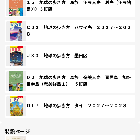
１５ 地球の歩き方 島旅 伊豆大島 利島（伊豆諸
島①）３訂版
Ｃ０２ 地球の歩き方 ハワイ島 ２０２７～２０２
８
Ｊ３３ 地球の歩き方 墨田区
０２ 地球の歩き方 島旅 奄美大島 喜界島 加計
呂麻島（奄美群島１） ５訂版
Ｄ１７ 地球の歩き方 タイ ２０２７～２０２８
特設ページ