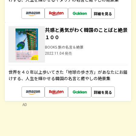
詳細を見る
共感と勇気がわく韓国のことばと絶景
１００
BOOKS 旅の名言＆絶景
2022.11.04 発売
世界を４０年以上歩いてきた「地球の歩き方」があなたにお届
けする、人生を輝かせる韓国の名言と癒やしの絶景集
詳細を見る
AD