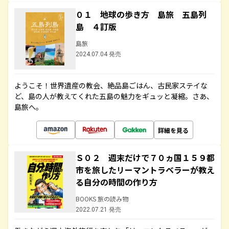
０１ 地球の歩き方 島旅 五島列
島 ４訂版
島旅
2024.07.04 発売
ようこそ！世界遺産の教会、絶品島ごはん、古民家ステイな
ど、島の人が教えてくれた五島の魅力をギュッと凝縮。さあ、
島旅へ。
詳細を見る
Ｓ０２ 週末だけで７０ヵ国１５９都
市を旅したリーマントラベラーが教え
る自分の時間の作り方
BOOKS 旅の読み物
2022.07.21 発売