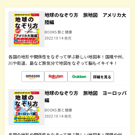
地球のなぞり方 旅地図 アメリカ大
陸編
BOOKS 旅と健康
2022.10.14 発売
各国の地形や関係性をなぞって学ぶ新しい地図本！国境や州、
川や街道、島など旅気分で地図をなぞって脳もイキイキ！
詳細を見る
地球のなぞり方 旅地図 ヨーロッパ
編
BOOKS 旅と健康
2022.10.14 発売
各国の地形や関係性をなぞって学ぶ新しい地図本！国境や州、