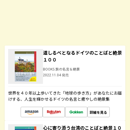
道しるべとなるドイツのことばと絶景
１００
BOOKS 旅の名言＆絶景
2022.11.04 発売
世界を４０年以上歩いてきた「地球の歩き方」があなたにお届
けする、人生を輝かせるドイツの名言と癒やしの絶景集
詳細を見る
心に寄り添う台湾のことばと絶景１０