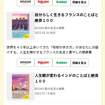
詳細を見る
自分らしく生きるフランスのことばと
絶景１００
BOOKS 旅の名言＆絶景
2022.05.26 発売
世界を４０年以上歩いてきた「地球の歩き方」があなたにお届
けする、人生を輝かせるフランスの名言と癒やしの絶景集
詳細を見る
人生観が変わるインドのことばと絶景
１００
BOOKS 旅の名言＆絶景
2022.07.14 発売