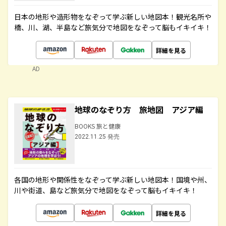
日本の地形や造形物をなぞって学ぶ新しい地図本！観光名所や
橋、川、湖、半島など旅気分で地図をなぞって脳もイキイキ！
詳細を見る
AD
地球のなぞり方 旅地図 アジア編
BOOKS 旅と健康
2022.11.25 発売
各国の地形や関係性をなぞって学ぶ新しい地図本！国境や州、
川や街道、島など旅気分で地図をなぞって脳もイキイキ！
詳細を見る