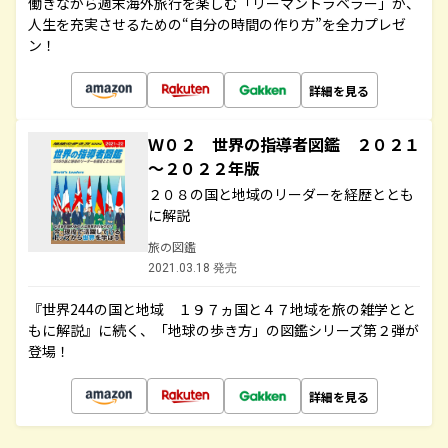
働きながら週末海外旅行を楽しむ「リーマントラベラー」が、
人生を充実させるための“自分の時間の作り方”を全力プレゼ
ン！
詳細を見る
Ｗ０２ 世界の指導者図鑑 ２０２１
～２０２２年版
２０８の国と地域のリーダーを経歴ととも
に解説
旅の図鑑
2021.03.18 発売
『世界244の国と地域 １９７ヵ国と４７地域を旅の雑学とと
もに解説』に続く、「地球の歩き方」の図鑑シリーズ第２弾が
登場！
詳細を見る