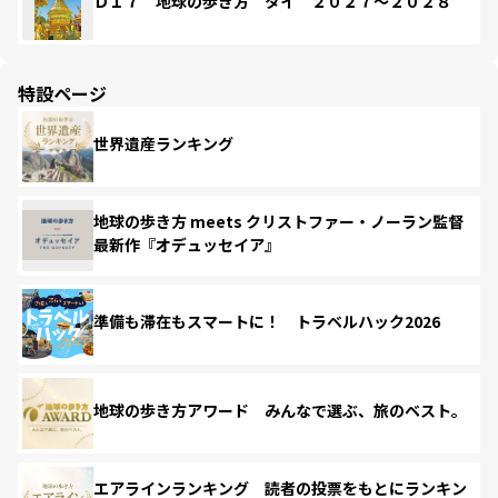
Ｄ１７ 地球の歩き方 タイ ２０２７～２０２８
特設ページ
世界遺産ランキング
地球の歩き方 meets クリストファー・ノーラン監督
最新作『オデュッセイア』
準備も滞在もスマートに！ トラベルハック2026
地球の歩き方アワード みんなで選ぶ、旅のベスト。
エアラインランキング 読者の投票をもとにランキン