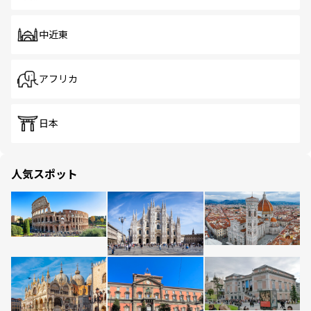
中近東
アフリカ
日本
人気スポット