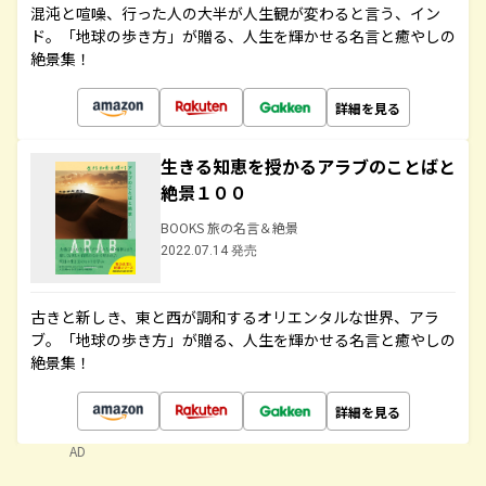
混沌と喧噪、行った人の大半が人生観が変わると言う、イン
ド。「地球の歩き方」が贈る、人生を輝かせる名言と癒やしの
絶景集！
詳細を見る
生きる知恵を授かるアラブのことばと
絶景１００
BOOKS 旅の名言＆絶景
2022.07.14 発売
古きと新しき、東と西が調和するオリエンタルな世界、アラ
ブ。「地球の歩き方」が贈る、人生を輝かせる名言と癒やしの
絶景集！
詳細を見る
AD