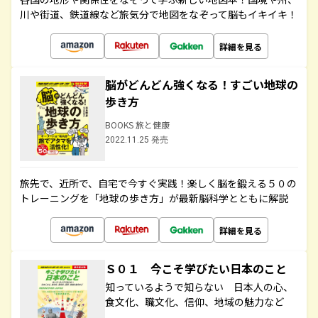
川や街道、鉄道線など旅気分で地図をなぞって脳もイキイキ！
詳細を見る
脳がどんどん強くなる！すごい地球の
歩き方
BOOKS 旅と健康
2022.11.25 発売
旅先で、近所で、自宅で今すぐ実践！楽しく脳を鍛える５０の
トレーニングを「地球の歩き方」が最新脳科学とともに解説
詳細を見る
Ｓ０１ 今こそ学びたい日本のこと
知っているようで知らない 日本人の心、
食文化、職文化、信仰、地域の魅力など