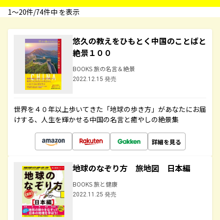
1〜20件/74件中 を表示
悠久の教えをひもとく中国のことばと
絶景１００
BOOKS 旅の名言＆絶景
2022.12.15 発売
世界を４０年以上歩いてきた「地球の歩き方」があなたにお届
けする、人生を輝かせる中国の名言と癒やしの絶景集
詳細を見る
地球のなぞり方 旅地図 日本編
BOOKS 旅と健康
2022.11.25 発売