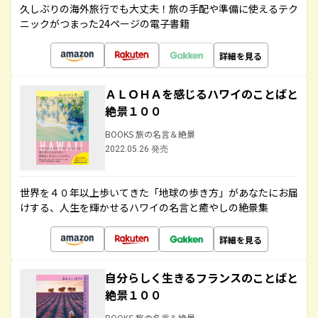
久しぶりの海外旅行でも大丈夫！旅の手配や準備に使えるテク
ニックがつまった24ページの電子書籍
詳細を見る
ＡＬＯＨＡを感じるハワイのことばと
絶景１００
BOOKS 旅の名言＆絶景
2022.05.26 発売
世界を４０年以上歩いてきた「地球の歩き方」があなたにお届
けする、人生を輝かせるハワイの名言と癒やしの絶景集
詳細を見る
自分らしく生きるフランスのことばと
絶景１００
BOOKS 旅の名言＆絶景