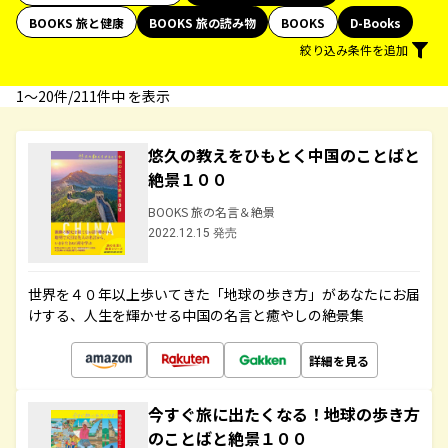
BOOKS 旅と健康
BOOKS 旅の読み物
BOOKS
D-Books
絞り込み条件を追加
1〜20件/211件中 を表示
悠久の教えをひもとく中国のことばと
絶景１００
BOOKS 旅の名言＆絶景
2022.12.15 発売
世界を４０年以上歩いてきた「地球の歩き方」があなたにお届
けする、人生を輝かせる中国の名言と癒やしの絶景集
詳細を見る
今すぐ旅に出たくなる！地球の歩き方
のことばと絶景１００