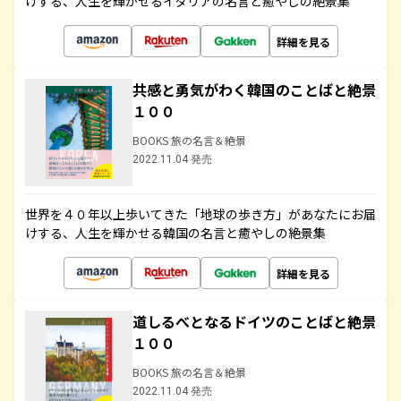
けする、人生を輝かせるイタリアの名言と癒やしの絶景集
詳細を見る
共感と勇気がわく韓国のことばと絶景
１００
BOOKS 旅の名言＆絶景
2022.11.04 発売
世界を４０年以上歩いてきた「地球の歩き方」があなたにお届
けする、人生を輝かせる韓国の名言と癒やしの絶景集
詳細を見る
道しるべとなるドイツのことばと絶景
１００
BOOKS 旅の名言＆絶景
2022.11.04 発売