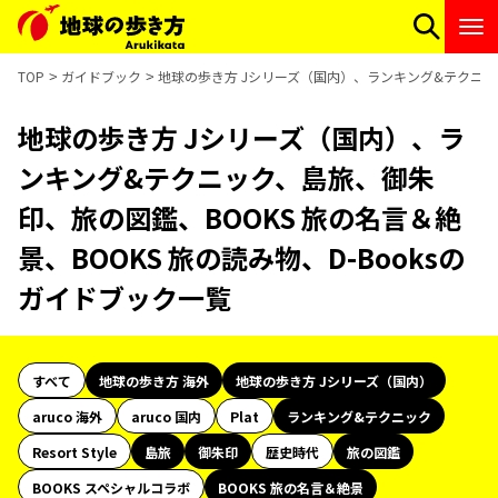
TOP
ガイドブック
地球の歩き方 Jシリーズ（国内）、ランキング&テクニック
地球の歩き方 Jシリーズ（国内）、ラ
ンキング&テクニック、島旅、御朱
印、旅の図鑑、BOOKS 旅の名言＆絶
景、BOOKS 旅の読み物、D-Booksの
ガイドブック一覧
すべて
地球の歩き方 海外
地球の歩き方 Jシリーズ（国内）
aruco 海外
aruco 国内
Plat
ランキング&テクニック
Resort Style
島旅
御朱印
歴史時代
旅の図鑑
BOOKS スペシャルコラボ
BOOKS 旅の名言＆絶景