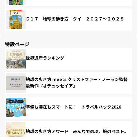
Ｄ１７ 地球の歩き方 タイ ２０２７～２０２８
特設ページ
世界遺産ランキング
地球の歩き方 meets クリストファー・ノーラン監督
最新作『オデュッセイア』
準備も滞在もスマートに！ トラベルハック2026
地球の歩き方アワード みんなで選ぶ、旅のベスト。