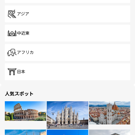
アジア
中近東
アフリカ
日本
人気スポット