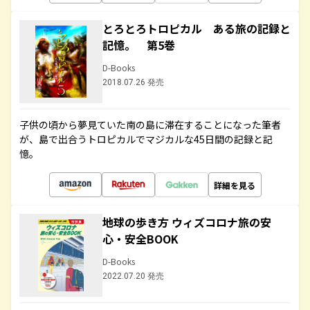
とろとろトロピカル ある旅の記録と
記憶。 第5巻
D-Books
2018.07.26 発売
子供の頃から夢見ていた南の島に滞在することになった筆者
が、島で出合うトロピカルでマジカルな45日間の記録と記
憶。
詳細を見る
地球の歩き方 ウィズコロナ旅の安
心・安全BOOK
D-Books
2022.07.20 発売