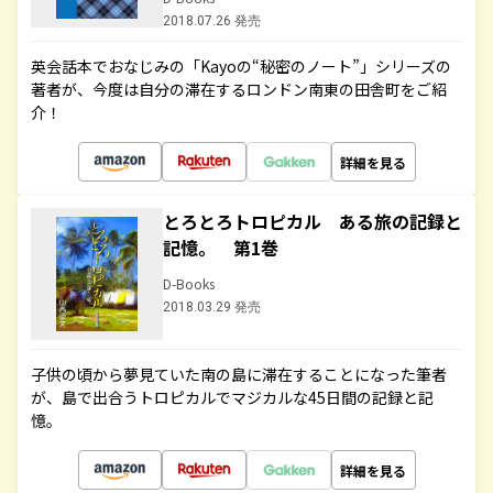
2018.07.26 発売
英会話本でおなじみの「Kayoの“秘密のノート”」シリーズの
著者が、今度は自分の滞在するロンドン南東の田舎町をご紹
介！
詳細を見る
とろとろトロピカル ある旅の記録と
記憶。 第1巻
D-Books
2018.03.29 発売
子供の頃から夢見ていた南の島に滞在することになった筆者
が、島で出合うトロピカルでマジカルな45日間の記録と記
憶。
詳細を見る