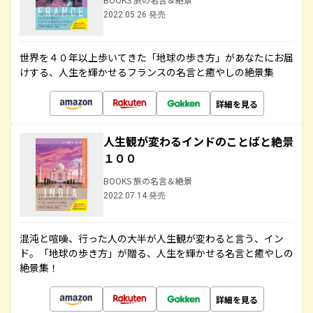
2022.05.26 発売
世界を４０年以上歩いてきた「地球の歩き方」があなたにお届
けする、人生を輝かせるフランスの名言と癒やしの絶景集
詳細を見る
人生観が変わるインドのことばと絶景
１００
BOOKS 旅の名言＆絶景
2022.07.14 発売
混沌と喧噪、行った人の大半が人生観が変わると言う、イン
ド。「地球の歩き方」が贈る、人生を輝かせる名言と癒やしの
絶景集！
詳細を見る