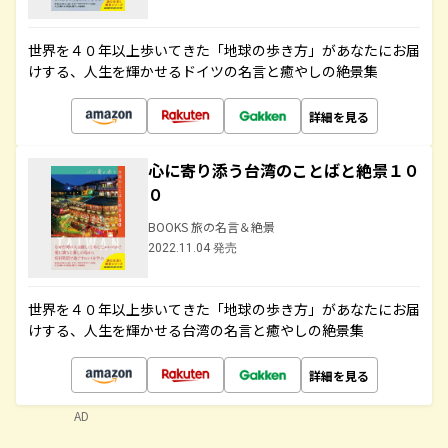
世界を４０年以上歩いてきた「地球の歩き方」があなたにお届
けする、人生を輝かせるドイツの名言と癒やしの絶景集
詳細を見る
心に寄り添う台湾のことばと絶景１０
０
BOOKS 旅の名言＆絶景
2022.11.04 発売
世界を４０年以上歩いてきた「地球の歩き方」があなたにお届
けする、人生を輝かせる台湾の名言と癒やしの絶景集
詳細を見る
AD