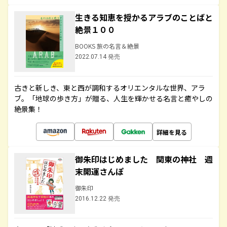
生きる知恵を授かるアラブのことばと
絶景１００
BOOKS 旅の名言＆絶景
2022.07.14 発売
古きと新しき、東と西が調和するオリエンタルな世界、アラ
ブ。「地球の歩き方」が贈る、人生を輝かせる名言と癒やしの
絶景集！
詳細を見る
御朱印はじめました 関東の神社 週
末開運さんぽ
御朱印
2016.12.22 発売