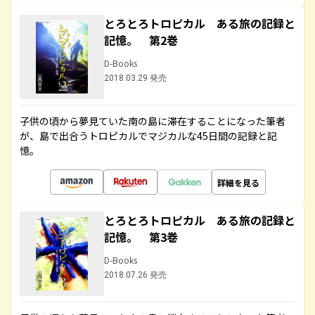
とろとろトロピカル ある旅の記録と
記憶。 第2巻
D-Books
2018.03.29 発売
子供の頃から夢見ていた南の島に滞在することになった筆者
が、島で出合うトロピカルでマジカルな45日間の記録と記
憶。
詳細を見る
とろとろトロピカル ある旅の記録と
記憶。 第3巻
D-Books
2018.07.26 発売