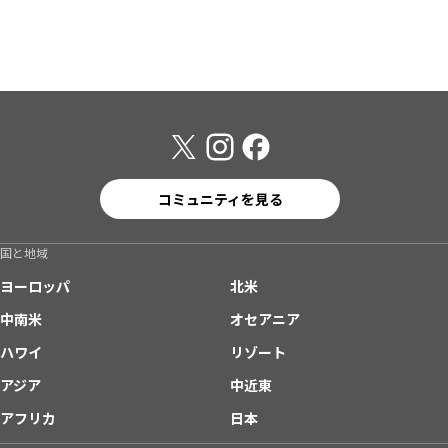
コミュニティを見る
国と地域
ヨーロッパ
北米
中南米
オセアニア
ハワイ
リゾート
アジア
中近東
アフリカ
日本