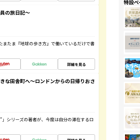
特設ペ
社員の旅日記～
たまたま『地球の歩き方』で働いているだけで書
詳細を見る
てきな田舎町へ～ロンドンからの日帰りおさ
ト”」シリーズの著者が、今度は自分の滞在するロ