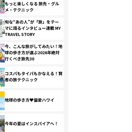
もっと楽しくなる 旅先・グル
メ・テクニック
旬な“あの人”が「旅」をテー
マに語るインタビュー連載 MY
TRAVEL STORY
今、こんな旅がしてみたい！地
球の歩き方が選ぶ2026年絶対
行くべき旅先30
コスパもタイパもかなえる！賢
者の旅テクニック
地球の歩き方♥偏愛ハワイ
今年の夏はインスパイアへ！