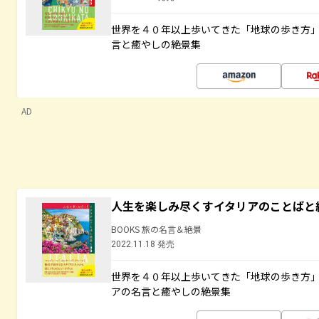
世界を４０年以上歩いてきた「地球の歩き方
言と癒やしの絶景集
AD
人生を楽しみ尽くすイタリアのことばと
BOOKS 旅の名言＆絶景
2022.11.18 発売
世界を４０年以上歩いてきた「地球の歩き方
アの名言と癒やしの絶景集