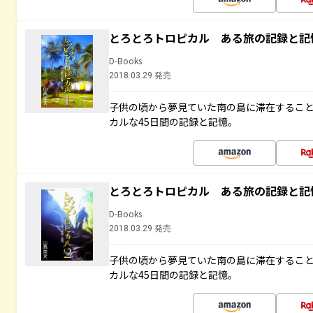
とろとろトロピカル ある旅の記録と記
D-Books
2018.03.29 発売
子供の頃から夢見ていた南の島に滞在するこ
カルな45日間の記録と記憶。
とろとろトロピカル ある旅の記録と記
D-Books
2018.03.29 発売
子供の頃から夢見ていた南の島に滞在するこ
カルな45日間の記録と記憶。