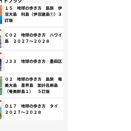
イドブック
１５ 地球の歩き方 島旅 伊
豆大島 利島（伊豆諸島①）３
訂版
Ｃ０２ 地球の歩き方 ハワイ
島 ２０２７～２０２８
Ｊ３３ 地球の歩き方 墨田区
０２ 地球の歩き方 島旅 奄
美大島 喜界島 加計呂麻島
（奄美群島１） ５訂版
Ｄ１７ 地球の歩き方 タイ
２０２７～２０２８