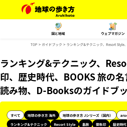
国と地域
ウェブマガジン
TOP
ガイドブック
ランキング&テクニック、Resort St
ランキング&テクニック、Resor
印、歴史時代、BOOKS 旅の名
読み物、D-Booksのガイドブ
すべて
地球の歩き方 海外
地球の歩き方 Jシリーズ（国内）
aru
ランキング&テクニック
Resort Style
島旅
御朱印
歴史時代