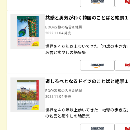
共感と勇気がわく韓国のことばと絶景１
BOOKS 旅の名言＆絶景
2022.11.04 発売
世界を４０年以上歩いてきた「地球の歩き方
名言と癒やしの絶景集
道しるべとなるドイツのことばと絶景１
BOOKS 旅の名言＆絶景
2022.11.04 発売
世界を４０年以上歩いてきた「地球の歩き方
の名言と癒やしの絶景集