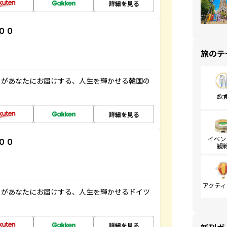
詳細を見る
００
旅のテ
」があなたにお届けする、人生を輝かせる韓国の
飲
詳細を見る
イベン
００
観
アクティ
」があなたにお届けする、人生を輝かせるドイツ
詳細を見る