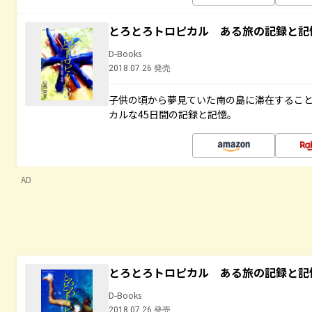
とろとろトロピカル ある旅の記録と記
D-Books
2018.07.26 発売
子供の頃から夢見ていた南の島に滞在するこ
カルな45日間の記録と記憶。
AD
とろとろトロピカル ある旅の記録と記
D-Books
2018.07.26 発売