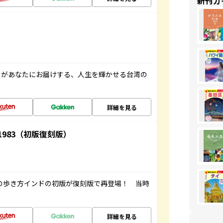
新刊ガ
」があなたにお届けする、人生を輝かせる台湾の
詳細を見る
-1983（初版復刻版）
球の歩き方インドの初版が復刻版で再登場！ 当時
詳細を見る