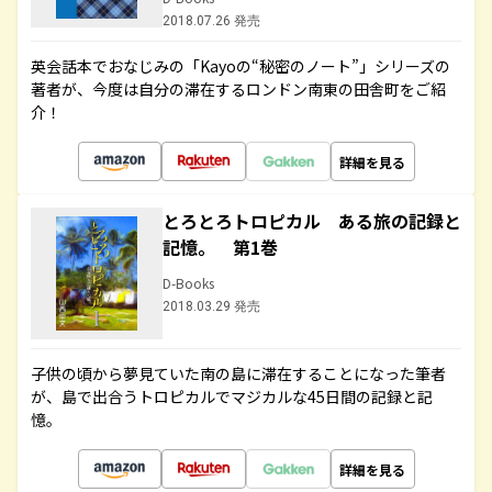
2018.07.26 発売
英会話本でおなじみの「Kayoの“秘密のノート”」シリーズの
著者が、今度は自分の滞在するロンドン南東の田舎町をご紹
介！
詳細を見る
とろとろトロピカル ある旅の記録と
記憶。 第1巻
D-Books
2018.03.29 発売
子供の頃から夢見ていた南の島に滞在することになった筆者
が、島で出合うトロピカルでマジカルな45日間の記録と記
憶。
詳細を見る