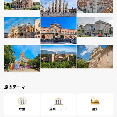
旅のテーマ
飲食
建築・アート
宿泊