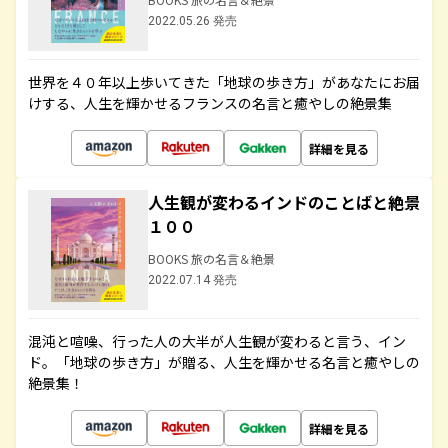
2022.05.26 発売
世界を４０年以上歩いてきた「地球の歩き方」があなたにお届
けする、人生を輝かせるフランスの名言と癒やしの絶景集
詳細を見る
人生観が変わるインドのことばと絶景
１００
BOOKS 旅の名言＆絶景
2022.07.14 発売
混沌と喧噪、行った人の大半が人生観が変わると言う、イン
ド。「地球の歩き方」が贈る、人生を輝かせる名言と癒やしの
絶景集！
詳細を見る