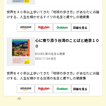
世界を４０年以上歩いてきた「地球の歩き方」があなたにお届
けする、人生を輝かせるドイツの名言と癒やしの絶景集
詳細を見る
心に寄り添う台湾のことばと絶景１０
０
BOOKS 旅の名言＆絶景
2022.11.04 発売
世界を４０年以上歩いてきた「地球の歩き方」があなたにお届
けする、人生を輝かせる台湾の名言と癒やしの絶景集
詳細を見る
AD