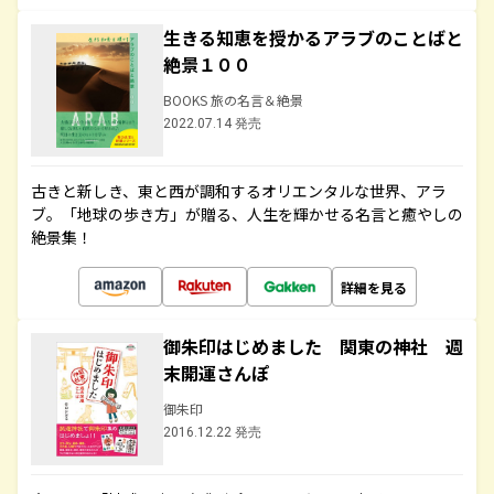
生きる知恵を授かるアラブのことばと
絶景１００
BOOKS 旅の名言＆絶景
2022.07.14 発売
古きと新しき、東と西が調和するオリエンタルな世界、アラ
ブ。「地球の歩き方」が贈る、人生を輝かせる名言と癒やしの
絶景集！
詳細を見る
御朱印はじめました 関東の神社 週
末開運さんぽ
御朱印
2016.12.22 発売