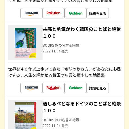
けする、人生を輝かせるイタリアの名言と癒やしの絶景集
詳細を見る
共感と勇気がわく韓国のことばと絶景
１００
BOOKS 旅の名言＆絶景
2022.11.04 発売
世界を４０年以上歩いてきた「地球の歩き方」があなたにお届
けする、人生を輝かせる韓国の名言と癒やしの絶景集
詳細を見る
道しるべとなるドイツのことばと絶景
１００
BOOKS 旅の名言＆絶景
2022.11.04 発売