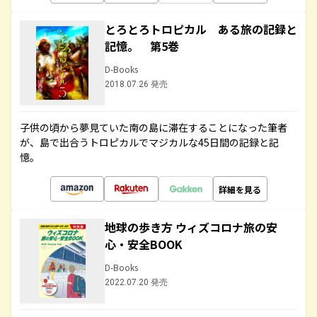
とろとろトロピカル ある旅の記録と
記憶。 第5巻
D-Books
2018.07.26 発売
子供の頃から夢見ていた南の島に滞在することになった筆者
が、島で出合うトロピカルでマジカルな45日間の記録と記
憶。
詳細を見る
地球の歩き方 ウィズコロナ旅の安
心・安全BOOK
D-Books
2022.07.20 発売