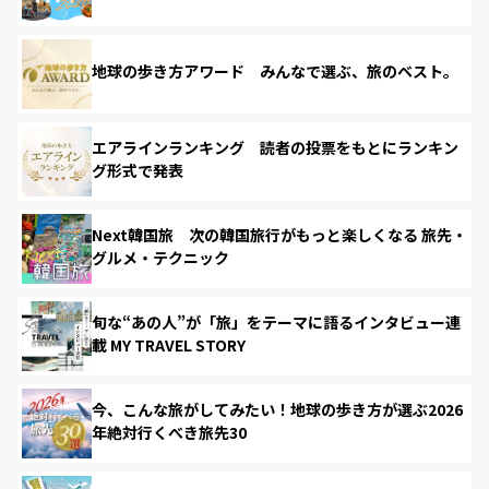
地球の歩き方アワード みんなで選ぶ、旅のベスト。
エアラインランキング 読者の投票をもとにランキン
グ形式で発表
Next韓国旅 次の韓国旅行がもっと楽しくなる 旅先・
グルメ・テクニック
旬な“あの人”が「旅」をテーマに語るインタビュー連
載 MY TRAVEL STORY
今、こんな旅がしてみたい！地球の歩き方が選ぶ2026
年絶対行くべき旅先30