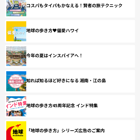
コスパもタイパもかなえる！賢者の旅テクニック
地球の歩き方♥偏愛ハワイ
今年の夏はインスパイアへ！
知れば知るほど好きになる 湘南・江の島
地球の歩き方45周年記念 インド特集
「地球の歩き方」シリーズ広告のご案内