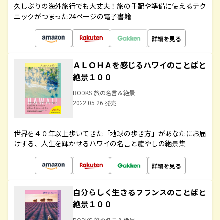
久しぶりの海外旅行でも大丈夫！旅の手配や準備に使えるテク
ニックがつまった24ページの電子書籍
詳細を見る
ＡＬＯＨＡを感じるハワイのことばと
絶景１００
BOOKS 旅の名言＆絶景
2022.05.26 発売
世界を４０年以上歩いてきた「地球の歩き方」があなたにお届
けする、人生を輝かせるハワイの名言と癒やしの絶景集
詳細を見る
自分らしく生きるフランスのことばと
絶景１００
BOOKS 旅の名言＆絶景