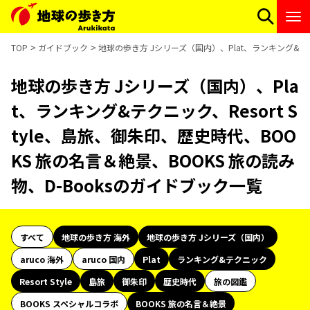
TOP
ガイドブック
地球の歩き方 Jシリーズ（国内）、Plat、ランキング&テクニ
地球の歩き方 Jシリーズ（国内）、Pla
t、ランキング&テクニック、Resort S
tyle、島旅、御朱印、歴史時代、BOO
KS 旅の名言＆絶景、BOOKS 旅の読み
物、D-Booksのガイドブック一覧
すべて
地球の歩き方 海外
地球の歩き方 Jシリーズ（国内）
aruco 海外
aruco 国内
Plat
ランキング&テクニック
Resort Style
島旅
御朱印
歴史時代
旅の図鑑
BOOKS スペシャルコラボ
BOOKS 旅の名言＆絶景