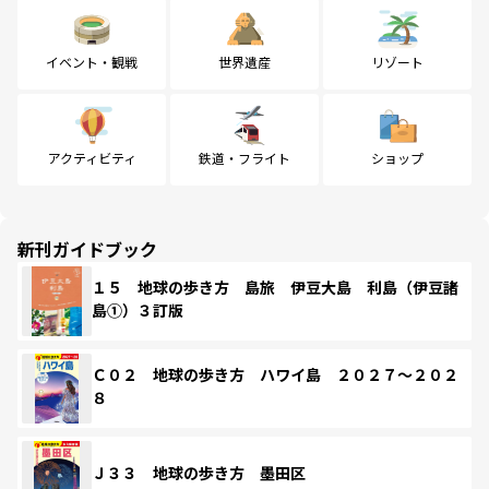
イベント・観戦
世界遺産
リゾート
アクティビティ
鉄道・フライト
ショップ
新刊ガイドブック
１５ 地球の歩き方 島旅 伊豆大島 利島（伊豆諸
島①）３訂版
Ｃ０２ 地球の歩き方 ハワイ島 ２０２７～２０２
８
Ｊ３３ 地球の歩き方 墨田区