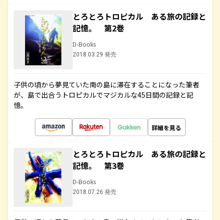
とろとろトロピカル ある旅の記録と
記憶。 第2巻
D-Books
2018.03.29 発売
子供の頃から夢見ていた南の島に滞在することになった筆者
が、島で出合うトロピカルでマジカルな45日間の記録と記
憶。
詳細を見る
とろとろトロピカル ある旅の記録と
記憶。 第3巻
D-Books
2018.07.26 発売