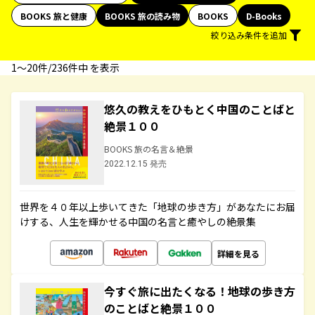
BOOKS 旅と健康
BOOKS 旅の読み物
BOOKS
D-Books
絞り込み条件を追加
1〜20件/236件中 を表示
悠久の教えをひもとく中国のことばと
絶景１００
BOOKS 旅の名言＆絶景
2022.12.15 発売
世界を４０年以上歩いてきた「地球の歩き方」があなたにお届
けする、人生を輝かせる中国の名言と癒やしの絶景集
詳細を見る
今すぐ旅に出たくなる！地球の歩き方
のことばと絶景１００