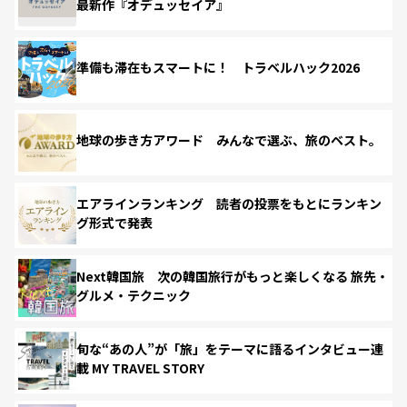
最新作『オデュッセイア』
準備も滞在もスマートに！ トラベルハック2026
地球の歩き方アワード みんなで選ぶ、旅のベスト。
エアラインランキング 読者の投票をもとにランキン
グ形式で発表
Next韓国旅 次の韓国旅行がもっと楽しくなる 旅先・
グルメ・テクニック
旬な“あの人”が「旅」をテーマに語るインタビュー連
載 MY TRAVEL STORY