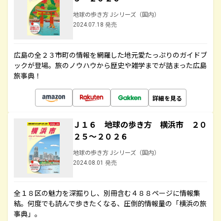
地球の歩き方 Jシリーズ（国内）
2024.07.18 発売
広島の全２３市町の情報を網羅した地元愛たっぷりのガイドブ
ックが登場。旅のノウハウから歴史や雑学までが詰まった広島
旅事典！
詳細を見る
Ｊ１６ 地球の歩き方 横浜市 ２０
２５～２０２６
地球の歩き方 Jシリーズ（国内）
2024.08.01 発売
全１８区の魅力を深掘りし、別冊含む４８８ページに情報集
結。何度でも読んで歩きたくなる、圧倒的情報量の「横浜の旅
事典」。