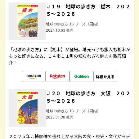
Ｊ１９ 地球の歩き方 栃木 ２０２
５～２０２６
地球の歩き方 Jシリーズ（国内）
2024.10.03 発売
「地球の歩き方」に【栃木】が登場。地元っ子も旅人も栃木が
もっと好きになる、１４市１１町の知られざる魅力を徹底紹
介！
詳細を見る
Ｊ２０ 地球の歩き方 大阪 ２０２
５～２０２６
地球の歩き方 Jシリーズ（国内）
2025.01.30 発売
２０２５年万博開催で盛り上がる大阪の食・歴史・文化からデ