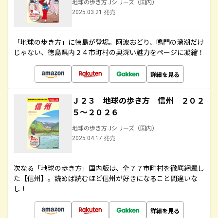
地球の歩き方 Jシリーズ（国内）
2025.03.21 発売
「地球の歩き方」に徳島が登場。阿波おどり、鳴門の渦潮だけ
じゃない、徳島県内２４市町村の奥深い魅力をページに凝縮！
詳細を見る
Ｊ２３ 地球の歩き方 信州 ２０２
５～２０２６
地球の歩き方 Jシリーズ（国内）
2025.04.17 発売
次なる「地球の歩き方」国内版は、全７７市町村を徹底網羅し
た【信州】。読めば読むほど信州が好きになること間違いな
し！
詳細を見る