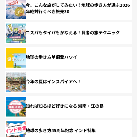
今、こんな旅がしてみたい！地球の歩き方が選ぶ2026
年絶対行くべき旅先30
コスパもタイパもかなえる！賢者の旅テクニック
地球の歩き方♥偏愛ハワイ
今年の夏はインスパイアへ！
知れば知るほど好きになる 湘南・江の島
地球の歩き方45周年記念 インド特集