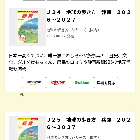
Ｊ２４ 地球の歩き方 静岡 ２０２
６～２０２７
地球の歩き方 Jシリーズ（国内）
2025.08.07 発売
日本一高くて深い、唯一無二のしぞ～か旅事典！ 歴史、文
化、グルメはもちろん、県民の口コミや静岡新聞SBSの地元情
報も満載
詳細を見る
AD
Ｊ２５ 地球の歩き方 兵庫 ２０２
６～２０２７
地球の歩き方 Jシリーズ（国内）