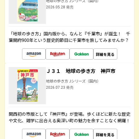
地球の歩き方 Jシリーズ（国内）
2026.05.28 発売
「地球の歩き方」国内版から、なんと『千葉市』が誕生！ 千
葉開府900年という歴史的節目に千葉市を旅してみませんか？
詳細を見る
Ｊ３１ 地球の歩き方 神戸市
地球の歩き方 Jシリーズ（国内）
2026.07.23 発売
関西初の市版として『神戸市』が登場。歩くほどに新たな歴史
や文化、雑学に出合える奥深い町の魅力を余すことなく網羅！
詳細を見る