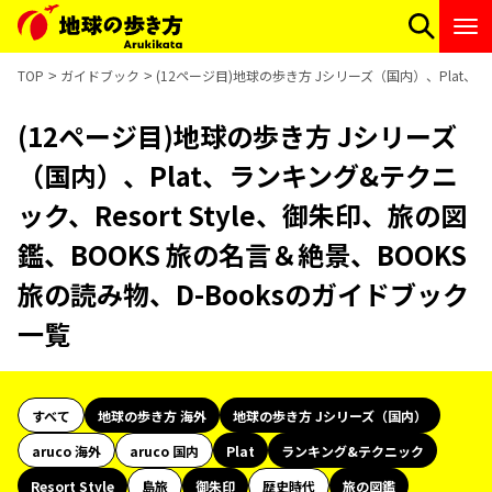
TOP
ガイドブック
(12ページ目)地球の歩き方 Jシリーズ（国内）、Plat、ラ
(12ページ目)地球の歩き方 Jシリーズ
（国内）、Plat、ランキング&テクニ
ック、Resort Style、御朱印、旅の図
鑑、BOOKS 旅の名言＆絶景、BOOKS
旅の読み物、D-Booksのガイドブック
一覧
すべて
地球の歩き方 海外
地球の歩き方 Jシリーズ（国内）
aruco 海外
aruco 国内
Plat
ランキング&テクニック
Resort Style
島旅
御朱印
歴史時代
旅の図鑑