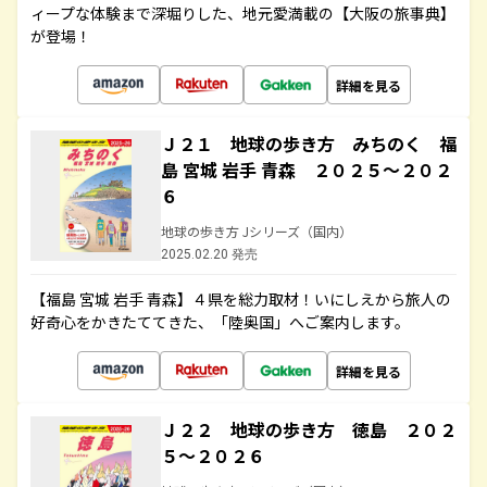
ィープな体験まで深堀りした、地元愛満載の【大阪の旅事典】
が登場！
詳細を見る
Ｊ２１ 地球の歩き方 みちのく 福
島 宮城 岩手 青森 ２０２５～２０２
６
地球の歩き方 Jシリーズ（国内）
2025.02.20 発売
【福島 宮城 岩手 青森】４県を総力取材！いにしえから旅人の
好奇心をかきたててきた、「陸奥国」へご案内します。
詳細を見る
Ｊ２２ 地球の歩き方 徳島 ２０２
５～２０２６