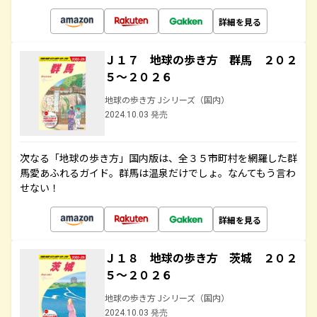
詳細を見る
Ｊ１７ 地球の歩き方 群馬 ２０２
５～２０２６
地球の歩き方 Jシリーズ（国内）
2024.10.03 発売
次なる「地球の歩き方」国内版は、全３５市町村を網羅した群
馬愛あふれるガイド。群馬は温泉だけでしょ。なんてもう言わ
せない！
詳細を見る
Ｊ１８ 地球の歩き方 茨城 ２０２
５～２０２６
地球の歩き方 Jシリーズ（国内）
2024.10.03 発売