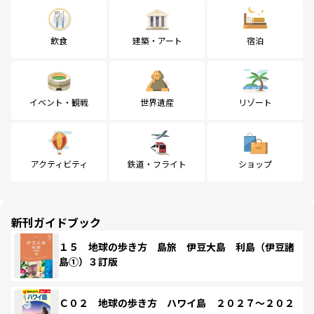
飲食
建築・アート
宿泊
イベント・観戦
世界遺産
リゾート
アクティビティ
鉄道・フライト
ショップ
新刊ガイドブック
１５ 地球の歩き方 島旅 伊豆大島 利島（伊豆諸
島①）３訂版
Ｃ０２ 地球の歩き方 ハワイ島 ２０２７～２０２