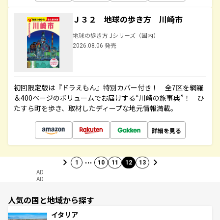
Ｊ３２ 地球の歩き方 川崎市
地球の歩き方 Jシリーズ（国内）
2026.08.06 発売
初回限定版は『ドラえもん』特別カバー付き！ 全7区を網羅
＆400ページのボリュームでお届けする“川崎の旅事典”！ ひ
たすら町を歩き、取材したディープな地元情報満載。
詳細を見る
…
1
10
11
12
13
AD
AD
人気の国と地域から探す
イタリア