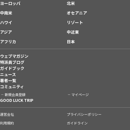
ヨーロッパ
北米
中南米
オセアニア
ハワイ
リゾート
アジア
中近東
アフリカ
日本
ウェブマガジン
特派員ブログ
ガイドブック
ニュース
著者一覧
コミュニティ
新規会員登録
マイページ
GOOD LUCK TRIP
運営会社
プライバシーポリシー
利用規約
ガイドライン