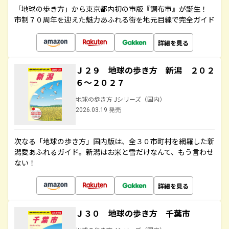
「地球の歩き方」から東京都内初の市版『調布市』が誕生！
市制７０周年を迎えた魅力あふれる街を地元目線で完全ガイド
詳細を見る
Ｊ２９ 地球の歩き方 新潟 ２０２
６～２０２７
地球の歩き方 Jシリーズ（国内）
2026.03.19 発売
次なる「地球の歩き方」国内版は、全３０市町村を網羅した新
潟愛あふれるガイド。新潟はお米と雪だけなんて、もう言わせ
ない！
詳細を見る
Ｊ３０ 地球の歩き方 千葉市