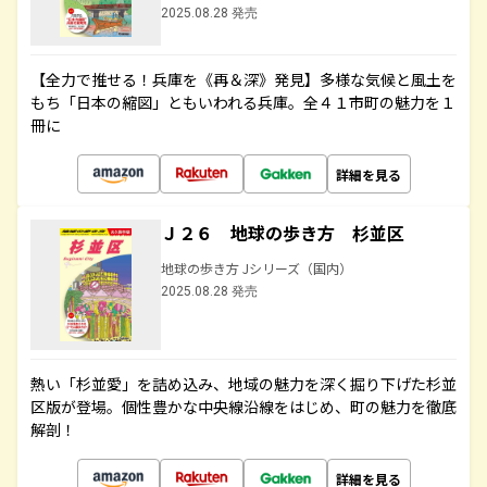
2025.08.28 発売
【全力で推せる！兵庫を《再＆深》発見】多様な気候と風土を
もち「日本の縮図」ともいわれる兵庫。全４１市町の魅力を１
冊に
詳細を見る
Ｊ２６ 地球の歩き方 杉並区
地球の歩き方 Jシリーズ（国内）
2025.08.28 発売
熱い「杉並愛」を詰め込み、地域の魅力を深く掘り下げた杉並
区版が登場。個性豊かな中央線沿線をはじめ、町の魅力を徹底
解剖！
詳細を見る