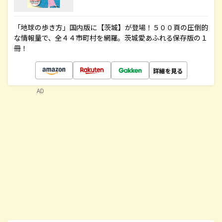
「地球の歩き方」国内版に【茨城】が登場！５００頁の圧倒的
な情報量で、全４４市町村を網羅。茨城愛あふれる保存版の１
冊！
詳細を見る
AD