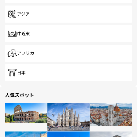
アジア
中近東
アフリカ
日本
人気スポット