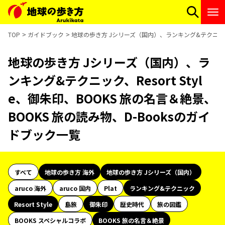
TOP
ガイドブック
地球の歩き方 Jシリーズ（国内）、ランキング&テクニック、Re
地球の歩き方 Jシリーズ（国内）、ラ
ンキング&テクニック、Resort Styl
e、御朱印、BOOKS 旅の名言＆絶景、
BOOKS 旅の読み物、D-Booksのガイ
ドブック一覧
すべて
地球の歩き方 海外
地球の歩き方 Jシリーズ（国内）
aruco 海外
aruco 国内
Plat
ランキング&テクニック
Resort Style
島旅
御朱印
歴史時代
旅の図鑑
BOOKS スペシャルコラボ
BOOKS 旅の名言＆絶景