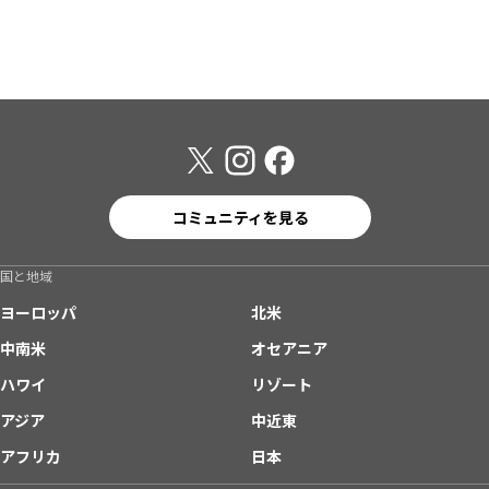
コミュニティを見る
国と地域
ヨーロッパ
北米
中南米
オセアニア
ハワイ
リゾート
アジア
中近東
アフリカ
日本