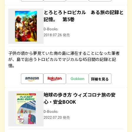
とろとろトロピカル ある旅の記録と
記憶。 第5巻
D-Books
2018.07.26 発売
子供の頃から夢見ていた南の島に滞在することになった筆者
が、島で出合うトロピカルでマジカルな45日間の記録と記
憶。
詳細を見る
地球の歩き方 ウィズコロナ旅の安
心・安全BOOK
D-Books
2022.07.20 発売