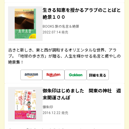
生きる知恵を授かるアラブのことばと
絶景１００
BOOKS 旅の名言＆絶景
2022.07.14 発売
古きと新しき、東と西が調和するオリエンタルな世界、アラ
ブ。「地球の歩き方」が贈る、人生を輝かせる名言と癒やしの
絶景集！
詳細を見る
御朱印はじめました 関東の神社 週
末開運さんぽ
御朱印
2016.12.22 発売