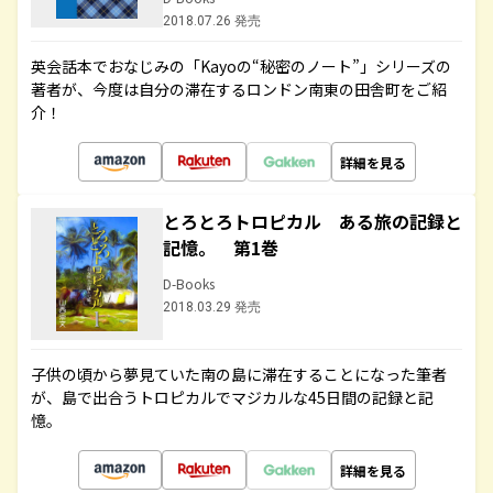
2018.07.26 発売
英会話本でおなじみの「Kayoの“秘密のノート”」シリーズの
著者が、今度は自分の滞在するロンドン南東の田舎町をご紹
介！
詳細を見る
とろとろトロピカル ある旅の記録と
記憶。 第1巻
D-Books
2018.03.29 発売
子供の頃から夢見ていた南の島に滞在することになった筆者
が、島で出合うトロピカルでマジカルな45日間の記録と記
憶。
詳細を見る