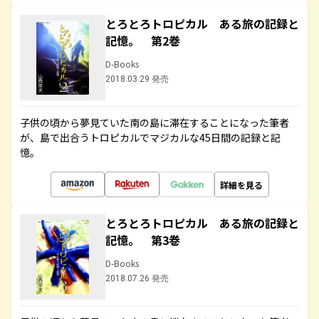
とろとろトロピカル ある旅の記録と
記憶。 第2巻
D-Books
2018.03.29 発売
子供の頃から夢見ていた南の島に滞在することになった筆者
が、島で出合うトロピカルでマジカルな45日間の記録と記
憶。
詳細を見る
とろとろトロピカル ある旅の記録と
記憶。 第3巻
D-Books
2018.07.26 発売