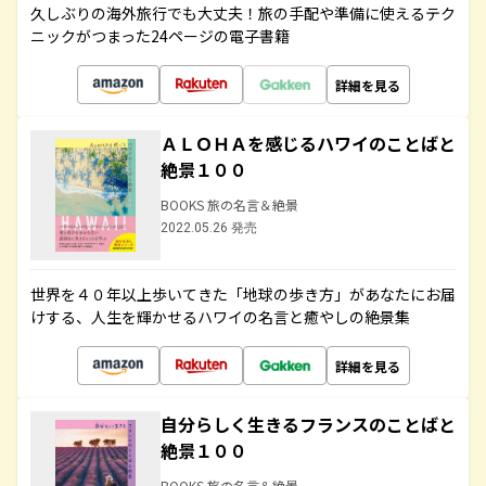
久しぶりの海外旅行でも大丈夫！旅の手配や準備に使えるテク
ニックがつまった24ページの電子書籍
詳細を見る
ＡＬＯＨＡを感じるハワイのことばと
絶景１００
BOOKS 旅の名言＆絶景
2022.05.26 発売
世界を４０年以上歩いてきた「地球の歩き方」があなたにお届
けする、人生を輝かせるハワイの名言と癒やしの絶景集
詳細を見る
自分らしく生きるフランスのことばと
絶景１００
BOOKS 旅の名言＆絶景