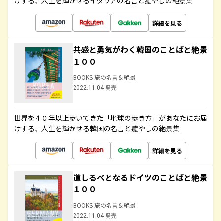
けする、人生を輝かせるイタリアの名言と癒やしの絶景集
詳細を見る
共感と勇気がわく韓国のことばと絶景
１００
BOOKS 旅の名言＆絶景
2022.11.04 発売
世界を４０年以上歩いてきた「地球の歩き方」があなたにお届
けする、人生を輝かせる韓国の名言と癒やしの絶景集
詳細を見る
道しるべとなるドイツのことばと絶景
１００
BOOKS 旅の名言＆絶景
2022.11.04 発売