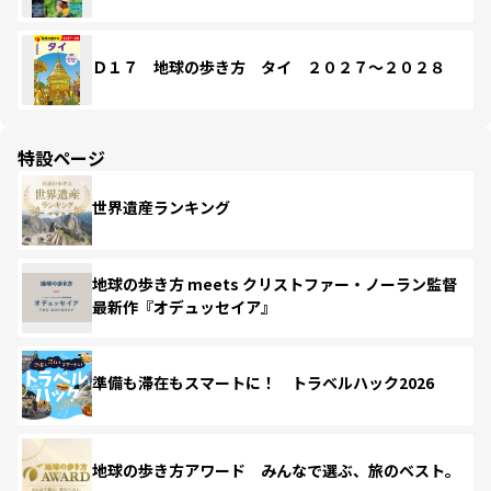
Ｄ１７ 地球の歩き方 タイ ２０２７～２０２８
特設ページ
世界遺産ランキング
地球の歩き方 meets クリストファー・ノーラン監督
最新作『オデュッセイア』
準備も滞在もスマートに！ トラベルハック2026
地球の歩き方アワード みんなで選ぶ、旅のベスト。