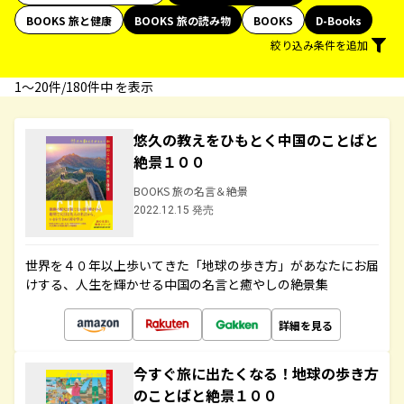
BOOKS 旅と健康
BOOKS 旅の読み物
BOOKS
D-Books
絞り込み条件を追加
1〜20件/180件中 を表示
悠久の教えをひもとく中国のことばと
絶景１００
BOOKS 旅の名言＆絶景
2022.12.15 発売
世界を４０年以上歩いてきた「地球の歩き方」があなたにお届
けする、人生を輝かせる中国の名言と癒やしの絶景集
詳細を見る
今すぐ旅に出たくなる！地球の歩き方
のことばと絶景１００