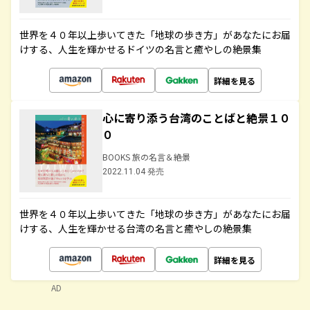
世界を４０年以上歩いてきた「地球の歩き方」があなたにお届
けする、人生を輝かせるドイツの名言と癒やしの絶景集
詳細を見る
心に寄り添う台湾のことばと絶景１０
０
BOOKS 旅の名言＆絶景
2022.11.04 発売
世界を４０年以上歩いてきた「地球の歩き方」があなたにお届
けする、人生を輝かせる台湾の名言と癒やしの絶景集
詳細を見る
AD