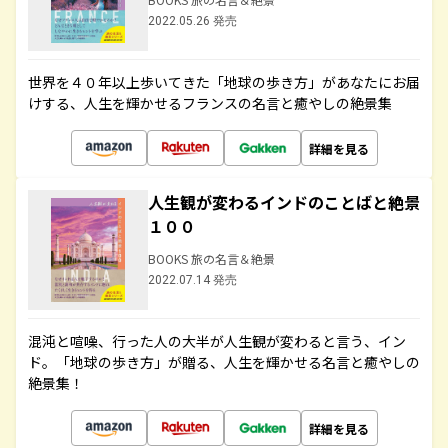
2022.05.26 発売
世界を４０年以上歩いてきた「地球の歩き方」があなたにお届
けする、人生を輝かせるフランスの名言と癒やしの絶景集
詳細を見る
人生観が変わるインドのことばと絶景
１００
BOOKS 旅の名言＆絶景
2022.07.14 発売
混沌と喧噪、行った人の大半が人生観が変わると言う、イン
ド。「地球の歩き方」が贈る、人生を輝かせる名言と癒やしの
絶景集！
詳細を見る