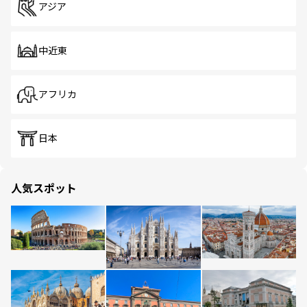
アジア
中近東
アフリカ
日本
人気スポット