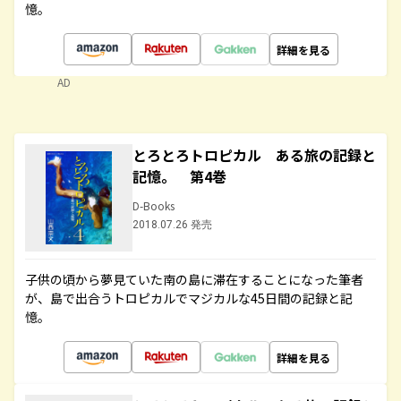
憶。
詳細を見る
AD
とろとろトロピカル ある旅の記録と
記憶。 第4巻
D-Books
2018.07.26 発売
子供の頃から夢見ていた南の島に滞在することになった筆者
が、島で出合うトロピカルでマジカルな45日間の記録と記
憶。
詳細を見る