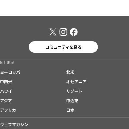
コミュニティを見る
国と地域
ヨーロッパ
北米
中南米
オセアニア
ハワイ
リゾート
アジア
中近東
アフリカ
日本
ウェブマガジン