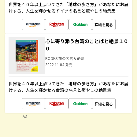
世界を４０年以上歩いてきた「地球の歩き方」があなたにお届
けする、人生を輝かせるドイツの名言と癒やしの絶景集
詳細を見る
心に寄り添う台湾のことばと絶景１０
０
BOOKS 旅の名言＆絶景
2022.11.04 発売
世界を４０年以上歩いてきた「地球の歩き方」があなたにお届
けする、人生を輝かせる台湾の名言と癒やしの絶景集
詳細を見る
AD