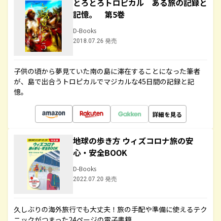
とろとろトロピカル ある旅の記録と
記憶。 第5巻
D-Books
2018.07.26 発売
子供の頃から夢見ていた南の島に滞在することになった筆者
が、島で出合うトロピカルでマジカルな45日間の記録と記
憶。
詳細を見る
地球の歩き方 ウィズコロナ旅の安
心・安全BOOK
D-Books
2022.07.20 発売
久しぶりの海外旅行でも大丈夫！旅の手配や準備に使えるテク
ニックがつまった24ページの電子書籍