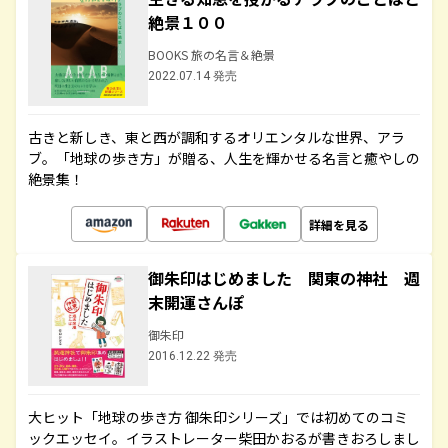
絶景１００
BOOKS 旅の名言＆絶景
2022.07.14 発売
古きと新しき、東と西が調和するオリエンタルな世界、アラ
ブ。「地球の歩き方」が贈る、人生を輝かせる名言と癒やしの
絶景集！
詳細を見る
御朱印はじめました 関東の神社 週
末開運さんぽ
御朱印
2016.12.22 発売
大ヒット「地球の歩き方 御朱印シリーズ」では初めてのコミ
ックエッセイ。イラストレーター柴田かおるが書きおろしまし