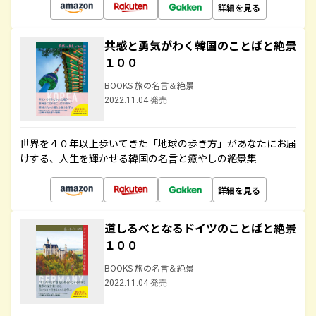
詳細を見る
共感と勇気がわく韓国のことばと絶景
１００
BOOKS 旅の名言＆絶景
2022.11.04 発売
世界を４０年以上歩いてきた「地球の歩き方」があなたにお届
けする、人生を輝かせる韓国の名言と癒やしの絶景集
詳細を見る
道しるべとなるドイツのことばと絶景
１００
BOOKS 旅の名言＆絶景
2022.11.04 発売