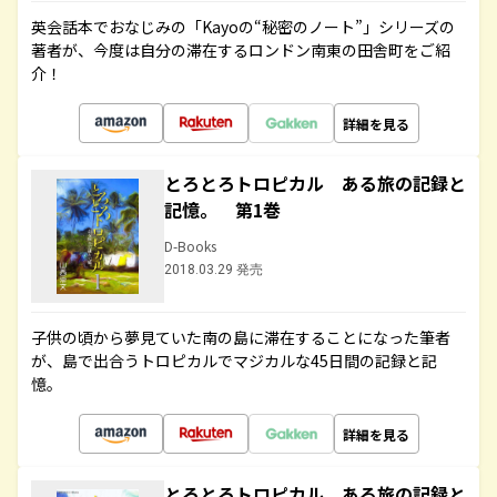
英会話本でおなじみの「Kayoの“秘密のノート”」シリーズの
著者が、今度は自分の滞在するロンドン南東の田舎町をご紹
介！
詳細を見る
とろとろトロピカル ある旅の記録と
記憶。 第1巻
D-Books
2018.03.29 発売
子供の頃から夢見ていた南の島に滞在することになった筆者
が、島で出合うトロピカルでマジカルな45日間の記録と記
憶。
詳細を見る
とろとろトロピカル ある旅の記録と