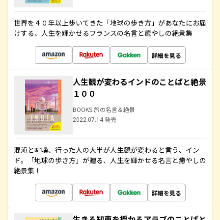
世界を４０年以上歩いてきた「地球の歩き方」があなたにお届
けする、人生を輝かせるフランスの名言と癒やしの絶景集
詳細を見る
人生観が変わるインドのことばと絶景
１００
BOOKS 旅の名言＆絶景
2022.07.14 発売
混沌と喧噪、行った人の大半が人生観が変わると言う、イン
ド。「地球の歩き方」が贈る、人生を輝かせる名言と癒やしの
絶景集！
詳細を見る
生きる知恵を授かるアラブのことばと