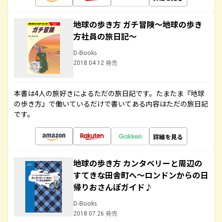
地球の歩き方 ガチ冒険～地球の歩き
方社員の旅日記～
D-Books
2018.04.12 発売
本書は4人の旅好きによるただの旅日記です。たまたま『地球
の歩き方』で働いているだけで書いてある内容はただの旅日記
です。
詳細を見る
地球の歩き方 カンタベリーと周辺の
すてきな田舎町へ～ロンドンからの日
帰りおさんぽガイド♪
D-Books
2018.07.26 発売