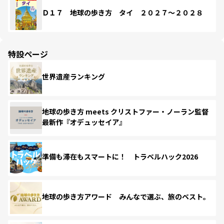
Ｄ１７ 地球の歩き方 タイ ２０２７～２０２８
特設ページ
世界遺産ランキング
地球の歩き方 meets クリストファー・ノーラン監督
最新作『オデュッセイア』
準備も滞在もスマートに！ トラベルハック2026
地球の歩き方アワード みんなで選ぶ、旅のベスト。