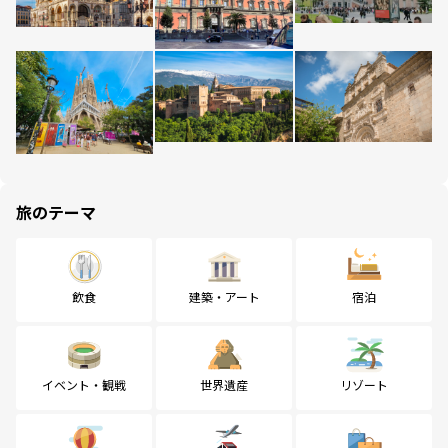
旅のテーマ
飲食
建築・アート
宿泊
イベント・観戦
世界遺産
リゾート