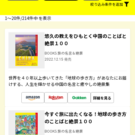
絞り込み条件を追加
1〜20件/214件中 を表示
悠久の教えをひもとく中国のことばと
絶景１００
BOOKS 旅の名言＆絶景
2022.12.15 発売
世界を４０年以上歩いてきた「地球の歩き方」があなたにお届
けする、人生を輝かせる中国の名言と癒やしの絶景集
詳細を見る
今すぐ旅に出たくなる！地球の歩き方
のことばと絶景１００
BOOKS 旅の名言＆絶景