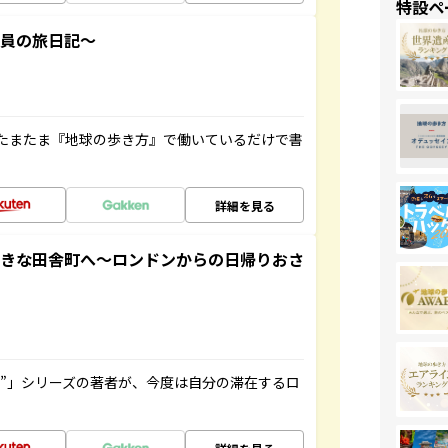
特設ペ
社員の旅日記～
たまたま『地球の歩き方』で働いているだけで書
詳細を見る
てきな田舎町へ～ロンドンからの日帰りおさ
ト”」シリーズの著者が、今度は自分の滞在するロ