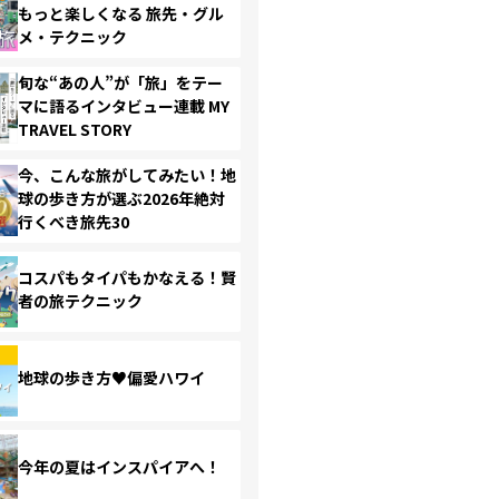
もっと楽しくなる 旅先・グル
メ・テクニック
旬な“あの人”が「旅」をテー
マに語るインタビュー連載 MY
TRAVEL STORY
今、こんな旅がしてみたい！地
球の歩き方が選ぶ2026年絶対
行くべき旅先30
コスパもタイパもかなえる！賢
者の旅テクニック
地球の歩き方♥偏愛ハワイ
今年の夏はインスパイアへ！