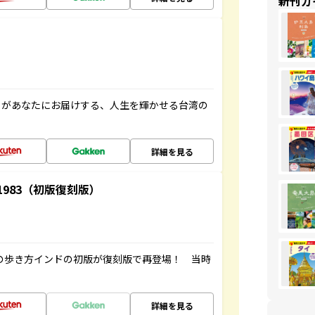
新刊ガ
」があなたにお届けする、人生を輝かせる台湾の
詳細を見る
-1983（初版復刻版）
球の歩き方インドの初版が復刻版で再登場！ 当時
詳細を見る