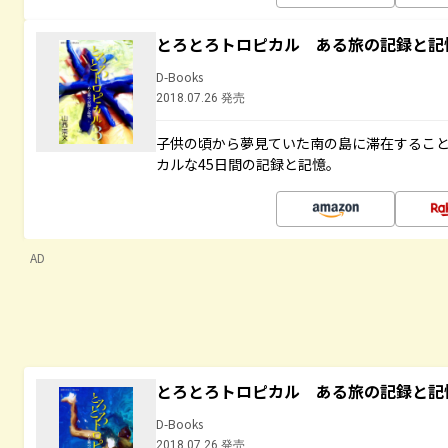
とろとろトロピカル ある旅の記録と記
D-Books
2018.07.26 発売
子供の頃から夢見ていた南の島に滞在するこ
カルな45日間の記録と記憶。
AD
とろとろトロピカル ある旅の記録と記
D-Books
2018.07.26 発売