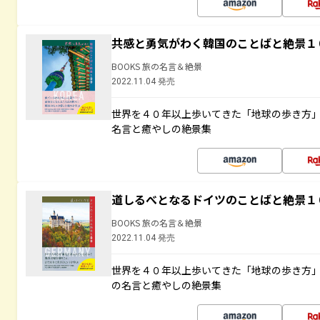
共感と勇気がわく韓国のことばと絶景１
BOOKS 旅の名言＆絶景
2022.11.04 発売
世界を４０年以上歩いてきた「地球の歩き方
名言と癒やしの絶景集
道しるべとなるドイツのことばと絶景１
BOOKS 旅の名言＆絶景
2022.11.04 発売
世界を４０年以上歩いてきた「地球の歩き方
の名言と癒やしの絶景集