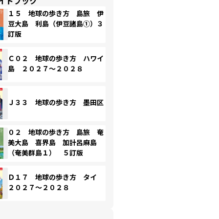
イドブック
１５ 地球の歩き方 島旅 伊
豆大島 利島（伊豆諸島①）３
訂版
Ｃ０２ 地球の歩き方 ハワイ
島 ２０２７～２０２８
Ｊ３３ 地球の歩き方 墨田区
０２ 地球の歩き方 島旅 奄
美大島 喜界島 加計呂麻島
（奄美群島１） ５訂版
Ｄ１７ 地球の歩き方 タイ
２０２７～２０２８