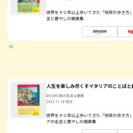
世界を４０年以上歩いてきた「地球の歩き方
言と癒やしの絶景集
AD
人生を楽しみ尽くすイタリアのことばと
BOOKS 旅の名言＆絶景
2022.11.18 発売
世界を４０年以上歩いてきた「地球の歩き方
アの名言と癒やしの絶景集