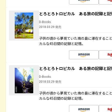
とろとろトロピカル ある旅の記録と記
D-Books
2018.03.29 発売
子供の頃から夢見ていた南の島に滞在するこ
カルな45日間の記録と記憶。
とろとろトロピカル ある旅の記録と記
D-Books
2018.03.29 発売
子供の頃から夢見ていた南の島に滞在するこ
カルな45日間の記録と記憶。