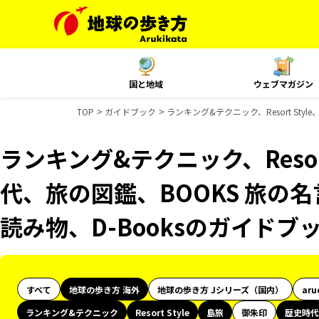
国と地域
ウェブマガジン
TOP
ガイドブック
ランキング&テクニック、Resort St
ランキング&テクニック、Resor
代、旅の図鑑、BOOKS 旅の名
読み物、D-Booksのガイドブ
すべて
地球の歩き方 海外
地球の歩き方 Jシリーズ（国内）
aru
ランキング&テクニック
Resort Style
島旅
御朱印
歴史時代