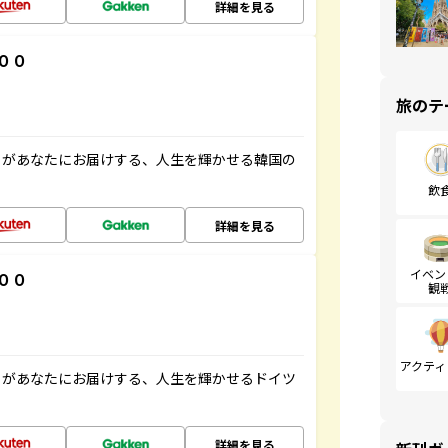
詳細を見る
００
旅のテ
」があなたにお届けする、人生を輝かせる韓国の
飲
詳細を見る
イベン
００
観
アクティ
」があなたにお届けする、人生を輝かせるドイツ
詳細を見る