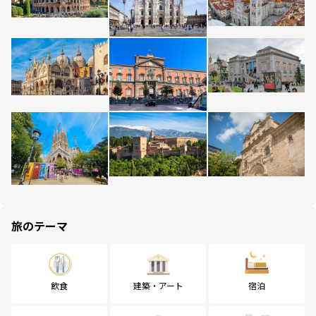
旅のテーマ
飲食
建築・アート
宿泊