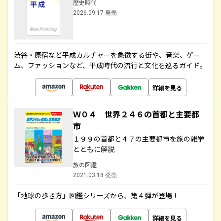
歴史時代
2026.09.17 発売
渋谷・原宿など平成カルチャーを象徴する街や、音楽、ゲー
ム、ファッションなど、平成時代の流行と文化を巡るガイド。
詳細を見る
Ｗ０４ 世界２４６の首都と主要都
市
１９９の首都と４７の主要都市を旅の雑学
とともに解説
旅の図鑑
2021.03.18 発売
「地球の歩き方」図鑑シリーズから、第４弾が登場！
詳細を見る