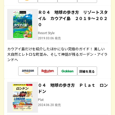
Ｒ０４ 地球の歩き方 リゾートスタ
イル カウアイ島 ２０１９～２０２
０
Resort Style
2019.03.06 発売
カウアイ島だけを紹介したほかにない究極のガイド！ 美しい
大自然とレトロな町並み、そして神話が残るガーデン・アイラ
ンドへ
詳細を見る
０４ 地球の歩き方 Ｐｌａｔ ロン
ドン
Plat
2024.06.20 発売