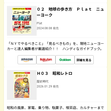
０２ 地球の歩き方 Ｐｌａｔ ニュ
ーヨーク
Plat
2024.08.08 発売
「ＮＹでやるべきこと」「見るべきもの」を、現地ニューヨー
カーと達人編集者が厳選紹介！！ ハンディなガイドブック。
詳細を見る
Ｈ０３ 昭和レトロ
歴史時代
2026.01.29 発売
昭和の風景、家電、乗り物、駄菓子、喫茶店、カルチャーまで