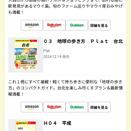
新発見があるマウイ島。旬のファーム巡りやマウイ産おみやげ
も満載！
詳細を見る
０３ 地球の歩き方 Ｐｌａｔ 台北
Plat
2024.12.19 発売
これ１冊にすべて凝縮！軽くて持ち歩きに便利な「地球の歩き
方」のコンパクトガイド。台北を楽しみ尽くすプラン＆最新情
報満載！
詳細を見る
Ｈ０４ 平成