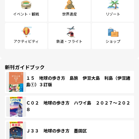
イベント・観戦
世界遺産
リゾート
アクティビティ
鉄道・フライト
ショップ
新刊ガイドブック
１５ 地球の歩き方 島旅 伊豆大島 利島（伊豆諸
島①）３訂版
Ｃ０２ 地球の歩き方 ハワイ島 ２０２７～２０２
８
Ｊ３３ 地球の歩き方 墨田区