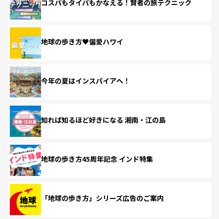
コスパもタイパもかなえる！賢者の旅テクニック
地球の歩き方♥偏愛ハワイ
今年の夏はインスパイアへ！
知れば知るほど好きになる 湘南・江の島
地球の歩き方45周年記念 インド特集
「地球の歩き方」シリーズ広告のご案内