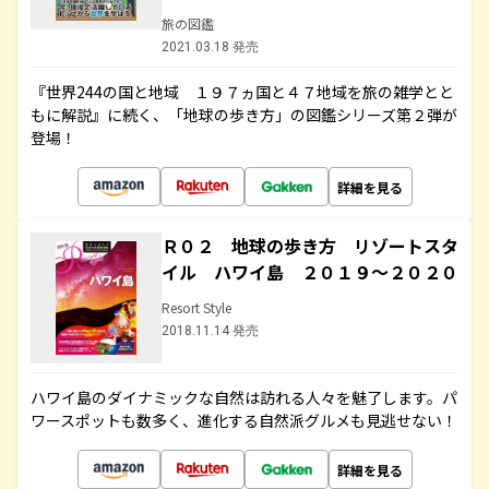
旅の図鑑
2021.03.18 発売
『世界244の国と地域 １９７ヵ国と４７地域を旅の雑学とと
もに解説』に続く、「地球の歩き方」の図鑑シリーズ第２弾が
登場！
詳細を見る
Ｒ０２ 地球の歩き方 リゾートスタ
イル ハワイ島 ２０１９～２０２０
Resort Style
2018.11.14 発売
ハワイ島のダイナミックな自然は訪れる人々を魅了します。パ
ワースポットも数多く、進化する自然派グルメも見逃せない！
詳細を見る