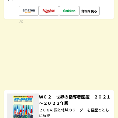
詳細を見る
AD
Ｗ０２ 世界の指導者図鑑 ２０２１
～２０２２年版
２０８の国と地域のリーダーを経歴ととも
に解説