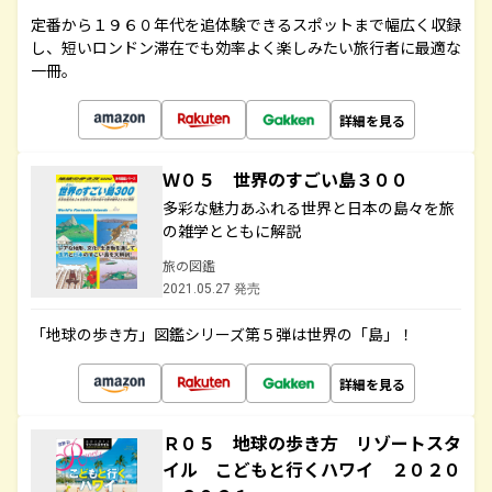
定番から１９６０年代を追体験できるスポットまで幅広く収録
し、短いロンドン滞在でも効率よく楽しみたい旅行者に最適な
一冊。
詳細を見る
Ｗ０５ 世界のすごい島３００
多彩な魅力あふれる世界と日本の島々を旅
の雑学とともに解説
旅の図鑑
2021.05.27 発売
「地球の歩き方」図鑑シリーズ第５弾は世界の「島」！
詳細を見る
Ｒ０５ 地球の歩き方 リゾートスタ
イル こどもと行くハワイ ２０２０