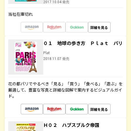
2017.10.04 発売
当社在庫切れ
詳細を見る
０１ 地球の歩き方 Ｐｌａｔ パリ
Plat
2018.11.07 発売
花の都パリでやるべき「見る」「買う」「食べる」「遊ぶ」を
厳選して、豊富な写真と詳細な図解で案内するビジュアルガイ
ド。
詳細を見る
Ｈ０２ ハプスブルク帝国