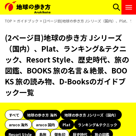
TOP
ガイドブック
(2ページ目)地球の歩き方 Jシリーズ（国内）、Plat、ラン
(2ページ目)地球の歩き方 Jシリーズ
（国内）、Plat、ランキング&テクニ
ック、Resort Style、歴史時代、旅の
図鑑、BOOKS 旅の名言＆絶景、BOO
KS 旅の読み物、D-Booksのガイドブ
ック一覧
すべて
地球の歩き方 海外
地球の歩き方 Jシリーズ（国内）
aruco 海外
aruco 国内
Plat
ランキング&テクニック
Resort Style
島旅
御朱印
歴史時代
旅の図鑑