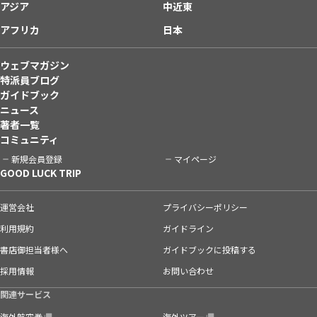
アジア
中近東
アフリカ
日本
ウェブマガジン
特派員ブログ
ガイドブック
ニュース
著者一覧
コミュニティ
新規会員登録
マイページ
GOOD LUCK TRIP
運営会社
プライバシーポリシー
利用規約
ガイドライン
書店御担当者様へ
ガイドブックに投稿する
採用情報
お問い合わせ
関連サービス
海外航空券
海外ツアー