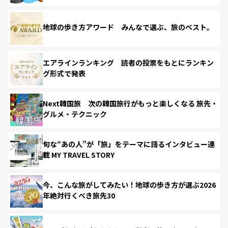
地球の歩き方アワード みんなで選ぶ、旅のベスト。
エアラインランキング 読者の投票をもとにランキン
グ形式で発表
Next韓国旅 次の韓国旅行がもっと楽しくなる 旅先・
グルメ・テクニック
旬な“あの人”が「旅」をテーマに語るインタビュー連
載 MY TRAVEL STORY
今、こんな旅がしてみたい！地球の歩き方が選ぶ2026
年絶対行くべき旅先30