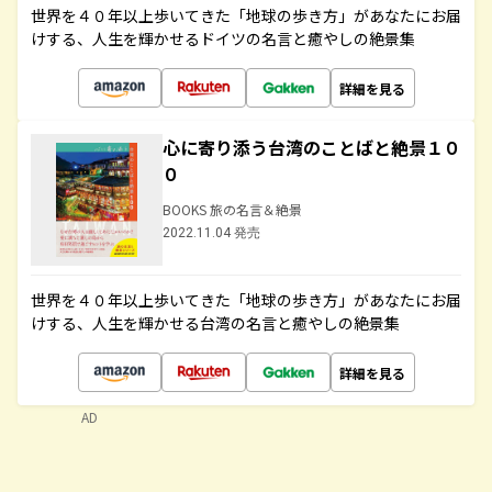
世界を４０年以上歩いてきた「地球の歩き方」があなたにお届
けする、人生を輝かせるドイツの名言と癒やしの絶景集
詳細を見る
心に寄り添う台湾のことばと絶景１０
０
BOOKS 旅の名言＆絶景
2022.11.04 発売
世界を４０年以上歩いてきた「地球の歩き方」があなたにお届
けする、人生を輝かせる台湾の名言と癒やしの絶景集
詳細を見る
AD