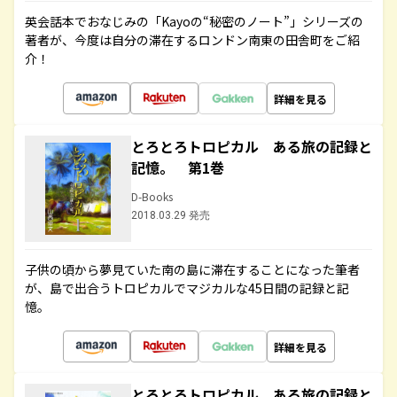
英会話本でおなじみの「Kayoの“秘密のノート”」シリーズの
著者が、今度は自分の滞在するロンドン南東の田舎町をご紹
介！
詳細を見る
とろとろトロピカル ある旅の記録と
記憶。 第1巻
D-Books
2018.03.29 発売
子供の頃から夢見ていた南の島に滞在することになった筆者
が、島で出合うトロピカルでマジカルな45日間の記録と記
憶。
詳細を見る
とろとろトロピカル ある旅の記録と