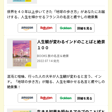
世界を４０年以上歩いてきた「地球の歩き方」があなたにお届
けする、人生を輝かせるフランスの名言と癒やしの絶景集
詳細を見る
人生観が変わるインドのことばと絶景
１００
BOOKS 旅の名言＆絶景
2022.07.14 発売
混沌と喧噪、行った人の大半が人生観が変わると言う、イン
ド。「地球の歩き方」が贈る、人生を輝かせる名言と癒やしの
絶景集！
詳細を見る
生きる知恵を授かるアラブのことばと