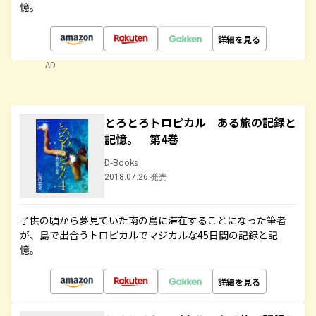
憶。
詳細を見る
AD
とろとろトロピカル ある旅の記録と
記憶。 第4巻
D-Books
2018.07.26 発売
子供の頃から夢見ていた南の島に滞在することになった筆者
が、島で出合うトロピカルでマジカルな45日間の記録と記
憶。
詳細を見る