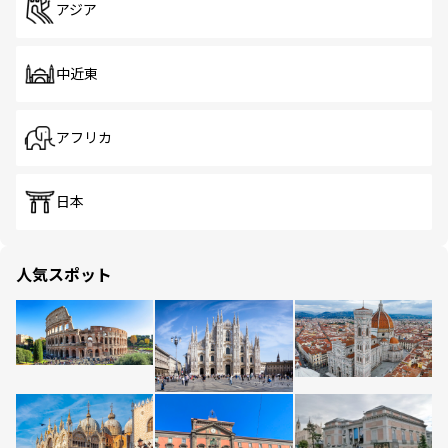
アジア
中近東
アフリカ
日本
人気スポット