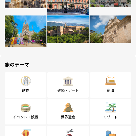
旅のテーマ
飲食
建築・アート
宿泊
イベント・観戦
世界遺産
リゾート