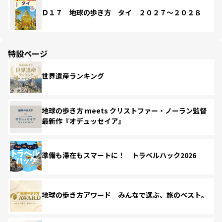
Ｄ１７ 地球の歩き方 タイ ２０２７～２０２８
特設ページ
世界遺産ランキング
地球の歩き方 meets クリストファー・ノーラン監督
最新作『オデュッセイア』
準備も滞在もスマートに！ トラベルハック2026
地球の歩き方アワード みんなで選ぶ、旅のベスト。