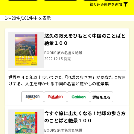
絞り込み条件を追加
1〜20件/101件中 を表示
悠久の教えをひもとく中国のことばと
絶景１００
BOOKS 旅の名言＆絶景
2022.12.15 発売
世界を４０年以上歩いてきた「地球の歩き方」があなたにお届
けする、人生を輝かせる中国の名言と癒やしの絶景集
詳細を見る
今すぐ旅に出たくなる！地球の歩き方
のことばと絶景１００
BOOKS 旅の名言＆絶景