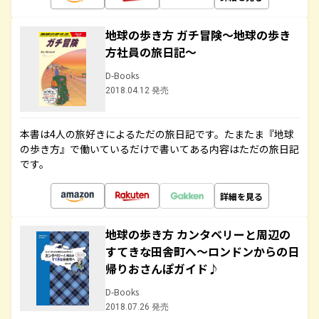
地球の歩き方 ガチ冒険～地球の歩き
方社員の旅日記～
D-Books
2018.04.12 発売
本書は4人の旅好きによるただの旅日記です。たまたま『地球
の歩き方』で働いているだけで書いてある内容はただの旅日記
です。
詳細を見る
地球の歩き方 カンタベリーと周辺の
すてきな田舎町へ～ロンドンからの日
帰りおさんぽガイド♪
D-Books
2018.07.26 発売