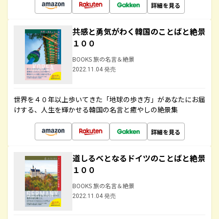
詳細を見る
共感と勇気がわく韓国のことばと絶景
１００
BOOKS 旅の名言＆絶景
2022.11.04 発売
世界を４０年以上歩いてきた「地球の歩き方」があなたにお届
けする、人生を輝かせる韓国の名言と癒やしの絶景集
詳細を見る
道しるべとなるドイツのことばと絶景
１００
BOOKS 旅の名言＆絶景
2022.11.04 発売