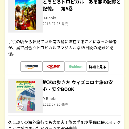
とろとろトロピカル ある旅の記録と
記憶。 第5巻
D-Books
2018.07.26 発売
子供の頃から夢見ていた南の島に滞在することになった筆者
が、島で出合うトロピカルでマジカルな45日間の記録と記
憶。
詳細を見る
地球の歩き方 ウィズコロナ旅の安
心・安全BOOK
D-Books
2022.07.20 発売
久しぶりの海外旅行でも大丈夫！旅の手配や準備に使えるテク
ニックがつまった24ページの電子書籍