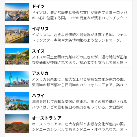
といった象徴的なスポットから、田舎町の古風な美しさま
せる。地方によって風土や気候が異なるスペインはその個
ドイツ
で、幅広い魅力が詰まっている。華麗な宮殿、歴史的な大
性で訪れる人を魅了する。 なお、新着のスペイン情報は
コ
聖堂、美しいビーチ、そして豊かな自然が、訪れる者を心
ドイツは、豊かな歴史と多彩な文化が交差するヨーロッパ
ンテンツ一覧
を参照してほしい。
から魅了する。また、フランスは美食の国としても知ら
の中心に位置する国。中世の街並みが残るロマンチック街
れ、フランス料理はユネスコ無形文化遺産にも登録されて
道から、未来を先取りするようなモダンな都市まで多様な
イギリス
いる。シャンパンの発祥地であるランス、プロヴァンスの
顔を持つこの国は、どこを歩いても飽きることがない。ベ
香り高いラベンダー畑など、多彩な楽しみ方が可能だ。さ
ルリンの文化的活気、バイエルン州のアルプスの絶景、そ
イギリスは、古きよき伝統と最先端が共存する国。ウェス
らに、パリ以外の地域にも魅力が溢れており、どの街角に
してライン川沿いのワイン畑といった風景は必見。ビール
トミンスター寺院や大英博物館のようなランドマーク、歴
も豊かな歴史と文化が息づいている。パリ以外の個性あふ
とソーセージを味わいながら地元の人と過ごす楽しい時間
史ある大学都市、美しい丘陵地帯や牧歌的な風景など、エ
れる地方に足を運ぶとそれぞれで全く異なる文化を体験で
スイス
は、お酒好きな人にはぜひ体験してほしい。 なお、新着の
リアごとに異なる魅力がある。また、優雅なアフタヌーン
きるだろう。 なお、新着のフランス情報は
コンテンツ一覧
ドイツ情報は
コンテンツ一覧
を参照してほしい。
ティー、ビール好きにはたまらない英国パブ、サッカー観
スイスの国土面積は九州ほどの広さだが、運行時刻が正確
を参照してほしい。
戦など、本場だからこそできる体験も豊富。イギリスを旅
な交通網が整備されており、初心者でも安心して個人旅行
して楽しみつくそう。 なお、新着のイギリス情報は
コンテ
を楽しめる。日本同様に時刻表どおりの旅が可能だ。中世
アメリカ
ンツ一覧
を参照してほしい。
の建物がそのまま残る町や、スイスならではのユニークな
博物館もあり、アルプス観光だけでなく町歩きも満喫する
アメリカ合衆国は、広大な土地と多様な文化が魅力の国。
ことができる。国民の所得が高いため物価も高いが、旅行
東海岸の都市部から西海岸のカリフォルニアまで、訪れる
者向けの交通パス提供のサービスもあり、うまく活用すれ
場所ごとに異なる風景と体験が待っている。ニューヨーク
ハワイ
ば市内交通費無料で観光を楽しむこともできる。 なお、新
のような巨大都市は、観光、ショッピング、エンターテイ
着のスイス情報は
コンテンツ一覧
を参照してほしい。
ンメントが詰まった刺激的なスポットだ。一方、アメリカ
年間を通じて温暖な気候に恵まれ、多くの島で構成される
西部には大自然が広がり、グランドキャニオンやイエロー
ハワイは、どの島も独自の魅力をもっている。大自然の神
ストーン国立公園といった絶景が堪能できる。さらに、南
秘を感じたいなら、火山が生み出した壮大な景観を誇るハ
オーストラリア
部のニューオーリンズでは、音楽と美食が融合した独特の
ワイ島は見逃せない。また、定番の観光地といえばオアフ
文化が魅力。旅行者はアメリカの各地域で異なる魅力を楽
島だが、静かな自然を求めるならマウイ島やカウアイ島が
オーストラリアは、壮大な自然と多様な文化が魅力の国。
しみながら、その多様性と豊かな歴史を感じることができ
おすすめ。エメラルドグリーンに輝く海をはじめ、豊かな
シドニーのシンボルであるシドニー・オペラハウス、オー
るだろう。車でのロードトリップや列車の旅も、アメリカ
文化や歴史が息づいている。「アロハスピリット」と呼ば
ストラリア東海岸北部に広がる大サンゴ礁地帯グレートバ