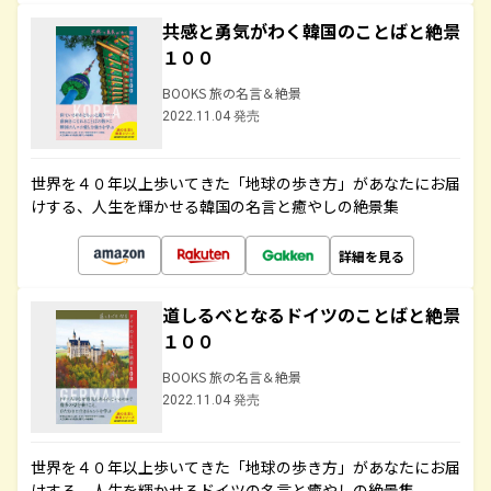
共感と勇気がわく韓国のことばと絶景
１００
BOOKS 旅の名言＆絶景
2022.11.04 発売
世界を４０年以上歩いてきた「地球の歩き方」があなたにお届
けする、人生を輝かせる韓国の名言と癒やしの絶景集
詳細を見る
道しるべとなるドイツのことばと絶景
１００
BOOKS 旅の名言＆絶景
2022.11.04 発売
世界を４０年以上歩いてきた「地球の歩き方」があなたにお届
けする、人生を輝かせるドイツの名言と癒やしの絶景集