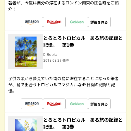
著者が、今度は自分の滞在するロンドン南東の田舎町をご紹
介！
詳細を見る
とろとろトロピカル ある旅の記録と
記憶。 第1巻
D-Books
2018.03.29 発売
子供の頃から夢見ていた南の島に滞在することになった筆者
が、島で出合うトロピカルでマジカルな45日間の記録と記
憶。
詳細を見る
とろとろトロピカル ある旅の記録と
記憶。 第2巻