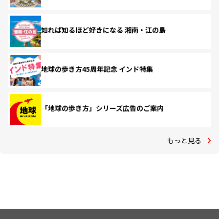
知れば知るほど好きになる 湘南・江の島
地球の歩き方45周年記念 インド特集
「地球の歩き方」シリーズ広告のご案内
もっと見る