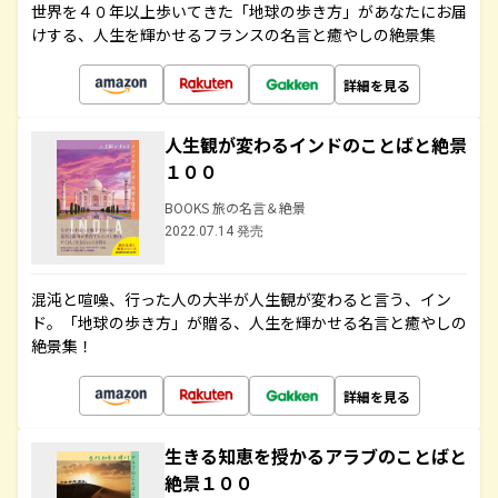
世界を４０年以上歩いてきた「地球の歩き方」があなたにお届
けする、人生を輝かせるフランスの名言と癒やしの絶景集
詳細を見る
人生観が変わるインドのことばと絶景
１００
BOOKS 旅の名言＆絶景
2022.07.14 発売
混沌と喧噪、行った人の大半が人生観が変わると言う、イン
ド。「地球の歩き方」が贈る、人生を輝かせる名言と癒やしの
絶景集！
詳細を見る
生きる知恵を授かるアラブのことばと
絶景１００