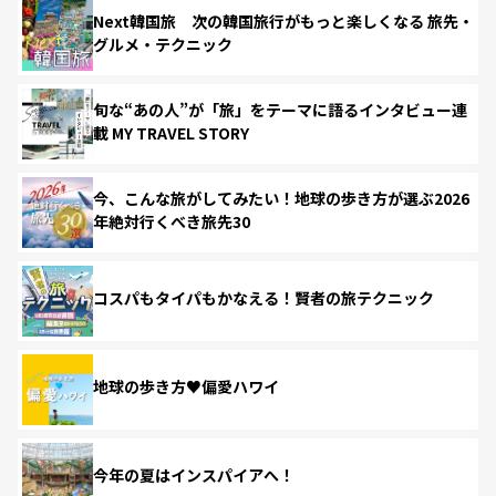
Next韓国旅 次の韓国旅行がもっと楽しくなる 旅先・
グルメ・テクニック
旬な“あの人”が「旅」をテーマに語るインタビュー連
載 MY TRAVEL STORY
今、こんな旅がしてみたい！地球の歩き方が選ぶ2026
年絶対行くべき旅先30
コスパもタイパもかなえる！賢者の旅テクニック
地球の歩き方♥偏愛ハワイ
今年の夏はインスパイアへ！