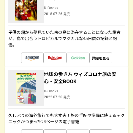
D-Books
2018.07.26 発売
子供の頃から夢見ていた南の島に滞在することになった筆者
が、島で出合うトロピカルでマジカルな45日間の記録と記
憶。
詳細を見る
地球の歩き方 ウィズコロナ旅の安
心・安全BOOK
D-Books
2022.07.20 発売
久しぶりの海外旅行でも大丈夫！旅の手配や準備に使えるテク
ニックがつまった24ページの電子書籍