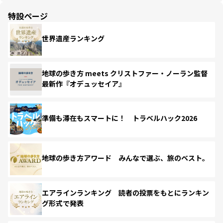
特設ページ
世界遺産ランキング
地球の歩き方 meets クリストファー・ノーラン監督
最新作『オデュッセイア』
準備も滞在もスマートに！ トラベルハック2026
地球の歩き方アワード みんなで選ぶ、旅のベスト。
エアラインランキング 読者の投票をもとにランキン
グ形式で発表