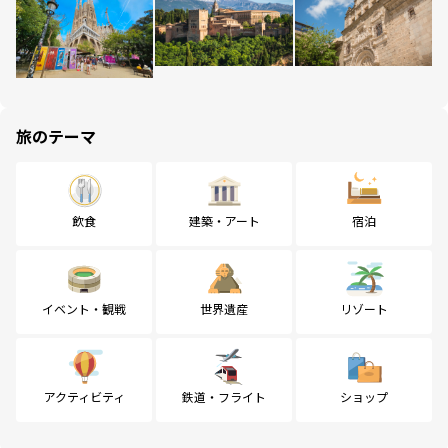
旅のテーマ
飲食
建築・アート
宿泊
イベント・観戦
世界遺産
リゾート
アクティビティ
鉄道・フライト
ショップ