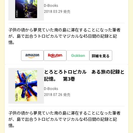
D-Books
2018.03.29 発売
子供の頃から夢見ていた南の島に滞在することになった筆者
が、島で出合うトロピカルでマジカルな45日間の記録と記
憶。
詳細を見る
とろとろトロピカル ある旅の記録と
記憶。 第3巻
D-Books
2018.07.26 発売
子供の頃から夢見ていた南の島に滞在することになった筆者
が、島で出合うトロピカルでマジカルな45日間の記録と記
憶。