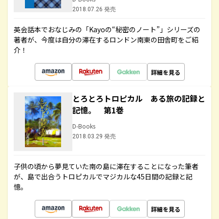
2018.07.26 発売
英会話本でおなじみの「Kayoの“秘密のノート”」シリーズの
著者が、今度は自分の滞在するロンドン南東の田舎町をご紹
介！
詳細を見る
とろとろトロピカル ある旅の記録と
記憶。 第1巻
D-Books
2018.03.29 発売
子供の頃から夢見ていた南の島に滞在することになった筆者
が、島で出合うトロピカルでマジカルな45日間の記録と記
憶。
詳細を見る