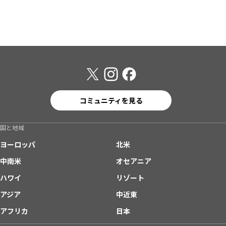
コミュニティを見る
国と地域
ヨーロッパ
北米
中南米
オセアニア
ハワイ
リゾート
アジア
中近東
アフリカ
日本