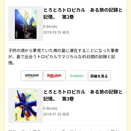
とろとろトロピカル ある旅の記録と
記憶。 第2巻
D-Books
2018.03.29 発売
子供の頃から夢見ていた南の島に滞在することになった筆者
が、島で出合うトロピカルでマジカルな45日間の記録と記
憶。
詳細を見る
とろとろトロピカル ある旅の記録と
記憶。 第3巻
D-Books
2018.07.26 発売