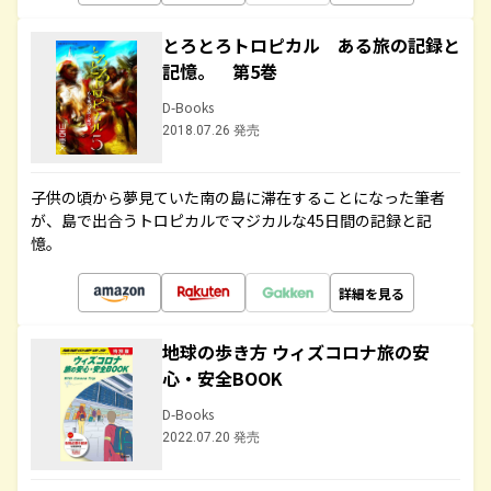
とろとろトロピカル ある旅の記録と
記憶。 第5巻
D-Books
2018.07.26 発売
子供の頃から夢見ていた南の島に滞在することになった筆者
が、島で出合うトロピカルでマジカルな45日間の記録と記
憶。
詳細を見る
地球の歩き方 ウィズコロナ旅の安
心・安全BOOK
D-Books
2022.07.20 発売