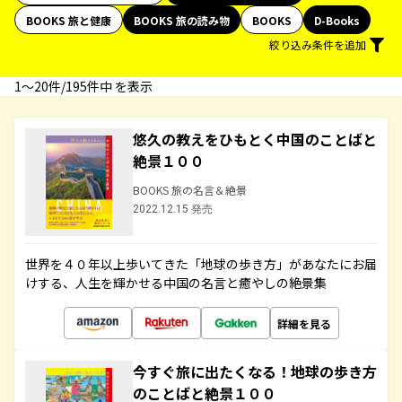
BOOKS 旅と健康
BOOKS 旅の読み物
BOOKS
D-Books
絞り込み条件を追加
1〜20件/195件中 を表示
悠久の教えをひもとく中国のことばと
絶景１００
BOOKS 旅の名言＆絶景
2022.12.15 発売
世界を４０年以上歩いてきた「地球の歩き方」があなたにお届
けする、人生を輝かせる中国の名言と癒やしの絶景集
詳細を見る
今すぐ旅に出たくなる！地球の歩き方
のことばと絶景１００