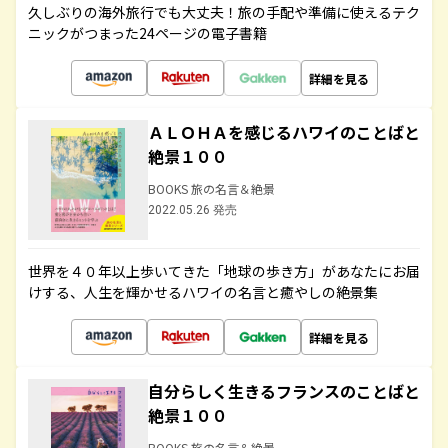
久しぶりの海外旅行でも大丈夫！旅の手配や準備に使えるテク
ニックがつまった24ページの電子書籍
詳細を見る
ＡＬＯＨＡを感じるハワイのことばと
絶景１００
BOOKS 旅の名言＆絶景
2022.05.26 発売
世界を４０年以上歩いてきた「地球の歩き方」があなたにお届
けする、人生を輝かせるハワイの名言と癒やしの絶景集
詳細を見る
自分らしく生きるフランスのことばと
絶景１００
BOOKS 旅の名言＆絶景