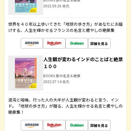
2022.05.26 発売
世界を４０年以上歩いてきた「地球の歩き方」があなたにお届
けする、人生を輝かせるフランスの名言と癒やしの絶景集
詳細を見る
人生観が変わるインドのことばと絶景
１００
BOOKS 旅の名言＆絶景
2022.07.14 発売
混沌と喧噪、行った人の大半が人生観が変わると言う、イン
ド。「地球の歩き方」が贈る、人生を輝かせる名言と癒やしの
絶景集！
詳細を見る