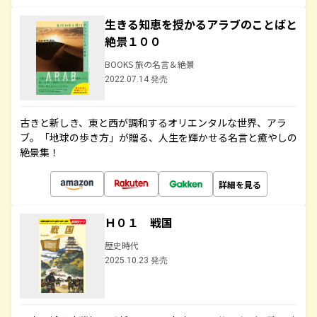
生きる知恵を授かるアラブのことばと
絶景１００
BOOKS 旅の名言＆絶景
2022.07.14 発売
古きと新しき、東と西が調和するオリエンタルな世界、アラ
ブ。「地球の歩き方」が贈る、人生を輝かせる名言と癒やしの
絶景集！
詳細を見る
Ｈ０１ 戦国
歴史時代
2025.10.23 発売