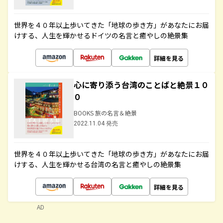
世界を４０年以上歩いてきた「地球の歩き方」があなたにお届
けする、人生を輝かせるドイツの名言と癒やしの絶景集
詳細を見る
心に寄り添う台湾のことばと絶景１０
０
BOOKS 旅の名言＆絶景
2022.11.04 発売
世界を４０年以上歩いてきた「地球の歩き方」があなたにお届
けする、人生を輝かせる台湾の名言と癒やしの絶景集
詳細を見る
AD