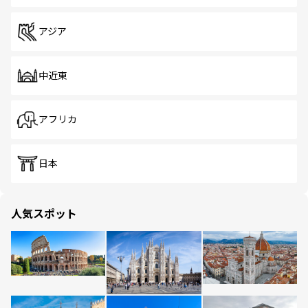
アジア
中近東
アフリカ
日本
人気スポット