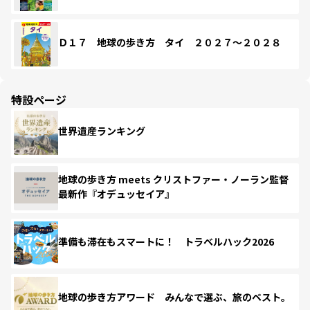
Ｄ１７ 地球の歩き方 タイ ２０２７～２０２８
特設ページ
世界遺産ランキング
地球の歩き方 meets クリストファー・ノーラン監督
最新作『オデュッセイア』
準備も滞在もスマートに！ トラベルハック2026
地球の歩き方アワード みんなで選ぶ、旅のベスト。