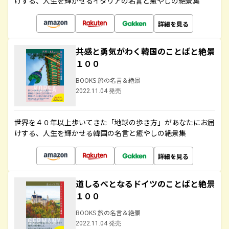
けする、人生を輝かせるイタリアの名言と癒やしの絶景集
詳細を見る
共感と勇気がわく韓国のことばと絶景
１００
BOOKS 旅の名言＆絶景
2022.11.04 発売
世界を４０年以上歩いてきた「地球の歩き方」があなたにお届
けする、人生を輝かせる韓国の名言と癒やしの絶景集
詳細を見る
道しるべとなるドイツのことばと絶景
１００
BOOKS 旅の名言＆絶景
2022.11.04 発売