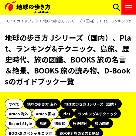
TOP
ガイドブック
地球の歩き方 Jシリーズ（国内）、Plat、ランキング&テ
地球の歩き方 Jシリーズ（国内）、Pla
t、ランキング&テクニック、島旅、歴
史時代、旅の図鑑、BOOKS 旅の名言
＆絶景、BOOKS 旅の読み物、D-Book
sのガイドブック一覧
すべて
地球の歩き方 海外
地球の歩き方 Jシリーズ（国内）
aruco 海外
aruco 国内
Plat
ランキング&テクニック
Resort Style
島旅
御朱印
歴史時代
旅の図鑑
BOOKS スペシャルコラボ
BOOKS 旅の名言＆絶景