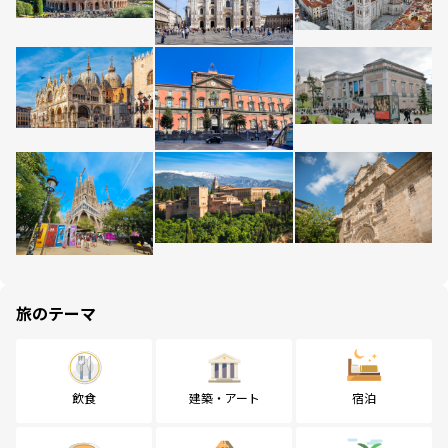
旅のテーマ
飲食
建築・アート
宿泊