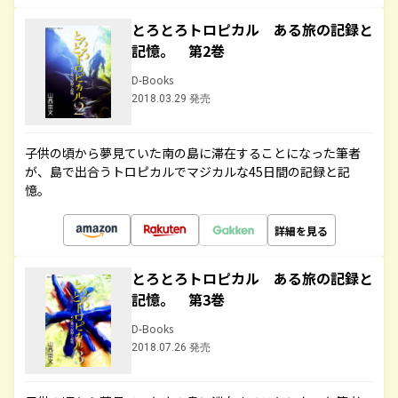
とろとろトロピカル ある旅の記録と
記憶。 第2巻
D-Books
2018.03.29 発売
子供の頃から夢見ていた南の島に滞在することになった筆者
が、島で出合うトロピカルでマジカルな45日間の記録と記
憶。
詳細を見る
とろとろトロピカル ある旅の記録と
記憶。 第3巻
D-Books
2018.07.26 発売