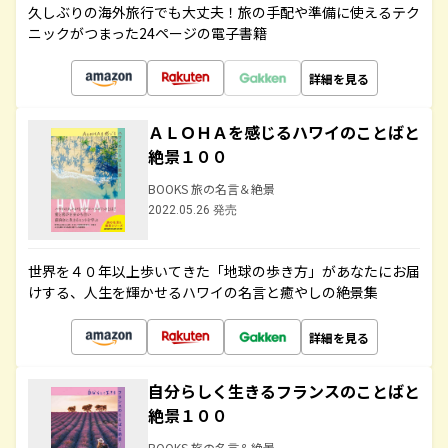
久しぶりの海外旅行でも大丈夫！旅の手配や準備に使えるテク
ニックがつまった24ページの電子書籍
詳細を見る
ＡＬＯＨＡを感じるハワイのことばと
絶景１００
BOOKS 旅の名言＆絶景
2022.05.26 発売
世界を４０年以上歩いてきた「地球の歩き方」があなたにお届
けする、人生を輝かせるハワイの名言と癒やしの絶景集
詳細を見る
自分らしく生きるフランスのことばと
絶景１００
BOOKS 旅の名言＆絶景