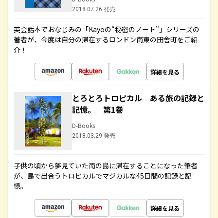
2018.07.26 発売
英会話本でおなじみの「Kayoの“秘密のノート”」シリーズの
著者が、今度は自分の滞在するロンドン南東の田舎町をご紹
介！
詳細を見る
とろとろトロピカル ある旅の記録と
記憶。 第1巻
D-Books
2018.03.29 発売
子供の頃から夢見ていた南の島に滞在することになった筆者
が、島で出合うトロピカルでマジカルな45日間の記録と記
憶。
詳細を見る