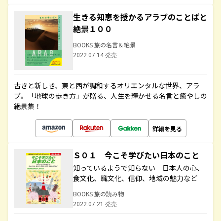
生きる知恵を授かるアラブのことばと
絶景１００
BOOKS 旅の名言＆絶景
2022.07.14 発売
古きと新しき、東と西が調和するオリエンタルな世界、アラ
ブ。「地球の歩き方」が贈る、人生を輝かせる名言と癒やしの
絶景集！
詳細を見る
Ｓ０１ 今こそ学びたい日本のこと
知っているようで知らない 日本人の心、
食文化、職文化、信仰、地域の魅力など
BOOKS 旅の読み物
2022.07.21 発売