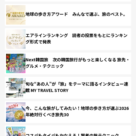
地球の歩き方アワード みんなで選ぶ、旅のベスト。
エアラインランキング 読者の投票をもとにランキン
グ形式で発表
Next韓国旅 次の韓国旅行がもっと楽しくなる 旅先・
グルメ・テクニック
旬な“あの人”が「旅」をテーマに語るインタビュー連
載 MY TRAVEL STORY
今、こんな旅がしてみたい！地球の歩き方が選ぶ2026
年絶対行くべき旅先30
コスパもタイパもかなえる！賢者の旅テクニック