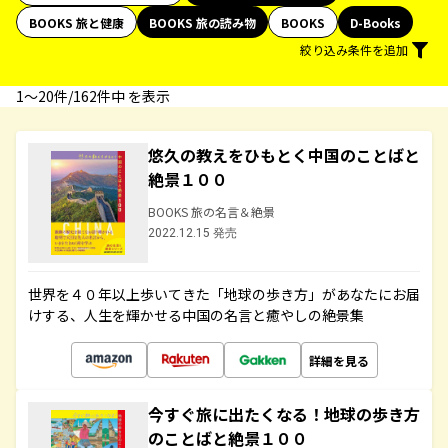
BOOKS 旅と健康
BOOKS 旅の読み物
BOOKS
D-Books
絞り込み条件を追加
1〜20件/162件中 を表示
悠久の教えをひもとく中国のことばと
絶景１００
BOOKS 旅の名言＆絶景
2022.12.15 発売
世界を４０年以上歩いてきた「地球の歩き方」があなたにお届
けする、人生を輝かせる中国の名言と癒やしの絶景集
詳細を見る
今すぐ旅に出たくなる！地球の歩き方
のことばと絶景１００