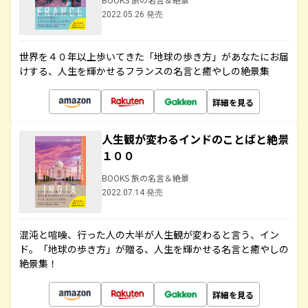
2022.05.26 発売
世界を４０年以上歩いてきた「地球の歩き方」があなたにお届
けする、人生を輝かせるフランスの名言と癒やしの絶景集
詳細を見る
人生観が変わるインドのことばと絶景
１００
BOOKS 旅の名言＆絶景
2022.07.14 発売
混沌と喧噪、行った人の大半が人生観が変わると言う、イン
ド。「地球の歩き方」が贈る、人生を輝かせる名言と癒やしの
絶景集！
詳細を見る