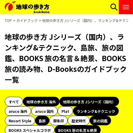
TOP
ガイドブック
地球の歩き方 Jシリーズ（国内）、ランキング&テクニック、
地球の歩き方 Jシリーズ（国内）、ラ
ンキング&テクニック、島旅、旅の図
鑑、BOOKS 旅の名言＆絶景、BOOKS
旅の読み物、D-Booksのガイドブック
一覧
すべて
地球の歩き方 海外
地球の歩き方 Jシリーズ（国内）
aruco 海外
aruco 国内
Plat
ランキング&テクニック
Resort Style
島旅
御朱印
歴史時代
旅の図鑑
BOOKS スペシャルコラボ
BOOKS 旅の名言＆絶景