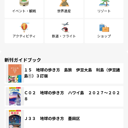
イベント・観戦
世界遺産
リゾート
アクティビティ
鉄道・フライト
ショップ
新刊ガイドブック
１５ 地球の歩き方 島旅 伊豆大島 利島（伊豆諸
島①）３訂版
Ｃ０２ 地球の歩き方 ハワイ島 ２０２７～２０２
８
Ｊ３３ 地球の歩き方 墨田区