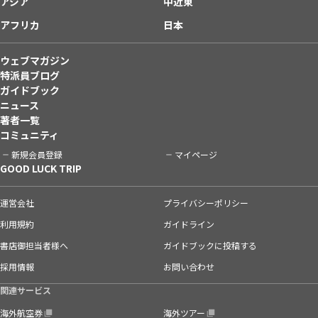
アジア
中近東
アフリカ
日本
ウェブマガジン
特派員ブログ
ガイドブック
ニュース
著者一覧
コミュニティ
新規会員登録
マイページ
GOOD LUCK TRIP
運営会社
プライバシーポリシー
利用規約
ガイドライン
書店御担当者様へ
ガイドブックに投稿する
採用情報
お問い合わせ
関連サービス
海外航空券
海外ツアー