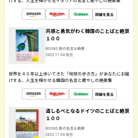
けする、人生を輝かせるイタリアの名言と癒やしの絶景集
詳細を見る
共感と勇気がわく韓国のことばと絶景
１００
BOOKS 旅の名言＆絶景
2022.11.04 発売
世界を４０年以上歩いてきた「地球の歩き方」があなたにお届
けする、人生を輝かせる韓国の名言と癒やしの絶景集
詳細を見る
道しるべとなるドイツのことばと絶景
１００
BOOKS 旅の名言＆絶景
2022.11.04 発売