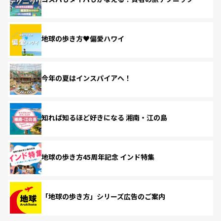
地球の歩き方♥偏愛ハワイ
今年の夏はインスパイアへ！
知れば知るほど好きになる 湘南・江の島
地球の歩き方45周年記念 インド特集
「地球の歩き方」シリーズ広告のご案内