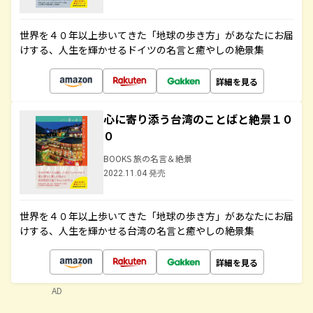
世界を４０年以上歩いてきた「地球の歩き方」があなたにお届
けする、人生を輝かせるドイツの名言と癒やしの絶景集
詳細を見る
心に寄り添う台湾のことばと絶景１０
０
BOOKS 旅の名言＆絶景
2022.11.04 発売
世界を４０年以上歩いてきた「地球の歩き方」があなたにお届
けする、人生を輝かせる台湾の名言と癒やしの絶景集
詳細を見る
AD