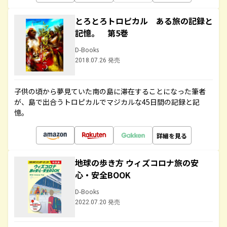
とろとろトロピカル ある旅の記録と
記憶。 第5巻
D-Books
2018.07.26 発売
子供の頃から夢見ていた南の島に滞在することになった筆者
が、島で出合うトロピカルでマジカルな45日間の記録と記
憶。
詳細を見る
地球の歩き方 ウィズコロナ旅の安
心・安全BOOK
D-Books
2022.07.20 発売