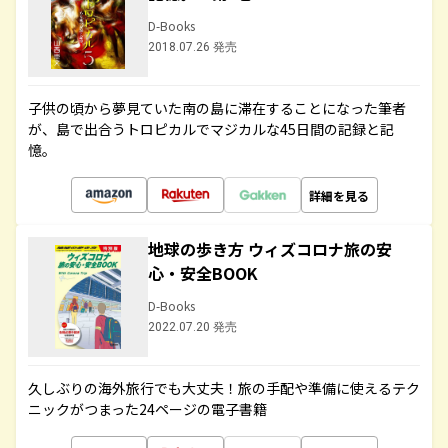
D-Books
2018.07.26 発売
子供の頃から夢見ていた南の島に滞在することになった筆者
が、島で出合うトロピカルでマジカルな45日間の記録と記
憶。
詳細を見る
地球の歩き方 ウィズコロナ旅の安
心・安全BOOK
D-Books
2022.07.20 発売
久しぶりの海外旅行でも大丈夫！旅の手配や準備に使えるテク
ニックがつまった24ページの電子書籍