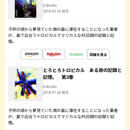
D-Books
2018.03.29 発売
子供の頃から夢見ていた南の島に滞在することになった筆者
が、島で出合うトロピカルでマジカルな45日間の記録と記
憶。
詳細を見る
とろとろトロピカル ある旅の記録と
記憶。 第3巻
D-Books
2018.07.26 発売
子供の頃から夢見ていた南の島に滞在することになった筆者
が、島で出合うトロピカルでマジカルな45日間の記録と記
憶。