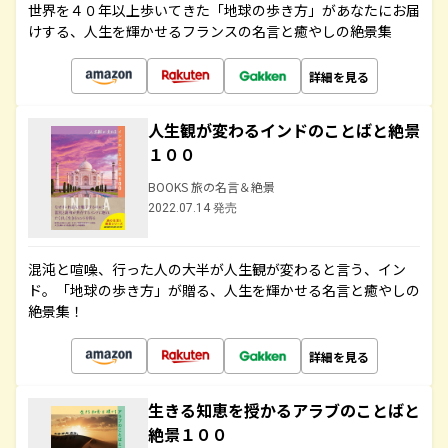
世界を４０年以上歩いてきた「地球の歩き方」があなたにお届
けする、人生を輝かせるフランスの名言と癒やしの絶景集
詳細を見る
人生観が変わるインドのことばと絶景
１００
BOOKS 旅の名言＆絶景
2022.07.14 発売
混沌と喧噪、行った人の大半が人生観が変わると言う、イン
ド。「地球の歩き方」が贈る、人生を輝かせる名言と癒やしの
絶景集！
詳細を見る
生きる知恵を授かるアラブのことばと
絶景１００