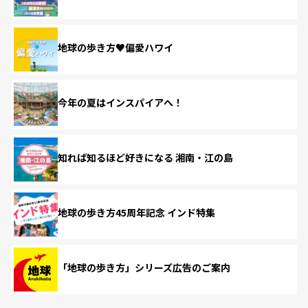
地球の歩き方♥偏愛ハワイ
今年の夏はインスパイアへ！
知れば知るほど好きになる 湘南・江の島
地球の歩き方45周年記念 インド特集
「地球の歩き方」シリーズ広告のご案内