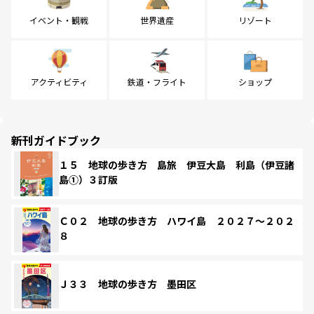
イベント・観戦
世界遺産
リゾート
アクティビティ
鉄道・フライト
ショップ
新刊ガイドブック
１５ 地球の歩き方 島旅 伊豆大島 利島（伊豆諸
島①）３訂版
Ｃ０２ 地球の歩き方 ハワイ島 ２０２７～２０２
８
Ｊ３３ 地球の歩き方 墨田区