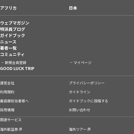
アフリカ
日本
ウェブマガジン
特派員ブログ
ガイドブック
ニュース
著者一覧
コミュニティ
新規会員登録
マイページ
GOOD LUCK TRIP
運営会社
プライバシーポリシー
利用規約
ガイドライン
書店御担当者様へ
ガイドブックに投稿する
採用情報
お問い合わせ
関連サービス
海外航空券
海外ツアー