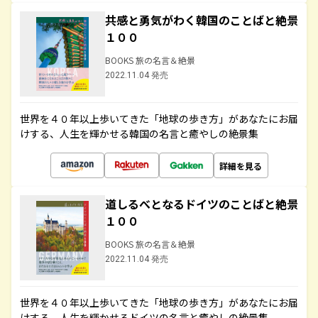
共感と勇気がわく韓国のことばと絶景
１００
BOOKS 旅の名言＆絶景
2022.11.04 発売
世界を４０年以上歩いてきた「地球の歩き方」があなたにお届
けする、人生を輝かせる韓国の名言と癒やしの絶景集
詳細を見る
道しるべとなるドイツのことばと絶景
１００
BOOKS 旅の名言＆絶景
2022.11.04 発売
世界を４０年以上歩いてきた「地球の歩き方」があなたにお届
けする、人生を輝かせるドイツの名言と癒やしの絶景集