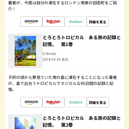
著者が、今度は自分の滞在するロンドン南東の田舎町をご紹
介！
詳細を見る
とろとろトロピカル ある旅の記録と
記憶。 第1巻
D-Books
2018.03.29 発売
子供の頃から夢見ていた南の島に滞在することになった筆者
が、島で出合うトロピカルでマジカルな45日間の記録と記
憶。
詳細を見る
とろとろトロピカル ある旅の記録と
記憶。 第2巻