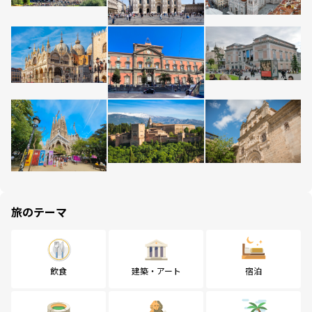
旅のテーマ
飲食
建築・アート
宿泊