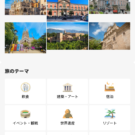
旅のテーマ
飲食
建築・アート
宿泊
イベント・観戦
世界遺産
リゾート