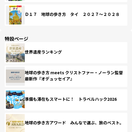
Ｄ１７ 地球の歩き方 タイ ２０２７～２０２８
特設ページ
世界遺産ランキング
地球の歩き方 meets クリストファー・ノーラン監督
最新作『オデュッセイア』
準備も滞在もスマートに！ トラベルハック2026
地球の歩き方アワード みんなで選ぶ、旅のベスト。