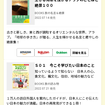
絶景１００
BOOKS 旅の名言＆絶景
2022.07.14 発売
古きと新しき、東と西が調和するオリエンタルな世界、アラ
ブ。「地球の歩き方」が贈る、人生を輝かせる名言と癒やしの
絶景集！
詳細を見る
Ｓ０１ 今こそ学びたい日本のこと
知っているようで知らない 日本人の心、
食文化、職文化、信仰、地域の魅力など
BOOKS 旅の読み物
2022.07.21 発売
１万人の訪日外国人を案内したガイドが、日本人にこそ伝えた
い日本の魅力が満載。日本の再発見ができる１冊！