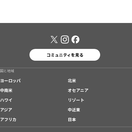
コミュニティを見る
国と地域
ヨーロッパ
北米
中南米
オセアニア
ハワイ
リゾート
アジア
中近東
アフリカ
日本