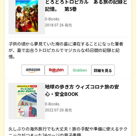
とろとろトロピカル ある旅の記録と
記憶。 第5巻
D-Books
2018.07.26 発売
子供の頃から夢見ていた南の島に滞在することになった筆者
が、島で出合うトロピカルでマジカルな45日間の記録と記
憶。
詳細を見る
地球の歩き方 ウィズコロナ旅の安
心・安全BOOK
D-Books
2022.07.20 発売
久しぶりの海外旅行でも大丈夫！旅の手配や準備に使えるテク
ニックがつまった24ページの電子書籍