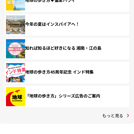
地球の歩き方♥偏愛ハワイ
今年の夏はインスパイアへ！
知れば知るほど好きになる 湘南・江の島
地球の歩き方45周年記念 インド特集
「地球の歩き方」シリーズ広告のご案内
もっと見る