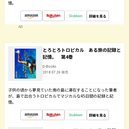
憶。
詳細を見る
AD
とろとろトロピカル ある旅の記録と
記憶。 第4巻
D-Books
2018.07.26 発売
子供の頃から夢見ていた南の島に滞在することになった筆者
が、島で出合うトロピカルでマジカルな45日間の記録と記
憶。
詳細を見る