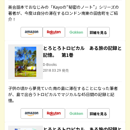
英会話本でおなじみの「Kayoの“秘密のノート”」シリーズの
著者が、今度は自分の滞在するロンドン南東の田舎町をご紹
介！
詳細を見る
とろとろトロピカル ある旅の記録と
記憶。 第1巻
D-Books
2018.03.29 発売
子供の頃から夢見ていた南の島に滞在することになった筆者
が、島で出合うトロピカルでマジカルな45日間の記録と記
憶。
詳細を見る
とろとろトロピカル ある旅の記録と