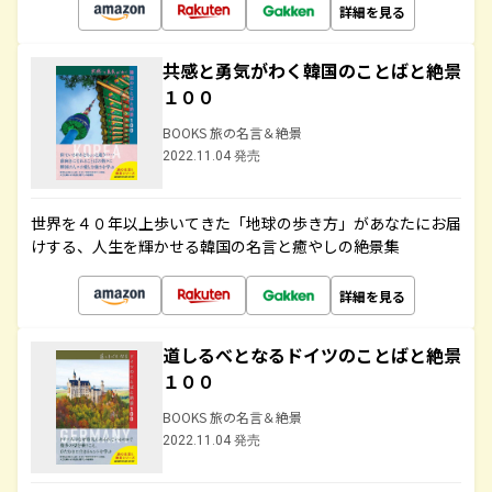
詳細を見る
共感と勇気がわく韓国のことばと絶景
１００
BOOKS 旅の名言＆絶景
2022.11.04 発売
世界を４０年以上歩いてきた「地球の歩き方」があなたにお届
けする、人生を輝かせる韓国の名言と癒やしの絶景集
詳細を見る
道しるべとなるドイツのことばと絶景
１００
BOOKS 旅の名言＆絶景
2022.11.04 発売