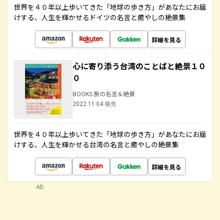
世界を４０年以上歩いてきた「地球の歩き方」があなたにお届
けする、人生を輝かせるドイツの名言と癒やしの絶景集
詳細を見る
心に寄り添う台湾のことばと絶景１０
０
BOOKS 旅の名言＆絶景
2022.11.04 発売
世界を４０年以上歩いてきた「地球の歩き方」があなたにお届
けする、人生を輝かせる台湾の名言と癒やしの絶景集
詳細を見る
AD