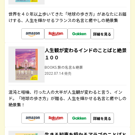
世界を４０年以上歩いてきた「地球の歩き方」があなたにお届
けする、人生を輝かせるフランスの名言と癒やしの絶景集
詳細を見る
人生観が変わるインドのことばと絶景
１００
BOOKS 旅の名言＆絶景
2022.07.14 発売
混沌と喧噪、行った人の大半が人生観が変わると言う、イン
ド。「地球の歩き方」が贈る、人生を輝かせる名言と癒やしの
絶景集！
詳細を見る
生きる知恵を授かるアラブのことばと