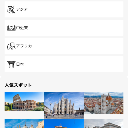
アジア
中近東
アフリカ
日本
人気スポット