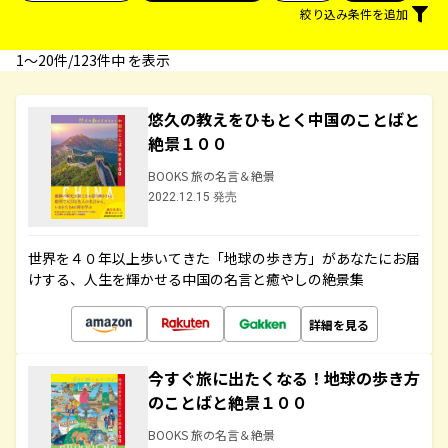
絞り込み条件を追加
1〜20件/123件中 を表示
悠久の教えをひもとく中国のことばと
絶景１００
BOOKS 旅の名言＆絶景
2022.12.15 発売
世界を４０年以上歩いてきた「地球の歩き方」があなたにお届
けする、人生を輝かせる中国の名言と癒やしの絶景集
詳細を見る
今すぐ旅に出たくなる！地球の歩き方
のことばと絶景１００
BOOKS 旅の名言＆絶景