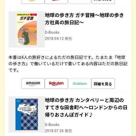
地球の歩き方 ガチ冒険～地球の歩き
方社員の旅日記～
D-Books
2018.04.12 発売
本書は4人の旅好きによるただの旅日記です。たまたま『地球
の歩き方』で働いているだけで書いてある内容はただの旅日記
です。
詳細を見る
地球の歩き方 カンタベリーと周辺の
すてきな田舎町へ～ロンドンからの日
帰りおさんぽガイド♪
D-Books
2018.07.26 発売