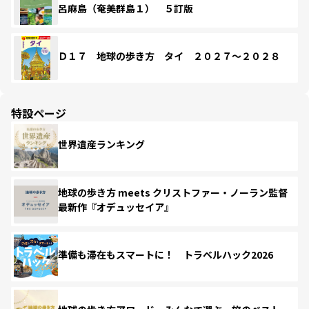
呂麻島（奄美群島１） ５訂版
Ｄ１７ 地球の歩き方 タイ ２０２７～２０２８
特設ページ
世界遺産ランキング
地球の歩き方 meets クリストファー・ノーラン監督
最新作『オデュッセイア』
準備も滞在もスマートに！ トラベルハック2026