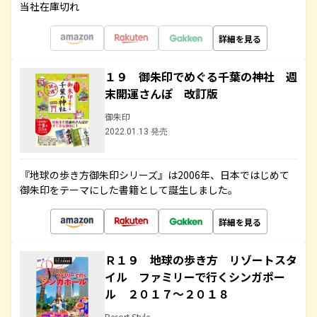
当社在庫切れ
詳細を見る
１９ 御朱印でめぐる千葉の神社 週
末開運さんぽ 改訂版
御朱印
2022.01.13 発売
『地球の歩き方御朱印シリーズ』は2006年、日本ではじめて
御朱印をテーマにした書籍として誕生しました。
詳細を見る
Ｒ１９ 地球の歩き方 リゾートスタ
イル ファミリーで行くシンガポー
ル ２０１７～２０１８
Resort Style