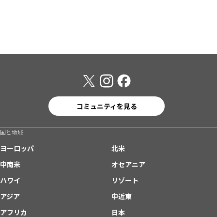
コミュニティを見る
国と地域
ヨーロッパ
北米
中南米
オセアニア
ハワイ
リゾート
アジア
中近東
アフリカ
日本