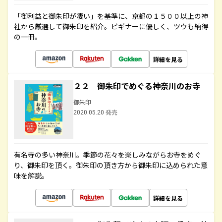
「御利益と御朱印が凄い」を基準に、京都の１５００以上の神
社から厳選して御朱印を紹介。ビギナーに優しく、ツウも納得
の一冊。
詳細を見る
２２ 御朱印でめぐる神奈川のお寺
御朱印
2020.05.20 発売
有名寺の多い神奈川。季節の花々を楽しみながらお寺をめぐ
り、御朱印を頂く。御朱印の頂き方から御朱印に込められた意
味を解説。
詳細を見る