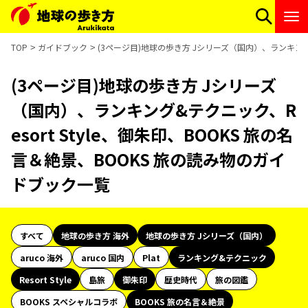
TOP
ガイドブック
(3ページ目)地球の歩き方 Jシリーズ（国内）、ランキング&
(3ページ目)地球の歩き方 Jシリーズ
（国内）、ランキング&テクニック、R
esort Style、御朱印、BOOKS 旅の名
言＆絶景、BOOKS 旅の読み物のガイ
ドブック一覧
すべて
地球の歩き方 海外
地球の歩き方 Jシリーズ（国内）
aruco 海外
aruco 国内
Plat
ランキング&テクニック
Resort Style
島旅
御朱印
歴史時代
旅の図鑑
BOOKS スペシャルコラボ
BOOKS 旅の名言＆絶景