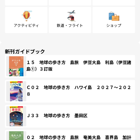
アクティビティ
鉄道・フライト
ショップ
新刊ガイドブック
１５ 地球の歩き方 島旅 伊豆大島 利島（伊豆諸
島①）３訂版
Ｃ０２ 地球の歩き方 ハワイ島 ２０２７～２０２
８
Ｊ３３ 地球の歩き方 墨田区
０２ 地球の歩き方 島旅 奄美大島 喜界島 加計