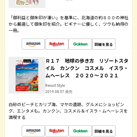
「御利益と御朱印が凄い」を基準に、北海道の約８００の神社
から厳選して御朱印を紹介。ビギナーに優しく、ツウも納得の
一冊。
詳細を見る
Ｒ１７ 地球の歩き方 リゾートスタ
イル カンクン コスメル イスラ・
ムヘーレス ２０２０～２０２１
Resort Style
2019.08.07 発売
白砂のビーチとカリブ海、マヤの遺跡、グルメにショッピン
グ、エンタメも。カンクン、コスメル＆イスラ・ムヘーレスを
満喫する
詳細を見る