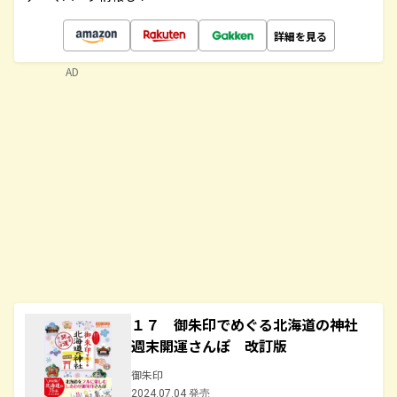
詳細を見る
AD
１７ 御朱印でめぐる北海道の神社
週末開運さんぽ 改訂版
御朱印
2024.07.04 発売