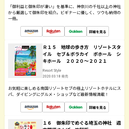
「御利益と御朱印が凄い」を基準に、神奈川の千社以上の神社
から厳選して御朱印を紹介。ビギナーに優しく、ツウも納得の
一冊。
詳細を見る
Ｒ１５ 地球の歩き方 リゾートスタ
イル セブ＆ボラカイ ボホール シ
キホール ２０２０～２０２１
Resort Style
2020.03.18 発売
お気軽に楽しめる南国リゾートセブの極上リゾートホテルにス
パ、ダイビングにグルメ・ショップなど最新情報満載！
詳細を見る
１６ 御朱印でめぐる埼玉の神社 週