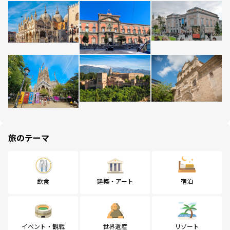
旅のテーマ
飲食
建築・アート
宿泊
イベント・観戦
世界遺産
リゾート