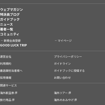
ウェブマガジン
特派員ブログ
ガイドブック
ニュース
著者一覧
コミュニティ
新規会員登録
マイページ
GOOD LUCK TRIP
運営会社
プライバシーポリシー
利用規約
ガイドライン
書店御担当者様へ
ガイドブックに投稿する
採用情報
お問い合わせ
関連サービス
海外航空券
海外ツアー
旅行用品
海外のおみやげ