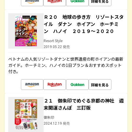
詳細を見る
Ｒ２０ 地球の歩き方 リゾートスタ
イル ダナン ホイアン ホーチミ
ン ハノイ ２０１９～２０２０
Resort Style
2019.05.22 発売
ベトナムの人気リゾートダナンと世界遺産の町ホイアンの最新
ガイド。ホーチミン、ハノイの1日プラン＆おすすめスポット
付き。
詳細を見る
２１ 御朱印でめぐる京都の神社 週
末開運さんぽ 三訂版
御朱印
2024.12.19 発売