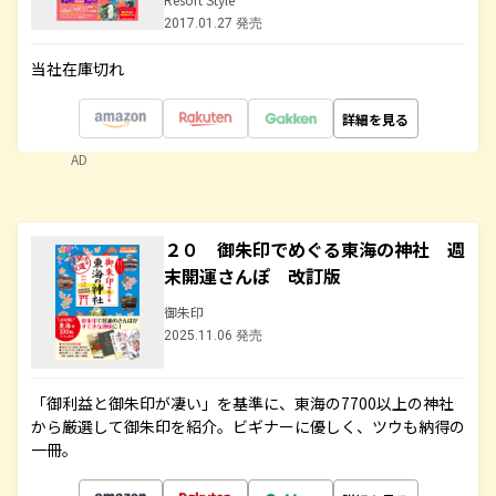
2017.01.27 発売
当社在庫切れ
詳細を見る
AD
２０ 御朱印でめぐる東海の神社 週
末開運さんぽ 改訂版
御朱印
2025.11.06 発売
「御利益と御朱印が凄い」を基準に、東海の7700以上の神社
から厳選して御朱印を紹介。ビギナーに優しく、ツウも納得の
一冊。