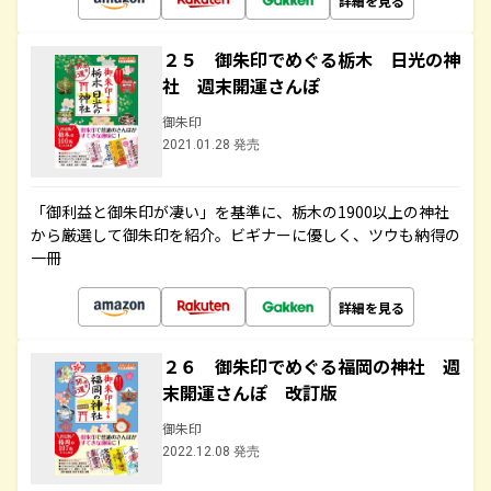
詳細を見る
２５ 御朱印でめぐる栃木 日光の神
社 週末開運さんぽ
御朱印
2021.01.28 発売
「御利益と御朱印が凄い」を基準に、栃木の1900以上の神社
から厳選して御朱印を紹介。ビギナーに優しく、ツウも納得の
一冊
詳細を見る
２６ 御朱印でめぐる福岡の神社 週
末開運さんぽ 改訂版
御朱印
2022.12.08 発売