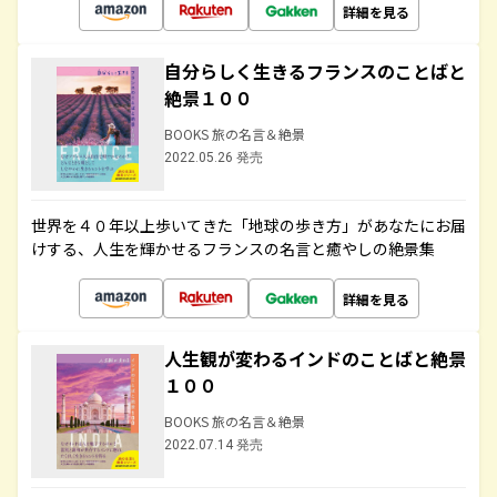
詳細を見る
自分らしく生きるフランスのことばと
絶景１００
BOOKS 旅の名言＆絶景
2022.05.26 発売
世界を４０年以上歩いてきた「地球の歩き方」があなたにお届
けする、人生を輝かせるフランスの名言と癒やしの絶景集
詳細を見る
人生観が変わるインドのことばと絶景
１００
BOOKS 旅の名言＆絶景
2022.07.14 発売