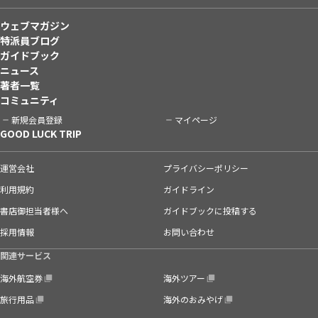
ウェブマガジン
特派員ブログ
ガイドブック
ニュース
著者一覧
コミュニティ
新規会員登録
マイページ
GOOD LUCK TRIP
運営会社
プライバシーポリシー
利用規約
ガイドライン
書店御担当者様へ
ガイドブックに投稿する
採用情報
お問い合わせ
関連サービス
海外航空券
海外ツアー
旅行用品
海外のおみやげ