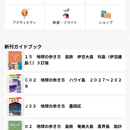
アクティビティ
鉄道・フライト
ショップ
新刊ガイドブック
１５ 地球の歩き方 島旅 伊豆大島 利島（伊豆諸
島①）３訂版
Ｃ０２ 地球の歩き方 ハワイ島 ２０２７～２０２
８
Ｊ３３ 地球の歩き方 墨田区
０２ 地球の歩き方 島旅 奄美大島 喜界島 加計