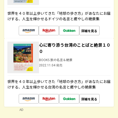
世界を４０年以上歩いてきた「地球の歩き方」があなたにお届
けする、人生を輝かせるドイツの名言と癒やしの絶景集
詳細を見る
心に寄り添う台湾のことばと絶景１０
０
BOOKS 旅の名言＆絶景
2022.11.04 発売
世界を４０年以上歩いてきた「地球の歩き方」があなたにお届
けする、人生を輝かせる台湾の名言と癒やしの絶景集
詳細を見る
AD