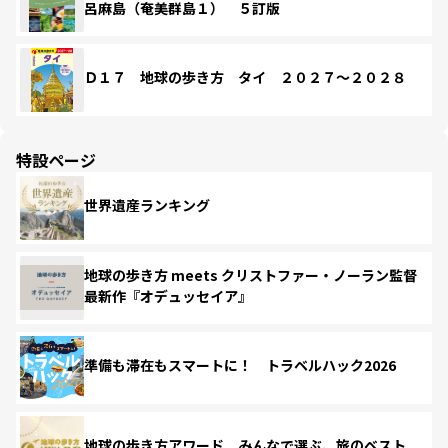
呂麻島（奄美群島１） ５訂版
Ｄ１７ 地球の歩き方 タイ ２０２７～２０２８
特設ページ
世界遺産ランキング
地球の歩き方 meets クリストファー・ノーラン監督
最新作『オデュッセイア』
準備も滞在もスマートに！ トラベルハック2026
地球の歩き方アワード みんなで選ぶ、旅のベスト。