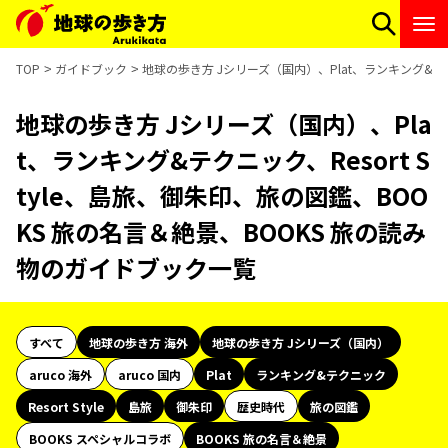
TOP
ガイドブック
地球の歩き方 Jシリーズ（国内）、Plat、ランキング&テク
地球の歩き方 Jシリーズ（国内）、Pla
t、ランキング&テクニック、Resort S
tyle、島旅、御朱印、旅の図鑑、BOO
KS 旅の名言＆絶景、BOOKS 旅の読み
物のガイドブック一覧
すべて
地球の歩き方 海外
地球の歩き方 Jシリーズ（国内）
aruco 海外
aruco 国内
Plat
ランキング&テクニック
Resort Style
島旅
御朱印
歴史時代
旅の図鑑
BOOKS スペシャルコラボ
BOOKS 旅の名言＆絶景