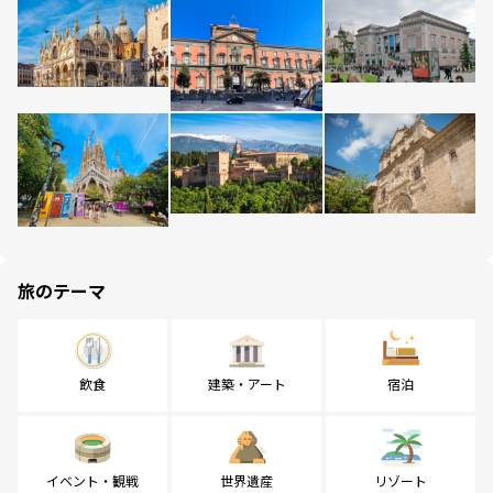
旅のテーマ
飲食
建築・アート
宿泊
イベント・観戦
世界遺産
リゾート