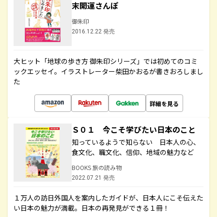
末開運さんぽ
御朱印
2016.12.22 発売
大ヒット「地球の歩き方 御朱印シリーズ」では初めてのコミ
ックエッセイ。イラストレーター柴田かおるが書きおろしまし
た
詳細を見る
Ｓ０１ 今こそ学びたい日本のこと
知っているようで知らない 日本人の心、
食文化、職文化、信仰、地域の魅力など
BOOKS 旅の読み物
2022.07.21 発売
１万人の訪日外国人を案内したガイドが、日本人にこそ伝えた
い日本の魅力が満載。日本の再発見ができる１冊！