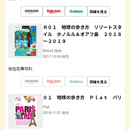
詳細を見る
Ｒ０１ 地球の歩き方 リゾートスタ
イル ホノルル＆オアフ島 ２０１８
～２０１９
Resort Style
2017.10.04 発売
当社在庫切れ
詳細を見る
０１ 地球の歩き方 Ｐｌａｔ パリ
Plat
2018.11.07 発売