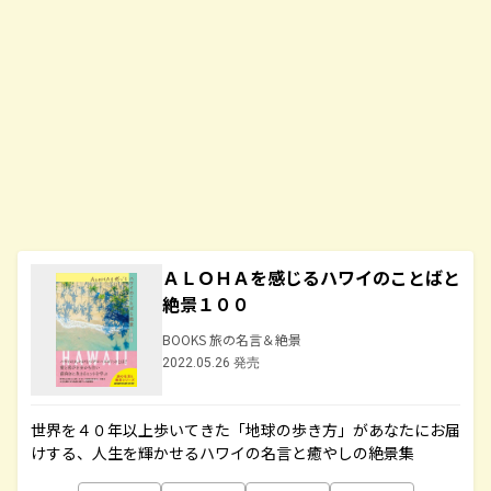
ＡＬＯＨＡを感じるハワイのことばと
絶景１００
BOOKS 旅の名言＆絶景
2022.05.26 発売
世界を４０年以上歩いてきた「地球の歩き方」があなたにお届
けする、人生を輝かせるハワイの名言と癒やしの絶景集