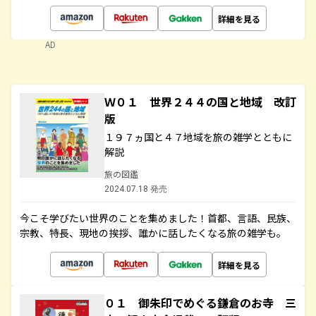
詳細を見る
AD
Ｗ０１ 世界２４４の国と地域 改訂
版
１９７ヵ国と４７地域を旅の雑学とともに
解説
旅の図鑑
2024.07.18 発売
今こそ学びたい世界のことを集めました！首都、言語、民族、
宗教、特長、現地の挨拶、誰かに話したくなる旅の雑学も。
詳細を見る
０１ 御朱印でめぐる鎌倉のお寺 三