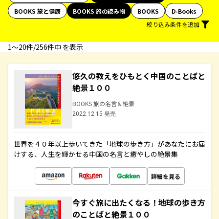
BOOKS 旅と健康
BOOKS 旅の読み物
BOOKS
D-Books
絞り込み条件を追加
1〜20件/256件中 を表示
悠久の教えをひもとく中国のことばと
絶景１００
BOOKS 旅の名言＆絶景
2022.12.15 発売
世界を４０年以上歩いてきた「地球の歩き方」があなたにお届
けする、人生を輝かせる中国の名言と癒やしの絶景集
詳細を見る
今すぐ旅に出たくなる！地球の歩き方
のことばと絶景１００