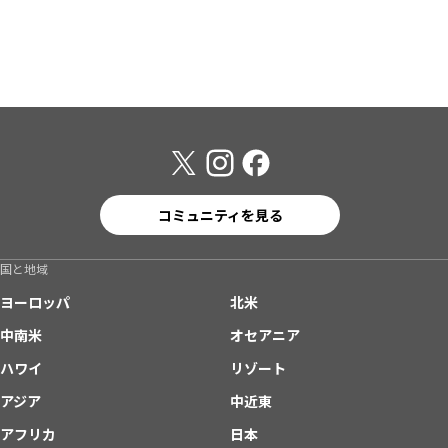
コミュニティを見る
国と地域
ヨーロッパ
北米
中南米
オセアニア
ハワイ
リゾート
アジア
中近東
アフリカ
日本