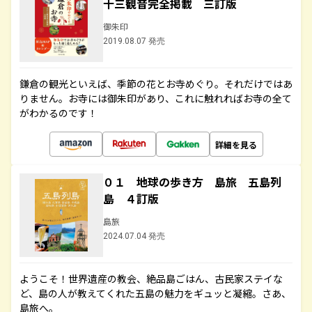
十三観音完全掲載 三訂版
御朱印
2019.08.07 発売
鎌倉の観光といえば、季節の花とお寺めぐり。それだけではあ
りません。お寺には御朱印があり、これに触れればお寺の全て
がわかるのです！
詳細を見る
０１ 地球の歩き方 島旅 五島列
島 ４訂版
島旅
2024.07.04 発売
ようこそ！世界遺産の教会、絶品島ごはん、古民家ステイな
ど、島の人が教えてくれた五島の魅力をギュッと凝縮。さあ、
島旅へ。