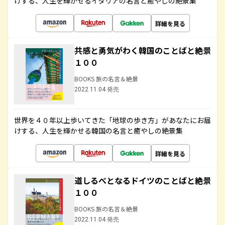
けする、人生を輝かせるイタリアの名言と癒やしの絶景集
詳細を見る
共感と勇気がわく韓国のことばと絶景
１００
BOOKS 旅の名言＆絶景
2022.11.04 発売
世界を４０年以上歩いてきた「地球の歩き方」があなたにお届
けする、人生を輝かせる韓国の名言と癒やしの絶景集
詳細を見る
道しるべとなるドイツのことばと絶景
１００
BOOKS 旅の名言＆絶景
2022.11.04 発売