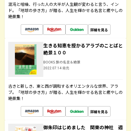
混沌と喧噪、行った人の大半が人生観が変わると言う、イン
ド。「地球の歩き方」が贈る、人生を輝かせる名言と癒やしの
絶景集！
詳細を見る
生きる知恵を授かるアラブのことばと
絶景１００
BOOKS 旅の名言＆絶景
2022.07.14 発売
古きと新しき、東と西が調和するオリエンタルな世界、アラ
ブ。「地球の歩き方」が贈る、人生を輝かせる名言と癒やしの
絶景集！
詳細を見る
御朱印はじめました 関東の神社 週