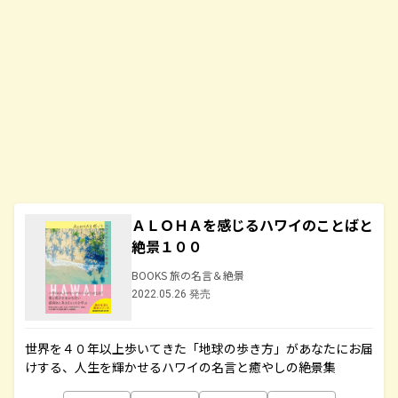
ＡＬＯＨＡを感じるハワイのことばと
絶景１００
BOOKS 旅の名言＆絶景
2022.05.26 発売
世界を４０年以上歩いてきた「地球の歩き方」があなたにお届
けする、人生を輝かせるハワイの名言と癒やしの絶景集