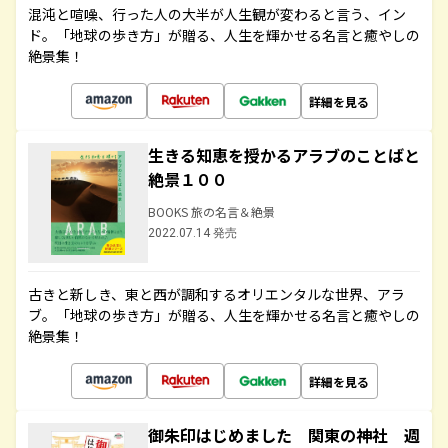
混沌と喧噪、行った人の大半が人生観が変わると言う、イン
ド。「地球の歩き方」が贈る、人生を輝かせる名言と癒やしの
絶景集！
詳細を見る
生きる知恵を授かるアラブのことばと
絶景１００
BOOKS 旅の名言＆絶景
2022.07.14 発売
古きと新しき、東と西が調和するオリエンタルな世界、アラ
ブ。「地球の歩き方」が贈る、人生を輝かせる名言と癒やしの
絶景集！
詳細を見る
御朱印はじめました 関東の神社 週