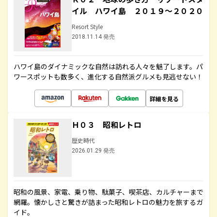
イル ハワイ島 ２０１９～２０２０
Resort Style
2018.11.14 発売
ハワイ島のダイナミックな自然は訪れる人々を魅了します。パ
ワースポットも数多く、進化する自然派グルメも見逃せない！
詳細を見る
Ｈ０３ 昭和レトロ
歴史時代
2026.01.29 発売
昭和の風景、家電、乗り物、駄菓子、喫茶店、カルチャーまで
網羅。懐かしさと驚きが詰まった昭和レトロの魅力を旅するガ
イド。