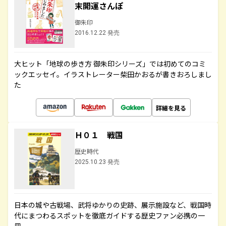
末開運さんぽ
御朱印
2016.12.22 発売
大ヒット「地球の歩き方 御朱印シリーズ」では初めてのコミ
ックエッセイ。イラストレーター柴田かおるが書きおろしまし
た
詳細を見る
Ｈ０１ 戦国
歴史時代
2025.10.23 発売
日本の城や古戦場、武将ゆかりの史跡、展示施設など、戦国時
代にまつわるスポットを徹底ガイドする歴史ファン必携の一