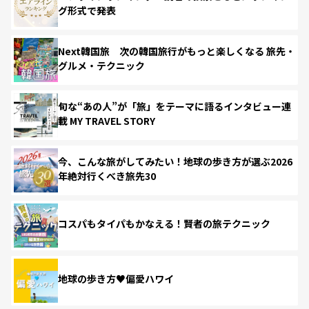
グ形式で発表
Next韓国旅 次の韓国旅行がもっと楽しくなる 旅先・
グルメ・テクニック
旬な“あの人”が「旅」をテーマに語るインタビュー連
載 MY TRAVEL STORY
今、こんな旅がしてみたい！地球の歩き方が選ぶ2026
年絶対行くべき旅先30
コスパもタイパもかなえる！賢者の旅テクニック
地球の歩き方♥偏愛ハワイ