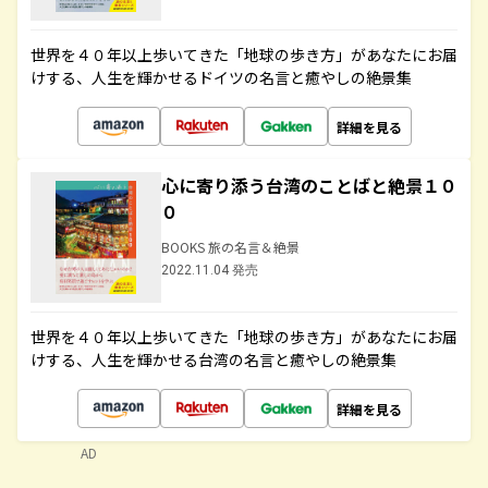
世界を４０年以上歩いてきた「地球の歩き方」があなたにお届
けする、人生を輝かせるドイツの名言と癒やしの絶景集
詳細を見る
心に寄り添う台湾のことばと絶景１０
０
BOOKS 旅の名言＆絶景
2022.11.04 発売
世界を４０年以上歩いてきた「地球の歩き方」があなたにお届
けする、人生を輝かせる台湾の名言と癒やしの絶景集
詳細を見る
AD