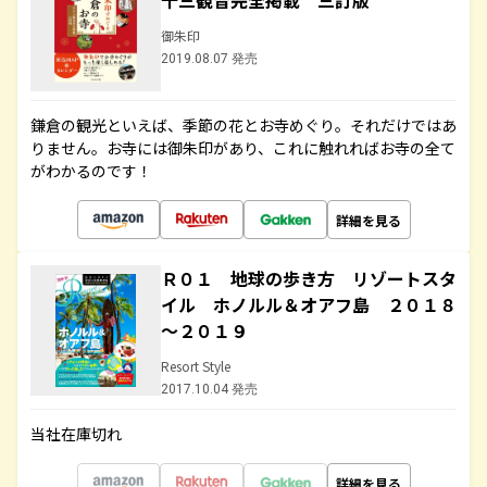
十三観音完全掲載 三訂版
御朱印
2019.08.07 発売
鎌倉の観光といえば、季節の花とお寺めぐり。それだけではあ
りません。お寺には御朱印があり、これに触れればお寺の全て
がわかるのです！
詳細を見る
Ｒ０１ 地球の歩き方 リゾートスタ
イル ホノルル＆オアフ島 ２０１８
～２０１９
Resort Style
2017.10.04 発売
当社在庫切れ
詳細を見る