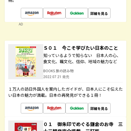
冊。
詳細を見る
AD
Ｓ０１ 今こそ学びたい日本のこと
知っているようで知らない 日本人の心、
食文化、職文化、信仰、地域の魅力など
BOOKS 旅の読み物
2022.07.21 発売
１万人の訪日外国人を案内したガイドが、日本人にこそ伝えた
い日本の魅力が満載。日本の再発見ができる１冊！
詳細を見る
０１ 御朱印でめぐる鎌倉のお寺 三