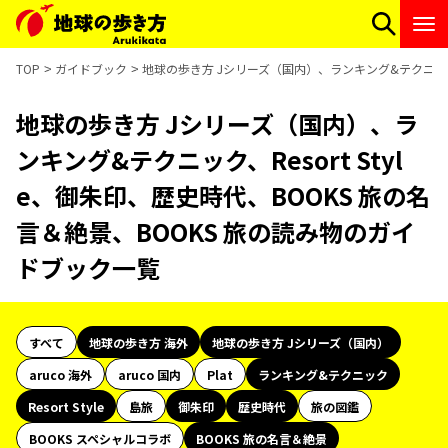
TOP
ガイドブック
地球の歩き方 Jシリーズ（国内）、ランキング&テクニック、R
地球の歩き方 Jシリーズ（国内）、ラ
ンキング&テクニック、Resort Styl
e、御朱印、歴史時代、BOOKS 旅の名
言＆絶景、BOOKS 旅の読み物のガイ
ドブック一覧
すべて
地球の歩き方 海外
地球の歩き方 Jシリーズ（国内）
aruco 海外
aruco 国内
Plat
ランキング&テクニック
Resort Style
島旅
御朱印
歴史時代
旅の図鑑
BOOKS スペシャルコラボ
BOOKS 旅の名言＆絶景