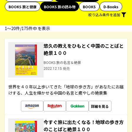
BOOKS 旅と健康
BOOKS 旅の読み物
BOOKS
D-Books
絞り込み条件を追加
1〜20件/175件中 を表示
悠久の教えをひもとく中国のことばと
絶景１００
BOOKS 旅の名言＆絶景
2022.12.15 発売
世界を４０年以上歩いてきた「地球の歩き方」があなたにお届
けする、人生を輝かせる中国の名言と癒やしの絶景集
詳細を見る
今すぐ旅に出たくなる！地球の歩き方
のことばと絶景１００