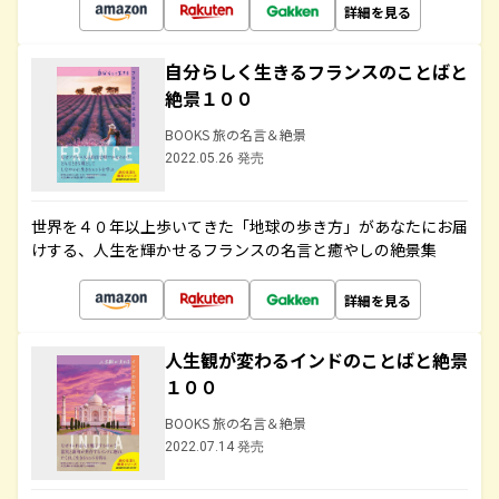
詳細を見る
自分らしく生きるフランスのことばと
絶景１００
BOOKS 旅の名言＆絶景
2022.05.26 発売
世界を４０年以上歩いてきた「地球の歩き方」があなたにお届
けする、人生を輝かせるフランスの名言と癒やしの絶景集
詳細を見る
人生観が変わるインドのことばと絶景
１００
BOOKS 旅の名言＆絶景
2022.07.14 発売