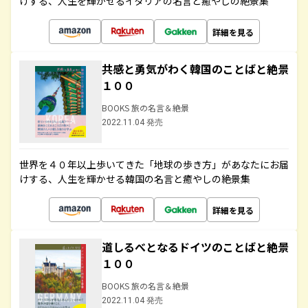
けする、人生を輝かせるイタリアの名言と癒やしの絶景集
詳細を見る
共感と勇気がわく韓国のことばと絶景
１００
BOOKS 旅の名言＆絶景
2022.11.04 発売
世界を４０年以上歩いてきた「地球の歩き方」があなたにお届
けする、人生を輝かせる韓国の名言と癒やしの絶景集
詳細を見る
道しるべとなるドイツのことばと絶景
１００
BOOKS 旅の名言＆絶景
2022.11.04 発売