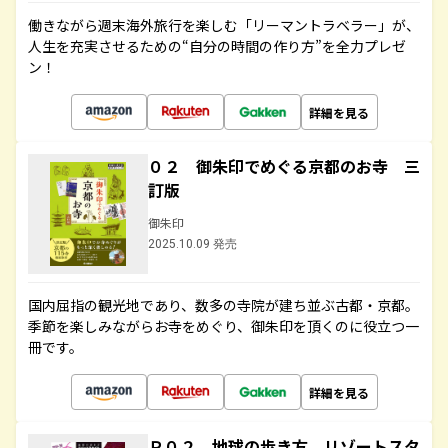
働きながら週末海外旅行を楽しむ「リーマントラベラー」が、
人生を充実させるための“自分の時間の作り方”を全力プレゼ
ン！
詳細を見る
０２ 御朱印でめぐる京都のお寺 三
訂版
御朱印
2025.10.09 発売
国内屈指の観光地であり、数多の寺院が建ち並ぶ古都・京都。
季節を楽しみながらお寺をめぐり、御朱印を頂くのに役立つ一
冊です。
詳細を見る
Ｒ０２ 地球の歩き方 リゾートスタ