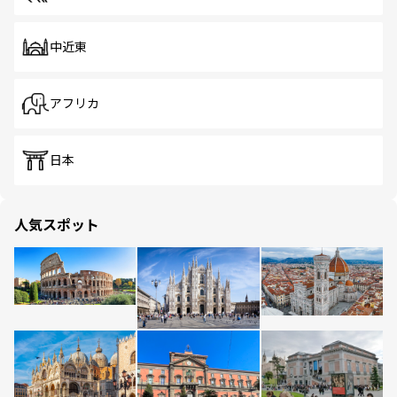
中近東
アフリカ
日本
人気スポット