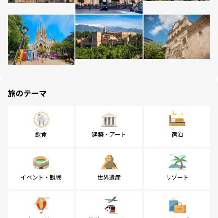
旅のテーマ
飲食
建築・アート
宿泊
イベント・観戦
世界遺産
リゾート