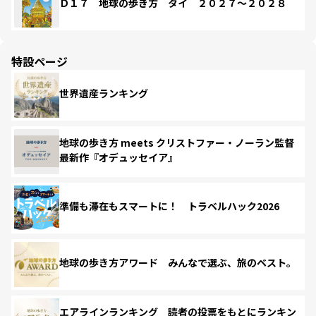
Ｄ１７ 地球の歩き方 タイ ２０２７～２０２８
特設ページ
世界遺産ランキング
地球の歩き方 meets クリストファー・ノーラン監督
最新作『オデュッセイア』
準備も滞在もスマートに！ トラベルハック2026
地球の歩き方アワード みんなで選ぶ、旅のベスト。
エアラインランキング 読者の投票をもとにランキン