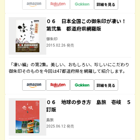
詳細を見る
０６ 日本全国この御朱印が凄い！
第弐集 都道府県網羅版
御朱印
2015.02.26 発売
「凄い編」の第2集。美しい、おもしろい、珍しいにこだわり
御朱印そのものを今回は47都道府県を網羅して紹介します。
詳細を見る
０６ 地球の歩き方 島旅 壱岐 ５
訂版
島旅
2025.06.12 発売