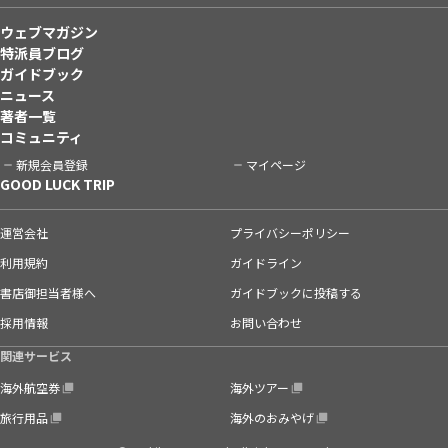
ウェブマガジン
特派員ブログ
ガイドブック
ニュース
著者一覧
コミュニティ
新規会員登録
マイページ
GOOD LUCK TRIP
運営会社
プライバシーポリシー
利用規約
ガイドライン
書店御担当者様へ
ガイドブックに投稿する
採用情報
お問い合わせ
関連サービス
海外航空券
海外ツアー
旅行用品
海外のおみやげ