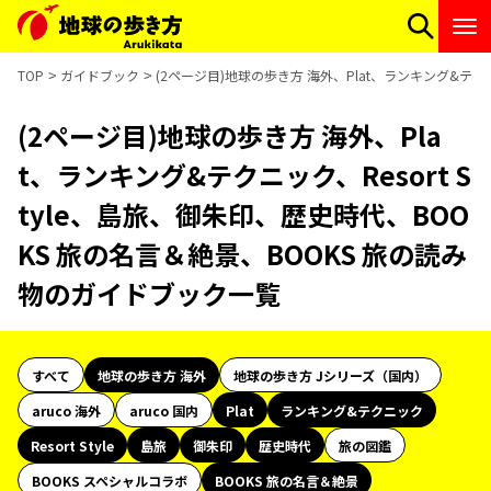
TOP
ガイドブック
(2ページ目)地球の歩き方 海外、Plat、ランキング&テクニ
(2ページ目)地球の歩き方 海外、Pla
t、ランキング&テクニック、Resort S
tyle、島旅、御朱印、歴史時代、BOO
KS 旅の名言＆絶景、BOOKS 旅の読み
物のガイドブック一覧
すべて
地球の歩き方 海外
地球の歩き方 Jシリーズ（国内）
aruco 海外
aruco 国内
Plat
ランキング&テクニック
Resort Style
島旅
御朱印
歴史時代
旅の図鑑
BOOKS スペシャルコラボ
BOOKS 旅の名言＆絶景