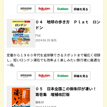
詳細を見る
０４ 地球の歩き方 Ｐｌａｔ ロン
ドン
Plat
2024.06.20 発売
定番から１９６０年代を追体験できるスポットまで幅広く収録
し、短いロンドン滞在でも効率よく楽しみたい旅行者に最適な
一冊。
詳細を見る
０５ 日本全国この御朱印が凄い！
第壱集 増補改訂版
御朱印