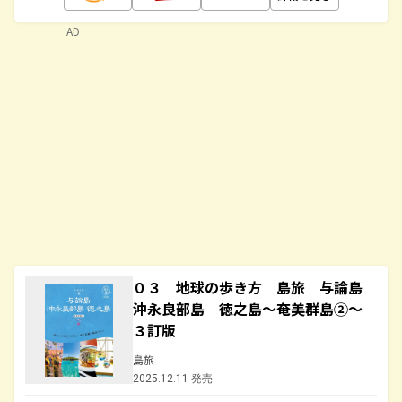
AD
０３ 地球の歩き方 島旅 与論島
沖永良部島 徳之島～奄美群島②～
３訂版
島旅
2025.12.11 発売