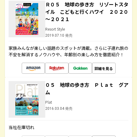
Ｒ０５ 地球の歩き方 リゾートスタ
イル こどもと行くハワイ ２０２０
～２０２１
Resort Style
2019.07.10 発売
家族みんなが楽しい話題のスポットが満載。さらに子連れ旅の
不安を解消するノウハウや、年齢別の楽しみ方を徹底紹介！
詳細を見る
０５ 地球の歩き方 Ｐｌａｔ グア
ム
Plat
2016.03.04 発売
当社在庫切れ