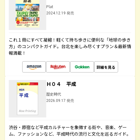
Plat
2024.12.19 発売
これ１冊にすべて凝縮！軽くて持ち歩きに便利な「地球の歩き
方」のコンパクトガイド。台北を楽しみ尽くすプラン＆最新情
報満載！
詳細を見る
Ｈ０４ 平成
歴史時代
2026.09.17 発売
渋谷・原宿など平成カルチャーを象徴する街や、音楽、ゲー
ム、ファッションなど、平成時代の流行と文化を巡るガイド。