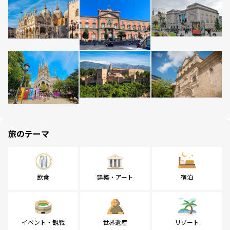
旅のテーマ
飲食
建築・アート
宿泊
イベント・観戦
世界遺産
リゾート