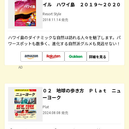
イル ハワイ島 ２０１９～２０２０
Resort Style
2018.11.14 発売
ハワイ島のダイナミックな自然は訪れる人々を魅了します。パ
ワースポットも数多く、進化する自然派グルメも見逃せない！
詳細を見る
AD
０２ 地球の歩き方 Ｐｌａｔ ニュ
ーヨーク
Plat
2024.08.08 発売