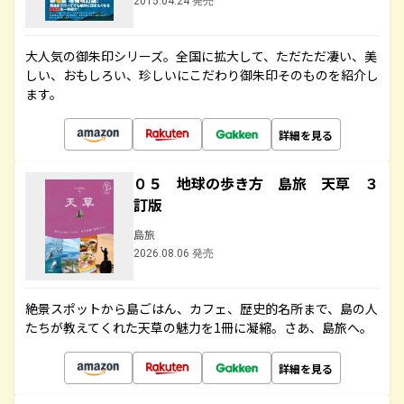
2015.04.24 発売
大人気の御朱印シリーズ。全国に拡大して、ただただ凄い、美
しい、おもしろい、珍しいにこだわり御朱印そのものを紹介し
ます。
詳細を見る
０５ 地球の歩き方 島旅 天草 ３
訂版
島旅
2026.08.06 発売
絶景スポットから島ごはん、カフェ、歴史的名所まで、島の人
たちが教えてくれた天草の魅力を1冊に凝縮。さあ、島旅へ。
詳細を見る