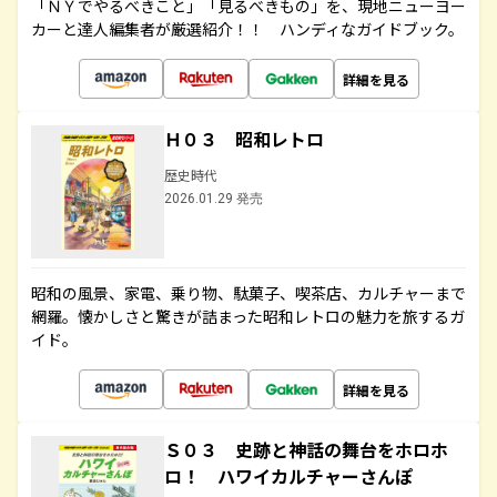
「ＮＹでやるべきこと」「見るべきもの」を、現地ニューヨー
カーと達人編集者が厳選紹介！！ ハンディなガイドブック。
詳細を見る
Ｈ０３ 昭和レトロ
歴史時代
2026.01.29 発売
昭和の風景、家電、乗り物、駄菓子、喫茶店、カルチャーまで
網羅。懐かしさと驚きが詰まった昭和レトロの魅力を旅するガ
イド。
詳細を見る
Ｓ０３ 史跡と神話の舞台をホロホ
ロ！ ハワイカルチャーさんぽ