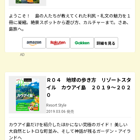
ようこそ！ 島の人たちが教えてくれた利尻・礼文の魅力を１
冊に凝縮。絶景スポットから遊び方、カルチャーまで。さあ、
島旅へ。
詳細を見る
AD
Ｒ０４ 地球の歩き方 リゾートスタ
イル カウアイ島 ２０１９～２０２
０
Resort Style
2019.03.06 発売
カウアイ島だけを紹介したほかにない究極のガイド！ 美しい
大自然とレトロな町並み、そして神話が残るガーデン・アイラ
ンドへ