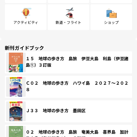
アクティビティ
鉄道・フライト
ショップ
新刊ガイドブック
１５ 地球の歩き方 島旅 伊豆大島 利島（伊豆諸
島①）３訂版
Ｃ０２ 地球の歩き方 ハワイ島 ２０２７～２０２
８
Ｊ３３ 地球の歩き方 墨田区
０２ 地球の歩き方 島旅 奄美大島 喜界島 加計