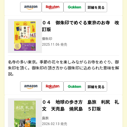
詳細を見る
０４ 御朱印でめぐる東京のお寺 改
訂版
御朱印
2025.11.06 発売
名寺の多い東京。季節の花々を楽しみながらお寺をめぐり、御
朱印を頂く。御朱印の頂き方から御朱印に込められた意味を解
説。
詳細を見る
０４ 地球の歩き方 島旅 利尻 礼
文 天売島 焼尻島 ５訂版
島旅
2026.02.13 発売