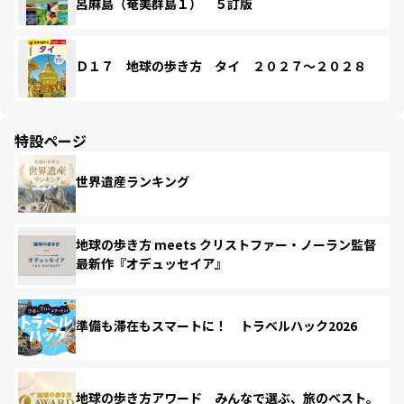
呂麻島（奄美群島１） ５訂版
Ｄ１７ 地球の歩き方 タイ ２０２７～２０２８
特設ページ
世界遺産ランキング
地球の歩き方 meets クリストファー・ノーラン監督
最新作『オデュッセイア』
準備も滞在もスマートに！ トラベルハック2026
地球の歩き方アワード みんなで選ぶ、旅のベスト。