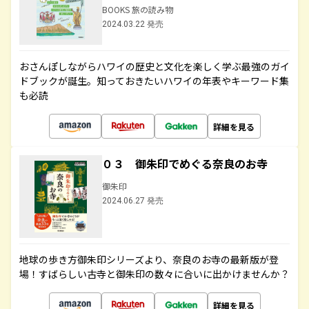
BOOKS 旅の読み物
2024.03.22 発売
おさんぽしながらハワイの歴史と文化を楽しく学ぶ最強のガイ
ドブックが誕生。知っておきたいハワイの年表やキーワード集
も必読
詳細を見る
０３ 御朱印でめぐる奈良のお寺
御朱印
2024.06.27 発売
地球の歩き方御朱印シリーズより、奈良のお寺の最新版が登
場！すばらしい古寺と御朱印の数々に合いに出かけませんか？
詳細を見る