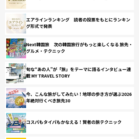
エアラインランキング 読者の投票をもとにランキン
グ形式で発表
Next韓国旅 次の韓国旅行がもっと楽しくなる 旅先・
グルメ・テクニック
旬な“あの人”が「旅」をテーマに語るインタビュー連
載 MY TRAVEL STORY
今、こんな旅がしてみたい！地球の歩き方が選ぶ2026
年絶対行くべき旅先30
コスパもタイパもかなえる！賢者の旅テクニック